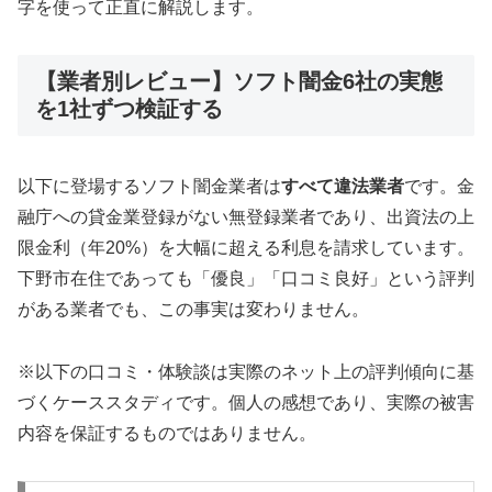
字を使って正直に解説します。
【業者別レビュー】ソフト闇金6社の実態
を1社ずつ検証する
以下に登場するソフト闇金業者は
すべて違法業者
です。金
融庁への貸金業登録がない無登録業者であり、出資法の上
限金利（年20%）を大幅に超える利息を請求しています。
下野市在住であっても「優良」「口コミ良好」という評判
がある業者でも、この事実は変わりません。
※以下の口コミ・体験談は実際のネット上の評判傾向に基
づくケーススタディです。個人の感想であり、実際の被害
内容を保証するものではありません。