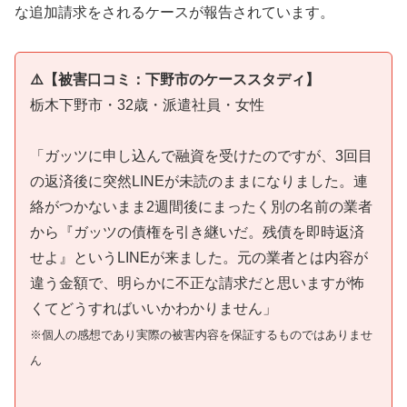
な追加請求をされるケースが報告されています。
⚠️【被害口コミ：下野市のケーススタディ】
栃木下野市・32歳・派遣社員・女性
「ガッツに申し込んで融資を受けたのですが、3回目
の返済後に突然LINEが未読のままになりました。連
絡がつかないまま2週間後にまったく別の名前の業者
から『ガッツの債権を引き継いだ。残債を即時返済
せよ』というLINEが来ました。元の業者とは内容が
違う金額で、明らかに不正な請求だと思いますが怖
くてどうすればいいかわかりません」
※個人の感想であり実際の被害内容を保証するものではありませ
ん