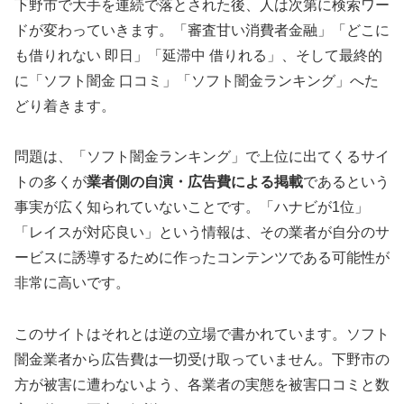
下野市で大手を連続で落とされた後、人は次第に検索ワー
ドが変わっていきます。「審査甘い消費者金融」「どこに
も借りれない 即日」「延滞中 借りれる」、そして最終的
に「ソフト闇金 口コミ」「ソフト闇金ランキング」へた
どり着きます。
問題は、「ソフト闇金ランキング」で上位に出てくるサイ
トの多くが
業者側の自演・広告費による掲載
であるという
事実が広く知られていないことです。「ハナビが1位」
「レイスが対応良い」という情報は、その業者が自分のサ
ービスに誘導するために作ったコンテンツである可能性が
非常に高いです。
このサイトはそれとは逆の立場で書かれています。ソフト
闇金業者から広告費は一切受け取っていません。下野市の
方が被害に遭わないよう、各業者の実態を被害口コミと数