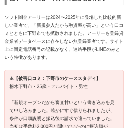
ソフト闇金アーリーは2024〜2025年に登場した比較的新
しい業者で、「新規参入だから融資率が高い」という口コ
ミとともに下野市でも拡散されました。アーリーも登録貸
金業者データベースに存在しない無登録業者です。サイト
上に固定電話番号の記載がなく、連絡手段がLINEのみと
いう特徴があります。
⚠️【被害口コミ：下野市のケーススタディ】
栃木下野市・25歳・アルバイト・男性
「新規オープンだから審査甘いという書き込みを見
て申し込みました。確かにすぐ借りられましたが、
条件が口頭説明と振込後の請求で違っていました。
当初は手数料2,000円と聞いていたのに振込額が