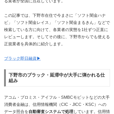
る業者が全国に点在しています。
この記事では、下野市在住で今まさに「ソフト闇金ハナ
ビ」「ソフト闇金レイス」「ソフト闇金まるきん」などで
検索している方に向けて、各業者の実態を1社ずつ正直に
レビューします。そしてその後に、下野市からでも使える
正規業者を具体的に紹介します。
ブラック即日融資▶
下野市のブラック・延滞中が大手に弾かれる仕
組み
アコム・プロミス・アイフル・SMBCモビットなどの大手
消費者金融は、信用情報機関（CIC・JICC・KSC）への
データ照合を
自動審査システムで処理
しています。信用情