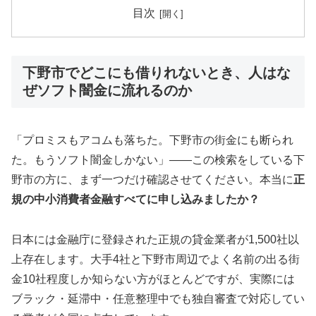
目次
下野市でどこにも借りれないとき、人はな
ぜソフト闇金に流れるのか
「プロミスもアコムも落ちた。下野市の街金にも断られ
た。もうソフト闇金しかない」——この検索をしている下
野市の方に、まず一つだけ確認させてください。本当に
正
規の中小消費者金融すべてに申し込みましたか？
日本には金融庁に登録された正規の貸金業者が1,500社以
上存在します。大手4社と下野市周辺でよく名前の出る街
金10社程度しか知らない方がほとんどですが、実際には
ブラック・延滞中・任意整理中でも独自審査で対応してい