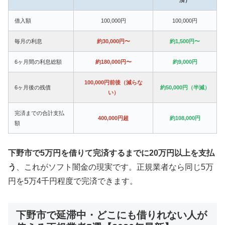
借入額
100,000円
100,000円
毎月の利息
約30,000円〜
約1,500円〜
6ヶ月間の利息総額
約180,000円〜
約9,000円
100,000円前後（減らな
6ヶ月後の残債
約50,000円（半減）
い）
完済までの合計支払
400,000円超
約108,000円
額
下野市で5万円を借りて完済するまでに20万円以上を支払
う
、これがソフト闇金の現実です。正規業者なら同じ5万
円を5万4千円程度で完済できます。
下野市で延滞中・どこにも借りれない人が