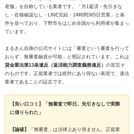
老舗」を自称している業者です。「月1返済・先引きな
し・在籍確認なし・LINE完結・24時間365日営業」と条
件を並べており、下野市をはじめ全国から利用者が集まっ
ています。
まるきん自身の公式サイトには「審査という審査を行って
おらず、無審査融資が可能」と明記されています。これは
貸金業法第13条違反（返済能力調査義務違反）
の宣言そ
のものです。正規業者では絶対にあり得ない表現で、違法
業者であることの証左です。
【良い口コミ】「無審査で即日。先引きなしで実際
に借りられた」
【論破】
「無審査」は法律上あり得ません。正規業