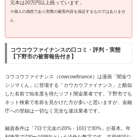
元本は20万円以上残っています」
※個人の感想であり実際の被害内容を保証するものではありませ
ん
コウコウファイナンスの口コミ・評判・実態
【下野市の被害報告付き】
コウコウファイナンス（cowcowfinance）は漫画「闇金ウ
シジマくん」に登場する「カウカウファイナンス」と酷似
した名前で知名度を得たソフト闇金業者です。下野市でも
ネット検索で名前を見かけた方が多いと思いますが、金融
庁への登録は一切なく完全な違法業者です。
融資条件は「7日で元金の20%・10日で30%」が基本。年
利換算で730〜1095%という法外な数字です。在籍確認な