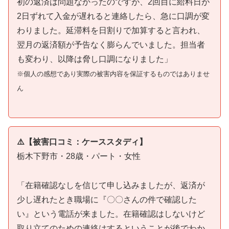
初の返済は問題なかったのですが、2回目に給料日が
2日ずれて入金が遅れると連絡したら、急に口調が変
わりました。延滞料を日割りで加算すると言われ、
翌月の返済額が予告なく膨らんでいました。担当者
も変わり、以降は脅し口調になりました」
※個人の感想であり実際の被害内容を保証するものではありませ
ん
⚠️【被害口コミ：ケーススタディ】
栃木下野市・28歳・パート・女性
「在籍確認なしを信じて申し込みましたが、返済が
少し遅れたとき職場に『〇〇さんの件で確認した
い』という電話が来ました。在籍確認はしないけど
取り立てのための連絡はするということが後でわか