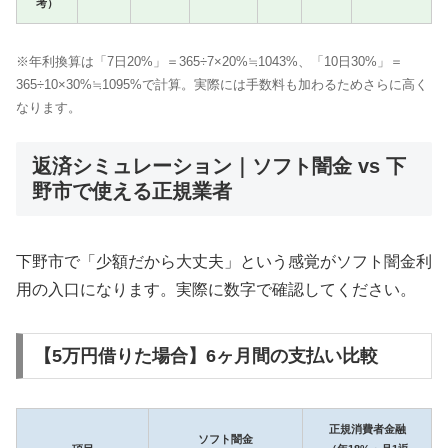
考）
※年利換算は「7日20%」＝365÷7×20%≒1043%、「10日30%」＝
365÷10×30%≒1095%で計算。実際には手数料も加わるためさらに高く
なります。
返済シミュレーション｜ソフト闇金 vs 下
野市で使える正規業者
下野市で「少額だから大丈夫」という感覚がソフト闇金利
用の入口になります。実際に数字で確認してください。
【5万円借りた場合】6ヶ月間の支払い比較
正規消費者金融
ソフト闇金