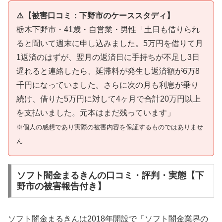
⚠️【被害口コミ：下野市のケーススタディ】
栃木下野市・41歳・自営業・男性「土日も借りられ
ると聞いて週末に申し込みました。5万円を借りて月
1返済のはずが、翌月の返済日に手持ちが不足し3日
遅れると連絡したら、延滞料が発生し返済額が6万8
千円になっていました。さらに次の月も利息が乗り
続け、借りた5万円に対して4ヶ月で合計20万円以上
を支払いました。元本はまだ残っています」
※個人の感想であり実際の被害内容を保証するものではありませ
ん
ソフト闇金まるきんの口コミ・評判・実態【下
野市の被害報告付き】
ソフト闇金まるきんは2018年開設で「ソフト闇金業界の