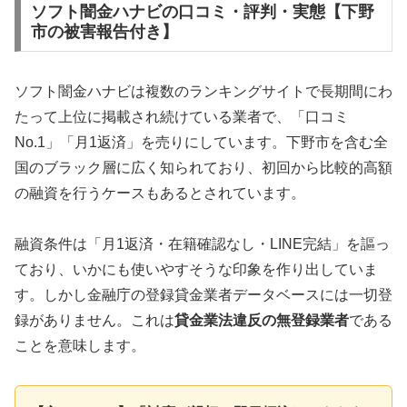
ソフト闇金ハナビの口コミ・評判・実態【下野
市の被害報告付き】
ソフト闇金ハナビは複数のランキングサイトで長期間にわ
たって上位に掲載され続けている業者で、「口コミ
No.1」「月1返済」を売りにしています。下野市を含む全
国のブラック層に広く知られており、初回から比較的高額
の融資を行うケースもあるとされています。
融資条件は「月1返済・在籍確認なし・LINE完結」を謳っ
ており、いかにも使いやすそうな印象を作り出していま
す。しかし金融庁の登録貸金業者データベースには一切登
録がありません。これは
貸金業法違反の無登録業者
である
ことを意味します。