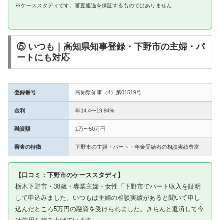
※ケーススタディです。審査通過を保証するものではありません
⑤ いつも｜高知県知事登録・下野市の主婦・パ
ートにも対応
登録番号
高知県知事（4）第01519号
金利
年14.4〜19.94%
融資額
1万〜50万円
審査の特徴
下野市の主婦・パート・年金受給者の相談実績豊富
【口コミ：下野市のケーススタディ】
栃木下野市・38歳・専業主婦・女性「下野市でパート収入を証明
して申込みました。いつもは主婦の相談実績があると聞いて申し
込んだところ5万円の融資を受けられました。きちんと返済して今