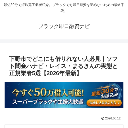
最短30分で振込完了業者紹介。ブラックでも即日融資を諦めないための最終手
段。
ブラック即日融資ナビ
下野市でどこにも借りれない人必見｜ソフ
ト闇金ハナビ・レイス・まるきんの実態と
正規業者5選【2026年最新】
2026.03.12