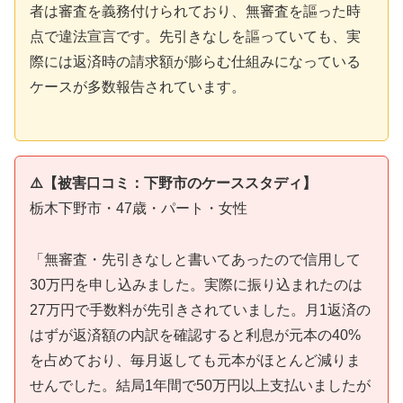
者は審査を義務付けられており、無審査を謳った時
点で違法宣言です。先引きなしを謳っていても、実
際には返済時の請求額が膨らむ仕組みになっている
ケースが多数報告されています。
⚠️【被害口コミ：下野市のケーススタディ】
栃木下野市・47歳・パート・女性
「無審査・先引きなしと書いてあったので信用して
30万円を申し込みました。実際に振り込まれたのは
27万円で手数料が先引きされていました。月1返済の
はずが返済額の内訳を確認すると利息が元本の40%
を占めており、毎月返しても元本がほとんど減りま
せんでした。結局1年間で50万円以上支払いましたが