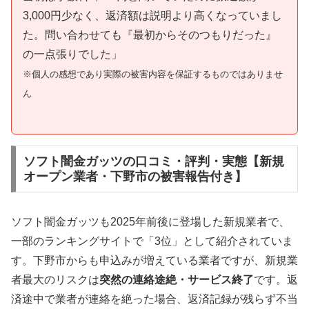
3,000円少なく、返済額は説明より高くなっていまし
た。問い合わせても『最初からそのつもりだった』
の一点張りでした」
※個人の感想であり実際の被害内容を保証するものではありませ
ん
ソフト闇金ガッツの口コミ・評判・実態【新規
オープン業者・下野市の被害報告付き】
ソフト闇金ガッツも2025年前後に登場した新規業者で、
一部のランキングサイトで「3位」として紹介されていま
す。下野市からも申込みが増えている業者ですが、新規業
者最大のリスクは
突然の連絡途絶・サービス終了
です。返
済途中で業者が連絡を絶った場合、返済記録が残らず不当