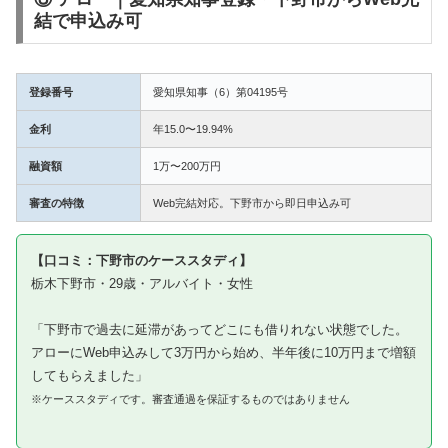
結で申込み可
登録番号
愛知県知事（6）第04195号
金利
年15.0〜19.94%
融資額
1万〜200万円
審査の特徴
Web完結対応。下野市から即日申込み可
【口コミ：下野市のケーススタディ】
栃木下野市・29歳・アルバイト・女性
「下野市で過去に延滞があってどこにも借りれない状態でした。
アローにWeb申込みして3万円から始め、半年後に10万円まで増額
してもらえました」
※ケーススタディです。審査通過を保証するものではありません