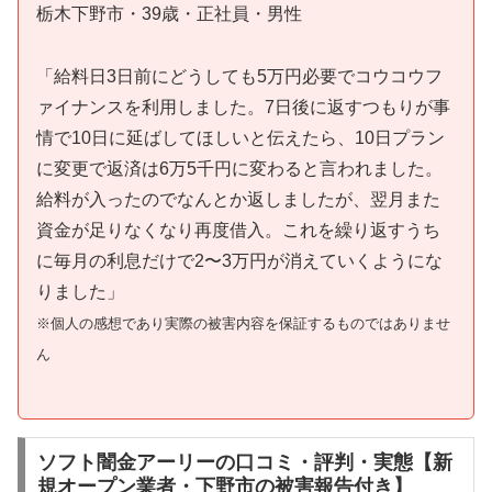
栃木下野市・39歳・正社員・男性
「給料日3日前にどうしても5万円必要でコウコウフ
ァイナンスを利用しました。7日後に返すつもりが事
情で10日に延ばしてほしいと伝えたら、10日プラン
に変更で返済は6万5千円に変わると言われました。
給料が入ったのでなんとか返しましたが、翌月また
資金が足りなくなり再度借入。これを繰り返すうち
に毎月の利息だけで2〜3万円が消えていくようにな
りました」
※個人の感想であり実際の被害内容を保証するものではありませ
ん
ソフト闇金アーリーの口コミ・評判・実態【新
規オープン業者・下野市の被害報告付き】