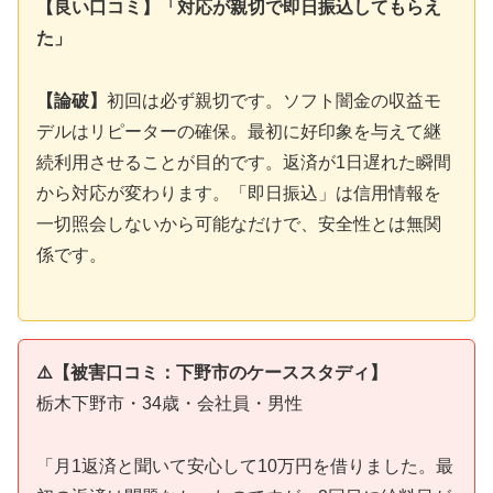
【良い口コミ】「対応が親切で即日振込してもらえ
た」
【論破】
初回は必ず親切です。ソフト闇金の収益モ
デルはリピーターの確保。最初に好印象を与えて継
続利用させることが目的です。返済が1日遅れた瞬間
から対応が変わります。「即日振込」は信用情報を
一切照会しないから可能なだけで、安全性とは無関
係です。
⚠️【被害口コミ：下野市のケーススタディ】
栃木下野市・34歳・会社員・男性
「月1返済と聞いて安心して10万円を借りました。最