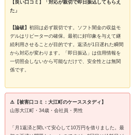
【良い口コミ】「対応が親切で即日振込してもらえ
た」
【論破】
初回は必ず親切です。ソフト闇金の収益モ
デルはリピーターの確保。最初に好印象を与えて継
続利用させることが目的です。返済が1日遅れた瞬間
から対応が変わります。「即日振込」は信用情報を
一切照会しないから可能なだけで、安全性とは無関
係です。
⚠️【被害口コミ：大江町のケーススタディ】
山形大江町・34歳・会社員・男性
「月1返済と聞いて安心して10万円を借りました。最