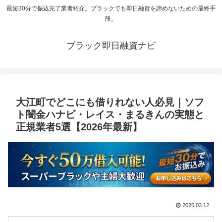
最短30分で振込完了業者紹介。ブラックでも即日融資を諦めないための最終手
段。
ブラック即日融資ナビ
大江町でどこにも借りれない人必見｜ソフ
ト闇金ハナビ・レイス・まるきんの実態と
正規業者5選【2026年最新】
2026.03.12