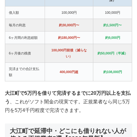
借入額
100,000円
100,000円
毎月の利息
約30,000円〜
約1,500円〜
6ヶ月間の利息総額
約180,000円〜
約9,000円
100,000円前後（減らな
6ヶ月後の残債
約50,000円（半減）
い）
完済までの合計支払
400,000円超
約108,000円
額
大江町で5万円を借りて完済するまでに20万円以上を支払
う
、これがソフト闇金の現実です。正規業者なら同じ5万
円を5万4千円程度で完済できます。
大江町で延滞中・どこにも借りれない人が