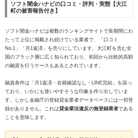
ソフト闇金ハナビの口コミ・評判・実態【大江
町の被害報告付き】
ソフト闇金ハナビは複数のランキングサイトで長期間にわ
たって上位に掲載され続けている業者で、「口コミ
No.1」「月1返済」を売りにしています。大江町を含む全
国のブラック層に広く知られており、初回から比較的高額
の融資を行うケースもあるとされています。
融資条件は「月1返済・在籍確認なし・LINE完結」を謳っ
ており、いかにも使いやすそうな印象を作り出していま
す。しかし金融庁の登録貸金業者データベースには一切登
録がありません。これは
貸金業法違反の無登録業者
である
ことを意味します。