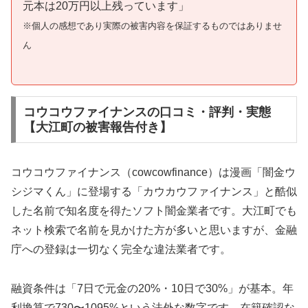
元本は20万円以上残っています」
※個人の感想であり実際の被害内容を保証するものではありませ
ん
コウコウファイナンスの口コミ・評判・実態
【大江町の被害報告付き】
コウコウファイナンス（cowcowfinance）は漫画「闇金ウ
シジマくん」に登場する「カウカウファイナンス」と酷似
した名前で知名度を得たソフト闇金業者です。大江町でも
ネット検索で名前を見かけた方が多いと思いますが、金融
庁への登録は一切なく完全な違法業者です。
融資条件は「7日で元金の20%・10日で30%」が基本。年
利換算で730〜1095%という法外な数字です。在籍確認な