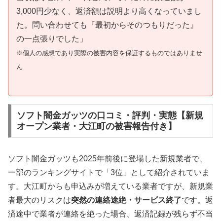
3,000円少なく、返済額は説明より高くなっていまし
た。問い合わせても『最初からそのつもりだった』
の一点張りでした」
※個人の感想であり実際の被害内容を保証するものではありませ
ん
ソフト闇金ガッツの口コミ・評判・実態【新規
オープン業者・大江町の被害報告付き】
ソフト闇金ガッツも2025年前後に登場した新規業者で、
一部のランキングサイトで「3位」として紹介されていま
す。大江町からも申込みが増えている業者ですが、新規業
者最大のリスクは
突然の連絡途絶・サービス終了
です。返
済途中で業者が連絡を絶った場合、返済記録が残らず不当