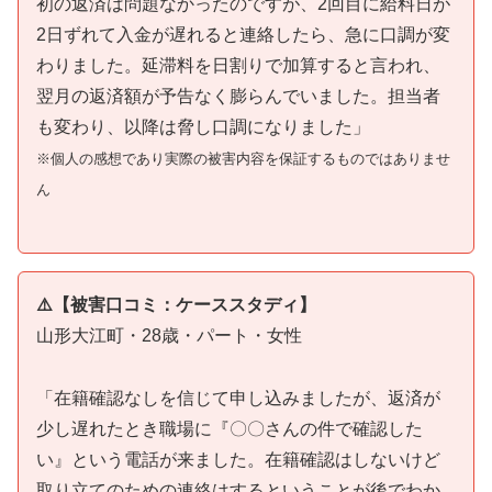
初の返済は問題なかったのですが、2回目に給料日が
2日ずれて入金が遅れると連絡したら、急に口調が変
わりました。延滞料を日割りで加算すると言われ、
翌月の返済額が予告なく膨らんでいました。担当者
も変わり、以降は脅し口調になりました」
※個人の感想であり実際の被害内容を保証するものではありませ
ん
⚠️【被害口コミ：ケーススタディ】
山形大江町・28歳・パート・女性
「在籍確認なしを信じて申し込みましたが、返済が
少し遅れたとき職場に『〇〇さんの件で確認した
い』という電話が来ました。在籍確認はしないけど
取り立てのための連絡はするということが後でわか