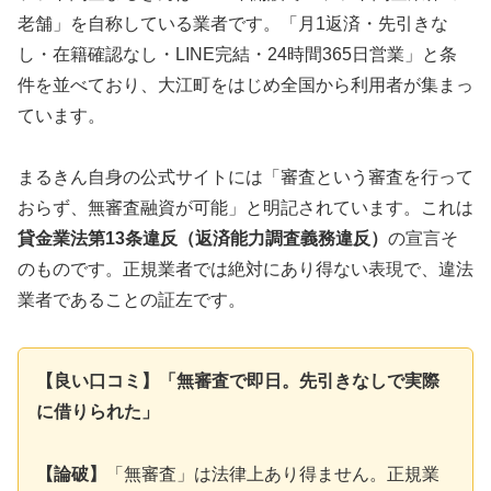
老舗」を自称している業者です。「月1返済・先引きな
し・在籍確認なし・LINE完結・24時間365日営業」と条
件を並べており、大江町をはじめ全国から利用者が集まっ
ています。
まるきん自身の公式サイトには「審査という審査を行って
おらず、無審査融資が可能」と明記されています。これは
貸金業法第13条違反（返済能力調査義務違反）
の宣言そ
のものです。正規業者では絶対にあり得ない表現で、違法
業者であることの証左です。
【良い口コミ】「無審査で即日。先引きなしで実際
に借りられた」
【論破】
「無審査」は法律上あり得ません。正規業