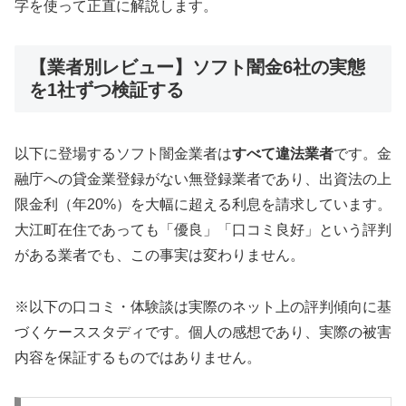
字を使って正直に解説します。
【業者別レビュー】ソフト闇金6社の実態
を1社ずつ検証する
以下に登場するソフト闇金業者は
すべて違法業者
です。金
融庁への貸金業登録がない無登録業者であり、出資法の上
限金利（年20%）を大幅に超える利息を請求しています。
大江町在住であっても「優良」「口コミ良好」という評判
がある業者でも、この事実は変わりません。
※以下の口コミ・体験談は実際のネット上の評判傾向に基
づくケーススタディです。個人の感想であり、実際の被害
内容を保証するものではありません。