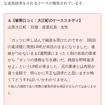
な追加請求をされるケースが報告されています。
⚠️【被害口コミ：大江町のケーススタディ】
山形大江町・32歳・派遣社員・女性
「ガッツに申し込んで融資を受けたのですが、3回目
の返済後に突然LINEが未読のままになりました。連
絡がつかないまま2週間後にまったく別の名前の業者
から『ガッツの債権を引き継いだ。残債を即時返済
せよ』というLINEが来ました。元の業者とは内容が
違う金額で、明らかに不正な請求だと思いますが怖
くてどうすればいいかわかりません」
※個人の感想であり実際の被害内容を保証するものではありませ
ん