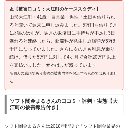
⚠️【被害口コミ：大江町のケーススタディ】
山形大江町・41歳・自営業・男性「土日も借りられ
ると聞いて週末に申し込みました。5万円を借りて月
1返済のはずが、翌月の返済日に手持ちが不足し3日
遅れると連絡したら、延滞料が発生し返済額が6万8
千円になっていました。さらに次の月も利息が乗り
続け、借りた5万円に対して4ヶ月で合計20万円以上
を支払いました。元本はまだ残っています」
※個人の感想であり実際の被害内容を保証するものではありませ
ん
ソフト闇金まるきんの口コミ・評判・実態【大
江町の被害報告付き】
ソフト闇金まるきんは2018年開設で「ソフト闇金業界の