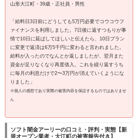
山形大江町・39歳・正社員・男性
「給料日3日前にどうしても5万円必要でコウコウフ
ァイナンスを利用しました。7日後に返すつもりが事
情で10日に延ばしてほしいと伝えたら、10日プラン
に変更で返済は6万5千円に変わると言われました。
給料が入ったのでなんとか返しましたが、翌月また
資金が足りなくなり再度借入。これを繰り返すうち
に毎月の利息だけで2〜3万円が消えていくようにな
りました」
※個人の感想であり実際の被害内容を保証するものではありませ
ん
ソフト闇金アーリーの口コミ・評判・実態【新
規オープン業者・大江町の被害報告付き】