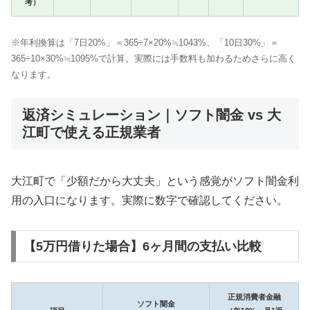
考）
※年利換算は「7日20%」＝365÷7×20%≒1043%、「10日30%」＝
365÷10×30%≒1095%で計算。実際には手数料も加わるためさらに高く
なります。
返済シミュレーション｜ソフト闇金 vs 大
江町で使える正規業者
大江町で「少額だから大丈夫」という感覚がソフト闇金利
用の入口になります。実際に数字で確認してください。
【5万円借りた場合】6ヶ月間の支払い比較
正規消費者金融
ソフト闇金