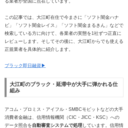
る業者が全国に点在しています。
この記事では、大江町在住で今まさに「ソフト闇金ハナ
ビ」「ソフト闇金レイス」「ソフト闇金まるきん」などで
検索している方に向けて、各業者の実態を1社ずつ正直に
レビューします。そしてその後に、大江町からでも使える
正規業者を具体的に紹介します。
ブラック即日融資▶
大江町のブラック・延滞中が大手に弾かれる仕
組み
アコム・プロミス・アイフル・SMBCモビットなどの大手
消費者金融は、信用情報機関（CIC・JICC・KSC）への
データ照合を
自動審査システムで処理
しています。信用情