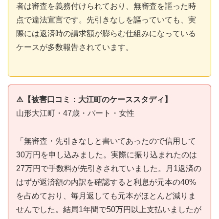
者は審査を義務付けられており、無審査を謳った時
点で違法宣言です。先引きなしを謳っていても、実
際には返済時の請求額が膨らむ仕組みになっている
ケースが多数報告されています。
⚠️【被害口コミ：大江町のケーススタディ】
山形大江町・47歳・パート・女性
「無審査・先引きなしと書いてあったので信用して
30万円を申し込みました。実際に振り込まれたのは
27万円で手数料が先引きされていました。月1返済の
はずが返済額の内訳を確認すると利息が元本の40%
を占めており、毎月返しても元本がほとんど減りま
せんでした。結局1年間で50万円以上支払いましたが