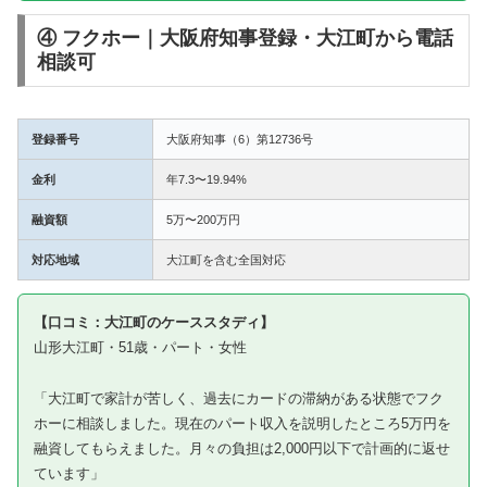
④ フクホー｜大阪府知事登録・大江町から電話
相談可
登録番号
大阪府知事（6）第12736号
金利
年7.3〜19.94%
融資額
5万〜200万円
対応地域
大江町を含む全国対応
【口コミ：大江町のケーススタディ】
山形大江町・51歳・パート・女性
「大江町で家計が苦しく、過去にカードの滞納がある状態でフク
ホーに相談しました。現在のパート収入を説明したところ5万円を
融資してもらえました。月々の負担は2,000円以下で計画的に返せ
ています」