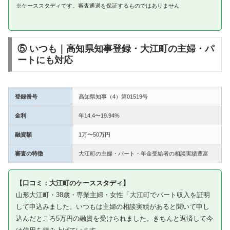
※ケーススタディです。審査通過を保証するものではありません
⑤ いつも｜高知県知事登録・大江町の主婦・パ
ートにも対応
登録番号
高知県知事（4）第01519号
金利
年14.4〜19.94%
融資額
1万〜50万円
審査の特徴
大江町の主婦・パート・年金受給者の相談実績豊富
【口コミ：大江町のケーススタディ】
山形大江町・38歳・専業主婦・女性「大江町でパート収入を証明
して申込みました。いつもは主婦の相談実績があると聞いて申し
込んだところ5万円の融資を受けられました。きちんと返済して今