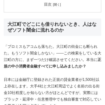
目次
大江町でどこにも借りれないとき、人はな
ぜソフト闇金に流れるのか
「プロミスもアコムも落ちた。大江町の街金にも断られ
た。もうソフト闇金しかない」——この検索をしている大
江町の方に、まず一つだけ確認させてください。本当に
正
規の中小消費者金融すべてに申し込みましたか？
日本には金融庁に登録された正規の貸金業者が1,500社以
上存在します。大手4社と大江町周辺でよく名前の出る街
金10社程度しか知らない方がほとんどですが、実際には
ブラック・延滞中・任意整理中でも独自審査で対応してい