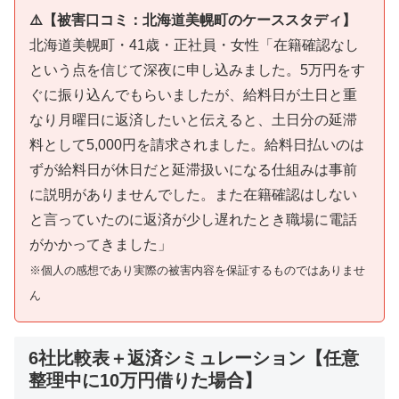
⚠️【被害口コミ：北海道美幌町のケーススタディ】
北海道美幌町・41歳・正社員・女性「在籍確認なし
という点を信じて深夜に申し込みました。5万円をす
ぐに振り込んでもらいましたが、給料日が土日と重
なり月曜日に返済したいと伝えると、土日分の延滞
料として5,000円を請求されました。給料日払いのは
ずが給料日が休日だと延滞扱いになる仕組みは事前
に説明がありませんでした。また在籍確認はしない
と言っていたのに返済が少し遅れたとき職場に電話
がかかってきました」
※個人の感想であり実際の被害内容を保証するものではありませ
ん
6社比較表＋返済シミュレーション【任意
整理中に10万円借りた場合】