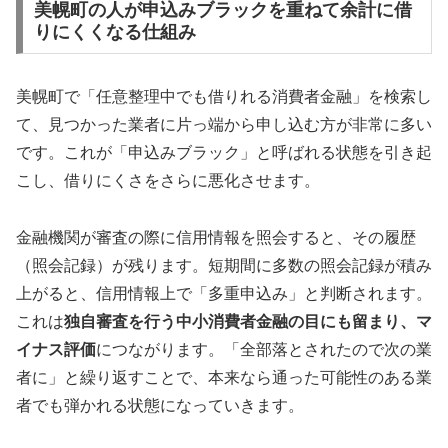
美幌町の人が申込みブラックを重ねて余計に借
りにくくなる仕組み
美幌町で「任意整理中でも借りれる消費者金融」を検索し
て、見つかった業者に片っ端から申し込む方が非常に多い
です。これが「申込みブラック」と呼ばれる状態を引き起
こし、借りにくさをさらに悪化させます。
金融機関が審査の際に信用情報を照会すると、その履歴
（照会記録）が残ります。短期間に多数の照会記録が積み
上がると、信用情報上で「多重申込み」と判断されます。
これは
独自審査を行う中小消費者金融の目にも留まり、マ
イナス評価
につながります。「全部落とされたので次の業
者に」と繰り返すことで、本来なら通った可能性のある業
者でも弾かれる状態になっていきます。