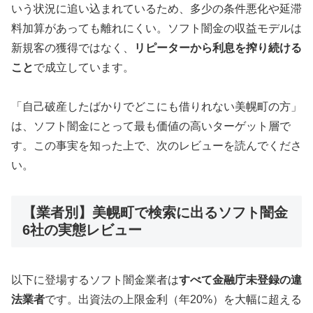
いう状況に追い込まれているため、多少の条件悪化や延滞
料加算があっても離れにくい。ソフト闇金の収益モデルは
新規客の獲得ではなく、
リピーターから利息を搾り続ける
こと
で成立しています。
「自己破産したばかりでどこにも借りれない美幌町の方」
は、ソフト闇金にとって最も価値の高いターゲット層で
す。この事実を知った上で、次のレビューを読んでくださ
い。
【業者別】美幌町で検索に出るソフト闇金
6社の実態レビュー
以下に登場するソフト闇金業者は
すべて金融庁未登録の違
法業者
です。出資法の上限金利（年20%）を大幅に超える