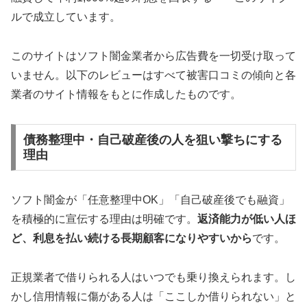
ルで成立しています。
このサイトはソフト闇金業者から広告費を一切受け取って
いません。以下のレビューはすべて被害口コミの傾向と各
業者のサイト情報をもとに作成したものです。
債務整理中・自己破産後の人を狙い撃ちにする
理由
ソフト闇金が「任意整理中OK」「自己破産後でも融資」
を積極的に宣伝する理由は明確です。
返済能力が低い人ほ
ど、利息を払い続ける長期顧客になりやすいから
です。
正規業者で借りられる人はいつでも乗り換えられます。し
かし信用情報に傷がある人は「ここしか借りられない」と