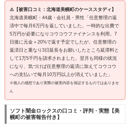
⚠️【被害口コミ：北海道美幌町のケーススタディ】
北海道美幌町・44歳・会社員・男性「任意整理の返
済中で毎月6万円を返していました。一時的な出費で
5万円が必要になりコウコウファイナンスを利用。7
日後に元金＋20%で返す予定でしたが、任意整理の
返済日と重なり3日延長をお願いしたところ延滞料と
して1万5千円を請求されました。翌月も同様の状況
になり、気づけば任意整理の返済に加えてコウコウ
への支払いで毎月10万円以上が消えていました」
※個人の感想であり実際の被害内容を保証するものではありませ
ん
ソフト闇金ロックスの口コミ・評判・実態【美
幌町の被害報告付き】