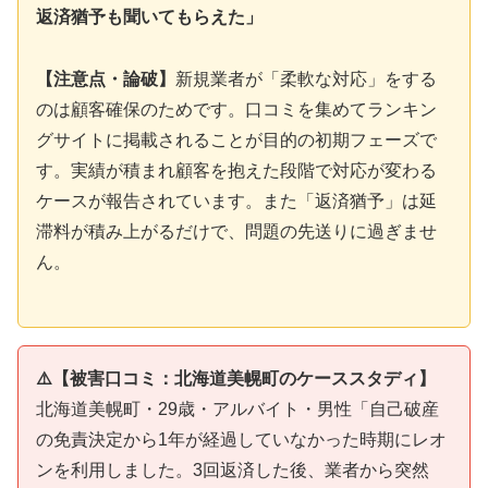
返済猶予も聞いてもらえた」
【注意点・論破】
新規業者が「柔軟な対応」をする
のは顧客確保のためです。口コミを集めてランキン
グサイトに掲載されることが目的の初期フェーズで
す。実績が積まれ顧客を抱えた段階で対応が変わる
ケースが報告されています。また「返済猶予」は延
滞料が積み上がるだけで、問題の先送りに過ぎませ
ん。
⚠️【被害口コミ：北海道美幌町のケーススタディ】
北海道美幌町・29歳・アルバイト・男性「自己破産
の免責決定から1年が経過していなかった時期にレオ
ンを利用しました。3回返済した後、業者から突然