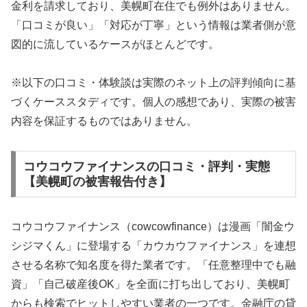
金利を請求しており、美幌町在住でも例外はありません。
「口コミが良い」「対応が丁寧」という情報は業者側が意
図的に流しているケースがほとんどです。
※以下の口コミ・体験談は実際のネット上の評判傾向に基
づくケーススタディです。個人の感想であり、実際の被害
内容を保証するものではありません。
コウコウファイナンスの口コミ・評判・実態
【美幌町の被害報告付き】
コウコウファイナンス（cowcowfinance）は漫画「闇金ウ
シジマくん」に登場する「カウカウファイナンス」を連想
させる名称で知名度を得た業者です。「任意整理中でも融
資」「自己破産後OK」を全面に打ち出しており、美幌町
からも検索でヒットしやすい業者の一つです。金融庁の貸