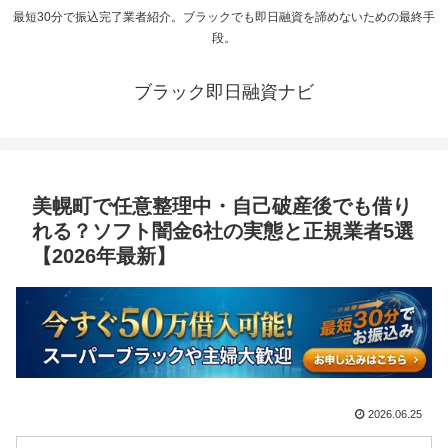
最短30分で振込完了業者紹介。ブラックでも即日融資を諦めないための最終手
段。
ブラック即日融資ナビ
美幌町で任意整理中・自己破産後でも借り
れる？ソフト闇金6社の実態と正規業者5選
【2026年最新】
2026.06.25