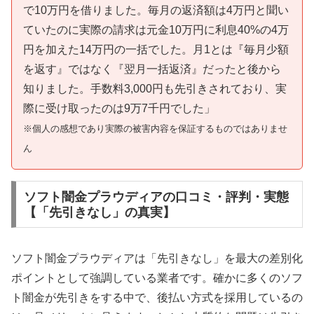
で10万円を借りました。毎月の返済額は4万円と聞い
ていたのに実際の請求は元金10万円に利息40%の4万
円を加えた14万円の一括でした。月1とは『毎月少額
を返す』ではなく『翌月一括返済』だったと後から
知りました。手数料3,000円も先引きされており、実
際に受け取ったのは9万7千円でした」
※個人の感想であり実際の被害内容を保証するものではありませ
ん
ソフト闇金プラウディアの口コミ・評判・実態
【「先引きなし」の真実】
ソフト闇金プラウディアは「先引きなし」を最大の差別化
ポイントとして強調している業者です。確かに多くのソフ
ト闇金が先引きをする中で、後払い方式を採用しているの