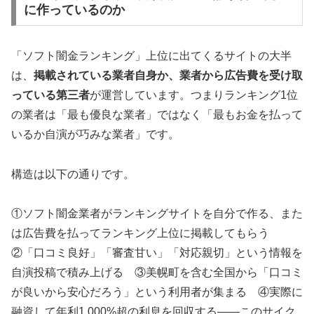
に作っているのか
「ソフト闇金ランキング」上位に出てくるサイトの大半
は、
掲載されている業者自身か、業者から広告費を受け取
っている第三者
が運営しています。つまりランキング1位
の業者は「最も優良な業者」ではなく「最もお金を払って
いるか自演が巧みな業者」です。
構造は以下の通りです。
①ソフト闇金業者がランキングサイトを自分で作る、また
は広告費を払ってランキング上位に掲載してもらう
②「口コミ良好」「審査甘い」「対応親切」という情報を
自演投稿で積み上げる ③美幌町を含む全国から「口コミ
が良いから安心だろう」という利用者が集まる ④実際に
融資して年利1,000%超の利息を回収する——このサイク