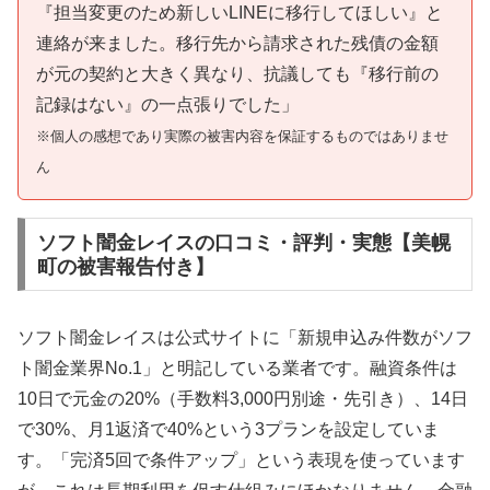
『担当変更のため新しいLINEに移行してほしい』と
連絡が来ました。移行先から請求された残債の金額
が元の契約と大きく異なり、抗議しても『移行前の
記録はない』の一点張りでした」
※個人の感想であり実際の被害内容を保証するものではありませ
ん
ソフト闇金レイスの口コミ・評判・実態【美幌
町の被害報告付き】
ソフト闇金レイスは公式サイトに「新規申込み件数がソフ
ト闇金業界No.1」と明記している業者です。融資条件は
10日で元金の20%（手数料3,000円別途・先引き）、14日
で30%、月1返済で40%という3プランを設定していま
す。「完済5回で条件アップ」という表現を使っています