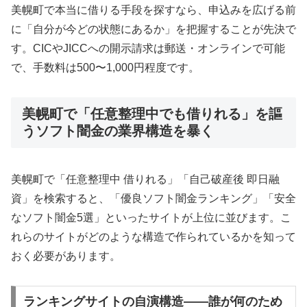
美幌町で本当に借りる手段を探すなら、申込みを広げる前
に「自分が今どの状態にあるか」を把握することが先決で
す。CICやJICCへの開示請求は郵送・オンラインで可能
で、手数料は500〜1,000円程度です。
美幌町で「任意整理中でも借りれる」を謳
うソフト闇金の業界構造を暴く
美幌町で「任意整理中 借りれる」「自己破産後 即日融
資」を検索すると、「優良ソフト闇金ランキング」「安全
なソフト闇金5選」といったサイトが上位に並びます。こ
れらのサイトがどのような構造で作られているかを知って
おく必要があります。
ランキングサイトの自演構造——誰が何のため