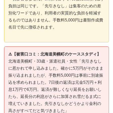
負担は同じです。「先引きなし」は集客のための差
別化ワードであり、利用者の実質的な負担を軽減す
るものではありません。手数料5,000円は書類作成費
名目で先に徴収されます。
⚠️【被害口コミ：北海道美幌町のケーススタディ】
北海道美幌町・33歳・派遣社員・女性「先引きなし
に惹かれて申し込みました。確かに5万円がそのまま
振り込まれましたが、手数料5,000円は事前に別途振
込を求められました。7日後の返済は元金5万円＋利
息1万円で6万円。返済が難しくなり延長をお願いし
たら、延長分の利息がさらに加算され雪だるま式に
増えていきました。先引きなしかどうかより金利の
高さがすべてだと気づきました」