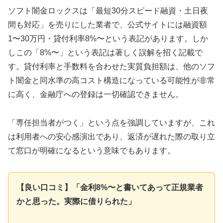
ソフト闇金ロックスは「最短30分スピード融資・土日夜
間も対応」を売りにした業者で、公式サイトには融資額
1〜30万円・貸付利率8%〜という表記があります。しか
しこの「8%〜」という表記は著しく誤解を招く記載で
す。貸付利率と手数料を合わせた実質負担額は、他のソフ
ト闇金と同水準の高コスト構造になっている可能性が非常
に高く、金融庁への登録は一切確認できません。
「専任担当者がつく」という点を強調していますが、これ
は利用者への安心感演出であり、返済が遅れた際の取り立
て窓口が明確になるという意味でもあります。
【良い口コミ】「金利8%〜と書いてあって正規業者
かと思った。実際に借りられた」