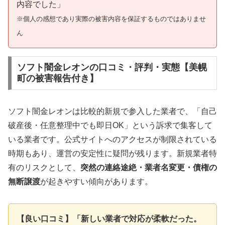
内容でした」
※個人の感想であり実際の被害内容を保証するものではありませ
ん
ソフト闇金レオンの口コミ・評判・実態【美幌
町の被害報告付き】
ソフト闇金レオンは比較的新規で参入した業者で、「自己
破産後・任意整理中でも即日OK」という訴求で集客して
いる業者です。公式サイトへのアクセスが制限されている
時期もあり、運営の安定性に疑問が残ります。新規業者特
有のリスクとして、
突然の連絡途絶・業者名変更・債権の
無断譲渡
が起きやすい傾向があります。
【良い口コミ】「新しい業者で対応が柔軟だった。