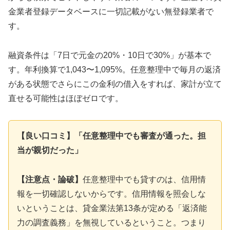
金業者登録データベースに一切記載がない無登録業者で
す。
融資条件は「7日で元金の20%・10日で30%」が基本で
す。年利換算で1,043〜1,095%。任意整理中で毎月の返済
がある状態でさらにこの金利の借入をすれば、家計が立て
直せる可能性はほぼゼロです。
【良い口コミ】「任意整理中でも審査が通った。担
当が親切だった」
【注意点・論破】
任意整理中でも貸すのは、信用情
報を一切確認しないからです。信用情報を照会しな
いということは、貸金業法第13条が定める「返済能
力の調査義務」を無視しているということ。つまり