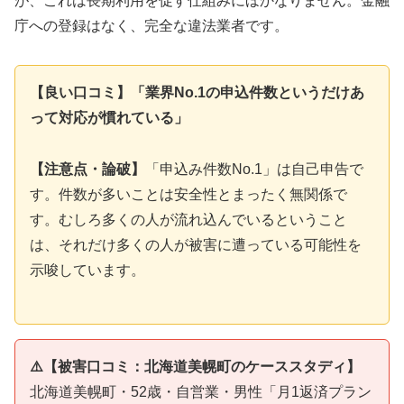
が、これは長期利用を促す仕組みにほかなりません。金融
庁への登録はなく、完全な違法業者です。
【良い口コミ】「業界No.1の申込件数というだけあ
って対応が慣れている」
【注意点・論破】
「申込み件数No.1」は自己申告で
す。件数が多いことは安全性とまったく無関係で
す。むしろ多くの人が流れ込んでいるということ
は、それだけ多くの人が被害に遭っている可能性を
示唆しています。
⚠️【被害口コミ：北海道美幌町のケーススタディ】
北海道美幌町・52歳・自営業・男性「月1返済プラン