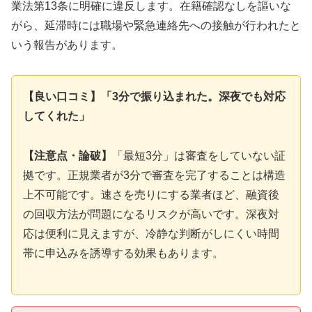
業法第13条に明確に違反します。在籍確認なしを謳いな
がら、延滞時には職場や緊急連絡先への接触が行われたと
いう報告があります。
【良い口コミ】「3分で振り込まれた。深夜でも対応
してくれた」
【注意点・論破】
「最短3分」は審査をしていない証
拠です。正規業者が3分で審査を完了することは構造
上不可能です。速さを売りにする業者ほど、融資後
の回収方法が問題になるリスクが高いです。深夜対
応は便利に見えますが、冷静な判断がしにくい時間
帯に申込みを誘導する効果もあります。