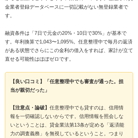
金業者登録データベースに一切記載がない無登録業者で
す。
融資条件は「7日で元金の20%・10日で30%」が基本で
す。年利換算で1,043〜1,095%。任意整理中で毎月の返済
がある状態でさらにこの金利の借入をすれば、家計が立て
直せる可能性はほぼゼロです。
【良い口コミ】「任意整理中でも審査が通った。担
当が親切だった」
【注意点・論破】
任意整理中でも貸すのは、信用情
報を一切確認しないからです。信用情報を照会しな
いということは、貸金業法第13条が定める「返済能
力の調査義務」を無視しているということ。つまり