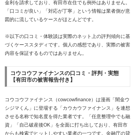
金利を請求しており、有田市在住でも例外はありません。
「口コミが良い」「対応が丁寧」という情報は業者側が意
図的に流しているケースがほとんどです。
※以下の口コミ・体験談は実際のネット上の評判傾向に基
づくケーススタディです。個人の感想であり、実際の被害
内容を保証するものではありません。
コウコウファイナンスの口コミ・評判・実態
【有田市の被害報告付き】
コウコウファイナンス（cowcowfinance）は漫画「闇金ウ
シジマくん」に登場する「カウカウファイナンス」を連想
させる名称で知名度を得た業者です。「任意整理中でも融
資」「自己破産後OK」を全面に打ち出しており、有田市
からも検索でヒットしやすい業者の一つです。金融庁の貸