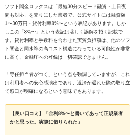
ソフト闇金ロックスは「最短30分スピード融資・土日夜
間も対応」を売りにした業者で、公式サイトには融資額
1〜30万円・貸付利率8%〜という表記があります。しか
しこの「8%〜」という表記は著しく誤解を招く記載で
す。貸付利率と手数料を合わせた実質負担額は、他のソフ
ト闇金と同水準の高コスト構造になっている可能性が非常
に高く、金融庁への登録は一切確認できません。
「専任担当者がつく」という点を強調していますが、これ
は利用者への安心感演出であり、返済が遅れた際の取り立
て窓口が明確になるという意味でもあります。
【良い口コミ】「金利8%〜と書いてあって正規業者
かと思った。実際に借りられた」