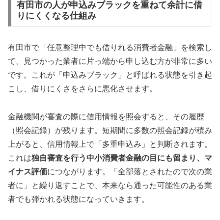
有田市の人が申込みブラックを重ねて余計に借
りにくくなる仕組み
有田市で「任意整理中でも借りれる消費者金融」を検索し
て、見つかった業者に片っ端から申し込む方が非常に多い
です。これが「申込みブラック」と呼ばれる状態を引き起
こし、借りにくさをさらに悪化させます。
金融機関が審査の際に信用情報を照会すると、その履歴
（照会記録）が残ります。短期間に多数の照会記録が積み
上がると、信用情報上で「多重申込み」と判断されます。
これは
独自審査を行う中小消費者金融の目にも留まり、マ
イナス評価
につながります。「全部落とされたので次の業
者に」と繰り返すことで、本来なら通った可能性のある業
者でも弾かれる状態になっていきます。