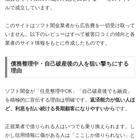
ルで成立しています。
このサイトはソフト闇金業者から広告費を一切受け取って
いません。以下のレビューはすべて被害口コミの傾向と各
業者のサイト情報をもとに作成したものです。
債務整理中・自己破産後の人を狙い撃ちにする
理由
ソフト闇金が「任意整理中OK」「自己破産後でも融資」
を積極的に宣伝する理由は明確です。
返済能力が低い人ほ
ど、利息を払い続ける長期顧客になりやすいから
です。
正規業者で借りられる人はいつでも乗り換えられます。し
かし信用情報に傷がある人は「ここしか借りられない」と