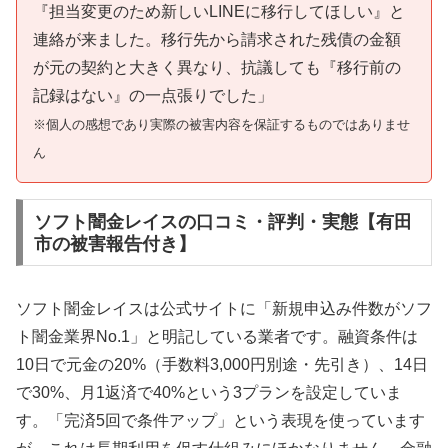
『担当変更のため新しいLINEに移行してほしい』と
連絡が来ました。移行先から請求された残債の金額
が元の契約と大きく異なり、抗議しても『移行前の
記録はない』の一点張りでした」
※個人の感想であり実際の被害内容を保証するものではありませ
ん
ソフト闇金レイスの口コミ・評判・実態【有田
市の被害報告付き】
ソフト闇金レイスは公式サイトに「新規申込み件数がソフ
ト闇金業界No.1」と明記している業者です。融資条件は
10日で元金の20%（手数料3,000円別途・先引き）、14日
で30%、月1返済で40%という3プランを設定していま
す。「完済5回で条件アップ」という表現を使っています