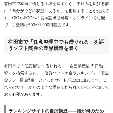
有田市で本当に借りる手段を探すなら、申込みを広げる前
に「自分が今どの状態にあるか」を把握することが先決で
す。CICやJICCへの開示請求は郵送・オンラインで可能
で、手数料は500〜1,000円程度です。
有田市で「任意整理中でも借りれる」を謳
うソフト闇金の業界構造を暴く
有田市で「任意整理中 借りれる」「自己破産後 即日融
資」を検索すると、「優良ソフト闇金ランキング」「安全
なソフト闇金5選」といったサイトが上位に並びます。こ
れらのサイトがどのような構造で作られているかを知って
おく必要があります。
ランキングサイトの自演構造——誰が何のため