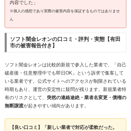
内容でした」
※個人の感想であり実際の被害内容を保証するものではありませ
ん
ソフト闇金レオンの口コミ・評判・実態【有田
市の被害報告付き】
ソフト闇金レオンは比較的新規で参入した業者で、「自己
破産後・任意整理中でも即日OK」という訴求で集客して
いる業者です。公式サイトへのアクセスが制限されている
時期もあり、運営の安定性に疑問が残ります。新規業者特
有のリスクとして、
突然の連絡途絶・業者名変更・債権の
無断譲渡
が起きやすい傾向があります。
【良い口コミ】「新しい業者で対応が柔軟だった。