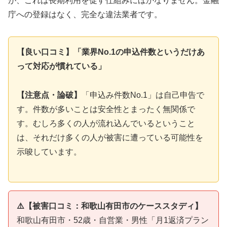
が、これは長期利用を促す仕組みにほかなりません。金融
庁への登録はなく、完全な違法業者です。
【良い口コミ】「業界No.1の申込件数というだけあ
って対応が慣れている」
【注意点・論破】
「申込み件数No.1」は自己申告で
す。件数が多いことは安全性とまったく無関係で
す。むしろ多くの人が流れ込んでいるということ
は、それだけ多くの人が被害に遭っている可能性を
示唆しています。
⚠️【被害口コミ：和歌山有田市のケーススタディ】
和歌山有田市・52歳・自営業・男性「月1返済プラン