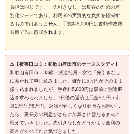
負担は同じです。「先引きなし」は集客のための差
別化ワードであり、利用者の実質的な負担を軽減す
るものではありません。手数料5,000円は書類作成費
名目で先に徴収されます。
⚠️【被害口コミ：和歌山有田市のケーススタディ】
和歌山有田市・33歳・派遣社員・女性「先引きなし
に惹かれて申し込みました。確かに5万円がそのまま
振り込まれましたが、手数料5,000円は事前に別途振
込を求められました。7日後の返済は元金5万円＋利
息1万円で6万円。返済が難しくなり延長をお願いし
たら、延長分の利息がさらに加算され雪だるま式に
増えていきました。先引きなしかどうかより金利の
高さがすべてだと気づきました」