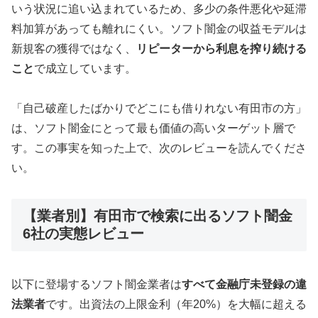
いう状況に追い込まれているため、多少の条件悪化や延滞
料加算があっても離れにくい。ソフト闇金の収益モデルは
新規客の獲得ではなく、
リピーターから利息を搾り続ける
こと
で成立しています。
「自己破産したばかりでどこにも借りれない有田市の方」
は、ソフト闇金にとって最も価値の高いターゲット層で
す。この事実を知った上で、次のレビューを読んでくださ
い。
【業者別】有田市で検索に出るソフト闇金
6社の実態レビュー
以下に登場するソフト闇金業者は
すべて金融庁未登録の違
法業者
です。出資法の上限金利（年20%）を大幅に超える