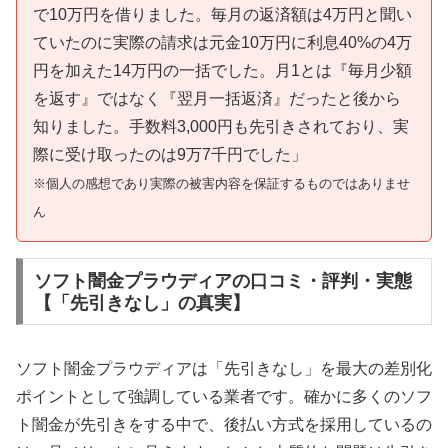
で10万円を借りました。毎月の返済額は4万円と聞い
ていたのに実際の請求は元金10万円に利息40%の4万
円を加えた14万円の一括でした。月1とは『毎月少額
を返す』ではなく『翌月一括返済』だったと後から
知りました。手数料3,000円も先引きされており、実
際に受け取ったのは9万7千円でした」
※個人の感想であり実際の被害内容を保証するものではありませ
ん
ソフト闇金プラウディアの口コミ・評判・実態
【「先引きなし」の真実】
ソフト闇金プラウディアは「先引きなし」を最大の差別化
ポイントとして強調している業者です。確かに多くのソフ
ト闇金が先引きをする中で、後払い方式を採用しているの