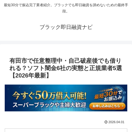
最短30分で振込完了業者紹介。ブラックでも即日融資を諦めないための最終手
段。
ブラック即日融資ナビ
有田市で任意整理中・自己破産後でも借り
れる？ソフト闇金6社の実態と正規業者5選
【2026年最新】
2026.04.01