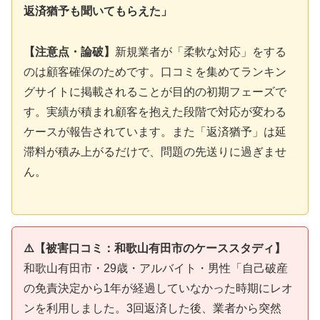
返済猶予も聞いてもらえた」
【注意点・論破】
新規業者が「柔軟な対応」をする
のは顧客確保のためです。口コミを集めてランキン
グサイトに掲載されることが目的の初期フェーズで
す。実績が積まれ顧客を抱えた段階で対応が変わる
ケースが報告されています。また「返済猶予」は延
滞料が積み上がるだけで、問題の先送りに過ぎませ
ん。
⚠️【被害口コミ：和歌山有田市のケーススタディ】
和歌山有田市・29歳・アルバイト・男性「自己破産
の免責決定から1年が経過していなかった時期にレオ
ンを利用しました。3回返済した後、業者から突然