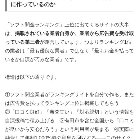
に作っているのか
「ソフト闇金ランキング」上位に出てくるサイトの大半
は、
掲載されている業者自身か、業者から広告費を受け取
っている第三者
が運営しています。つまりランキング1位
の業者は「最も優良な業者」ではなく「最もお金を払って
いるか自演が巧みな業者」です。
構造は以下の通りです。
①ソフト闇金業者がランキングサイトを自分で作る、また
は広告費を払ってランキング上位に掲載してもらう
②「口コミ良好」「審査甘い」「対応親切」という情報を
自演投稿で積み上げる ③有田市を含む全国から「口コミ
が良いから安心だろう」という利用者が集まる ④実際に
融資して年利1,000%超の利息を回収する——このサイク