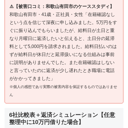
⚠️【被害口コミ：和歌山有田市のケーススタディ】
和歌山有田市・41歳・正社員・女性「在籍確認なし
という点を信じて深夜に申し込みました。5万円をす
ぐに振り込んでもらいましたが、給料日が土日と重
なり月曜日に返済したいと伝えると、土日分の延滞
料として5,000円を請求されました。給料日払いのは
ずが給料日が休日だと延滞扱いになる仕組みは事前
に説明がありませんでした。また在籍確認はしない
と言っていたのに返済が少し遅れたとき職場に電話
がかかってきました」
※個人の感想であり実際の被害内容を保証するものではありませ
ん
6社比較表＋返済シミュレーション【任意
整理中に10万円借りた場合】