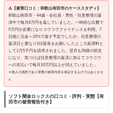
⚠️【被害口コミ：和歌山有田市のケーススタディ】
和歌山有田市・44歳・会社員・男性「任意整理の返
済中で毎月6万円を返していました。一時的な出費で
5万円が必要になりコウコウファイナンスを利用。7
日後に元金＋20%で返す予定でしたが、任意整理の
返済日と重なり3日延長をお願いしたところ延滞料と
して1万5千円を請求されました。翌月も同様の状況
になり、気づけば任意整理の返済に加えてコウコウ
への支払いで毎月10万円以上が消えていました」
※個人の感想であり実際の被害内容を保証するものではありませ
ん
ソフト闇金ロックスの口コミ・評判・実態【有
田市の被害報告付き】