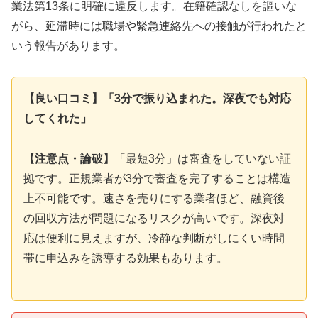
業法第13条に明確に違反します。在籍確認なしを謳いな
がら、延滞時には職場や緊急連絡先への接触が行われたと
いう報告があります。
【良い口コミ】「3分で振り込まれた。深夜でも対応
してくれた」
【注意点・論破】
「最短3分」は審査をしていない証
拠です。正規業者が3分で審査を完了することは構造
上不可能です。速さを売りにする業者ほど、融資後
の回収方法が問題になるリスクが高いです。深夜対
応は便利に見えますが、冷静な判断がしにくい時間
帯に申込みを誘導する効果もあります。