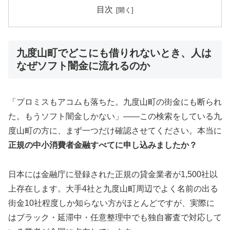
目次
九度山町でどこにも借りれないとき、人は
なぜソフト闇金に流れるのか
「プロミスもアコムも落ちた。九度山町の街金にも断られ
た。もうソフト闇金しかない」——この検索をしている九
度山町の方に、まず一つだけ確認させてください。本当に
正規の中小消費者金融すべてに申し込みましたか？
日本には金融庁に登録された正規の貸金業者が1,500社以
上存在します。大手4社と九度山町周辺でよく名前の出る
街金10社程度しか知らない方がほとんどですが、実際に
はブラック・延滞中・任意整理中でも独自審査で対応して