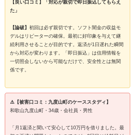
【良い口コミ】「対応が親切で即日振込してもらえ
た」
【論破】
初回は必ず親切です。ソフト闇金の収益モ
デルはリピーターの確保。最初に好印象を与えて継
続利用させることが目的です。返済が1日遅れた瞬間
から対応が変わります。「即日振込」は信用情報を
一切照会しないから可能なだけで、安全性とは無関
係です。
⚠️【被害口コミ：九度山町のケーススタディ】
和歌山九度山町・34歳・会社員・男性
「月1返済と聞いて安心して10万円を借りました。最