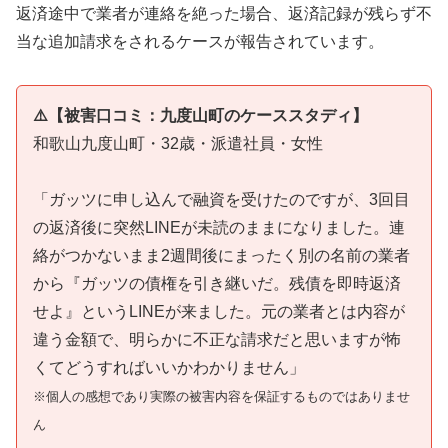
返済途中で業者が連絡を絶った場合、返済記録が残らず不
当な追加請求をされるケースが報告されています。
⚠️【被害口コミ：九度山町のケーススタディ】
和歌山九度山町・32歳・派遣社員・女性
「ガッツに申し込んで融資を受けたのですが、3回目
の返済後に突然LINEが未読のままになりました。連
絡がつかないまま2週間後にまったく別の名前の業者
から『ガッツの債権を引き継いだ。残債を即時返済
せよ』というLINEが来ました。元の業者とは内容が
違う金額で、明らかに不正な請求だと思いますが怖
くてどうすればいいかわかりません」
※個人の感想であり実際の被害内容を保証するものではありませ
ん