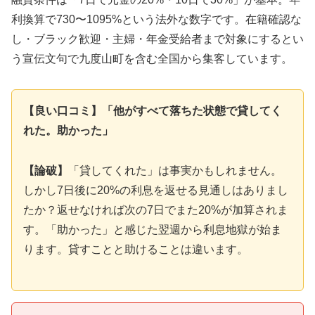
利換算で730〜1095%という法外な数字です。在籍確認な
し・ブラック歓迎・主婦・年金受給者まで対象にするとい
う宣伝文句で九度山町を含む全国から集客しています。
【良い口コミ】「他がすべて落ちた状態で貸してく
れた。助かった」
【論破】
「貸してくれた」は事実かもしれません。
しかし7日後に20%の利息を返せる見通しはありまし
たか？返せなければ次の7日でまた20%が加算されま
す。「助かった」と感じた翌週から利息地獄が始ま
ります。貸すことと助けることは違います。