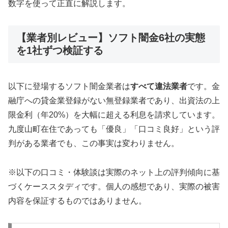
数字を使って正直に解説します。
【業者別レビュー】ソフト闇金6社の実態
を1社ずつ検証する
以下に登場するソフト闇金業者は
すべて違法業者
です。金
融庁への貸金業登録がない無登録業者であり、出資法の上
限金利（年20%）を大幅に超える利息を請求しています。
九度山町在住であっても「優良」「口コミ良好」という評
判がある業者でも、この事実は変わりません。
※以下の口コミ・体験談は実際のネット上の評判傾向に基
づくケーススタディです。個人の感想であり、実際の被害
内容を保証するものではありません。