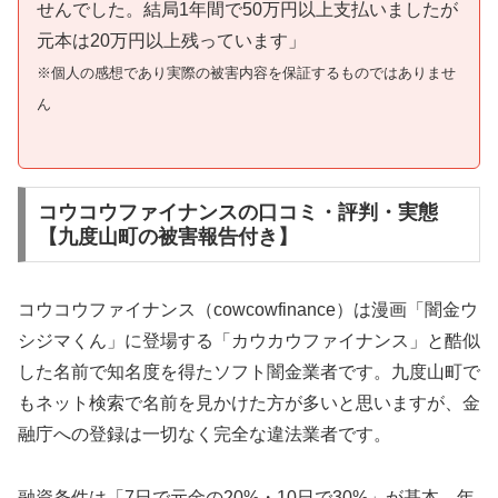
せんでした。結局1年間で50万円以上支払いましたが
元本は20万円以上残っています」
※個人の感想であり実際の被害内容を保証するものではありませ
ん
コウコウファイナンスの口コミ・評判・実態
【九度山町の被害報告付き】
コウコウファイナンス（cowcowfinance）は漫画「闇金ウ
シジマくん」に登場する「カウカウファイナンス」と酷似
した名前で知名度を得たソフト闇金業者です。九度山町で
もネット検索で名前を見かけた方が多いと思いますが、金
融庁への登録は一切なく完全な違法業者です。
融資条件は「7日で元金の20%・10日で30%」が基本。年