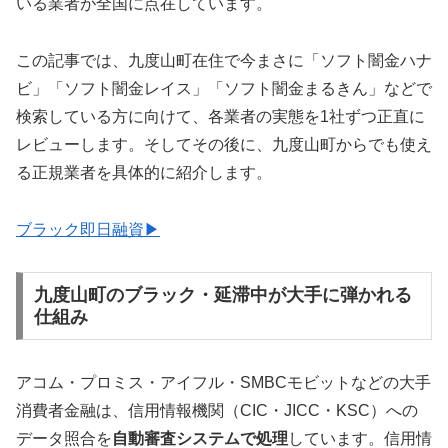
いる業者が全国に点在しています。
この記事では、九度山町在住で今まさに「ソフト闇金ハナ
ビ」「ソフト闇金レイス」「ソフト闇金まるきん」などで
検索している方に向けて、各業者の実態を1社ずつ正直に
レビューします。そしてその後に、九度山町からでも使え
る正規業者を具体的に紹介します。
ブラック即日融資▶
九度山町のブラック・延滞中が大手に弾かれる
仕組み
アコム・プロミス・アイフル・SMBCモビットなどの大手
消費者金融は、信用情報機関（CIC・JICC・KSC）への
データ照合を
自動審査システムで処理
しています。信用情