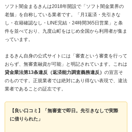
ソフト闇金まるきんは2018年開設で「ソフト闇金業界の
老舗」を自称している業者です。「月1返済・先引きな
し・在籍確認なし・LINE完結・24時間365日営業」と条
件を並べており、九度山町をはじめ全国から利用者が集ま
っています。
まるきん自身の公式サイトには「審査という審査を行って
おらず、無審査融資が可能」と明記されています。これは
貸金業法第13条違反（返済能力調査義務違反）
の宣言そ
のものです。正規業者では絶対にあり得ない表現で、違法
業者であることの証左です。
【良い口コミ】「無審査で即日。先引きなしで実際
に借りられた」