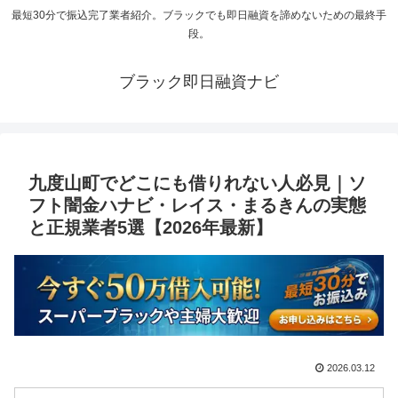
最短30分で振込完了業者紹介。ブラックでも即日融資を諦めないための最終手
段。
ブラック即日融資ナビ
九度山町でどこにも借りれない人必見｜ソ
フト闇金ハナビ・レイス・まるきんの実態
と正規業者5選【2026年最新】
2026.03.12