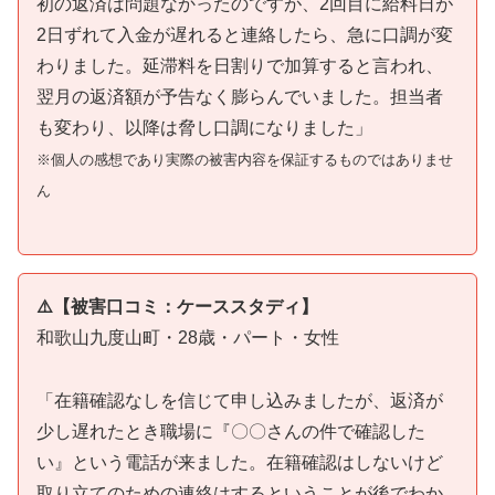
初の返済は問題なかったのですが、2回目に給料日が
2日ずれて入金が遅れると連絡したら、急に口調が変
わりました。延滞料を日割りで加算すると言われ、
翌月の返済額が予告なく膨らんでいました。担当者
も変わり、以降は脅し口調になりました」
※個人の感想であり実際の被害内容を保証するものではありませ
ん
⚠️【被害口コミ：ケーススタディ】
和歌山九度山町・28歳・パート・女性
「在籍確認なしを信じて申し込みましたが、返済が
少し遅れたとき職場に『〇〇さんの件で確認した
い』という電話が来ました。在籍確認はしないけど
取り立てのための連絡はするということが後でわか