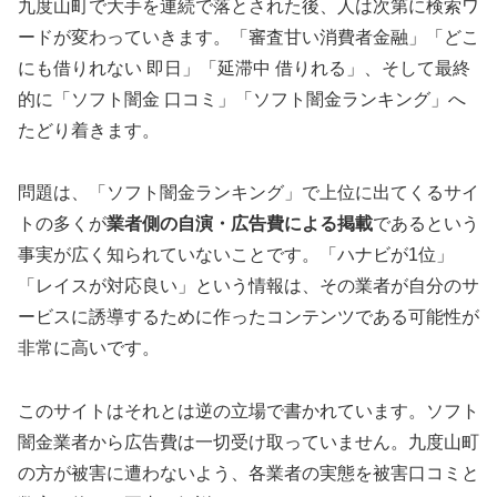
九度山町で大手を連続で落とされた後、人は次第に検索ワ
ードが変わっていきます。「審査甘い消費者金融」「どこ
にも借りれない 即日」「延滞中 借りれる」、そして最終
的に「ソフト闇金 口コミ」「ソフト闇金ランキング」へ
たどり着きます。
問題は、「ソフト闇金ランキング」で上位に出てくるサイ
トの多くが
業者側の自演・広告費による掲載
であるという
事実が広く知られていないことです。「ハナビが1位」
「レイスが対応良い」という情報は、その業者が自分のサ
ービスに誘導するために作ったコンテンツである可能性が
非常に高いです。
このサイトはそれとは逆の立場で書かれています。ソフト
闇金業者から広告費は一切受け取っていません。九度山町
の方が被害に遭わないよう、各業者の実態を被害口コミと