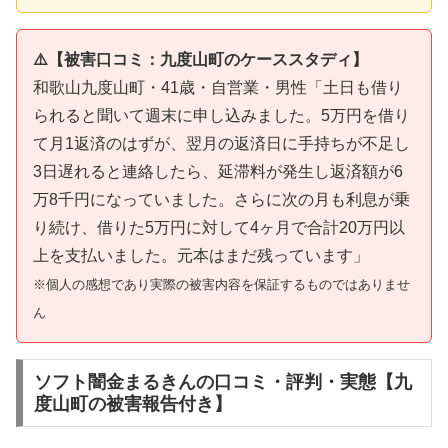
⚠️【被害口コミ：九度山町のケーススタディ】
和歌山九度山町・41歳・自営業・男性「土日も借り
られると聞いて週末に申し込みました。5万円を借り
て月1返済のはずが、翌月の返済日に手持ちが不足し
3日遅れると連絡したら、延滞料が発生し返済額が6
万8千円になっていました。さらに次の月も利息が乗
り続け、借りた5万円に対して4ヶ月で合計20万円以
上を支払いました。元本はまだ残っています」
※個人の感想であり実際の被害内容を保証するものではありませ
ん
ソフト闇金まるきんの口コミ・評判・実態【九
度山町の被害報告付き】