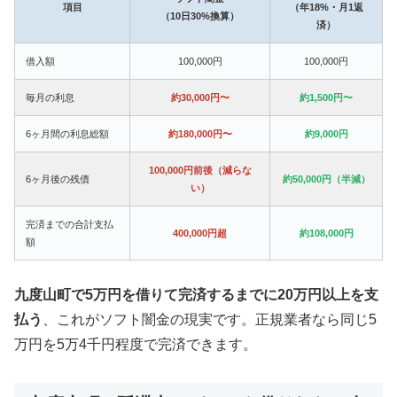
項目
（年18%・月1返
（10日30%換算）
済）
借入額
100,000円
100,000円
毎月の利息
約30,000円〜
約1,500円〜
6ヶ月間の利息総額
約180,000円〜
約9,000円
100,000円前後（減らな
6ヶ月後の残債
約50,000円（半減）
い）
完済までの合計支払
400,000円超
約108,000円
額
九度山町で5万円を借りて完済するまでに20万円以上を支
払う
、これがソフト闇金の現実です。正規業者なら同じ5
万円を5万4千円程度で完済できます。