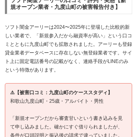
ソフト闇金アーリーの口コミ・評判・実態【新
規オープン業者・九度山町の被害報告付き】
ソフト闇金アーリーは2024〜2025年に登場した比較的新
しい業者で、「新規参入だから融資率が高い」という口コ
ミとともに九度山町でも拡散されました。アーリーも登録
貸金業者データベースに存在しない無登録業者です。サイ
ト上に固定電話番号の記載がなく、連絡手段がLINEのみ
という特徴があります。
⚠️【被害口コミ：九度山町のケーススタディ】
和歌山九度山町・25歳・アルバイト・男性
「新規オープンだから審査甘いという書き込みを見
て申し込みました。確かにすぐ借りられましたが、
条件が口頭説明と振込後の請求で違っていました。