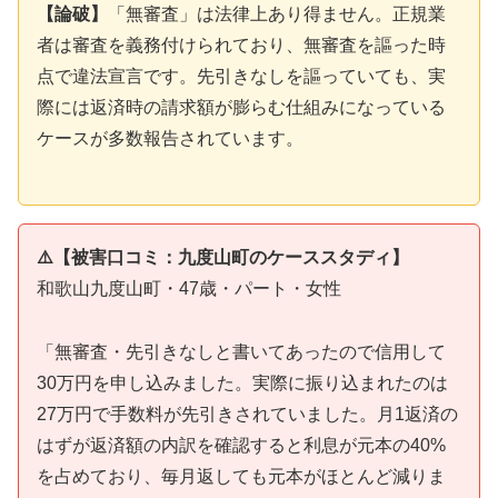
【論破】
「無審査」は法律上あり得ません。正規業
者は審査を義務付けられており、無審査を謳った時
点で違法宣言です。先引きなしを謳っていても、実
際には返済時の請求額が膨らむ仕組みになっている
ケースが多数報告されています。
⚠️【被害口コミ：九度山町のケーススタディ】
和歌山九度山町・47歳・パート・女性
「無審査・先引きなしと書いてあったので信用して
30万円を申し込みました。実際に振り込まれたのは
27万円で手数料が先引きされていました。月1返済の
はずが返済額の内訳を確認すると利息が元本の40%
を占めており、毎月返しても元本がほとんど減りま