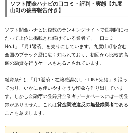
ソフト闇金ハナビの口コミ・評判・実態【九度
山町の被害報告付き】
ソフト闇金ハナビは複数のランキングサイトで長期間にわ
たって上位に掲載され続けている業者で、「口コミ
No.1」「月1返済」を売りにしています。九度山町を含む
全国のブラック層に広く知られており、初回から比較的高
額の融資を行うケースもあるとされています。
融資条件は「月1返済・在籍確認なし・LINE完結」を謳っ
ており、いかにも使いやすそうな印象を作り出していま
す。しかし金融庁の登録貸金業者データベースには一切登
録がありません。これは
貸金業法違反の無登録業者
である
ことを意味します。