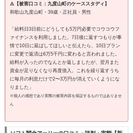
⚠️【被害口コミ：九度山町のケーススタディ】
和歌山九度山町・39歳・正社員・男性
「給料日3日前にどうしても5万円必要でコウコウフ
ァイナンスを利用しました。7日後に返すつもりが事
情で10日に延ばしてほしいと伝えたら、10日プラン
に変更で返済は6万5千円に変わると言われました。
給料が入ったのでなんとか返しましたが、翌月また
資金が足りなくなり再度借入。これを繰り返すうち
に毎月の利息だけで2〜3万円が消えていくようにな
りました」
※個人の感想であり実際の被害内容を保証するものではありませ
ん