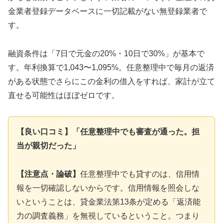
金業者登録データベースに一切記載がない無登録業者で
す。
融資条件は「7日で元金の20%・10日で30%」が基本で
す。年利換算で1,043〜1,095%。任意整理中で毎月の返済
がある状態でさらにこの金利の借入をすれば、家計が立て
直せる可能性はほぼゼロです。
【良い口コミ】「任意整理中でも審査が通った。担
当が親切だった」
【注意点・論破】
任意整理中でも貸すのは、信用情
報を一切確認しないからです。信用情報を照会しな
いということは、貸金業法第13条が定める「返済能
力の調査義務」を無視しているということ。つまり