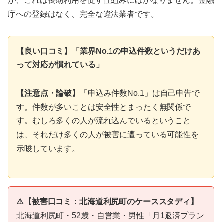
が、これは長期利用を促す仕組みにほかなりません。金融
庁への登録はなく、完全な違法業者です。
【良い口コミ】「業界No.1の申込件数というだけあ
って対応が慣れている」
【注意点・論破】
「申込み件数No.1」は自己申告で
す。件数が多いことは安全性とまったく無関係で
す。むしろ多くの人が流れ込んでいるということ
は、それだけ多くの人が被害に遭っている可能性を
示唆しています。
⚠️【被害口コミ：北海道利尻町のケーススタディ】
北海道利尻町・52歳・自営業・男性「月1返済プラン