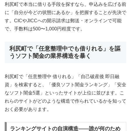
利尻町で本当に借りる手段を探すなら、申込みを広げる前
に「自分が今どの状態にあるか」を把握することが先決で
す。CICやJICCへの開示請求は郵送・オンラインで可能
で、手数料は500〜1,000円程度です。
利尻町で「任意整理中でも借りれる」を謳
うソフト闇金の業界構造を暴く
利尻町で「任意整理中 借りれる」「自己破産後 即日融
資」を検索すると、「優良ソフト闇金ランキング」「安全
なソフト闇金5選」といったサイトが上位に並びます。こ
れらのサイトがどのような構造で作られているかを知って
おく必要があります。
ランキングサイトの自演構造——誰が何のため