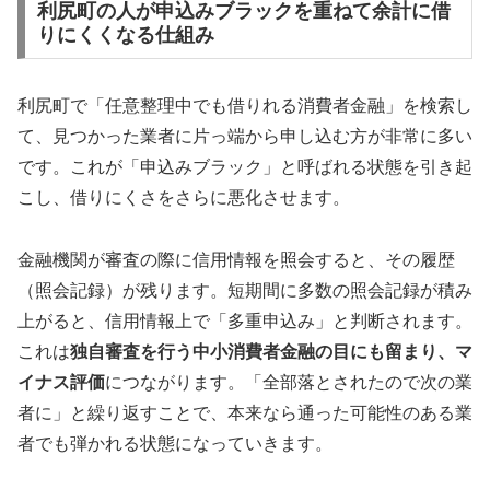
利尻町の人が申込みブラックを重ねて余計に借
りにくくなる仕組み
利尻町で「任意整理中でも借りれる消費者金融」を検索し
て、見つかった業者に片っ端から申し込む方が非常に多い
です。これが「申込みブラック」と呼ばれる状態を引き起
こし、借りにくさをさらに悪化させます。
金融機関が審査の際に信用情報を照会すると、その履歴
（照会記録）が残ります。短期間に多数の照会記録が積み
上がると、信用情報上で「多重申込み」と判断されます。
これは
独自審査を行う中小消費者金融の目にも留まり、マ
イナス評価
につながります。「全部落とされたので次の業
者に」と繰り返すことで、本来なら通った可能性のある業
者でも弾かれる状態になっていきます。