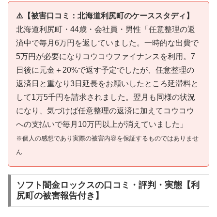
⚠️【被害口コミ：北海道利尻町のケーススタディ】
北海道利尻町・44歳・会社員・男性「任意整理の返
済中で毎月6万円を返していました。一時的な出費で
5万円が必要になりコウコウファイナンスを利用。7
日後に元金＋20%で返す予定でしたが、任意整理の
返済日と重なり3日延長をお願いしたところ延滞料と
して1万5千円を請求されました。翌月も同様の状況
になり、気づけば任意整理の返済に加えてコウコウ
への支払いで毎月10万円以上が消えていました」
※個人の感想であり実際の被害内容を保証するものではありませ
ん
ソフト闇金ロックスの口コミ・評判・実態【利
尻町の被害報告付き】