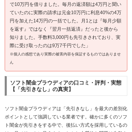
で10万円を借りました。毎月の返済額は4万円と聞い
ていたのに実際の請求は元金10万円に利息40%の4万
円を加えた14万円の一括でした。月1とは『毎月少額
を返す』ではなく『翌月一括返済』だったと後から
知りました。手数料3,000円も先引きされており、実
際に受け取ったのは9万7千円でした」
※個人の感想であり実際の被害内容を保証するものではありませ
ん
ソフト闇金プラウディアの口コミ・評判・実態
【「先引きなし」の真実】
ソフト闇金プラウディアは「先引きなし」を最大の差別化
ポイントとして強調している業者です。確かに多くのソフ
ト闇金が先引きをする中で、後払い方式を採用しているの