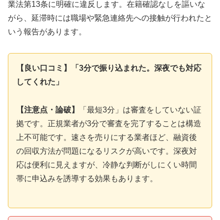
業法第13条に明確に違反します。在籍確認なしを謳いな
がら、延滞時には職場や緊急連絡先への接触が行われたと
いう報告があります。
【良い口コミ】「3分で振り込まれた。深夜でも対応
してくれた」
【注意点・論破】
「最短3分」は審査をしていない証
拠です。正規業者が3分で審査を完了することは構造
上不可能です。速さを売りにする業者ほど、融資後
の回収方法が問題になるリスクが高いです。深夜対
応は便利に見えますが、冷静な判断がしにくい時間
帯に申込みを誘導する効果もあります。