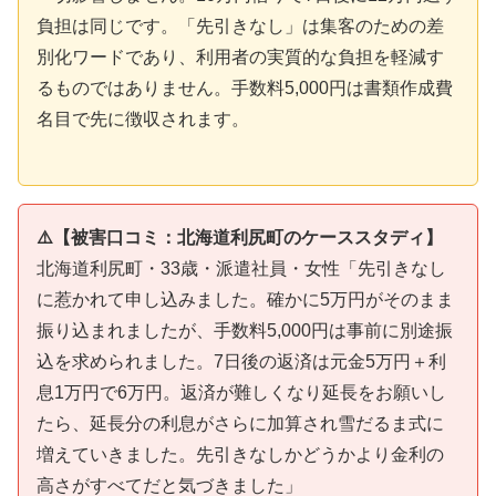
負担は同じです。「先引きなし」は集客のための差
別化ワードであり、利用者の実質的な負担を軽減す
るものではありません。手数料5,000円は書類作成費
名目で先に徴収されます。
⚠️【被害口コミ：北海道利尻町のケーススタディ】
北海道利尻町・33歳・派遣社員・女性「先引きなし
に惹かれて申し込みました。確かに5万円がそのまま
振り込まれましたが、手数料5,000円は事前に別途振
込を求められました。7日後の返済は元金5万円＋利
息1万円で6万円。返済が難しくなり延長をお願いし
たら、延長分の利息がさらに加算され雪だるま式に
増えていきました。先引きなしかどうかより金利の
高さがすべてだと気づきました」