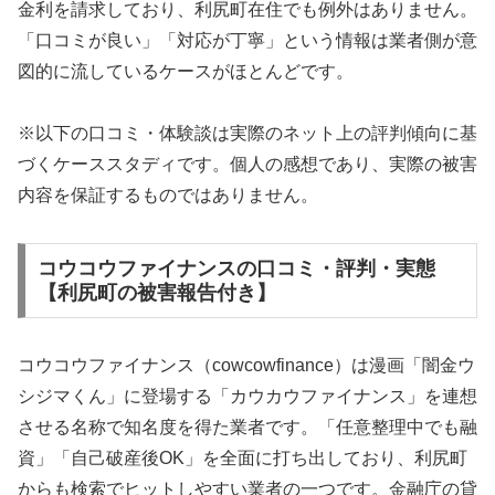
金利を請求しており、利尻町在住でも例外はありません。
「口コミが良い」「対応が丁寧」という情報は業者側が意
図的に流しているケースがほとんどです。
※以下の口コミ・体験談は実際のネット上の評判傾向に基
づくケーススタディです。個人の感想であり、実際の被害
内容を保証するものではありません。
コウコウファイナンスの口コミ・評判・実態
【利尻町の被害報告付き】
コウコウファイナンス（cowcowfinance）は漫画「闇金ウ
シジマくん」に登場する「カウカウファイナンス」を連想
させる名称で知名度を得た業者です。「任意整理中でも融
資」「自己破産後OK」を全面に打ち出しており、利尻町
からも検索でヒットしやすい業者の一つです。金融庁の貸