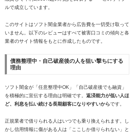
ルで成立しています。
このサイトはソフト闇金業者から広告費を一切受け取って
いません。以下のレビューはすべて被害口コミの傾向と各
業者のサイト情報をもとに作成したものです。
債務整理中・自己破産後の人を狙い撃ちにする
理由
ソフト闇金が「任意整理中OK」「自己破産後でも融資」
を積極的に宣伝する理由は明確です。
返済能力が低い人ほ
ど、利息を払い続ける長期顧客になりやすいから
です。
正規業者で借りられる人はいつでも乗り換えられます。し
かし信用情報に傷がある人は「ここしか借りられない」と