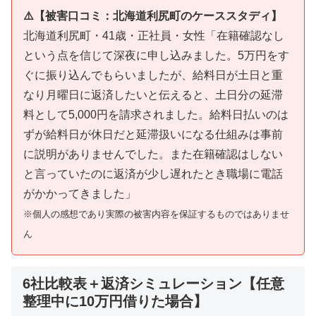
⚠️【被害口コミ：北海道利尻町のケーススタディ】
北海道利尻町・41歳・正社員・女性「在籍確認なし
という点を信じて深夜に申し込みました。5万円をす
ぐに振り込んでもらいましたが、給料日が土日と重
なり月曜日に返済したいと伝えると、土日分の延滞
料として5,000円を請求されました。給料日払いのは
ずが給料日が休日だと延滞扱いになる仕組みは事前
に説明がありませんでした。また在籍確認はしない
と言っていたのに返済が少し遅れたとき職場に電話
がかかってきました」
※個人の感想であり実際の被害内容を保証するものではありませ
ん
6社比較表＋返済シミュレーション【任意
整理中に10万円借りた場合】