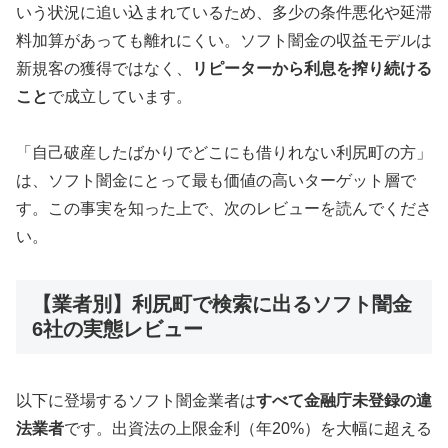
いう状況に追い込まれているため、多少の条件悪化や延滞
料加算があっても離れにくい。ソフト闇金の収益モデルは
新規客の獲得ではなく、
リピーターから利息を搾り続ける
こと
で成立しています。
「自己破産したばかりでどこにも借りれない利尻町の方」
は、ソフト闇金にとって最も価値の高いターゲット層で
す。この事実を知った上で、次のレビューを読んでくださ
い。
【業者別】利尻町で検索に出るソフト闇金
6社の実態レビュー
以下に登場するソフト闇金業者は
すべて金融庁未登録の違
法業者
です。出資法の上限金利（年20%）を大幅に超える