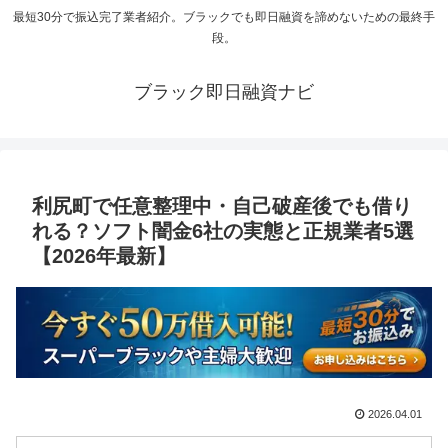
最短30分で振込完了業者紹介。ブラックでも即日融資を諦めないための最終手
段。
ブラック即日融資ナビ
利尻町で任意整理中・自己破産後でも借り
れる？ソフト闇金6社の実態と正規業者5選
【2026年最新】
2026.04.01