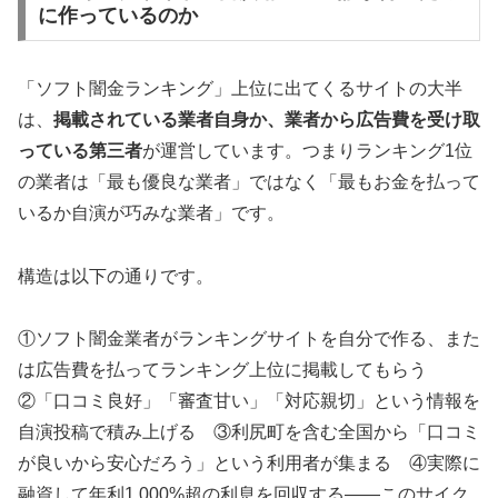
に作っているのか
「ソフト闇金ランキング」上位に出てくるサイトの大半
は、
掲載されている業者自身か、業者から広告費を受け取
っている第三者
が運営しています。つまりランキング1位
の業者は「最も優良な業者」ではなく「最もお金を払って
いるか自演が巧みな業者」です。
構造は以下の通りです。
①ソフト闇金業者がランキングサイトを自分で作る、また
は広告費を払ってランキング上位に掲載してもらう
②「口コミ良好」「審査甘い」「対応親切」という情報を
自演投稿で積み上げる ③利尻町を含む全国から「口コミ
が良いから安心だろう」という利用者が集まる ④実際に
融資して年利1,000%超の利息を回収する——このサイク