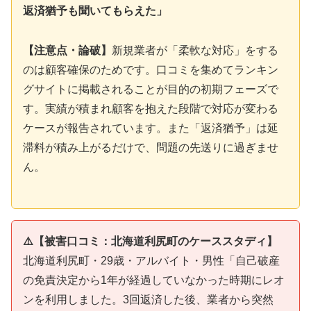
返済猶予も聞いてもらえた」
【注意点・論破】
新規業者が「柔軟な対応」をする
のは顧客確保のためです。口コミを集めてランキン
グサイトに掲載されることが目的の初期フェーズで
す。実績が積まれ顧客を抱えた段階で対応が変わる
ケースが報告されています。また「返済猶予」は延
滞料が積み上がるだけで、問題の先送りに過ぎませ
ん。
⚠️【被害口コミ：北海道利尻町のケーススタディ】
北海道利尻町・29歳・アルバイト・男性「自己破産
の免責決定から1年が経過していなかった時期にレオ
ンを利用しました。3回返済した後、業者から突然