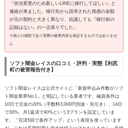
『担当変更のため新しいLINEに移行してほしい』と
連絡が来ました。移行先から請求された残債の金額
が元の契約と大きく異なり、抗議しても『移行前の
記録はない』の一点張りでした」
※個人の感想であり実際の被害内容を保証するものではありませ
ん
ソフト闇金レイスの口コミ・評判・実態【利尻
町の被害報告付き】
ソフト闇金レイスは公式サイトに「新規申込み件数がソフ
ト闇金業界No.1」と明記している業者です。融資条件は
10日で元金の20%（手数料3,000円別途・先引き）、14日
で30%、月1返済で40%という3プランを設定していま
す。「完済5回で条件アップ」という表現を使っています