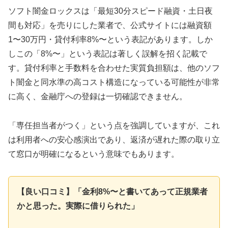
ソフト闇金ロックスは「最短30分スピード融資・土日夜
間も対応」を売りにした業者で、公式サイトには融資額
1〜30万円・貸付利率8%〜という表記があります。しか
しこの「8%〜」という表記は著しく誤解を招く記載で
す。貸付利率と手数料を合わせた実質負担額は、他のソフ
ト闇金と同水準の高コスト構造になっている可能性が非常
に高く、金融庁への登録は一切確認できません。
「専任担当者がつく」という点を強調していますが、これ
は利用者への安心感演出であり、返済が遅れた際の取り立
て窓口が明確になるという意味でもあります。
【良い口コミ】「金利8%〜と書いてあって正規業者
かと思った。実際に借りられた」