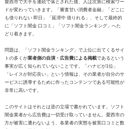
愛西市で大手を連続で落とされた後、人は次第に検索ワー
ドが変わっていきます。「審査甘い消費者金融」「どこに
も借りれない 即日」「延滞中 借りれる」、そして最終的
に「ソフト闇金 口コミ」「ソフト闇金ランキング」へた
どり着きます。
問題は、「ソフト闇金ランキング」で上位に出てくるサイ
トの多くが
業者側の自演・広告費による掲載
であるという
事実が広く知られていないことです。「ハナビが1位」
「レイスが対応良い」という情報は、その業者が自分のサ
ービスに誘導するために作ったコンテンツである可能性が
非常に高いです。
このサイトはそれとは逆の立場で書かれています。ソフト
闇金業者から広告費は一切受け取っていません。愛西市の
方が被害に遭わないよう、各業者の実態を被害口コミと数