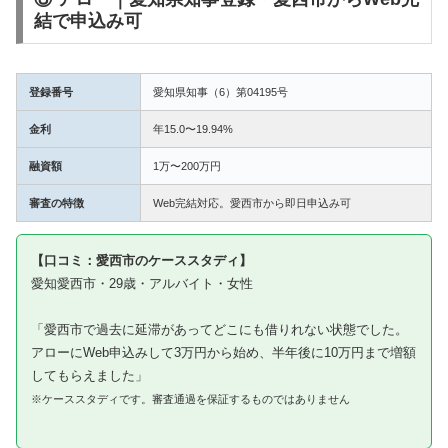
結で申込み可
登録番号
愛知県知事（6）第04195号
金利
年15.0〜19.94%
融資額
1万〜200万円
審査の特徴
Web完結対応。愛西市から即日申込み可
【口コミ：愛西市のケーススタディ】
愛知愛西市・29歳・アルバイト・女性
「愛西市で過去に延滞があってどこにも借りれない状態でした。
アローにWeb申込みして3万円から始め、半年後に10万円まで増額
してもらえました」
※ケーススタディです。審査通過を保証するものではありません