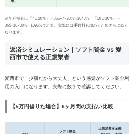
考）
※年利換算は「7日20%」＝365÷7×20%≒1043%、「10日30%」＝
365÷10×30%≒1095%で計算。実際には手数料も加わるためさらに高く
なります。
返済シミュレーション｜ソフト闇金 vs 愛
西市で使える正規業者
愛西市で「少額だから大丈夫」という感覚がソフト闇金利
用の入口になります。実際に数字で確認してください。
【5万円借りた場合】6ヶ月間の支払い比較
正規消費者金融
ソフト闇金