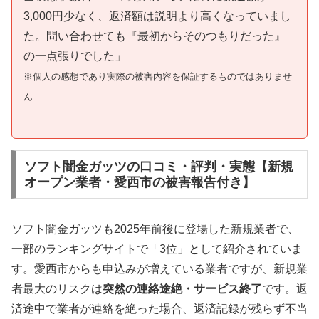
3,000円少なく、返済額は説明より高くなっていまし
た。問い合わせても『最初からそのつもりだった』
の一点張りでした」
※個人の感想であり実際の被害内容を保証するものではありませ
ん
ソフト闇金ガッツの口コミ・評判・実態【新規
オープン業者・愛西市の被害報告付き】
ソフト闇金ガッツも2025年前後に登場した新規業者で、
一部のランキングサイトで「3位」として紹介されていま
す。愛西市からも申込みが増えている業者ですが、新規業
者最大のリスクは
突然の連絡途絶・サービス終了
です。返
済途中で業者が連絡を絶った場合、返済記録が残らず不当