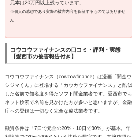
元本は20万円以上残っています」
※個人の感想であり実際の被害内容を保証するものではありませ
ん
コウコウファイナンスの口コミ・評判・実態
【愛西市の被害報告付き】
コウコウファイナンス（cowcowfinance）は漫画「闇金ウ
シジマくん」に登場する「カウカウファイナンス」と酷似
した名前で知名度を得たソフト闇金業者です。愛西市でも
ネット検索で名前を見かけた方が多いと思いますが、金融
庁への登録は一切なく完全な違法業者です。
融資条件は「7日で元金の20%・10日で30%」が基本。年
利換算で730〜1095%という法外な数字です。在籍確認な