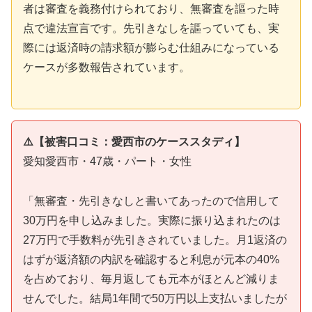
者は審査を義務付けられており、無審査を謳った時
点で違法宣言です。先引きなしを謳っていても、実
際には返済時の請求額が膨らむ仕組みになっている
ケースが多数報告されています。
⚠️【被害口コミ：愛西市のケーススタディ】
愛知愛西市・47歳・パート・女性
「無審査・先引きなしと書いてあったので信用して
30万円を申し込みました。実際に振り込まれたのは
27万円で手数料が先引きされていました。月1返済の
はずが返済額の内訳を確認すると利息が元本の40%
を占めており、毎月返しても元本がほとんど減りま
せんでした。結局1年間で50万円以上支払いましたが