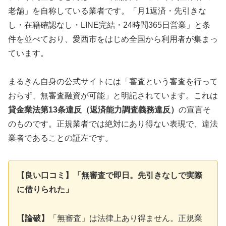
老舗」を自称している業者です。「月1返済・先引きな
し・在籍確認なし・LINE完結・24時間365日営業」と条
件を並べており、愛西市をはじめ全国から利用者が集まっ
ています。
まるきん自身の公式サイトには「審査という審査を行って
おらず、無審査融資が可能」と明記されています。これは
貸金業法第13条違反（返済能力調査義務違反）
の宣言そ
のものです。正規業者では絶対にあり得ない表現で、違法
業者であることの証左です。
【良い口コミ】「無審査で即日。先引きなしで実際
に借りられた」
【論破】
「無審査」は法律上あり得ません。正規業