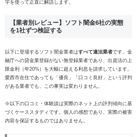
字を使って正直に解説します。
【業者別レビュー】ソフト闇金6社の実態
を1社ずつ検証する
以下に登場するソフト闇金業者は
すべて違法業者
です。金
融庁への貸金業登録がない無登録業者であり、出資法の上
限金利（年20%）を大幅に超える利息を請求しています。
愛西市在住であっても「優良」「口コミ良好」という評判
がある業者でも、この事実は変わりません。
※以下の口コミ・体験談は実際のネット上の評判傾向に基
づくケーススタディです。個人の感想であり、実際の被害
内容を保証するものではありません。