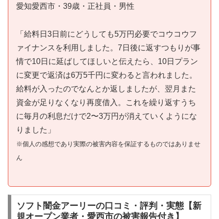
愛知愛西市・39歳・正社員・男性
「給料日3日前にどうしても5万円必要でコウコウフ
ァイナンスを利用しました。7日後に返すつもりが事
情で10日に延ばしてほしいと伝えたら、10日プラン
に変更で返済は6万5千円に変わると言われました。
給料が入ったのでなんとか返しましたが、翌月また
資金が足りなくなり再度借入。これを繰り返すうち
に毎月の利息だけで2〜3万円が消えていくようにな
りました」
※個人の感想であり実際の被害内容を保証するものではありませ
ん
ソフト闇金アーリーの口コミ・評判・実態【新
規オープン業者・愛西市の被害報告付き】