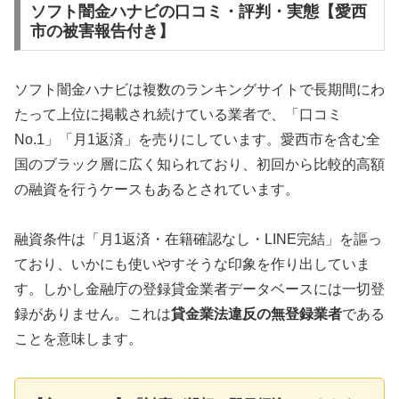
ソフト闇金ハナビの口コミ・評判・実態【愛西
市の被害報告付き】
ソフト闇金ハナビは複数のランキングサイトで長期間にわ
たって上位に掲載され続けている業者で、「口コミ
No.1」「月1返済」を売りにしています。愛西市を含む全
国のブラック層に広く知られており、初回から比較的高額
の融資を行うケースもあるとされています。
融資条件は「月1返済・在籍確認なし・LINE完結」を謳っ
ており、いかにも使いやすそうな印象を作り出していま
す。しかし金融庁の登録貸金業者データベースには一切登
録がありません。これは
貸金業法違反の無登録業者
である
ことを意味します。