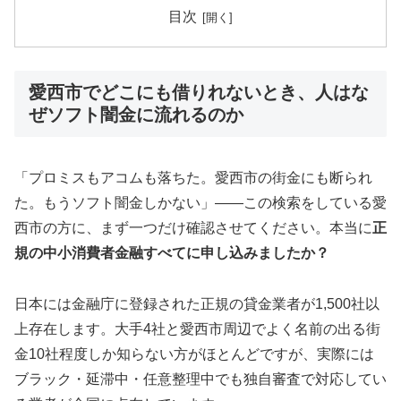
目次
愛西市でどこにも借りれないとき、人はな
ぜソフト闇金に流れるのか
「プロミスもアコムも落ちた。愛西市の街金にも断られ
た。もうソフト闇金しかない」——この検索をしている愛
西市の方に、まず一つだけ確認させてください。本当に
正
規の中小消費者金融すべてに申し込みましたか？
日本には金融庁に登録された正規の貸金業者が1,500社以
上存在します。大手4社と愛西市周辺でよく名前の出る街
金10社程度しか知らない方がほとんどですが、実際には
ブラック・延滞中・任意整理中でも独自審査で対応してい