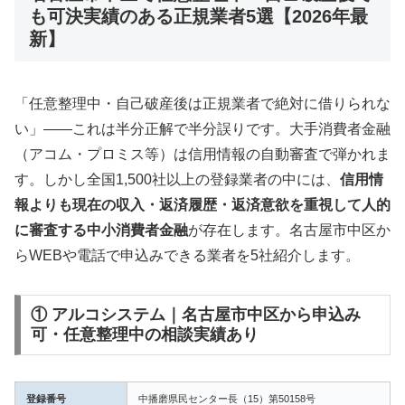
も可決実績のある正規業者5選【2026年最
新】
「任意整理中・自己破産後は正規業者で絶対に借りられな
い」——これは半分正解で半分誤りです。大手消費者金融
（アコム・プロミス等）は信用情報の自動審査で弾かれま
す。しかし全国1,500社以上の登録業者の中には、
信用情
報よりも現在の収入・返済履歴・返済意欲を重視して人的
に審査する中小消費者金融
が存在します。名古屋市中区か
らWEBや電話で申込みできる業者を5社紹介します。
① アルコシステム｜名古屋市中区から申込み
可・任意整理中の相談実績あり
登録番号
中播磨県民センター長（15）第50158号