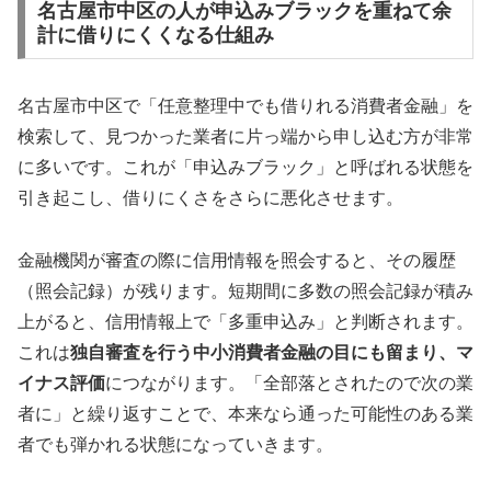
名古屋市中区の人が申込みブラックを重ねて余
計に借りにくくなる仕組み
名古屋市中区で「任意整理中でも借りれる消費者金融」を
検索して、見つかった業者に片っ端から申し込む方が非常
に多いです。これが「申込みブラック」と呼ばれる状態を
引き起こし、借りにくさをさらに悪化させます。
金融機関が審査の際に信用情報を照会すると、その履歴
（照会記録）が残ります。短期間に多数の照会記録が積み
上がると、信用情報上で「多重申込み」と判断されます。
これは
独自審査を行う中小消費者金融の目にも留まり、マ
イナス評価
につながります。「全部落とされたので次の業
者に」と繰り返すことで、本来なら通った可能性のある業
者でも弾かれる状態になっていきます。