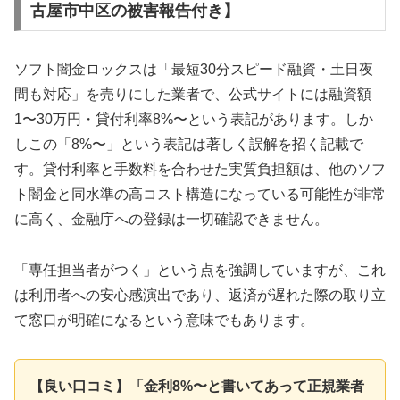
古屋市中区の被害報告付き】
ソフト闇金ロックスは「最短30分スピード融資・土日夜
間も対応」を売りにした業者で、公式サイトには融資額
1〜30万円・貸付利率8%〜という表記があります。しか
しこの「8%〜」という表記は著しく誤解を招く記載で
す。貸付利率と手数料を合わせた実質負担額は、他のソフ
ト闇金と同水準の高コスト構造になっている可能性が非常
に高く、金融庁への登録は一切確認できません。
「専任担当者がつく」という点を強調していますが、これ
は利用者への安心感演出であり、返済が遅れた際の取り立
て窓口が明確になるという意味でもあります。
【良い口コミ】「金利8%〜と書いてあって正規業者