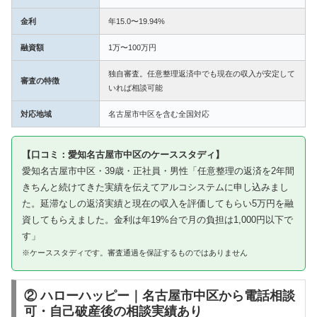
金利
年15.0〜19.94%
融資額
1万〜100万円
独自審査。任意整理返済中でも現在の収入が安定して
審査の特徴
いれば相談可能
対応地域
名古屋市中区を含む全国対応
【口コミ：愛知名古屋市中区のケーススタディ】
愛知名古屋市中区・39歳・正社員・男性「任意整理の返済を2年間
きちんと続けてきた実績を伝えてアルコシステムに申し込みまし
た。延滞なしの返済実績と現在の収入を評価してもらい5万円を融
資してもらえました。金利は年19%台で月の負担は1,000円以下で
す」
※ケーススタディです。審査通過を保証するものではありません
② ハローハッピー｜名古屋市中区から電話相談
可・自己破産後の相談実績あり