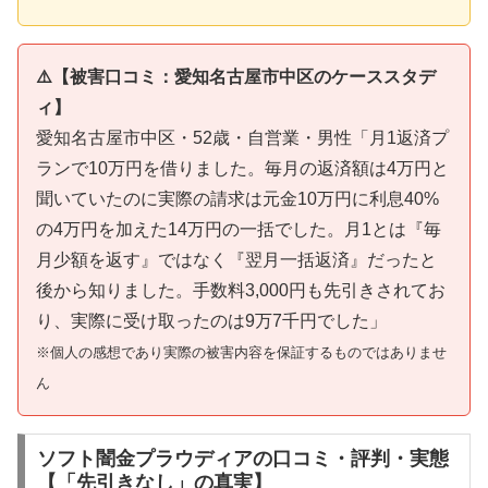
⚠️【被害口コミ：愛知名古屋市中区のケーススタデ
ィ】
愛知名古屋市中区・52歳・自営業・男性「月1返済プ
ランで10万円を借りました。毎月の返済額は4万円と
聞いていたのに実際の請求は元金10万円に利息40%
の4万円を加えた14万円の一括でした。月1とは『毎
月少額を返す』ではなく『翌月一括返済』だったと
後から知りました。手数料3,000円も先引きされてお
り、実際に受け取ったのは9万7千円でした」
※個人の感想であり実際の被害内容を保証するものではありませ
ん
ソフト闇金プラウディアの口コミ・評判・実態
【「先引きなし」の真実】