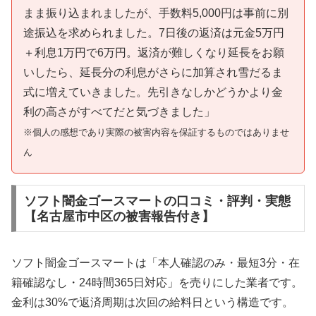
まま振り込まれましたが、手数料5,000円は事前に別
途振込を求められました。7日後の返済は元金5万円
＋利息1万円で6万円。返済が難しくなり延長をお願
いしたら、延長分の利息がさらに加算され雪だるま
式に増えていきました。先引きなしかどうかより金
利の高さがすべてだと気づきました」
※個人の感想であり実際の被害内容を保証するものではありませ
ん
ソフト闇金ゴースマートの口コミ・評判・実態
【名古屋市中区の被害報告付き】
ソフト闇金ゴースマートは「本人確認のみ・最短3分・在
籍確認なし・24時間365日対応」を売りにした業者です。
金利は30%で返済周期は次回の給料日という構造です。