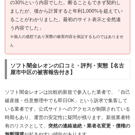
の30%という内容でした。断ることもできず契約し
ましたが、後から計算すると年利1,000%を超えてい
ることがわかりました。最初のサイト表示と全然違
う内容でした」
※個人の感想であり実際の被害内容を保証するものではありませ
ん
ソフト闇金レオンの口コミ・評判・実態【名古
屋市中区の被害報告付き】
ソフト闇金レオンは比較的新規で参入した業者で、「自己
破産後・任意整理中でも即日OK」という訴求で集客して
いる業者です。公式サイトへのアクセスが制限されている
時期もあり、運営の安定性に疑問が残ります。新規業者特
有のリスクとして、
突然の連絡途絶・業者名変更・債権の
無断譲渡
が起きやすい傾向があります。