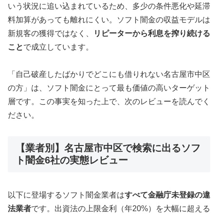
いう状況に追い込まれているため、多少の条件悪化や延滞
料加算があっても離れにくい。ソフト闇金の収益モデルは
新規客の獲得ではなく、
リピーターから利息を搾り続ける
こと
で成立しています。
「自己破産したばかりでどこにも借りれない名古屋市中区
の方」は、ソフト闇金にとって最も価値の高いターゲット
層です。この事実を知った上で、次のレビューを読んでく
ださい。
【業者別】名古屋市中区で検索に出るソフ
ト闇金6社の実態レビュー
以下に登場するソフト闇金業者は
すべて金融庁未登録の違
法業者
です。出資法の上限金利（年20%）を大幅に超える