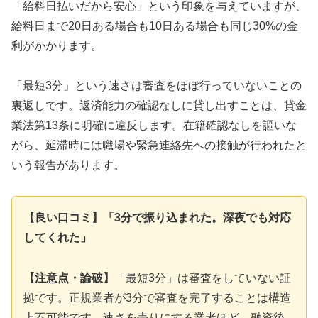
「給料日払いだから安心」という印象を与えていますが、
給料日まで20日ある場合も10日ある場合も同じ30%の金
利がかかります。
「最短3分」という速さは審査をほぼ行っていないことの
裏返しです。返済能力の確認なしに貸し出すことは、貸金
業法第13条に明確に違反します。在籍確認なしを謳いな
がら、延滞時には職場や緊急連絡先への接触が行われたと
いう報告があります。
【良い口コミ】「3分で振り込まれた。深夜でも対応
してくれた」
【注意点・論破】
「最短3分」は審査をしていない証
拠です。正規業者が3分で審査を完了することは構造
上不可能です。速さを売りにする業者ほど、融資後