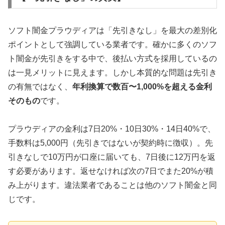
ソフト闇金プラウディアは「先引きなし」を最大の差別化
ポイントとして強調している業者です。確かに多くのソフ
ト闇金が先引きをする中で、後払い方式を採用しているの
は一見メリットに見えます。しかし本質的な問題は先引き
の有無ではなく、
年利換算で数百〜1,000%を超える金利
そのもの
です。
プラウディアの金利は7日20%・10日30%・14日40%で、
手数料は5,000円（先引きではないが契約時に徴収）。先
引きなしで10万円が口座に届いても、7日後に12万円を返
す必要があります。返せなければ次の7日でまた20%が積
み上がります。違法業者であることは他のソフト闇金と同
じです。