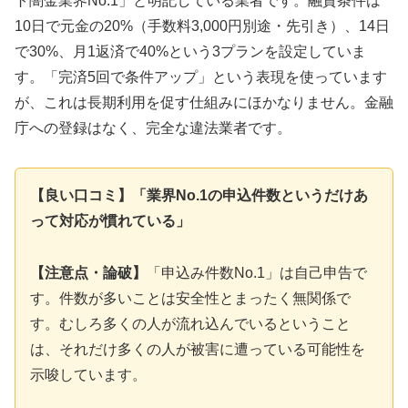
ト闇金業界No.1」と明記している業者です。融資条件は
10日で元金の20%（手数料3,000円別途・先引き）、14日
で30%、月1返済で40%という3プランを設定していま
す。「完済5回で条件アップ」という表現を使っています
が、これは長期利用を促す仕組みにほかなりません。金融
庁への登録はなく、完全な違法業者です。
【良い口コミ】「業界No.1の申込件数というだけあ
って対応が慣れている」
【注意点・論破】
「申込み件数No.1」は自己申告で
す。件数が多いことは安全性とまったく無関係で
す。むしろ多くの人が流れ込んでいるということ
は、それだけ多くの人が被害に遭っている可能性を
示唆しています。