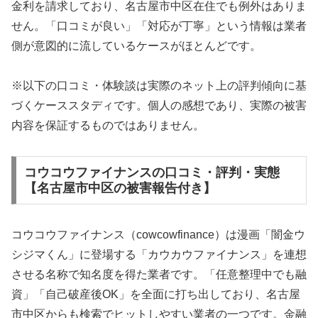
金利を請求しており、名古屋市中区在住でも例外はありま
せん。「口コミが良い」「対応が丁寧」という情報は業者
側が意図的に流しているケースがほとんどです。
※以下の口コミ・体験談は実際のネット上の評判傾向に基
づくケーススタディです。個人の感想であり、実際の被害
内容を保証するものではありません。
コウコウファイナンスの口コミ・評判・実態
【名古屋市中区の被害報告付き】
コウコウファイナンス（cowcowfinance）は漫画「闇金ウ
シジマくん」に登場する「カウカウファイナンス」を連想
させる名称で知名度を得た業者です。「任意整理中でも融
資」「自己破産後OK」を全面に打ち出しており、名古屋
市中区からも検索でヒットしやすい業者の一つです。金融