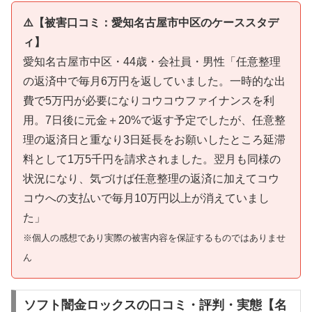
⚠️【被害口コミ：愛知名古屋市中区のケーススタデ
ィ】
愛知名古屋市中区・44歳・会社員・男性「任意整理
の返済中で毎月6万円を返していました。一時的な出
費で5万円が必要になりコウコウファイナンスを利
用。7日後に元金＋20%で返す予定でしたが、任意整
理の返済日と重なり3日延長をお願いしたところ延滞
料として1万5千円を請求されました。翌月も同様の
状況になり、気づけば任意整理の返済に加えてコウ
コウへの支払いで毎月10万円以上が消えていまし
た」
※個人の感想であり実際の被害内容を保証するものではありませ
ん
ソフト闇金ロックスの口コミ・評判・実態【名