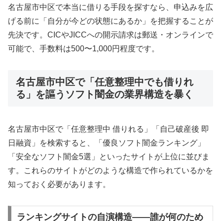
名古屋市中区で本当に借りる手段を探すなら、申込みを広
げる前に「自分が今どの状態にあるか」を把握することが
先決です。CICやJICCへの開示請求は郵送・オンラインで
可能で、手数料は500〜1,000円程度です。
名古屋市中区で「任意整理中でも借りれ
る」を謳うソフト闇金の業界構造を暴く
名古屋市中区で「任意整理中 借りれる」「自己破産後 即
日融資」を検索すると、「優良ソフト闇金ランキング」
「安全なソフト闇金5選」といったサイトが上位に並びま
す。これらのサイトがどのような構造で作られているかを
知っておく必要があります。
ランキングサイトの自演構造——誰が何のため