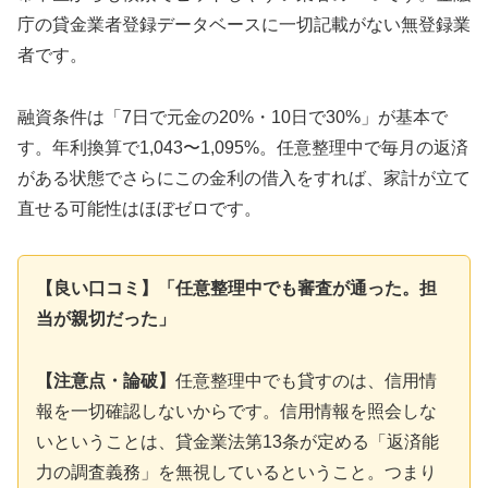
庁の貸金業者登録データベースに一切記載がない無登録業
者です。
融資条件は「7日で元金の20%・10日で30%」が基本で
す。年利換算で1,043〜1,095%。任意整理中で毎月の返済
がある状態でさらにこの金利の借入をすれば、家計が立て
直せる可能性はほぼゼロです。
【良い口コミ】「任意整理中でも審査が通った。担
当が親切だった」
【注意点・論破】
任意整理中でも貸すのは、信用情
報を一切確認しないからです。信用情報を照会しな
いということは、貸金業法第13条が定める「返済能
力の調査義務」を無視しているということ。つまり