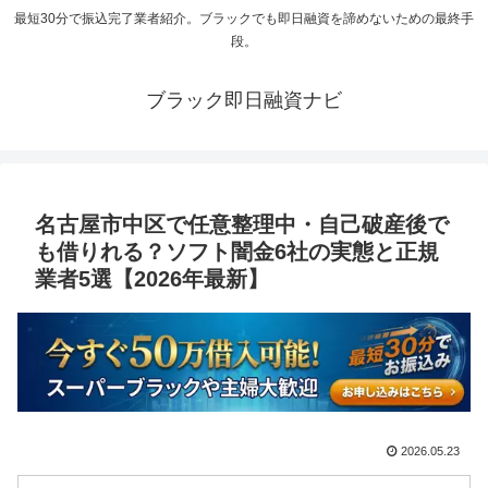
最短30分で振込完了業者紹介。ブラックでも即日融資を諦めないための最終手
段。
ブラック即日融資ナビ
名古屋市中区で任意整理中・自己破産後で
も借りれる？ソフト闇金6社の実態と正規
業者5選【2026年最新】
2026.05.23