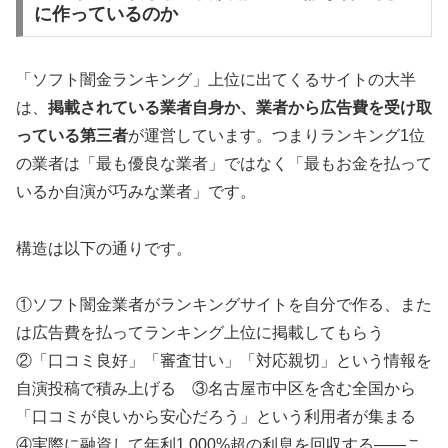
に作っているのか
「ソフト闇金ランキング」上位に出てくるサイトの大半
は、
掲載されている業者自身か、業者から広告費を受け取
っている第三者
が運営しています。つまりランキング1位
の業者は「最も優良な業者」ではなく「最もお金を払って
いるか自演が巧みな業者」です。
構造は以下の通りです。
①ソフト闇金業者がランキングサイトを自分で作る、また
は広告費を払ってランキング上位に掲載してもらう
②「口コミ良好」「審査甘い」「対応親切」という情報を
自演投稿で積み上げる ③名古屋市中区を含む全国から
「口コミが良いから安心だろう」という利用者が集まる
④実際に融資して年利1,000%超の利息を回収する——こ