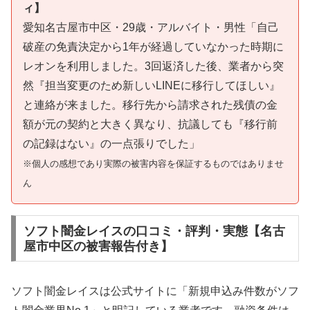
ィ】
愛知名古屋市中区・29歳・アルバイト・男性「自己
破産の免責決定から1年が経過していなかった時期に
レオンを利用しました。3回返済した後、業者から突
然『担当変更のため新しいLINEに移行してほしい』
と連絡が来ました。移行先から請求された残債の金
額が元の契約と大きく異なり、抗議しても『移行前
の記録はない』の一点張りでした」
※個人の感想であり実際の被害内容を保証するものではありませ
ん
ソフト闇金レイスの口コミ・評判・実態【名古
屋市中区の被害報告付き】
ソフト闇金レイスは公式サイトに「新規申込み件数がソフ