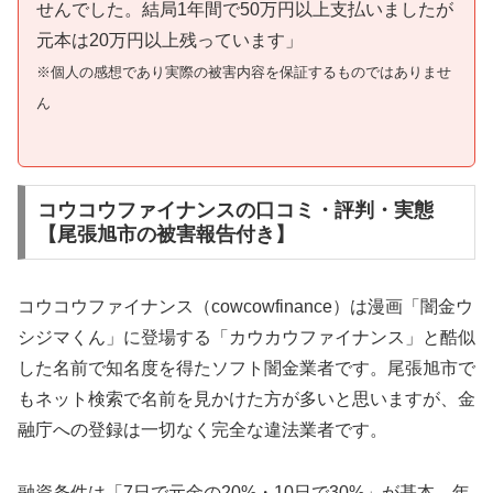
せんでした。結局1年間で50万円以上支払いましたが
元本は20万円以上残っています」
※個人の感想であり実際の被害内容を保証するものではありませ
ん
コウコウファイナンスの口コミ・評判・実態
【尾張旭市の被害報告付き】
コウコウファイナンス（cowcowfinance）は漫画「闇金ウ
シジマくん」に登場する「カウカウファイナンス」と酷似
した名前で知名度を得たソフト闇金業者です。尾張旭市で
もネット検索で名前を見かけた方が多いと思いますが、金
融庁への登録は一切なく完全な違法業者です。
融資条件は「7日で元金の20%・10日で30%」が基本。年