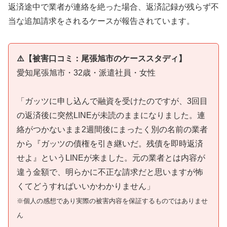
返済途中で業者が連絡を絶った場合、返済記録が残らず不
当な追加請求をされるケースが報告されています。
⚠️【被害口コミ：尾張旭市のケーススタディ】
愛知尾張旭市・32歳・派遣社員・女性
「ガッツに申し込んで融資を受けたのですが、3回目
の返済後に突然LINEが未読のままになりました。連
絡がつかないまま2週間後にまったく別の名前の業者
から『ガッツの債権を引き継いだ。残債を即時返済
せよ』というLINEが来ました。元の業者とは内容が
違う金額で、明らかに不正な請求だと思いますが怖
くてどうすればいいかわかりません」
※個人の感想であり実際の被害内容を保証するものではありませ
ん