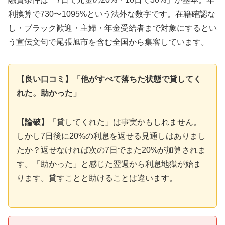
利換算で730〜1095%という法外な数字です。在籍確認な
し・ブラック歓迎・主婦・年金受給者まで対象にするとい
う宣伝文句で尾張旭市を含む全国から集客しています。
【良い口コミ】「他がすべて落ちた状態で貸してく
れた。助かった」
【論破】
「貸してくれた」は事実かもしれません。
しかし7日後に20%の利息を返せる見通しはありまし
たか？返せなければ次の7日でまた20%が加算されま
す。「助かった」と感じた翌週から利息地獄が始ま
ります。貸すことと助けることは違います。