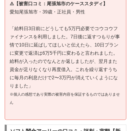
⚠️【被害口コミ：尾張旭市のケーススタディ】
愛知尾張旭市・39歳・正社員・男性
「給料日3日前にどうしても5万円必要でコウコウフ
ァイナンスを利用しました。7日後に返すつもりが事
情で10日に延ばしてほしいと伝えたら、10日プラン
に変更で返済は6万5千円に変わると言われました。
給料が入ったのでなんとか返しましたが、翌月また
資金が足りなくなり再度借入。これを繰り返すうち
に毎月の利息だけで2〜3万円が消えていくようにな
りました」
※個人の感想であり実際の被害内容を保証するものではありませ
ん