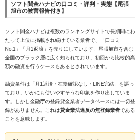
ソフト闇金ハナビの口コミ・評判・実態【尾張
旭市の被害報告付き】
ソフト闇金ハナビは複数のランキングサイトで長期間にわ
たって上位に掲載され続けている業者で、「口コミ
No.1」「月1返済」を売りにしています。尾張旭市を含む
全国のブラック層に広く知られており、初回から比較的高
額の融資を行うケースもあるとされています。
融資条件は「月1返済・在籍確認なし・LINE完結」を謳っ
ており、いかにも使いやすそうな印象を作り出していま
す。しかし金融庁の登録貸金業者データベースには一切登
録がありません。これは
貸金業法違反の無登録業者
である
ことを意味します。