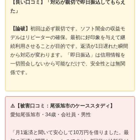
【良い口コミ】「対応が親切で即日振込してもらえ
た」
【論破】
初回は必ず親切です。ソフト闇金の収益モ
デルはリピーターの確保。最初に好印象を与えて継
続利用させることが目的です。返済が1日遅れた瞬間
から対応が変わります。「即日振込」は信用情報を
一切照会しないから可能なだけで、安全性とは無関
係です。
⚠️【被害口コミ：尾張旭市のケーススタディ】
愛知尾張旭市・34歳・会社員・男性
「月1返済と聞いて安心して10万円を借りました。最