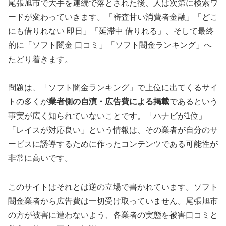
尾張旭市で大手を連続で落とされた後、人は次第に検索ワ
ードが変わっていきます。「審査甘い消費者金融」「どこ
にも借りれない 即日」「延滞中 借りれる」、そして最終
的に「ソフト闇金 口コミ」「ソフト闇金ランキング」へ
たどり着きます。
問題は、「ソフト闇金ランキング」で上位に出てくるサイ
トの多くが
業者側の自演・広告費による掲載
であるという
事実が広く知られていないことです。「ハナビが1位」
「レイスが対応良い」という情報は、その業者が自分のサ
ービスに誘導するために作ったコンテンツである可能性が
非常に高いです。
このサイトはそれとは逆の立場で書かれています。ソフト
闇金業者から広告費は一切受け取っていません。尾張旭市
の方が被害に遭わないよう、各業者の実態を被害口コミと