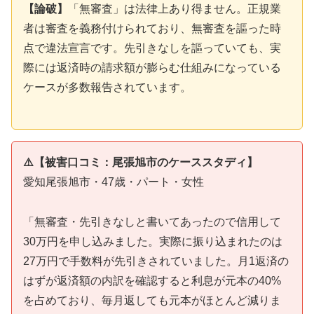
【論破】
「無審査」は法律上あり得ません。正規業
者は審査を義務付けられており、無審査を謳った時
点で違法宣言です。先引きなしを謳っていても、実
際には返済時の請求額が膨らむ仕組みになっている
ケースが多数報告されています。
⚠️【被害口コミ：尾張旭市のケーススタディ】
愛知尾張旭市・47歳・パート・女性
「無審査・先引きなしと書いてあったので信用して
30万円を申し込みました。実際に振り込まれたのは
27万円で手数料が先引きされていました。月1返済の
はずが返済額の内訳を確認すると利息が元本の40%
を占めており、毎月返しても元本がほとんど減りま