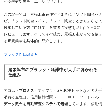
いる業者が全国に点在しています。
この記事では、尾張旭市在住で今まさに「ソフト闇金ハナ
ビ」「ソフト闇金レイス」「ソフト闇金まるきん」などで
検索している方に向けて、各業者の実態を1社ずつ正直に
レビューします。そしてその後に、尾張旭市からでも使え
る正規業者を具体的に紹介します。
ブラック即日融資▶
尾張旭市のブラック・延滞中が大手に弾かれる
仕組み
アコム・プロミス・アイフル・SMBCモビットなどの大手
消費者金融は、信用情報機関（CIC・JICC・KSC）への
データ照合を
自動審査システムで処理
しています。信用情