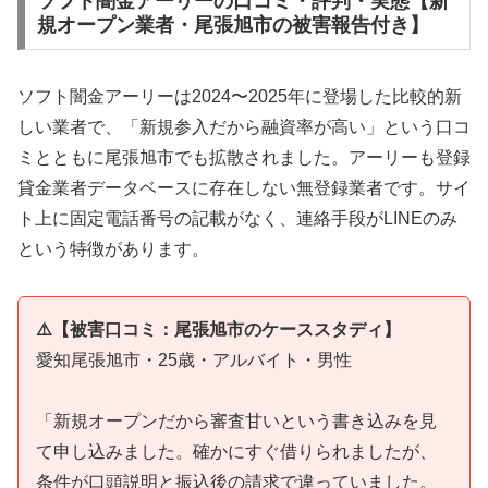
ソフト闇金アーリーの口コミ・評判・実態【新
規オープン業者・尾張旭市の被害報告付き】
ソフト闇金アーリーは2024〜2025年に登場した比較的新
しい業者で、「新規参入だから融資率が高い」という口コ
ミとともに尾張旭市でも拡散されました。アーリーも登録
貸金業者データベースに存在しない無登録業者です。サイ
ト上に固定電話番号の記載がなく、連絡手段がLINEのみ
という特徴があります。
⚠️【被害口コミ：尾張旭市のケーススタディ】
愛知尾張旭市・25歳・アルバイト・男性
「新規オープンだから審査甘いという書き込みを見
て申し込みました。確かにすぐ借りられましたが、
条件が口頭説明と振込後の請求で違っていました。