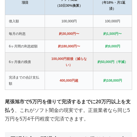
項目
（年18%・月1返
（10日30%換算）
済）
借入額
100,000円
100,000円
毎月の利息
約30,000円〜
約1,500円〜
6ヶ月間の利息総額
約180,000円〜
約9,000円
100,000円前後（減らな
6ヶ月後の残債
約50,000円（半減）
い）
完済までの合計支払
400,000円超
約108,000円
額
尾張旭市で5万円を借りて完済するまでに20万円以上を支
払う
、これがソフト闇金の現実です。正規業者なら同じ5
万円を5万4千円程度で完済できます。