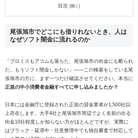
目次
尾張旭市でどこにも借りれないとき、人は
なぜソフト闇金に流れるのか
「プロミスもアコムも落ちた。尾張旭市の街金にも断られ
た。もうソフト闇金しかない」——この検索をしている尾
張旭市の方に、まず一つだけ確認させてください。本当に
正規の中小消費者金融すべてに申し込みましたか？
日本には金融庁に登録された正規の貸金業者が1,500社以
上存在します。大手4社と尾張旭市周辺でよく名前の出る
街金10社程度しか知らない方がほとんどですが、実際に
はブラック・延滞中・任意整理中でも独自審査で対応して