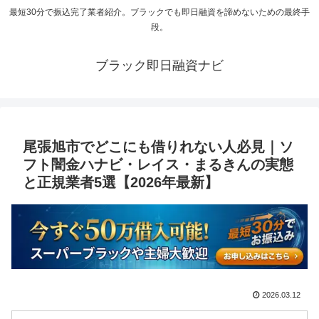
最短30分で振込完了業者紹介。ブラックでも即日融資を諦めないための最終手
段。
ブラック即日融資ナビ
尾張旭市でどこにも借りれない人必見｜ソ
フト闇金ハナビ・レイス・まるきんの実態
と正規業者5選【2026年最新】
2026.03.12