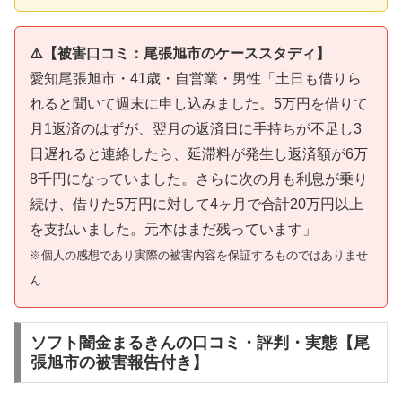
⚠️【被害口コミ：尾張旭市のケーススタディ】
愛知尾張旭市・41歳・自営業・男性「土日も借りら
れると聞いて週末に申し込みました。5万円を借りて
月1返済のはずが、翌月の返済日に手持ちが不足し3
日遅れると連絡したら、延滞料が発生し返済額が6万
8千円になっていました。さらに次の月も利息が乗り
続け、借りた5万円に対して4ヶ月で合計20万円以上
を支払いました。元本はまだ残っています」
※個人の感想であり実際の被害内容を保証するものではありませ
ん
ソフト闇金まるきんの口コミ・評判・実態【尾
張旭市の被害報告付き】