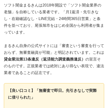
ソフト闇金まるきんは2018年開設で「ソフト闇金業界の
老舗」を自称している業者です。「月1返済・先引きな
し・在籍確認なし・LINE完結・24時間365日営業」と条
件を並べており、尾張旭市をはじめ全国から利用者が集ま
っています。
まるきん自身の公式サイトには「審査という審査を行って
おらず、無審査融資が可能」と明記されています。これは
貸金業法第13条違反（返済能力調査義務違反）
の宣言そ
のものです。正規業者では絶対にあり得ない表現で、違法
業者であることの証左です。
【良い口コミ】「無審査で即日。先引きなしで実際
に借りられた」