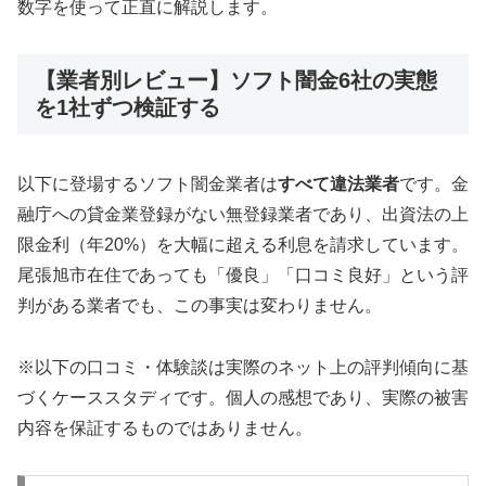
数字を使って正直に解説します。
【業者別レビュー】ソフト闇金6社の実態
を1社ずつ検証する
以下に登場するソフト闇金業者は
すべて違法業者
です。金
融庁への貸金業登録がない無登録業者であり、出資法の上
限金利（年20%）を大幅に超える利息を請求しています。
尾張旭市在住であっても「優良」「口コミ良好」という評
判がある業者でも、この事実は変わりません。
※以下の口コミ・体験談は実際のネット上の評判傾向に基
づくケーススタディです。個人の感想であり、実際の被害
内容を保証するものではありません。