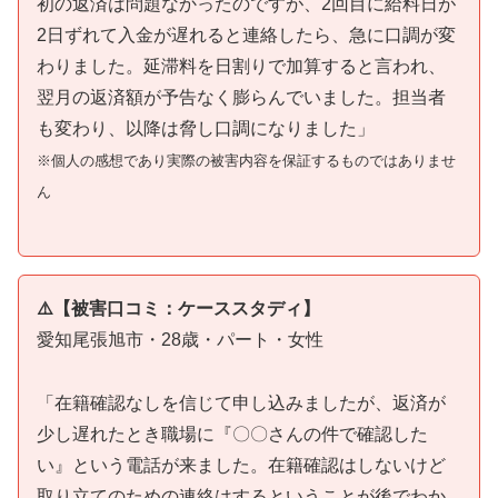
初の返済は問題なかったのですが、2回目に給料日が
2日ずれて入金が遅れると連絡したら、急に口調が変
わりました。延滞料を日割りで加算すると言われ、
翌月の返済額が予告なく膨らんでいました。担当者
も変わり、以降は脅し口調になりました」
※個人の感想であり実際の被害内容を保証するものではありませ
ん
⚠️【被害口コミ：ケーススタディ】
愛知尾張旭市・28歳・パート・女性
「在籍確認なしを信じて申し込みましたが、返済が
少し遅れたとき職場に『〇〇さんの件で確認した
い』という電話が来ました。在籍確認はしないけど
取り立てのための連絡はするということが後でわか