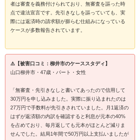
者は審査を義務付けられており、無審査を謳った時
点で違法宣言です。先引きなしを謳っていても、実
際には返済時の請求額が膨らむ仕組みになっている
ケースが多数報告されています。
⚠️【被害口コミ：柳井市のケーススタディ】
山口柳井市・47歳・パート・女性
「無審査・先引きなしと書いてあったので信用して
30万円を申し込みました。実際に振り込まれたのは
27万円で手数料が先引きされていました。月1返済の
はずが返済額の内訳を確認すると利息が元本の40%
を占めており、毎月返しても元本がほとんど減りま
せんでした。結局1年間で50万円以上支払いましたが