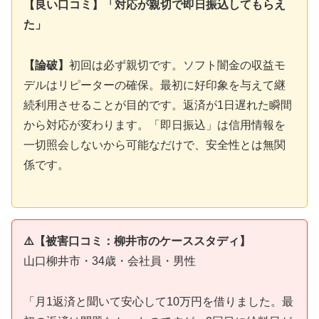
【良い口コミ】「対応が親切で即日振込してもらえ
た」
【論破】
初回は必ず親切です。ソフト闇金の収益モ
デルはリピーターの確保。最初に好印象を与えて継
続利用させることが目的です。返済が1日遅れた瞬間
から対応が変わります。「即日振込」は信用情報を
一切照会しないから可能なだけで、安全性とは無関
係です。
⚠️【被害口コミ：柳井市のケーススタディ】
山口柳井市・34歳・会社員・男性
「月1返済と聞いて安心して10万円を借りました。最