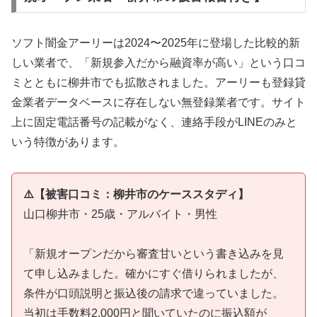
ソフト闇金アーリーは2024〜2025年に登場した比較的新
しい業者で、「新規参入だから融資率が高い」という口コ
ミとともに柳井市でも拡散されました。アーリーも登録貸
金業者データベースに存在しない無登録業者です。サイト
上に固定電話番号の記載がなく、連絡手段がLINEのみと
いう特徴があります。
⚠️【被害口コミ：柳井市のケーススタディ】
山口柳井市・25歳・アルバイト・男性
「新規オープンだから審査甘いという書き込みを見
て申し込みました。確かにすぐ借りられましたが、
条件が口頭説明と振込後の請求で違っていました。
当初は手数料2,000円と聞いていたのに振込額が