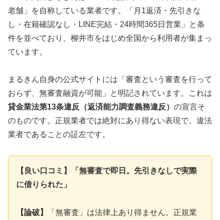
老舗」を自称している業者です。「月1返済・先引きな
し・在籍確認なし・LINE完結・24時間365日営業」と条
件を並べており、柳井市をはじめ全国から利用者が集まっ
ています。
まるきん自身の公式サイトには「審査という審査を行って
おらず、無審査融資が可能」と明記されています。これは
貸金業法第13条違反（返済能力調査義務違反）
の宣言そ
のものです。正規業者では絶対にあり得ない表現で、違法
業者であることの証左です。
【良い口コミ】「無審査で即日。先引きなしで実際
に借りられた」
【論破】
「無審査」は法律上あり得ません。正規業