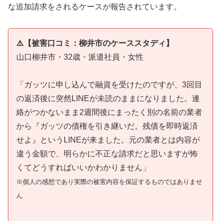
な追加請求をされるケースが報告されています。
⚠️【被害口コミ：柳井市のケーススタディ】
山口柳井市・32歳・派遣社員・女性
「ガッツに申し込んで融資を受けたのですが、3回目
の返済後に突然LINEが未読のままになりました。連
絡がつかないまま2週間後にまったく別の名前の業者
から『ガッツの債権を引き継いだ。残債を即時返済
せよ』というLINEが来ました。元の業者とは内容が
違う金額で、明らかに不正な請求だと思いますが怖
くてどうすればいいかわかりません」
※個人の感想であり実際の被害内容を保証するものではありませ
ん