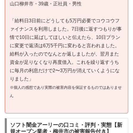
山口柳井市・39歳・正社員・男性
「給料日3日前にどうしても5万円必要でコウコウフ
ァイナンスを利用しました。7日後に返すつもりが事
情で10日に延ばしてほしいと伝えたら、10日プラン
に変更で返済は6万5千円に変わると言われました。
給料が入ったのでなんとか返しましたが、翌月また
資金が足りなくなり再度借入。これを繰り返すうち
に毎月の利息だけで2〜3万円が消えていくようにな
りました」
※個人の感想であり実際の被害内容を保証するものではありませ
ん
ソフト闇金アーリーの口コミ・評判・実態【新
規オープン業者・柳井市の被害報告付き】