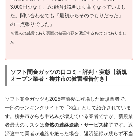
3,000円少なく、返済額は説明より高くなっていまし
た。問い合わせても『最初からそのつもりだった』
の一点張りでした」
※個人の感想であり実際の被害内容を保証するものではありませ
ん
ソフト闇金ガッツの口コミ・評判・実態【新規
オープン業者・柳井市の被害報告付き】
ソフト闇金ガッツも2025年前後に登場した新規業者で、
一部のランキングサイトで「3位」として紹介されていま
す。柳井市からも申込みが増えている業者ですが、新規業
者最大のリスクは
突然の連絡途絶・サービス終了
です。返
済途中で業者が連絡を絶った場合、返済記録が残らず不当