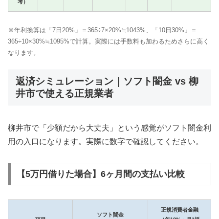
考）
※年利換算は「7日20%」＝365÷7×20%≒1043%、「10日30%」＝
365÷10×30%≒1095%で計算。実際には手数料も加わるためさらに高く
なります。
返済シミュレーション｜ソフト闇金 vs 柳
井市で使える正規業者
柳井市で「少額だから大丈夫」という感覚がソフト闇金利
用の入口になります。実際に数字で確認してください。
【5万円借りた場合】6ヶ月間の支払い比較
正規消費者金融
ソフト闇金