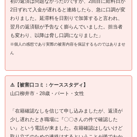
初の返済は問題なかったのですが、2回目に給料日が
2日ずれて入金が遅れると連絡したら、急に口調が変
わりました。延滞料を日割りで加算すると言われ、
翌月の返済額が予告なく膨らんでいました。担当者
も変わり、以降は脅し口調になりました」
※個人の感想であり実際の被害内容を保証するものではありませ
ん
⚠️【被害口コミ：ケーススタディ】
山口柳井市・28歳・パート・女性
「在籍確認なしを信じて申し込みましたが、返済が
少し遅れたとき職場に『〇〇さんの件で確認した
い』という電話が来ました。在籍確認はしないけど
取り立てのための連絡はするということが後でわか