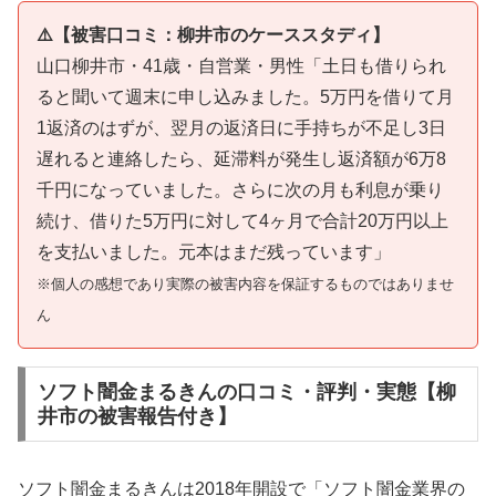
⚠️【被害口コミ：柳井市のケーススタディ】
山口柳井市・41歳・自営業・男性「土日も借りられ
ると聞いて週末に申し込みました。5万円を借りて月
1返済のはずが、翌月の返済日に手持ちが不足し3日
遅れると連絡したら、延滞料が発生し返済額が6万8
千円になっていました。さらに次の月も利息が乗り
続け、借りた5万円に対して4ヶ月で合計20万円以上
を支払いました。元本はまだ残っています」
※個人の感想であり実際の被害内容を保証するものではありませ
ん
ソフト闇金まるきんの口コミ・評判・実態【柳
井市の被害報告付き】
ソフト闇金まるきんは2018年開設で「ソフト闇金業界の