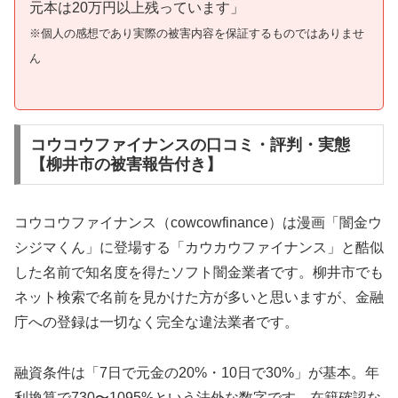
元本は20万円以上残っています」
※個人の感想であり実際の被害内容を保証するものではありませ
ん
コウコウファイナンスの口コミ・評判・実態
【柳井市の被害報告付き】
コウコウファイナンス（cowcowfinance）は漫画「闇金ウ
シジマくん」に登場する「カウカウファイナンス」と酷似
した名前で知名度を得たソフト闇金業者です。柳井市でも
ネット検索で名前を見かけた方が多いと思いますが、金融
庁への登録は一切なく完全な違法業者です。
融資条件は「7日で元金の20%・10日で30%」が基本。年
利換算で730〜1095%という法外な数字です。在籍確認な