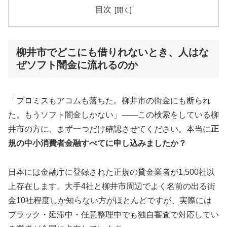
目次
柳井市でどこにも借りれないとき、人はな
ぜソフト闇金に流れるのか
「プロミスもアコムも落ちた。柳井市の街金にも断られ
た。もうソフト闇金しかない」——この検索をしている柳
井市の方に、まず一つだけ確認させてください。本当に
正
規の中小消費者金融すべてに申し込みましたか？
日本には金融庁に登録された正規の貸金業者が1,500社以
上存在します。大手4社と柳井市周辺でよく名前の出る街
金10社程度しか知らない方がほとんどですが、実際には
ブラック・延滞中・任意整理中でも独自審査で対応してい