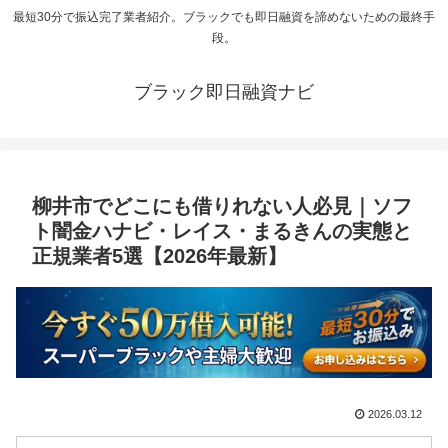
最短30分で振込完了業者紹介。ブラックでも即日融資を諦めないための最終手
段。
ブラック即日融資ナビ
柳井市でどこにも借りれない人必見｜ソフ
ト闇金ハナビ・レイス・まるきんの実態と
正規業者5選【2026年最新】
2026.03.12