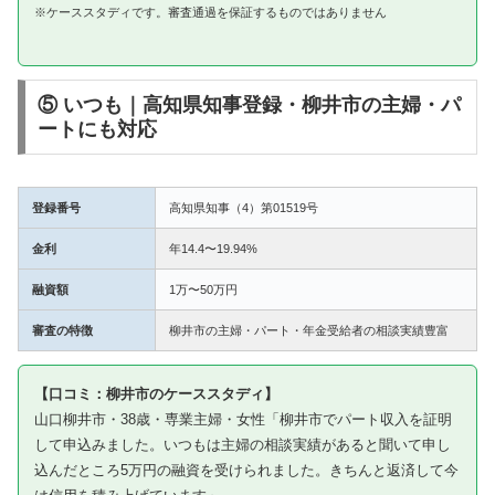
※ケーススタディです。審査通過を保証するものではありません
⑤ いつも｜高知県知事登録・柳井市の主婦・パ
ートにも対応
登録番号
高知県知事（4）第01519号
金利
年14.4〜19.94%
融資額
1万〜50万円
審査の特徴
柳井市の主婦・パート・年金受給者の相談実績豊富
【口コミ：柳井市のケーススタディ】
山口柳井市・38歳・専業主婦・女性「柳井市でパート収入を証明
して申込みました。いつもは主婦の相談実績があると聞いて申し
込んだところ5万円の融資を受けられました。きちんと返済して今