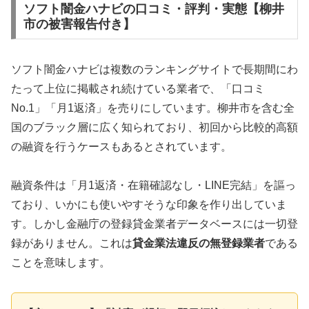
ソフト闇金ハナビの口コミ・評判・実態【柳井
市の被害報告付き】
ソフト闇金ハナビは複数のランキングサイトで長期間にわ
たって上位に掲載され続けている業者で、「口コミ
No.1」「月1返済」を売りにしています。柳井市を含む全
国のブラック層に広く知られており、初回から比較的高額
の融資を行うケースもあるとされています。
融資条件は「月1返済・在籍確認なし・LINE完結」を謳っ
ており、いかにも使いやすそうな印象を作り出していま
す。しかし金融庁の登録貸金業者データベースには一切登
録がありません。これは
貸金業法違反の無登録業者
である
ことを意味します。