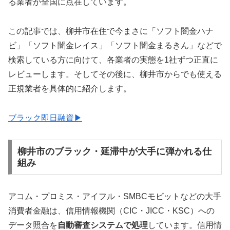
る業者が全国に点在しています。
この記事では、柳井市在住で今まさに「ソフト闇金ハナ
ビ」「ソフト闇金レイス」「ソフト闇金まるきん」などで
検索している方に向けて、各業者の実態を1社ずつ正直に
レビューします。そしてその後に、柳井市からでも使える
正規業者を具体的に紹介します。
ブラック即日融資▶
柳井市のブラック・延滞中が大手に弾かれる仕
組み
アコム・プロミス・アイフル・SMBCモビットなどの大手
消費者金融は、信用情報機関（CIC・JICC・KSC）への
データ照合を
自動審査システムで処理
しています。信用情