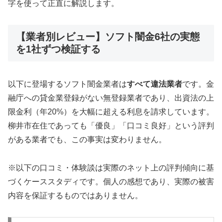
字を使って正直に解説します。
【業者別レビュー】ソフト闇金6社の実態
を1社ずつ検証する
以下に登場するソフト闇金業者は
すべて違法業者
です。金
融庁への貸金業登録がない無登録業者であり、出資法の上
限金利（年20%）を大幅に超える利息を請求しています。
柳井市在住であっても「優良」「口コミ良好」という評判
がある業者でも、この事実は変わりません。
※以下の口コミ・体験談は実際のネット上の評判傾向に基
づくケーススタディです。個人の感想であり、実際の被害
内容を保証するものではありません。