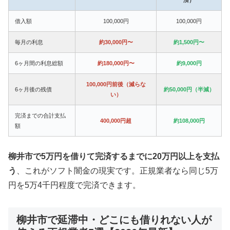
借入額
100,000円
100,000円
毎月の利息
約30,000円〜
約1,500円〜
6ヶ月間の利息総額
約180,000円〜
約9,000円
100,000円前後（減らな
6ヶ月後の残債
約50,000円（半減）
い）
完済までの合計支払
400,000円超
約108,000円
額
柳井市で5万円を借りて完済するまでに20万円以上を支払
う
、これがソフト闇金の現実です。正規業者なら同じ5万
円を5万4千円程度で完済できます。
柳井市で延滞中・どこにも借りれない人が