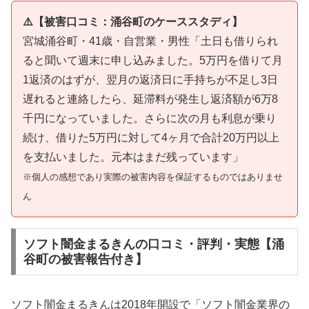
⚠️【被害口コミ：涌谷町のケーススタディ】
宮城涌谷町・41歳・自営業・男性「土日も借りられ
ると聞いて週末に申し込みました。5万円を借りて月
1返済のはずが、翌月の返済日に手持ちが不足し3日
遅れると連絡したら、延滞料が発生し返済額が6万8
千円になっていました。さらに次の月も利息が乗り
続け、借りた5万円に対して4ヶ月で合計20万円以上
を支払いました。元本はまだ残っています」
※個人の感想であり実際の被害内容を保証するものではありませ
ん
ソフト闇金まるきんの口コミ・評判・実態【涌
谷町の被害報告付き】
ソフト闇金まるきんは2018年開設で「ソフト闇金業界の