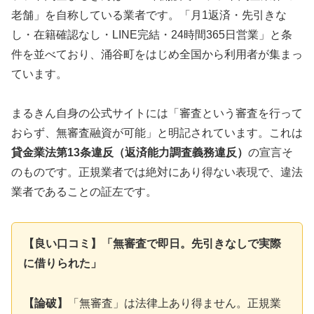
老舗」を自称している業者です。「月1返済・先引きな
し・在籍確認なし・LINE完結・24時間365日営業」と条
件を並べており、涌谷町をはじめ全国から利用者が集まっ
ています。
まるきん自身の公式サイトには「審査という審査を行って
おらず、無審査融資が可能」と明記されています。これは
貸金業法第13条違反（返済能力調査義務違反）
の宣言そ
のものです。正規業者では絶対にあり得ない表現で、違法
業者であることの証左です。
【良い口コミ】「無審査で即日。先引きなしで実際
に借りられた」
【論破】
「無審査」は法律上あり得ません。正規業