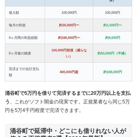
借入額
100,000円
100,000円
毎月の利息
約30,000円〜
約1,500円〜
6ヶ月間の利息総額
約180,000円〜
約9,000円
100,000円前後（減らな
6ヶ月後の残債
約50,000円（半減）
い）
完済までの合計支払
400,000円超
約108,000円
額
涌谷町で5万円を借りて完済するまでに20万円以上を支払
う
、これがソフト闇金の現実です。正規業者なら同じ5万
円を5万4千円程度で完済できます。
涌谷町で延滞中・どこにも借りれない人が