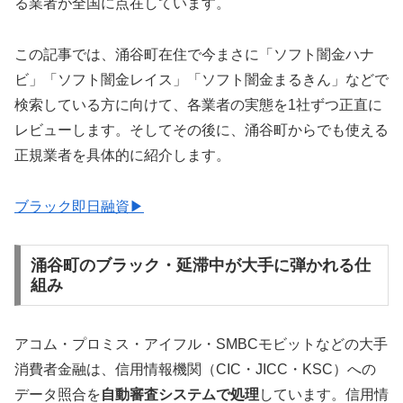
る業者が全国に点在しています。
この記事では、涌谷町在住で今まさに「ソフト闇金ハナ
ビ」「ソフト闇金レイス」「ソフト闇金まるきん」などで
検索している方に向けて、各業者の実態を1社ずつ正直に
レビューします。そしてその後に、涌谷町からでも使える
正規業者を具体的に紹介します。
ブラック即日融資▶
涌谷町のブラック・延滞中が大手に弾かれる仕
組み
アコム・プロミス・アイフル・SMBCモビットなどの大手
消費者金融は、信用情報機関（CIC・JICC・KSC）への
データ照合を
自動審査システムで処理
しています。信用情