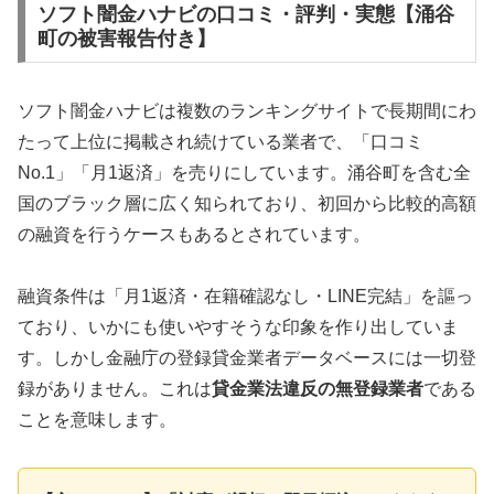
ソフト闇金ハナビの口コミ・評判・実態【涌谷
町の被害報告付き】
ソフト闇金ハナビは複数のランキングサイトで長期間にわ
たって上位に掲載され続けている業者で、「口コミ
No.1」「月1返済」を売りにしています。涌谷町を含む全
国のブラック層に広く知られており、初回から比較的高額
の融資を行うケースもあるとされています。
融資条件は「月1返済・在籍確認なし・LINE完結」を謳っ
ており、いかにも使いやすそうな印象を作り出していま
す。しかし金融庁の登録貸金業者データベースには一切登
録がありません。これは
貸金業法違反の無登録業者
である
ことを意味します。