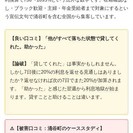
し・ブラック歓迎・主婦・年金受給者まで対象にするとい
う宣伝文句で涌谷町を含む全国から集客しています。
【良い口コミ】「他がすべて落ちた状態で貸してく
れた。助かった」
【論破】
「貸してくれた」は事実かもしれません。
しかし7日後に20%の利息を返せる見通しはありまし
たか？返せなければ次の7日でまた20%が加算されま
す。「助かった」と感じた翌週から利息地獄が始ま
ります。貸すことと助けることは違います。
⚠️【被害口コミ：涌谷町のケーススタディ】