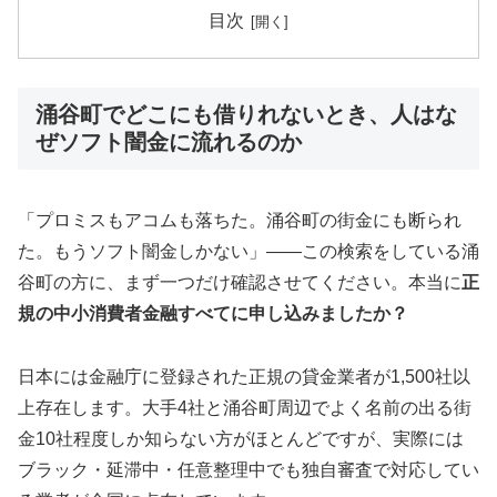
目次
涌谷町でどこにも借りれないとき、人はな
ぜソフト闇金に流れるのか
「プロミスもアコムも落ちた。涌谷町の街金にも断られ
た。もうソフト闇金しかない」——この検索をしている涌
谷町の方に、まず一つだけ確認させてください。本当に
正
規の中小消費者金融すべてに申し込みましたか？
日本には金融庁に登録された正規の貸金業者が1,500社以
上存在します。大手4社と涌谷町周辺でよく名前の出る街
金10社程度しか知らない方がほとんどですが、実際には
ブラック・延滞中・任意整理中でも独自審査で対応してい