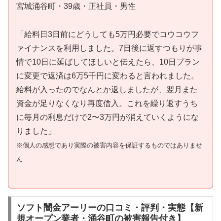
宮城涌谷町・39歳・正社員・男性
「給料日3日前にどうしても5万円必要でコウコウフ
ァイナンスを利用しました。7日後に返すつもりが事
情で10日に延ばしてほしいと伝えたら、10日プラン
に変更で返済は6万5千円に変わると言われました。
給料が入ったのでなんとか返しましたが、翌月また
資金が足りなくなり再度借入。これを繰り返すうち
に毎月の利息だけで2〜3万円が消えていくようにな
りました」
※個人の感想であり実際の被害内容を保証するものではありませ
ん
ソフト闇金アーリーの口コミ・評判・実態【新
規オープン業者・涌谷町の被害報告付き】