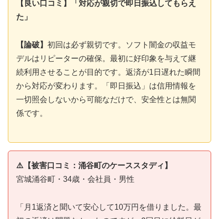
【良い口コミ】「対応が親切で即日振込してもらえ
た」
【論破】
初回は必ず親切です。ソフト闇金の収益モ
デルはリピーターの確保。最初に好印象を与えて継
続利用させることが目的です。返済が1日遅れた瞬間
から対応が変わります。「即日振込」は信用情報を
一切照会しないから可能なだけで、安全性とは無関
係です。
⚠️【被害口コミ：涌谷町のケーススタディ】
宮城涌谷町・34歳・会社員・男性
「月1返済と聞いて安心して10万円を借りました。最