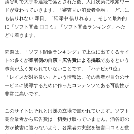
涌谷町で大手を連続で落とされた後、人は次第に検索ワー
ドが変わっていきます。「審査甘い消費者金融」「どこに
も借りれない 即日」「延滞中 借りれる」、そして最終的
に「ソフト闇金 口コミ」「ソフト闇金ランキング」へた
どり着きます。
問題は、「ソフト闇金ランキング」で上位に出てくるサイ
トの多くが
業者側の自演・広告費による掲載
であるという
事実が広く知られていないことです。「ハナビが1位」
「レイスが対応良い」という情報は、その業者が自分のサ
ービスに誘導するために作ったコンテンツである可能性が
非常に高いです。
このサイトはそれとは逆の立場で書かれています。ソフト
闇金業者から広告費は一切受け取っていません。涌谷町の
方が被害に遭わないよう、各業者の実態を被害口コミと数