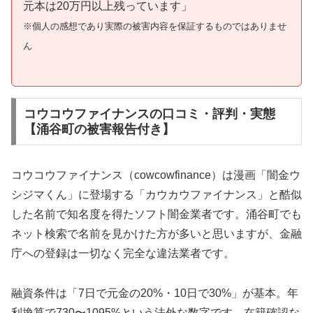
元本は20万円以上残っています」
※個人の感想であり実際の被害内容を保証するものではありませ
ん
コウコウファイナンスの口コミ・評判・実態
【涌谷町の被害報告付き】
コウコウファイナンス（cowcowfinance）は漫画「闇金ウ
シジマくん」に登場する「カウカウファイナンス」と酷似
した名前で知名度を得たソフト闇金業者です。涌谷町でも
ネット検索で名前を見かけた方が多いと思いますが、金融
庁への登録は一切なく完全な違法業者です。
融資条件は「7日で元金の20%・10日で30%」が基本。年
利換算で730〜1095%という法外な数字です。在籍確認な