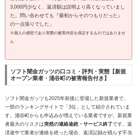
3,000円少なく、返済額は説明より高くなっていまし
た。問い合わせても『最初からそのつもりだった』
の一点張りでした」
※個人の感想であり実際の被害内容を保証するものではありませ
ん
ソフト闇金ガッツの口コミ・評判・実態【新規
オープン業者・涌谷町の被害報告付き】
ソフト闇金ガッツも2025年前後に登場した新規業者で、
一部のランキングサイトで「3位」として紹介されていま
す。涌谷町からも申込みが増えている業者ですが、新規業
者最大のリスクは
突然の連絡途絶・サービス終了
です。返
済途中で業者が連絡を絶った場合、返済記録が残らず不当