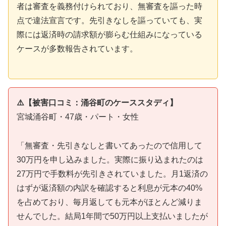
者は審査を義務付けられており、無審査を謳った時
点で違法宣言です。先引きなしを謳っていても、実
際には返済時の請求額が膨らむ仕組みになっている
ケースが多数報告されています。
⚠️【被害口コミ：涌谷町のケーススタディ】
宮城涌谷町・47歳・パート・女性
「無審査・先引きなしと書いてあったので信用して
30万円を申し込みました。実際に振り込まれたのは
27万円で手数料が先引きされていました。月1返済の
はずが返済額の内訳を確認すると利息が元本の40%
を占めており、毎月返しても元本がほとんど減りま
せんでした。結局1年間で50万円以上支払いましたが