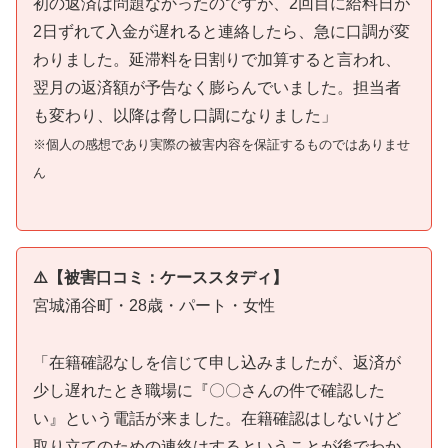
初の返済は問題なかったのですが、2回目に給料日が
2日ずれて入金が遅れると連絡したら、急に口調が変
わりました。延滞料を日割りで加算すると言われ、
翌月の返済額が予告なく膨らんでいました。担当者
も変わり、以降は脅し口調になりました」
※個人の感想であり実際の被害内容を保証するものではありませ
ん
⚠️【被害口コミ：ケーススタディ】
宮城涌谷町・28歳・パート・女性
「在籍確認なしを信じて申し込みましたが、返済が
少し遅れたとき職場に『〇〇さんの件で確認した
い』という電話が来ました。在籍確認はしないけど
取り立てのための連絡はするということが後でわか