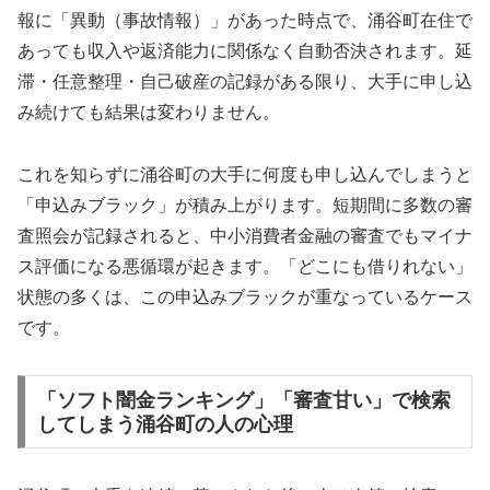
報に「異動（事故情報）」があった時点で、涌谷町在住で
あっても収入や返済能力に関係なく自動否決されます。延
滞・任意整理・自己破産の記録がある限り、大手に申し込
み続けても結果は変わりません。
これを知らずに涌谷町の大手に何度も申し込んでしまうと
「申込みブラック」が積み上がります。短期間に多数の審
査照会が記録されると、中小消費者金融の審査でもマイナ
ス評価になる悪循環が起きます。「どこにも借りれない」
状態の多くは、この申込みブラックが重なっているケース
です。
「ソフト闇金ランキング」「審査甘い」で検索
してしまう涌谷町の人の心理