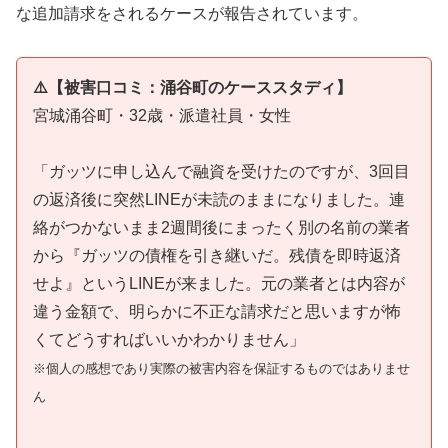
な追加請求をされるケースが報告されています。
⚠️【被害口コミ：涌谷町のケーススタディ】
宮城涌谷町・32歳・派遣社員・女性
「ガッツに申し込んで融資を受けたのですが、3回目
の返済後に突然LINEが未読のままになりました。連
絡がつかないまま2週間後にまったく別の名前の業者
から『ガッツの債権を引き継いだ。残債を即時返済
せよ』というLINEが来ました。元の業者とは内容が
違う金額で、明らかに不正な請求だと思いますが怖
くてどうすればいいかわかりません」
※個人の感想であり実際の被害内容を保証するものではありませ
ん