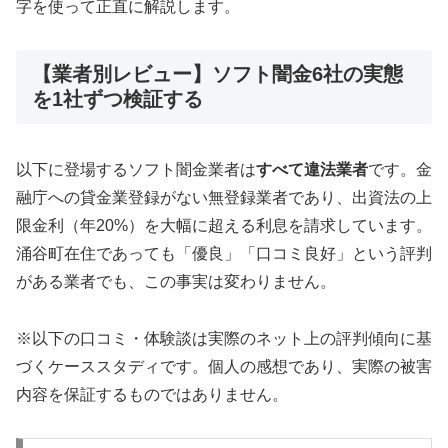
字を使って正直に解説します。
【業者別レビュー】ソフト闇金6社の実態
を1社ずつ検証する
以下に登場するソフト闇金業者は
すべて違法業者
です。金
融庁への貸金業登録がない無登録業者であり、出資法の上
限金利（年20%）を大幅に超える利息を請求しています。
涌谷町在住であっても「優良」「口コミ良好」という評判
がある業者でも、この事実は変わりません。
※以下の口コミ・体験談は実際のネット上の評判傾向に基
づくケーススタディです。個人の感想であり、実際の被害
内容を保証するものではありません。