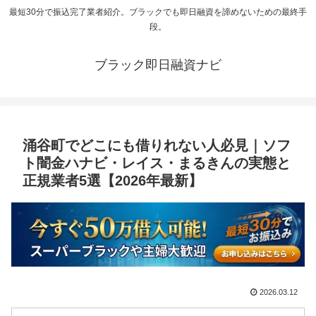
最短30分で振込完了業者紹介。ブラックでも即日融資を諦めないための最終手
段。
ブラック即日融資ナビ
涌谷町でどこにも借りれない人必見｜ソフ
ト闇金ハナビ・レイス・まるきんの実態と
正規業者5選【2026年最新】
2026.03.12