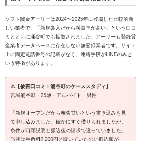
ソフト闇金アーリーは2024〜2025年に登場した比較的新
しい業者で、「新規参入だから融資率が高い」という口コ
ミとともに涌谷町でも拡散されました。アーリーも登録貸
金業者データベースに存在しない無登録業者です。サイト
上に固定電話番号の記載がなく、連絡手段がLINEのみと
いう特徴があります。
⚠️【被害口コミ：涌谷町のケーススタディ】
宮城涌谷町・25歳・アルバイト・男性
「新規オープンだから審査甘いという書き込みを見
て申し込みました。確かにすぐ借りられましたが、
条件が口頭説明と振込後の請求で違っていました。
当初は手数料2,000円と聞いていたのに振込額が