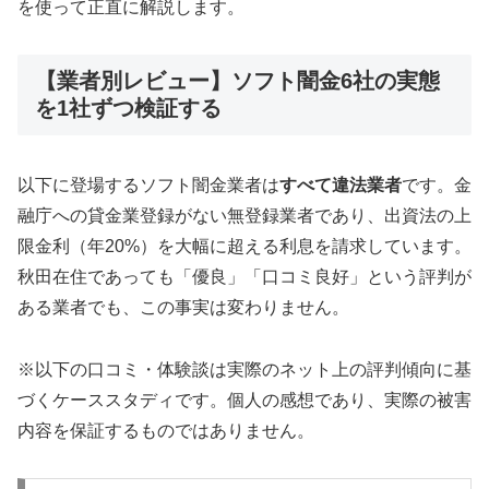
を使って正直に解説します。
【業者別レビュー】ソフト闇金6社の実態
を1社ずつ検証する
以下に登場するソフト闇金業者は
すべて違法業者
です。金
融庁への貸金業登録がない無登録業者であり、出資法の上
限金利（年20%）を大幅に超える利息を請求しています。
秋田在住であっても「優良」「口コミ良好」という評判が
ある業者でも、この事実は変わりません。
※以下の口コミ・体験談は実際のネット上の評判傾向に基
づくケーススタディです。個人の感想であり、実際の被害
内容を保証するものではありません。