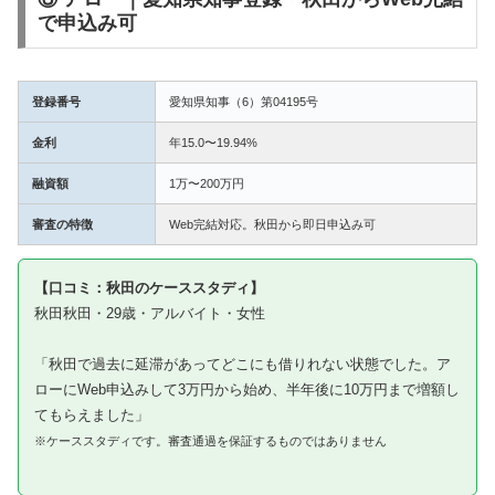
で申込み可
登録番号
愛知県知事（6）第04195号
金利
年15.0〜19.94%
融資額
1万〜200万円
審査の特徴
Web完結対応。秋田から即日申込み可
【口コミ：秋田のケーススタディ】
秋田秋田・29歳・アルバイト・女性
「秋田で過去に延滞があってどこにも借りれない状態でした。ア
ローにWeb申込みして3万円から始め、半年後に10万円まで増額し
てもらえました」
※ケーススタディです。審査通過を保証するものではありません