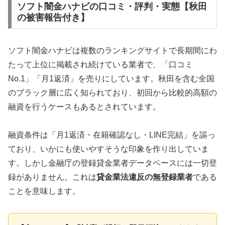
ソフト闇金ハナビの口コミ・評判・実態【秋田
の被害報告付き】
ソフト闇金ハナビは複数のランキングサイトで長期間にわ
たって上位に掲載され続けている業者で、「口コミ
No.1」「月1返済」を売りにしています。秋田を含む全国
のブラック層に広く知られており、初回から比較的高額の
融資を行うケースもあるとされています。
融資条件は「月1返済・在籍確認なし・LINE完結」を謳っ
ており、いかにも使いやすそうな印象を作り出していま
す。しかし金融庁の登録貸金業者データベースには一切登
録がありません。これは
貸金業法違反の無登録業者
である
ことを意味します。