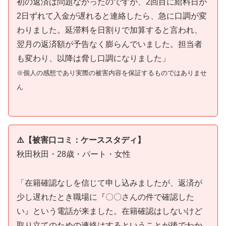
初の返済は問題なかったのですが、2回目に給料日が
2日ずれて入金が遅れると連絡したら、急に口調が変
わりました。延滞料を日割りで加算すると言われ、
翌月の返済額が予告なく膨らんでいました。担当者
も変わり、以降は脅し口調になりました」
※個人の感想であり実際の被害内容を保証するものではありませ
ん
⚠️【被害口コミ：ケーススタディ】
秋田秋田・28歳・パート・女性
「在籍確認なしを信じて申し込みましたが、返済が
少し遅れたとき職場に『〇〇さんの件で確認した
い』という電話が来ました。在籍確認はしないけど
取り立てのための連絡はするということが後でわか