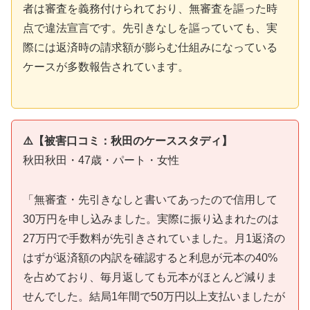
者は審査を義務付けられており、無審査を謳った時
点で違法宣言です。先引きなしを謳っていても、実
際には返済時の請求額が膨らむ仕組みになっている
ケースが多数報告されています。
⚠️【被害口コミ：秋田のケーススタディ】
秋田秋田・47歳・パート・女性
「無審査・先引きなしと書いてあったので信用して
30万円を申し込みました。実際に振り込まれたのは
27万円で手数料が先引きされていました。月1返済の
はずが返済額の内訳を確認すると利息が元本の40%
を占めており、毎月返しても元本がほとんど減りま
せんでした。結局1年間で50万円以上支払いましたが