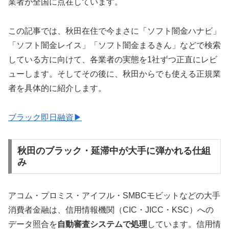
業者が全国に点在しています。
この記事では、秋田在住で今まさに「ソフト闇金ハナビ」
「ソフト闇金レイス」「ソフト闇金まるきん」などで検索
している方に向けて、各業者の実態を1社ずつ正直にレビ
ューします。そしてその後に、秋田からでも使える正規業
者を具体的に紹介します。
ブラック即日融資▶
秋田のブラック・延滞中が大手に弾かれる仕組
み
アコム・プロミス・アイフル・SMBCモビットなどの大手
消費者金融は、信用情報機関（CIC・JICC・KSC）への
データ照合を
自動審査システムで処理
しています。信用情