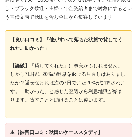
し・ブラック歓迎・主婦・年金受給者まで対象にするとい
う宣伝文句で秋田を含む全国から集客しています。
【良い口コミ】「他がすべて落ちた状態で貸してく
れた。助かった」
【論破】
「貸してくれた」は事実かもしれません。
しかし7日後に20%の利息を返せる見通しはありまし
たか？返せなければ次の7日でまた20%が加算されま
す。「助かった」と感じた翌週から利息地獄が始ま
ります。貸すことと助けることは違います。
⚠️【被害口コミ：秋田のケーススタディ】