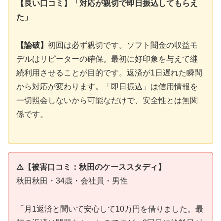
【良い口コミ】「対応が親切で即日振込してもらえ
た」
【論破】
初回は必ず親切です。ソフト闇金の収益モ
デルはリピーターの確保。最初に好印象を与えて継
続利用させることが目的です。返済が1日遅れた瞬間
から対応が変わります。「即日振込」は信用情報を
一切照会しないから可能なだけで、安全性とは無関
係です。
⚠️【被害口コミ：秋田のケーススタディ】
秋田秋田・34歳・会社員・男性
「月1返済と聞いて安心して10万円を借りました。最