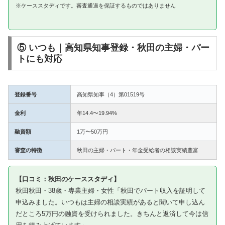
※ケーススタディです。審査通過を保証するものではありません
⑤ いつも｜高知県知事登録・秋田の主婦・パー
トにも対応
登録番号
高知県知事（4）第01519号
金利
年14.4〜19.94%
融資額
1万〜50万円
審査の特徴
秋田の主婦・パート・年金受給者の相談実績豊富
【口コミ：秋田のケーススタディ】
秋田秋田・38歳・専業主婦・女性「秋田でパート収入を証明して
申込みました。いつもは主婦の相談実績があると聞いて申し込ん
だところ5万円の融資を受けられました。きちんと返済して今は信