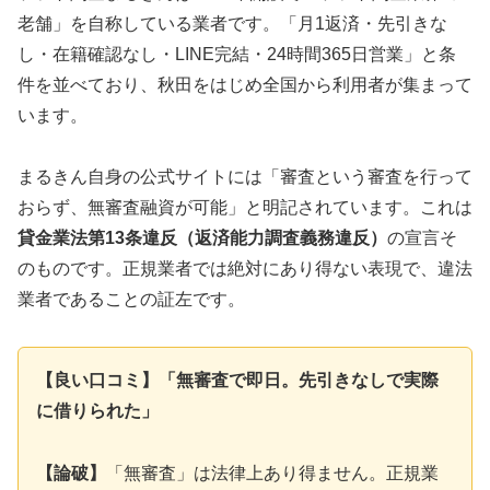
老舗」を自称している業者です。「月1返済・先引きな
し・在籍確認なし・LINE完結・24時間365日営業」と条
件を並べており、秋田をはじめ全国から利用者が集まって
います。
まるきん自身の公式サイトには「審査という審査を行って
おらず、無審査融資が可能」と明記されています。これは
貸金業法第13条違反（返済能力調査義務違反）
の宣言そ
のものです。正規業者では絶対にあり得ない表現で、違法
業者であることの証左です。
【良い口コミ】「無審査で即日。先引きなしで実際
に借りられた」
【論破】
「無審査」は法律上あり得ません。正規業