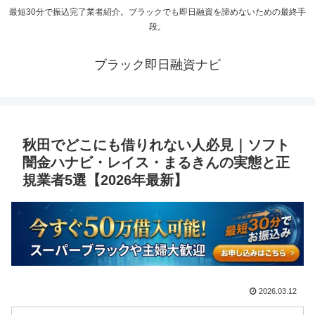
最短30分で振込完了業者紹介。ブラックでも即日融資を諦めないための最終手
段。
ブラック即日融資ナビ
秋田でどこにも借りれない人必見｜ソフト
闇金ハナビ・レイス・まるきんの実態と正
規業者5選【2026年最新】
2026.03.12