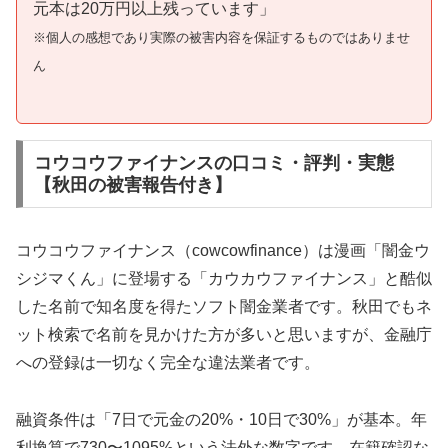
元本は20万円以上残っています」
※個人の感想であり実際の被害内容を保証するものではありませ
ん
コウコウファイナンスの口コミ・評判・実態
【秋田の被害報告付き】
コウコウファイナンス（cowcowfinance）は漫画「闇金ウ
シジマくん」に登場する「カウカウファイナンス」と酷似
した名前で知名度を得たソフト闇金業者です。秋田でもネ
ット検索で名前を見かけた方が多いと思いますが、金融庁
への登録は一切なく完全な違法業者です。
融資条件は「7日で元金の20%・10日で30%」が基本。年
利換算で730〜1095%という法外な数字です。在籍確認な