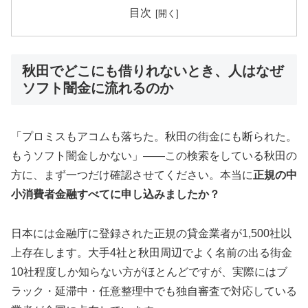
目次
秋田でどこにも借りれないとき、人はなぜ
ソフト闇金に流れるのか
「プロミスもアコムも落ちた。秋田の街金にも断られた。
もうソフト闇金しかない」——この検索をしている秋田の
方に、まず一つだけ確認させてください。本当に
正規の中
小消費者金融すべてに申し込みましたか？
日本には金融庁に登録された正規の貸金業者が1,500社以
上存在します。大手4社と秋田周辺でよく名前の出る街金
10社程度しか知らない方がほとんどですが、実際にはブ
ラック・延滞中・任意整理中でも独自審査で対応している