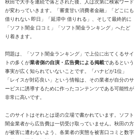
秋田で大手を連続で落とされた後、人は次第に検索ワード
が変わっていきます。「審査甘い消費者金融」「どこにも
借りれない 即日」「延滞中 借りれる」、そして最終的に
「ソフト闇金 口コミ」「ソフト闇金ランキング」へたど
り着きます。
問題は、「ソフト闇金ランキング」で上位に出てくるサイ
トの多くが
業者側の自演・広告費による掲載
であるという
事実が広く知られていないことです。「ハナビが1位」
「レイスが対応良い」という情報は、その業者が自分のサ
ービスに誘導するために作ったコンテンツである可能性が
非常に高いです。
このサイトはそれとは逆の立場で書かれています。ソフト
闇金業者から広告費は一切受け取っていません。秋田の方
が被害に遭わないよう、各業者の実態を被害口コミと数字