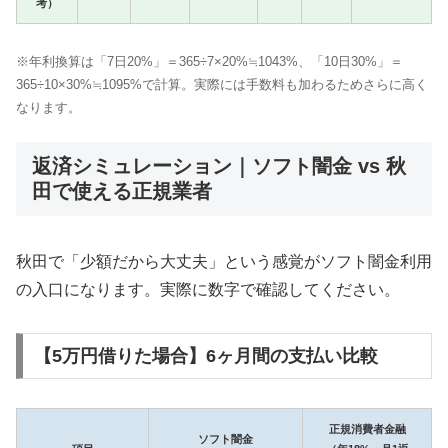
考）
※年利換算は「7日20%」＝365÷7×20%≒1043%、「10日30%」＝
365÷10×30%≒1095%で計算。実際には手数料も加わるためさらに高く
なります。
返済シミュレーション｜ソフト闇金 vs 秋
田で使える正規業者
秋田で「少額だから大丈夫」という感覚がソフト闇金利用
の入口になります。実際に数字で確認してください。
【5万円借りた場合】6ヶ月間の支払い比較
正規消費者金融
ソフト闇金