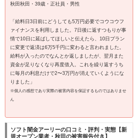
秋田秋田・39歳・正社員・男性
「給料日3日前にどうしても5万円必要でコウコウフ
ァイナンスを利用しました。7日後に返すつもりが事
情で10日に延ばしてほしいと伝えたら、10日プラン
に変更で返済は6万5千円に変わると言われました。
給料が入ったのでなんとか返しましたが、翌月また
資金が足りなくなり再度借入。これを繰り返すうち
に毎月の利息だけで2〜3万円が消えていくようにな
りました」
※個人の感想であり実際の被害内容を保証するものではありませ
ん
ソフト闇金アーリーの口コミ・評判・実態【新
規オープン業者・秋田の被害報告付き】