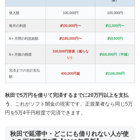
借入額
100,000円
100,000円
毎月の利息
約30,000円〜
約1,500円〜
6ヶ月間の利息総額
約180,000円〜
約9,000円
100,000円前後（減らな
6ヶ月後の残債
約50,000円（半減）
い）
完済までの合計支払
400,000円超
約108,000円
額
秋田で5万円を借りて完済するまでに20万円以上を支払
う
、これがソフト闇金の現実です。正規業者なら同じ5万
円を5万4千円程度で完済できます。
秋田で延滞中・どこにも借りれない人が使