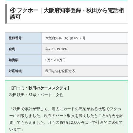
④ フクホー｜大阪府知事登録・秋田から電話相
談可
登録番号
大阪府知事（6）第12736号
金利
年7.3〜19.94%
融資額
5万〜200万円
対応地域
秋田を含む全国対応
【口コミ：秋田のケーススタディ】
秋田秋田・51歳・パート・女性
「秋田で家計が苦しく、過去にカードの滞納がある状態でフクホ
ーに相談しました。現在のパート収入を説明したところ5万円を融
資してもらえました。月々の負担は2,000円以下で計画的に返せて
います」