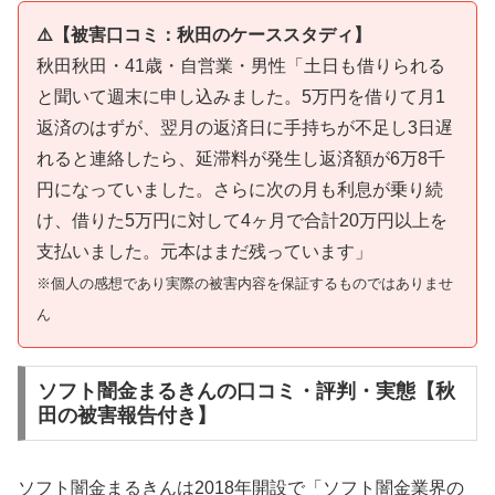
⚠️【被害口コミ：秋田のケーススタディ】
秋田秋田・41歳・自営業・男性「土日も借りられる
と聞いて週末に申し込みました。5万円を借りて月1
返済のはずが、翌月の返済日に手持ちが不足し3日遅
れると連絡したら、延滞料が発生し返済額が6万8千
円になっていました。さらに次の月も利息が乗り続
け、借りた5万円に対して4ヶ月で合計20万円以上を
支払いました。元本はまだ残っています」
※個人の感想であり実際の被害内容を保証するものではありませ
ん
ソフト闇金まるきんの口コミ・評判・実態【秋
田の被害報告付き】
ソフト闇金まるきんは2018年開設で「ソフト闇金業界の