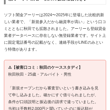
ソフト闇金アーリーは2024〜2025年に登場した比較的新
しい業者で、「新規参入だから融資率が高い」という口コ
ミとともに秋田でも拡散されました。アーリーも登録貸金
業者データベースに存在しない無登録業者です。サイト上
に固定電話番号の記載がなく、連絡手段がLINEのみとい
う特徴があります。
⚠️【被害口コミ：秋田のケーススタディ】
秋田秋田・25歳・アルバイト・男性
「新規オープンだから審査甘いという書き込みを見
て申し込みました。確かにすぐ借りられましたが、
条件が口頭説明と振込後の請求で違っていました。
当初は手数料2,000円と聞いていたのに振込額が