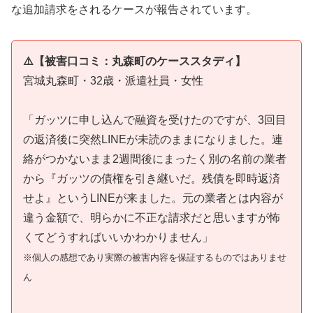
な追加請求をされるケースが報告されています。
⚠️【被害口コミ：丸森町のケーススタディ】
宮城丸森町・32歳・派遣社員・女性
「ガッツに申し込んで融資を受けたのですが、3回目
の返済後に突然LINEが未読のままになりました。連
絡がつかないまま2週間後にまったく別の名前の業者
から『ガッツの債権を引き継いだ。残債を即時返済
せよ』というLINEが来ました。元の業者とは内容が
違う金額で、明らかに不正な請求だと思いますが怖
くてどうすればいいかわかりません」
※個人の感想であり実際の被害内容を保証するものではありませ
ん