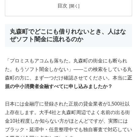
目次
丸森町でどこにも借りれないとき、人はな
ぜソフト闇金に流れるのか
「プロミスもアコムも落ちた。丸森町の街金にも断られ
た。もうソフト闇金しかない」——この検索をしている丸
森町の方に、まず一つだけ確認させてください。本当に
正
規の中小消費者金融すべてに申し込みましたか？
日本には金融庁に登録された正規の貸金業者が1,500社以
上存在します。大手4社と丸森町周辺でよく名前の出る街
金10社程度しか知らない方がほとんどですが、実際には
ブラック・延滞中・任意整理中でも独自審査で対応してい