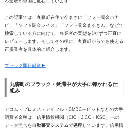
る業者が全国に点在しています。
この記事では、丸森町在住で今まさに「ソフト闇金ハナ
ビ」「ソフト闇金レイス」「ソフト闇金まるきん」などで
検索している方に向けて、各業者の実態を1社ずつ正直に
レビューします。そしてその後に、丸森町からでも使える
正規業者を具体的に紹介します。
ブラック即日融資▶
丸森町のブラック・延滞中が大手に弾かれる仕
組み
アコム・プロミス・アイフル・SMBCモビットなどの大手
消費者金融は、信用情報機関（CIC・JICC・KSC）への
データ照合を
自動審査システムで処理
しています。信用情