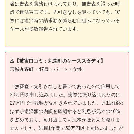
者は審査を義務付けられており、無審査を謳った時
点で違法宣言です。先引きなしを謳っていても、実
際には返済時の請求額が膨らむ仕組みになっている
ケースが多数報告されています。
⚠️【被害口コミ：丸森町のケーススタディ】
宮城丸森町・47歳・パート・女性
「無審査・先引きなしと書いてあったので信用して
30万円を申し込みました。実際に振り込まれたのは
27万円で手数料が先引きされていました。月1返済の
はずが返済額の内訳を確認すると利息が元本の40%
を占めており、毎月返しても元本がほとんど減りま
せんでした。結局1年間で50万円以上支払いましたが