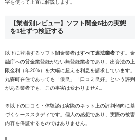
字を使って正直に解説します。
【業者別レビュー】ソフト闇金6社の実態
を1社ずつ検証する
以下に登場するソフト闇金業者は
すべて違法業者
です。金
融庁への貸金業登録がない無登録業者であり、出資法の上
限金利（年20%）を大幅に超える利息を請求しています。
丸森町在住であっても「優良」「口コミ良好」という評判
がある業者でも、この事実は変わりません。
※以下の口コミ・体験談は実際のネット上の評判傾向に基
づくケーススタディです。個人の感想であり、実際の被害
内容を保証するものではありません。