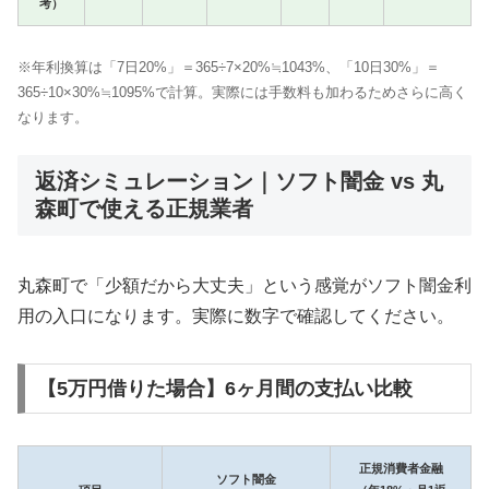
考）
※年利換算は「7日20%」＝365÷7×20%≒1043%、「10日30%」＝
365÷10×30%≒1095%で計算。実際には手数料も加わるためさらに高く
なります。
返済シミュレーション｜ソフト闇金 vs 丸
森町で使える正規業者
丸森町で「少額だから大丈夫」という感覚がソフト闇金利
用の入口になります。実際に数字で確認してください。
【5万円借りた場合】6ヶ月間の支払い比較
正規消費者金融
ソフト闇金