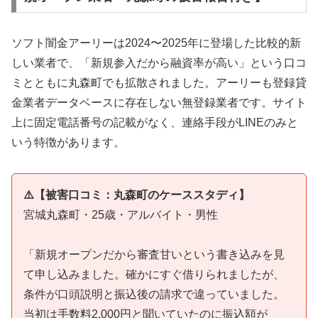
ソフト闇金アーリーは2024〜2025年に登場した比較的新
しい業者で、「新規参入だから融資率が高い」という口コ
ミとともに丸森町でも拡散されました。アーリーも登録貸
金業者データベースに存在しない無登録業者です。サイト
上に固定電話番号の記載がなく、連絡手段がLINEのみと
いう特徴があります。
⚠️【被害口コミ：丸森町のケーススタディ】
宮城丸森町・25歳・アルバイト・男性
「新規オープンだから審査甘いという書き込みを見
て申し込みました。確かにすぐ借りられましたが、
条件が口頭説明と振込後の請求で違っていました。
当初は手数料2,000円と聞いていたのに振込額が