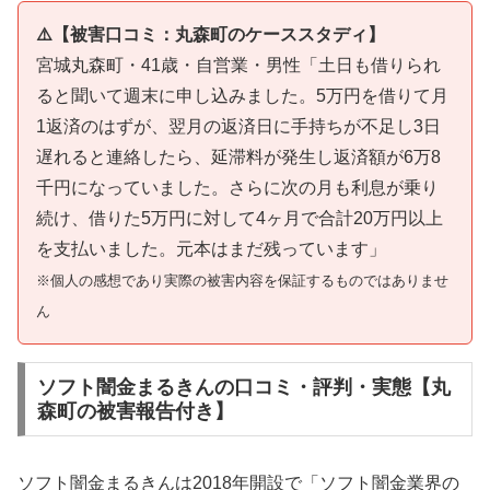
⚠️【被害口コミ：丸森町のケーススタディ】
宮城丸森町・41歳・自営業・男性「土日も借りられ
ると聞いて週末に申し込みました。5万円を借りて月
1返済のはずが、翌月の返済日に手持ちが不足し3日
遅れると連絡したら、延滞料が発生し返済額が6万8
千円になっていました。さらに次の月も利息が乗り
続け、借りた5万円に対して4ヶ月で合計20万円以上
を支払いました。元本はまだ残っています」
※個人の感想であり実際の被害内容を保証するものではありませ
ん
ソフト闇金まるきんの口コミ・評判・実態【丸
森町の被害報告付き】
ソフト闇金まるきんは2018年開設で「ソフト闇金業界の