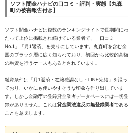
ソフト闇金ハナビの口コミ・評判・実態【丸森
町の被害報告付き】
ソフト闇金ハナビは複数のランキングサイトで長期間にわ
たって上位に掲載され続けている業者で、「口コミ
No.1」「月1返済」を売りにしています。丸森町を含む全
国のブラック層に広く知られており、初回から比較的高額
の融資を行うケースもあるとされています。
融資条件は「月1返済・在籍確認なし・LINE完結」を謳っ
ており、いかにも使いやすそうな印象を作り出していま
す。しかし金融庁の登録貸金業者データベースには一切登
録がありません。これは
貸金業法違反の無登録業者
である
ことを意味します。