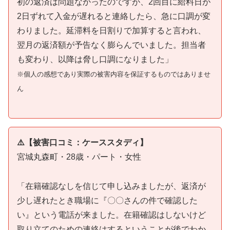
初の返済は問題なかったのですが、2回目に給料日が
2日ずれて入金が遅れると連絡したら、急に口調が変
わりました。延滞料を日割りで加算すると言われ、
翌月の返済額が予告なく膨らんでいました。担当者
も変わり、以降は脅し口調になりました」
※個人の感想であり実際の被害内容を保証するものではありませ
ん
⚠️【被害口コミ：ケーススタディ】
宮城丸森町・28歳・パート・女性
「在籍確認なしを信じて申し込みましたが、返済が
少し遅れたとき職場に『〇〇さんの件で確認した
い』という電話が来ました。在籍確認はしないけど
取り立てのための連絡はするということが後でわか