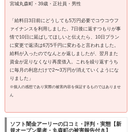
宮城丸森町・39歳・正社員・男性
「給料日3日前にどうしても5万円必要でコウコウフ
ァイナンスを利用しました。7日後に返すつもりが事
情で10日に延ばしてほしいと伝えたら、10日プラン
に変更で返済は6万5千円に変わると言われました。
給料が入ったのでなんとか返しましたが、翌月また
資金が足りなくなり再度借入。これを繰り返すうち
に毎月の利息だけで2〜3万円が消えていくようにな
りました」
※個人の感想であり実際の被害内容を保証するものではありませ
ん
ソフト闇金アーリーの口コミ・評判・実態【新
規オープン業者・丸森町の被害報告付き】