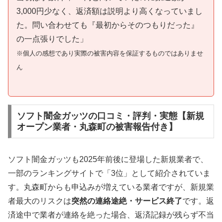
3,000円少なく、返済額は説明より高くなっていまし
た。問い合わせても『最初からそのつもりだった』
の一点張りでした」
※個人の感想であり実際の被害内容を保証するものではありませ
ん
ソフト闇金ガッツの口コミ・評判・実態【新規
オープン業者・丸森町の被害報告付き】
ソフト闇金ガッツも2025年前後に登場した新規業者で、
一部のランキングサイトで「3位」として紹介されていま
す。丸森町からも申込みが増えている業者ですが、新規業
者最大のリスクは
突然の連絡途絶・サービス終了
です。返
済途中で業者が連絡を絶った場合、返済記録が残らず不当