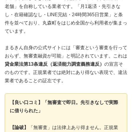
老舗」を自称している業者です。「月1返済・先引きな
し・在籍確認なし・LINE完結・24時間365日営業」と条
件を並べており、丸森町をはじめ全国から利用者が集まっ
ています。
まるきん自身の公式サイトには「審査という審査を行って
おらず、無審査融資が可能」と明記されています。これは
貸金業法第13条違反（返済能力調査義務違反）
の宣言そ
のものです。正規業者では絶対にあり得ない表現で、違法
業者であることの証左です。
【良い口コミ】「無審査で即日。先引きなしで実際
に借りられた」
【論破】
「無審査」は法律上あり得ません。正規業