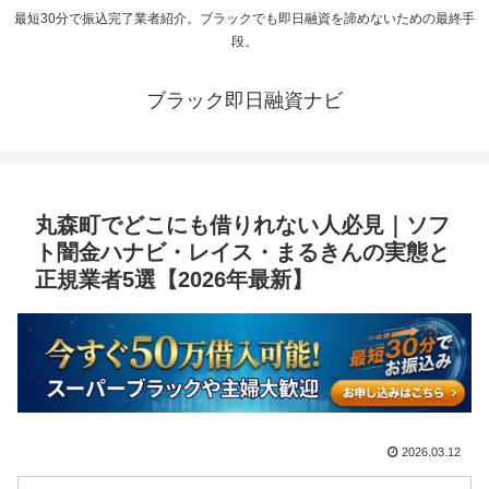
最短30分で振込完了業者紹介。ブラックでも即日融資を諦めないための最終手
段。
ブラック即日融資ナビ
丸森町でどこにも借りれない人必見｜ソフ
ト闇金ハナビ・レイス・まるきんの実態と
正規業者5選【2026年最新】
2026.03.12