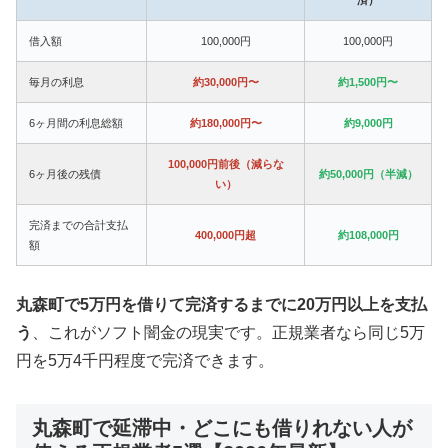
借入額
100,000円
100,000円
毎月の利息
約30,000円〜
約1,500円〜
6ヶ月間の利息総額
約180,000円〜
約9,000円
100,000円前後（減らな
6ヶ月後の残債
約50,000円（半減）
い）
完済までの合計支払
400,000円超
約108,000円
額
丸森町で5万円を借りて完済するまでに20万円以上を支払
う
、これがソフト闇金の現実です。正規業者なら同じ5万
円を5万4千円程度で完済できます。
丸森町で延滞中・どこにも借りれない人が