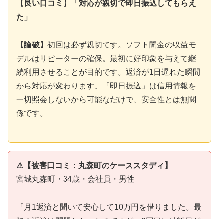
【良い口コミ】「対応が親切で即日振込してもらえ
た」
【論破】
初回は必ず親切です。ソフト闇金の収益モ
デルはリピーターの確保。最初に好印象を与えて継
続利用させることが目的です。返済が1日遅れた瞬間
から対応が変わります。「即日振込」は信用情報を
一切照会しないから可能なだけで、安全性とは無関
係です。
⚠️【被害口コミ：丸森町のケーススタディ】
宮城丸森町・34歳・会社員・男性
「月1返済と聞いて安心して10万円を借りました。最