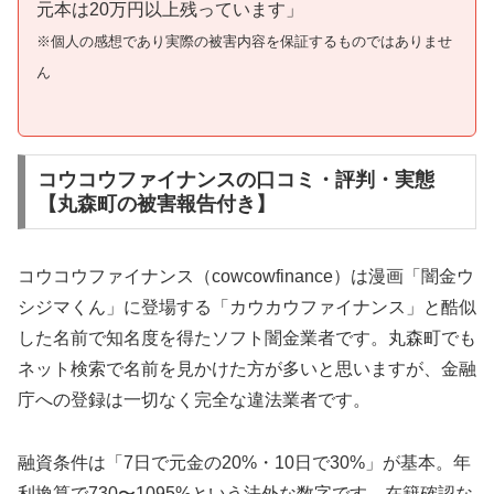
元本は20万円以上残っています」
※個人の感想であり実際の被害内容を保証するものではありませ
ん
コウコウファイナンスの口コミ・評判・実態
【丸森町の被害報告付き】
コウコウファイナンス（cowcowfinance）は漫画「闇金ウ
シジマくん」に登場する「カウカウファイナンス」と酷似
した名前で知名度を得たソフト闇金業者です。丸森町でも
ネット検索で名前を見かけた方が多いと思いますが、金融
庁への登録は一切なく完全な違法業者です。
融資条件は「7日で元金の20%・10日で30%」が基本。年
利換算で730〜1095%という法外な数字です。在籍確認な