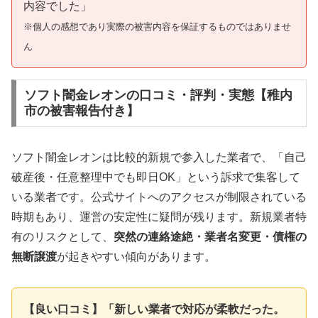
内容でした」
※個人の感想であり実際の被害内容を保証するものではありませ
ん
ソフト闇金レオンの口コミ・評判・実態【稚内
市の被害報告付き】
ソフト闇金レオンは比較的新規で参入した業者で、「自己
破産後・任意整理中でも即日OK」という訴求で集客して
いる業者です。公式サイトへのアクセスが制限されている
時期もあり、運営の安定性に疑問が残ります。新規業者特
有のリスクとして、
突然の連絡途絶・業者名変更・債権の
無断譲渡
が起きやすい傾向があります。
【良い口コミ】「新しい業者で対応が柔軟だった。