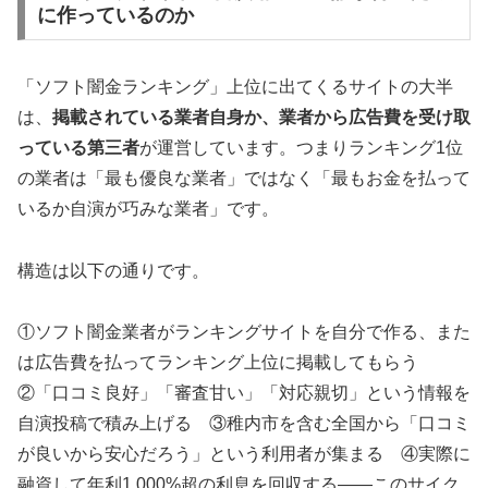
に作っているのか
「ソフト闇金ランキング」上位に出てくるサイトの大半
は、
掲載されている業者自身か、業者から広告費を受け取
っている第三者
が運営しています。つまりランキング1位
の業者は「最も優良な業者」ではなく「最もお金を払って
いるか自演が巧みな業者」です。
構造は以下の通りです。
①ソフト闇金業者がランキングサイトを自分で作る、また
は広告費を払ってランキング上位に掲載してもらう
②「口コミ良好」「審査甘い」「対応親切」という情報を
自演投稿で積み上げる ③稚内市を含む全国から「口コミ
が良いから安心だろう」という利用者が集まる ④実際に
融資して年利1,000%超の利息を回収する——このサイク