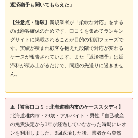
返済猶予も聞いてもらえた」
【注意点・論破】
新規業者が「柔軟な対応」をする
のは顧客確保のためです。口コミを集めてランキン
グサイトに掲載されることが目的の初期フェーズで
す。実績が積まれ顧客を抱えた段階で対応が変わる
ケースが報告されています。また「返済猶予」は延
滞料が積み上がるだけで、問題の先送りに過ぎませ
ん。
⚠️【被害口コミ：北海道稚内市のケーススタディ】
北海道稚内市・29歳・アルバイト・男性「自己破産
の免責決定から1年が経過していなかった時期にレオ
ンを利用しました。3回返済した後、業者から突然