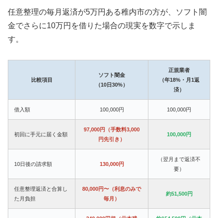
任意整理の毎月返済が5万円ある稚内市の方が、ソフト闇
金でさらに10万円を借りた場合の現実を数字で示しま
す。
正規業者
ソフト闇金
比較項目
（年18%・月1返
（10日30%）
済）
借入額
100,000円
100,000円
97,000円（手数料3,000
初回に手元に届く金額
100,000円
円先引き）
（翌月まで返済不
10日後の請求額
130,000円
要）
任意整理返済と合算し
80,000円〜（利息のみで
約51,500円
た月負担
毎月）