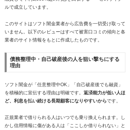
ルで成立しています。
このサイトはソフト闇金業者から広告費を一切受け取って
いません。以下のレビューはすべて被害口コミの傾向と各
業者のサイト情報をもとに作成したものです。
債務整理中・自己破産後の人を狙い撃ちにする
理由
ソフト闇金が「任意整理中OK」「自己破産後でも融資」
を積極的に宣伝する理由は明確です。
返済能力が低い人ほ
ど、利息を払い続ける長期顧客になりやすいから
です。
正規業者で借りられる人はいつでも乗り換えられます。し
かし信用情報に傷がある人は「ここしか借りられない」と