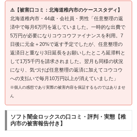
⚠️【被害口コミ：北海道稚内市のケーススタディ】
北海道稚内市・44歳・会社員・男性「任意整理の返
済中で毎月6万円を返していました。一時的な出費で
5万円が必要になりコウコウファイナンスを利用。7
日後に元金＋20%で返す予定でしたが、任意整理の
返済日と重なり3日延長をお願いしたところ延滞料と
して1万5千円を請求されました。翌月も同様の状況
になり、気づけば任意整理の返済に加えてコウコウ
への支払いで毎月10万円以上が消えていました」
※個人の感想であり実際の被害内容を保証するものではありませ
ん
ソフト闇金ロックスの口コミ・評判・実態【稚
内市の被害報告付き】