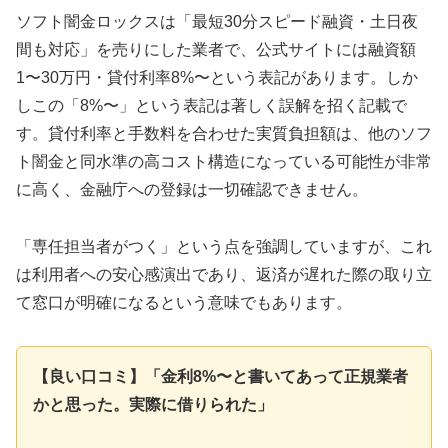
ソフト闇金ロックスは「最短30分スピード融資・土日夜
間も対応」を売りにした業者で、公式サイトには融資額
1〜30万円・貸付利率8%〜という表記があります。しか
しこの「8%〜」という表記は著しく誤解を招く記載で
す。貸付利率と手数料を合わせた実質負担額は、他のソフ
ト闇金と同水準の高コスト構造になっている可能性が非常
に高く、金融庁への登録は一切確認できません。
「専任担当者がつく」という点を強調していますが、これ
は利用者への安心感演出であり、返済が遅れた際の取り立
て窓口が明確になるという意味でもあります。
【良い口コミ】「金利8%〜と書いてあって正規業者
かと思った。実際に借りられた」