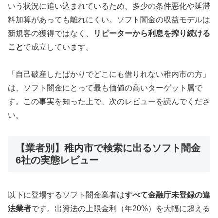
いう状況に追い込まれているため、多少の条件悪化や延滞
料加算があっても離れにくい。ソフト闇金の収益モデルは
新規客の獲得ではなく、
リピーターから利息を搾り続ける
こと
で成立しています。
「自己破産したばかりでどこにも借りれない稚内市の方」
は、ソフト闇金にとって最も価値の高いターゲット層で
す。この事実を知った上で、次のレビューを読んでくださ
い。
【業者別】稚内市で検索に出るソフト闇金
6社の実態レビュー
以下に登場するソフト闇金業者は
すべて金融庁未登録の違
法業者
です。出資法の上限金利（年20%）を大幅に超える