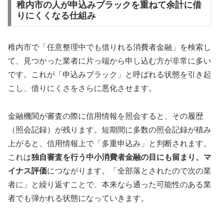
稚内市の人が申込みブラックを重ねて余計に借
りにくくなる仕組み
稚内市で「任意整理中でも借りれる消費者金融」を検索し
て、見つかった業者に片っ端から申し込む方が非常に多い
です。これが「申込みブラック」と呼ばれる状態を引き起
こし、借りにくさをさらに悪化させます。
金融機関が審査の際に信用情報を照会すると、その履歴
（照会記録）が残ります。短期間に多数の照会記録が積み
上がると、信用情報上で「多重申込み」と判断されます。
これは
独自審査を行う中小消費者金融の目にも留まり、マ
イナス評価
につながります。「全部落とされたので次の業
者に」と繰り返すことで、本来なら通った可能性のある業
者でも弾かれる状態になっていきます。