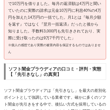
で10万円を借りました。毎月の返済額は4万円と聞い
ていたのに実際の請求は元金10万円に利息40%の4万
円を加えた14万円の一括でした。月1とは『毎月少額
を返す』ではなく『翌月一括返済』だったと後から
知りました。手数料3,000円も先引きされており、実
際に受け取ったのは9万7千円でした」
※個人の感想であり実際の被害内容を保証するものではありませ
ん
ソフト闇金プラウディアの口コミ・評判・実態
【「先引きなし」の真実】
ソフト闇金プラウディアは「先引きなし」を最大の差別化
ポイントとして強調している業者です。確かに多くのソフ
ト闇金が先引きをする中で、後払い方式を採用しているの