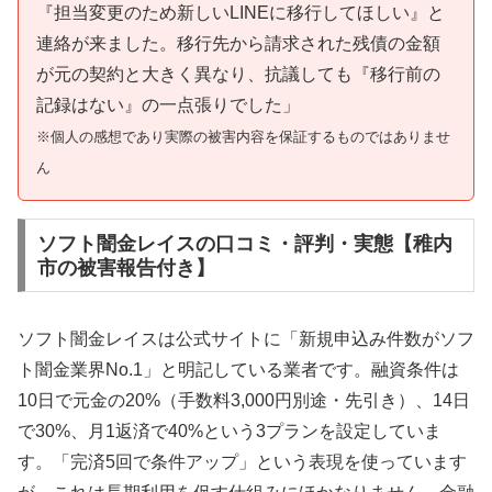
『担当変更のため新しいLINEに移行してほしい』と
連絡が来ました。移行先から請求された残債の金額
が元の契約と大きく異なり、抗議しても『移行前の
記録はない』の一点張りでした」
※個人の感想であり実際の被害内容を保証するものではありませ
ん
ソフト闇金レイスの口コミ・評判・実態【稚内
市の被害報告付き】
ソフト闇金レイスは公式サイトに「新規申込み件数がソフ
ト闇金業界No.1」と明記している業者です。融資条件は
10日で元金の20%（手数料3,000円別途・先引き）、14日
で30%、月1返済で40%という3プランを設定していま
す。「完済5回で条件アップ」という表現を使っています