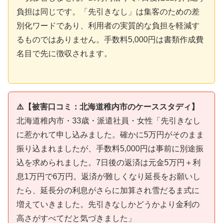
負担は同じです。「先引きなし」は集客のための差
別化ワードであり、利用者の実質的な負担を軽減す
るものではありません。手数料5,000円は書類作成費
名目で先に徴収されます。
⚠️【被害口コミ：北海道稚内市のケーススタディ】
北海道稚内市・33歳・派遣社員・女性「先引きなし
に惹かれて申し込みました。確かに5万円がそのまま
振り込まれましたが、手数料5,000円は事前に別途振
込を求められました。7日後の返済は元金5万円＋利
息1万円で6万円。返済が難しくなり延長をお願いし
たら、延長分の利息がさらに加算され雪だるま式に
増えていきました。先引きなしかどうかより金利の
高さがすべてだと気づきました」