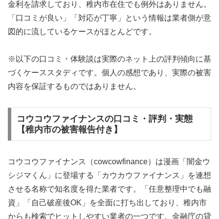
金利を請求しており、稚内市在住でも例外はありません。
「口コミが良い」「対応が丁寧」という情報は業者側が意
図的に流しているケースがほとんどです。
※以下の口コミ・体験談は実際のネット上の評判傾向に基
づくケーススタディです。個人の感想であり、実際の被害
内容を保証するものではありません。
コウコウファイナンスの口コミ・評判・実態
【稚内市の被害報告付き】
コウコウファイナンス（cowcowfinance）は漫画「闇金ウ
シジマくん」に登場する「カウカウファイナンス」を連想
させる名称で知名度を得た業者です。「任意整理中でも融
資」「自己破産後OK」を全面に打ち出しており、稚内市
からも検索でヒットしやすい業者の一つです。金融庁の貸