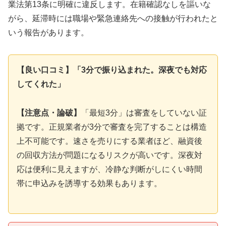
業法第13条に明確に違反します。在籍確認なしを謳いな
がら、延滞時には職場や緊急連絡先への接触が行われたと
いう報告があります。
【良い口コミ】「3分で振り込まれた。深夜でも対応
してくれた」
【注意点・論破】
「最短3分」は審査をしていない証
拠です。正規業者が3分で審査を完了することは構造
上不可能です。速さを売りにする業者ほど、融資後
の回収方法が問題になるリスクが高いです。深夜対
応は便利に見えますが、冷静な判断がしにくい時間
帯に申込みを誘導する効果もあります。