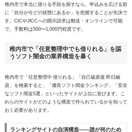
稚内市で本当に借りる手段を探すなら、申込みを広げる前
に「自分が今どの状態にあるか」を把握することが先決で
す。CICやJICCへの開示請求は郵送・オンラインで可能
で、手数料は500〜1,000円程度です。
稚内市で「任意整理中でも借りれる」を謳
うソフト闇金の業界構造を暴く
稚内市で「任意整理中 借りれる」「自己破産後 即日融
資」を検索すると、「優良ソフト闇金ランキング」「安全
なソフト闇金5選」といったサイトが上位に並びます。こ
れらのサイトがどのような構造で作られているかを知って
おく必要があります。
ランキングサイトの自演構造——誰が何のため