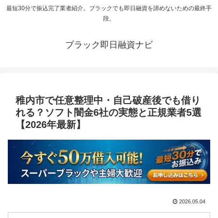
最短30分で振込完了業者紹介。ブラックでも即日融資を諦めないための最終手
段。
ブラック即日融資ナビ
稚内市で任意整理中・自己破産後でも借り
れる？ソフト闇金6社の実態と正規業者5選
【2026年最新】
2026.05.04