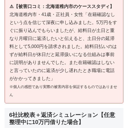
⚠️【被害口コミ：北海道稚内市のケーススタディ】
北海道稚内市・41歳・正社員・女性「在籍確認なし
という点を信じて深夜に申し込みました。5万円をす
ぐに振り込んでもらいましたが、給料日が土日と重
なり月曜日に返済したいと伝えると、土日分の延滞
料として5,000円を請求されました。給料日払いのは
ずが給料日が休日だと延滞扱いになる仕組みは事前
に説明がありませんでした。また在籍確認はしない
と言っていたのに返済が少し遅れたとき職場に電話
がかかってきました」
※個人の感想であり実際の被害内容を保証するものではありませ
ん
6社比較表＋返済シミュレーション【任意
整理中に10万円借りた場合】