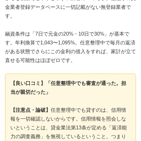
金業者登録データベースに一切記載がない無登録業者で
す。
融資条件は「7日で元金の20%・10日で30%」が基本で
す。年利換算で1,043〜1,095%。任意整理中で毎月の返済
がある状態でさらにこの金利の借入をすれば、家計が立て
直せる可能性はほぼゼロです。
【良い口コミ】「任意整理中でも審査が通った。担
当が親切だった」
【注意点・論破】
任意整理中でも貸すのは、信用情
報を一切確認しないからです。信用情報を照会しな
いということは、貸金業法第13条が定める「返済能
力の調査義務」を無視しているということ。つまり