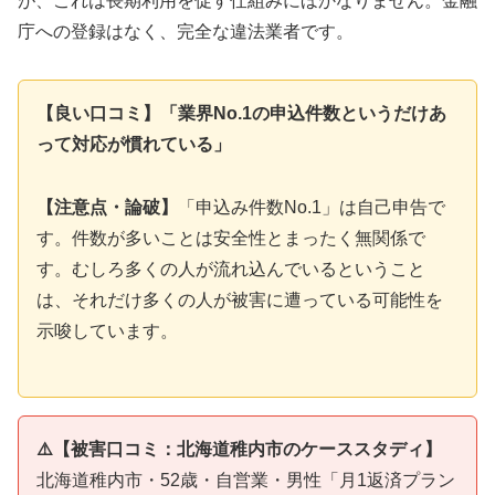
が、これは長期利用を促す仕組みにほかなりません。金融
庁への登録はなく、完全な違法業者です。
【良い口コミ】「業界No.1の申込件数というだけあ
って対応が慣れている」
【注意点・論破】
「申込み件数No.1」は自己申告で
す。件数が多いことは安全性とまったく無関係で
す。むしろ多くの人が流れ込んでいるということ
は、それだけ多くの人が被害に遭っている可能性を
示唆しています。
⚠️【被害口コミ：北海道稚内市のケーススタディ】
北海道稚内市・52歳・自営業・男性「月1返済プラン