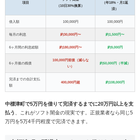
項目
（年18%・月1返
（10日30%換算）
済）
借入額
100,000円
100,000円
毎月の利息
約30,000円〜
約1,500円〜
6ヶ月間の利息総額
約180,000円〜
約9,000円
100,000円前後（減らな
6ヶ月後の残債
約50,000円（半減）
い）
完済までの合計支払
400,000円超
約108,000円
額
中標津町で5万円を借りて完済するまでに20万円以上を支
払う
、これがソフト闇金の現実です。正規業者なら同じ5
万円を5万4千円程度で完済できます。