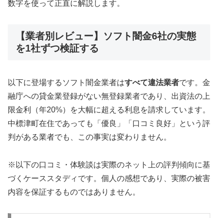
数字を使って正直に解説します。
【業者別レビュー】ソフト闇金6社の実態
を1社ずつ検証する
以下に登場するソフト闇金業者は
すべて違法業者
です。金
融庁への貸金業登録がない無登録業者であり、出資法の上
限金利（年20%）を大幅に超える利息を請求しています。
中標津町在住であっても「優良」「口コミ良好」という評
判がある業者でも、この事実は変わりません。
※以下の口コミ・体験談は実際のネット上の評判傾向に基
づくケーススタディです。個人の感想であり、実際の被害
内容を保証するものではありません。