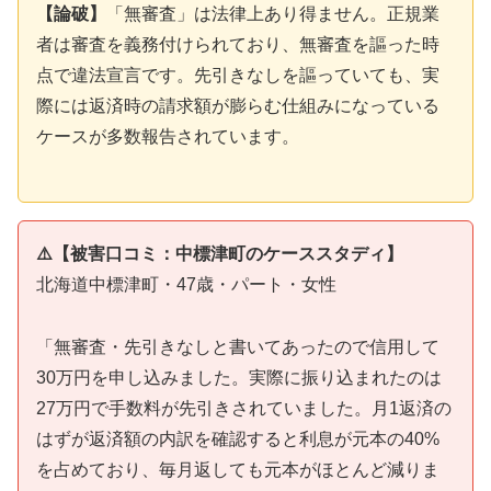
【論破】
「無審査」は法律上あり得ません。正規業
者は審査を義務付けられており、無審査を謳った時
点で違法宣言です。先引きなしを謳っていても、実
際には返済時の請求額が膨らむ仕組みになっている
ケースが多数報告されています。
⚠️【被害口コミ：中標津町のケーススタディ】
北海道中標津町・47歳・パート・女性
「無審査・先引きなしと書いてあったので信用して
30万円を申し込みました。実際に振り込まれたのは
27万円で手数料が先引きされていました。月1返済の
はずが返済額の内訳を確認すると利息が元本の40%
を占めており、毎月返しても元本がほとんど減りま