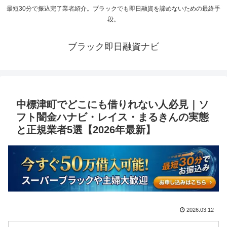
最短30分で振込完了業者紹介。ブラックでも即日融資を諦めないための最終手
段。
ブラック即日融資ナビ
中標津町でどこにも借りれない人必見｜ソ
フト闇金ハナビ・レイス・まるきんの実態
と正規業者5選【2026年最新】
2026.03.12