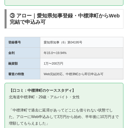
③ アロー｜愛知県知事登録・中標津町からWeb
完結で申込み可
登録番号
愛知県知事（6）第04195号
金利
年15.0〜19.94%
融資額
1万〜200万円
審査の特徴
Web完結対応。中標津町から即日申込み可
【口コミ：中標津町のケーススタディ】
北海道中標津町・29歳・アルバイト・女性
「中標津町で過去に延滞があってどこにも借りれない状態でし
た。アローにWeb申込みして3万円から始め、半年後に10万円まで
増額してもらえました」