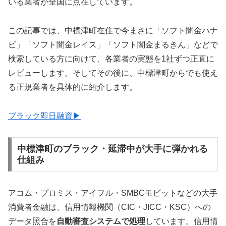
いる業者が全国に点在しています。
この記事では、中標津町在住で今まさに「ソフト闇金ハナ
ビ」「ソフト闇金レイス」「ソフト闇金まるきん」などで
検索している方に向けて、各業者の実態を1社ずつ正直に
レビューします。そしてその後に、中標津町からでも使え
る正規業者を具体的に紹介します。
ブラック即日融資▶
中標津町のブラック・延滞中が大手に弾かれる
仕組み
アコム・プロミス・アイフル・SMBCモビットなどの大手
消費者金融は、信用情報機関（CIC・JICC・KSC）への
データ照合を
自動審査システムで処理
しています。信用情