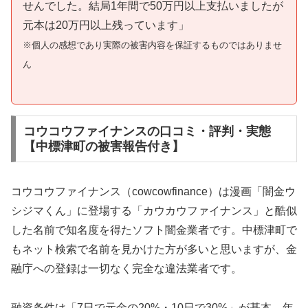
せんでした。結局1年間で50万円以上支払いましたが
元本は20万円以上残っています」
※個人の感想であり実際の被害内容を保証するものではありませ
ん
コウコウファイナンスの口コミ・評判・実態
【中標津町の被害報告付き】
コウコウファイナンス（cowcowfinance）は漫画「闇金ウ
シジマくん」に登場する「カウカウファイナンス」と酷似
した名前で知名度を得たソフト闇金業者です。中標津町で
もネット検索で名前を見かけた方が多いと思いますが、金
融庁への登録は一切なく完全な違法業者です。
融資条件は「7日で元金の20%・10日で30%」が基本。年