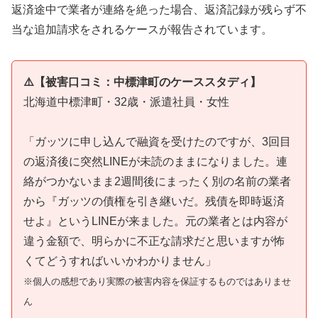
返済途中で業者が連絡を絶った場合、返済記録が残らず不
当な追加請求をされるケースが報告されています。
⚠️【被害口コミ：中標津町のケーススタディ】
北海道中標津町・32歳・派遣社員・女性
「ガッツに申し込んで融資を受けたのですが、3回目
の返済後に突然LINEが未読のままになりました。連
絡がつかないまま2週間後にまったく別の名前の業者
から『ガッツの債権を引き継いだ。残債を即時返済
せよ』というLINEが来ました。元の業者とは内容が
違う金額で、明らかに不正な請求だと思いますが怖
くてどうすればいいかわかりません」
※個人の感想であり実際の被害内容を保証するものではありませ
ん