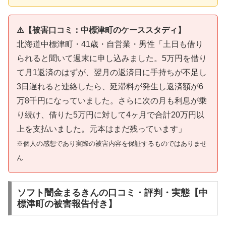
⚠️【被害口コミ：中標津町のケーススタディ】
北海道中標津町・41歳・自営業・男性「土日も借り
られると聞いて週末に申し込みました。5万円を借り
て月1返済のはずが、翌月の返済日に手持ちが不足し
3日遅れると連絡したら、延滞料が発生し返済額が6
万8千円になっていました。さらに次の月も利息が乗
り続け、借りた5万円に対して4ヶ月で合計20万円以
上を支払いました。元本はまだ残っています」
※個人の感想であり実際の被害内容を保証するものではありませ
ん
ソフト闇金まるきんの口コミ・評判・実態【中
標津町の被害報告付き】