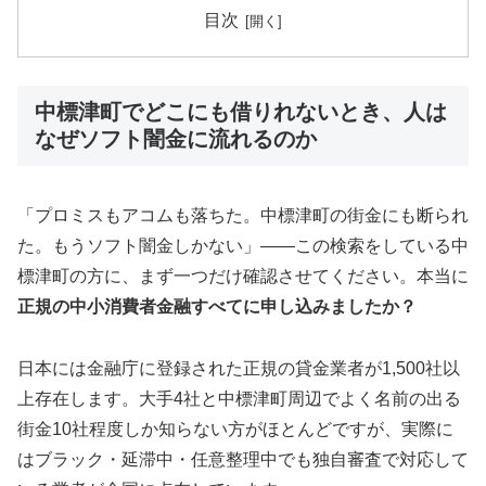
目次
中標津町でどこにも借りれないとき、人は
なぜソフト闇金に流れるのか
「プロミスもアコムも落ちた。中標津町の街金にも断られ
た。もうソフト闇金しかない」——この検索をしている中
標津町の方に、まず一つだけ確認させてください。本当に
正規の中小消費者金融すべてに申し込みましたか？
日本には金融庁に登録された正規の貸金業者が1,500社以
上存在します。大手4社と中標津町周辺でよく名前の出る
街金10社程度しか知らない方がほとんどですが、実際に
はブラック・延滞中・任意整理中でも独自審査で対応して