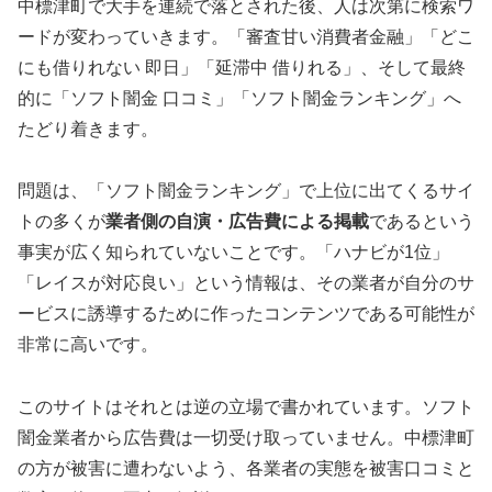
中標津町で大手を連続で落とされた後、人は次第に検索ワ
ードが変わっていきます。「審査甘い消費者金融」「どこ
にも借りれない 即日」「延滞中 借りれる」、そして最終
的に「ソフト闇金 口コミ」「ソフト闇金ランキング」へ
たどり着きます。
問題は、「ソフト闇金ランキング」で上位に出てくるサイ
トの多くが
業者側の自演・広告費による掲載
であるという
事実が広く知られていないことです。「ハナビが1位」
「レイスが対応良い」という情報は、その業者が自分のサ
ービスに誘導するために作ったコンテンツである可能性が
非常に高いです。
このサイトはそれとは逆の立場で書かれています。ソフト
闇金業者から広告費は一切受け取っていません。中標津町
の方が被害に遭わないよう、各業者の実態を被害口コミと