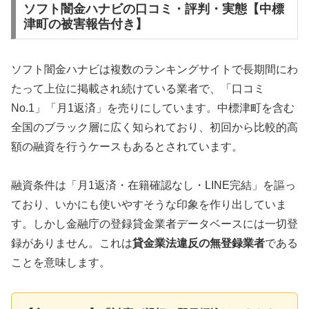
ソフト闇金ハナビの口コミ・評判・実態【中標
津町の被害報告付き】
ソフト闇金ハナビは複数のランキングサイトで長期間にわ
たって上位に掲載され続けている業者で、「口コミ
No.1」「月1返済」を売りにしています。中標津町を含む
全国のブラック層に広く知られており、初回から比較的高
額の融資を行うケースもあるとされています。
融資条件は「月1返済・在籍確認なし・LINE完結」を謳っ
ており、いかにも使いやすそうな印象を作り出していま
す。しかし金融庁の登録貸金業者データベースには一切登
録がありません。これは
貸金業法違反の無登録業者
である
ことを意味します。