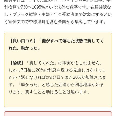
利換算で730〜1095%という法外な数字です。在籍確認な
し・ブラック歓迎・主婦・年金受給者まで対象にするとい
う宣伝文句で中標津町を含む全国から集客しています。
【良い口コミ】「他がすべて落ちた状態で貸してく
れた。助かった」
【論破】
「貸してくれた」は事実かもしれません。
しかし7日後に20%の利息を返せる見通しはありまし
たか？返せなければ次の7日でまた20%が加算されま
す。「助かった」と感じた翌週から利息地獄が始ま
ります。貸すことと助けることは違います。