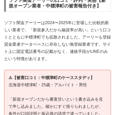
ソフト闇金アーリーの口コミ・評判・実態【新
規オープン業者・中標津町の被害報告付き】
ソフト闇金アーリーは2024〜2025年に登場した比較的新
しい業者で、「新規参入だから融資率が高い」という口コ
ミとともに中標津町でも拡散されました。アーリーも登録
貸金業者データベースに存在しない無登録業者です。サイ
ト上に固定電話番号の記載がなく、連絡手段がLINEのみ
という特徴があります。
⚠️【被害口コミ：中標津町のケーススタディ】
北海道中標津町・25歳・アルバイト・男性
「新規オープンだから審査甘いという書き込みを見
て申し込みました。確かにすぐ借りられましたが、
条件が口頭説明と振込後の請求で違っていました。