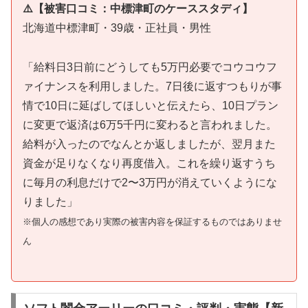
⚠️【被害口コミ：中標津町のケーススタディ】
北海道中標津町・39歳・正社員・男性
「給料日3日前にどうしても5万円必要でコウコウフ
ァイナンスを利用しました。7日後に返すつもりが事
情で10日に延ばしてほしいと伝えたら、10日プラン
に変更で返済は6万5千円に変わると言われました。
給料が入ったのでなんとか返しましたが、翌月また
資金が足りなくなり再度借入。これを繰り返すうち
に毎月の利息だけで2〜3万円が消えていくようにな
りました」
※個人の感想であり実際の被害内容を保証するものではありませ
ん