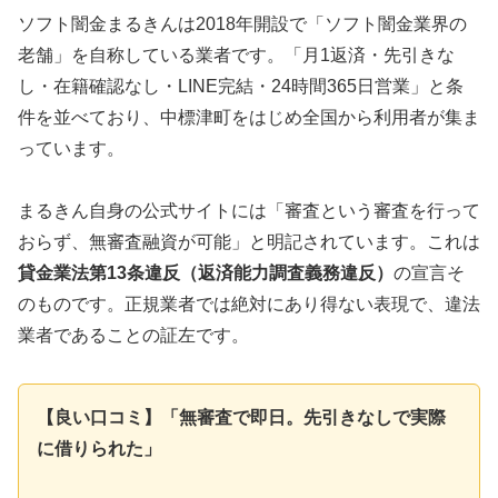
ソフト闇金まるきんは2018年開設で「ソフト闇金業界の
老舗」を自称している業者です。「月1返済・先引きな
し・在籍確認なし・LINE完結・24時間365日営業」と条
件を並べており、中標津町をはじめ全国から利用者が集ま
っています。
まるきん自身の公式サイトには「審査という審査を行って
おらず、無審査融資が可能」と明記されています。これは
貸金業法第13条違反（返済能力調査義務違反）
の宣言そ
のものです。正規業者では絶対にあり得ない表現で、違法
業者であることの証左です。
【良い口コミ】「無審査で即日。先引きなしで実際
に借りられた」