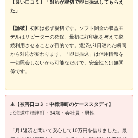
【良い口コミ】「対応が親切で即日振込してもらえ
た」
【論破】
初回は必ず親切です。ソフト闇金の収益モ
デルはリピーターの確保。最初に好印象を与えて継
続利用させることが目的です。返済が1日遅れた瞬間
から対応が変わります。「即日振込」は信用情報を
一切照会しないから可能なだけで、安全性とは無関
係です。
⚠️【被害口コミ：中標津町のケーススタディ】
北海道中標津町・34歳・会社員・男性
「月1返済と聞いて安心して10万円を借りました。最