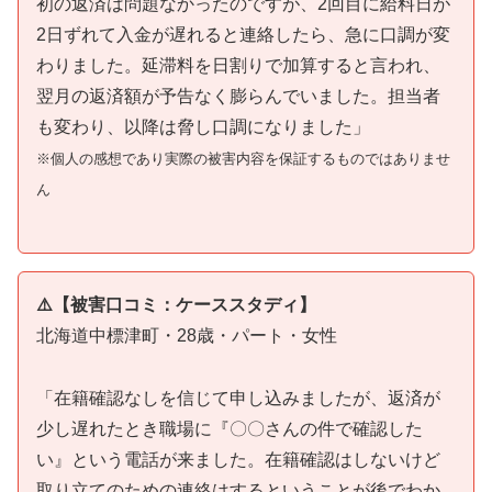
初の返済は問題なかったのですが、2回目に給料日が
2日ずれて入金が遅れると連絡したら、急に口調が変
わりました。延滞料を日割りで加算すると言われ、
翌月の返済額が予告なく膨らんでいました。担当者
も変わり、以降は脅し口調になりました」
※個人の感想であり実際の被害内容を保証するものではありませ
ん
⚠️【被害口コミ：ケーススタディ】
北海道中標津町・28歳・パート・女性
「在籍確認なしを信じて申し込みましたが、返済が
少し遅れたとき職場に『〇〇さんの件で確認した
い』という電話が来ました。在籍確認はしないけど
取り立てのための連絡はするということが後でわか