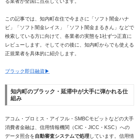
る業者が全国に点在しています。
この記事では、知内町在住で今まさに「ソフト闇金ハナ
ビ」「ソフト闇金レイス」「ソフト闇金まるきん」などで
検索している方に向けて、各業者の実態を1社ずつ正直に
レビューします。そしてその後に、知内町からでも使える
正規業者を具体的に紹介します。
ブラック即日融資▶
知内町のブラック・延滞中が大手に弾かれる仕
組み
アコム・プロミス・アイフル・SMBCモビットなどの大手
消費者金融は、信用情報機関（CIC・JICC・KSC）への
データ照合を
自動審査システムで処理
しています。信用情