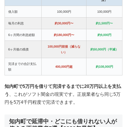
借入額
100,000円
100,000円
毎月の利息
約30,000円〜
約1,500円〜
6ヶ月間の利息総額
約180,000円〜
約9,000円
100,000円前後（減らな
6ヶ月後の残債
約50,000円（半減）
い）
完済までの合計支払
400,000円超
約108,000円
額
知内町で5万円を借りて完済するまでに20万円以上を支払
う
、これがソフト闇金の現実です。正規業者なら同じ5万
円を5万4千円程度で完済できます。
知内町で延滞中・どこにも借りれない人が