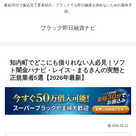
最短30分で振込完了業者紹介。ブラックでも即日融資を諦めないための最終手
段。
ブラック即日融資ナビ
知内町でどこにも借りれない人必見｜ソフ
ト闇金ハナビ・レイス・まるきんの実態と
正規業者5選【2026年最新】
2026.03.12