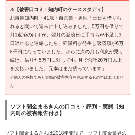
⚠️【被害口コミ：知内町のケーススタディ】
北海道知内町・41歳・自営業・男性「土日も借りら
れると聞いて週末に申し込みました。5万円を借りて
月1返済のはずが、翌月の返済日に手持ちが不足し3
日遅れると連絡したら、延滞料が発生し返済額が6万
8千円になっていました。さらに次の月も利息が乗り
続け、借りた5万円に対して4ヶ月で合計20万円以上
を支払いました。元本はまだ残っています」
※個人の感想であり実際の被害内容を保証するものではありませ
ん
ソフト闇金まるきんの口コミ・評判・実態【知
内町の被害報告付き】
ソフト闇金まるきんは2018年開設で「ソフト闇金業界の