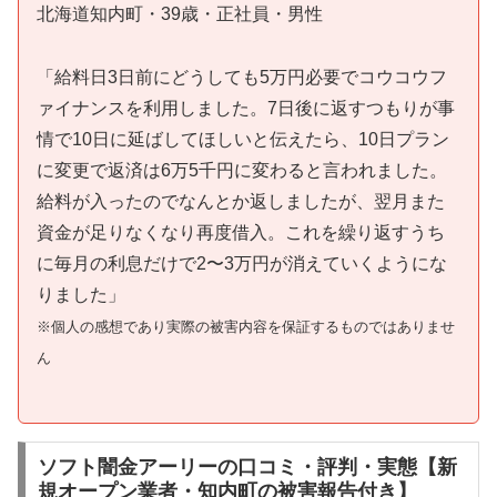
北海道知内町・39歳・正社員・男性
「給料日3日前にどうしても5万円必要でコウコウフ
ァイナンスを利用しました。7日後に返すつもりが事
情で10日に延ばしてほしいと伝えたら、10日プラン
に変更で返済は6万5千円に変わると言われました。
給料が入ったのでなんとか返しましたが、翌月また
資金が足りなくなり再度借入。これを繰り返すうち
に毎月の利息だけで2〜3万円が消えていくようにな
りました」
※個人の感想であり実際の被害内容を保証するものではありませ
ん
ソフト闇金アーリーの口コミ・評判・実態【新
規オープン業者・知内町の被害報告付き】