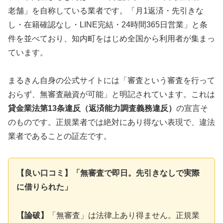
老舗」を自称している業者です。「月1返済・先引きな
し・在籍確認なし・LINE完結・24時間365日営業」と条
件を並べており、知内町をはじめ全国から利用者が集まっ
ています。
まるきん自身の公式サイトには「審査という審査を行って
おらず、無審査融資が可能」と明記されています。これは
貸金業法第13条違反（返済能力調査義務違反）
の宣言そ
のものです。正規業者では絶対にあり得ない表現で、違法
業者であることの証左です。
【良い口コミ】「無審査で即日。先引きなしで実際
に借りられた」
【論破】
「無審査」は法律上あり得ません。正規業