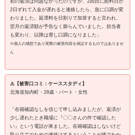
初の返済は問題なかったのですが、2回目に給料日が
2日ずれて入金が遅れると連絡したら、急に口調が変
わりました。延滞料を日割りで加算すると言われ、
翌月の返済額が予告なく膨らんでいました。担当者
も変わり、以降は脅し口調になりました」
※個人の感想であり実際の被害内容を保証するものではありませ
ん
⚠️【被害口コミ：ケーススタディ】
北海道知内町・28歳・パート・女性
「在籍確認なしを信じて申し込みましたが、返済が
少し遅れたとき職場に『〇〇さんの件で確認した
い』という電話が来ました。在籍確認はしないけど
取り立てのための連絡はするということが後でわか