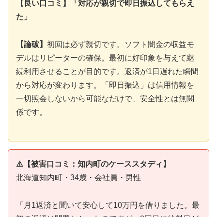
【良い口コミ】「対応が親切で即日振込してもらえ
た」
【論破】
初回は必ず親切です。ソフト闇金の収益モ
デルはリピーターの確保。最初に好印象を与えて継
続利用させることが目的です。返済が1日遅れた瞬間
から対応が変わります。「即日振込」は信用情報を
一切照会しないから可能なだけで、安全性とは無関
係です。
⚠️【被害口コミ：知内町のケーススタディ】
北海道知内町・34歳・会社員・男性
「月1返済と聞いて安心して10万円を借りました。最