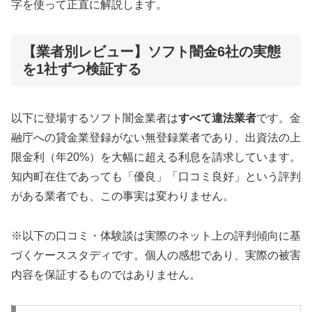
字を使って正直に解説します。
【業者別レビュー】ソフト闇金6社の実態
を1社ずつ検証する
以下に登場するソフト闇金業者は
すべて違法業者
です。金
融庁への貸金業登録がない無登録業者であり、出資法の上
限金利（年20%）を大幅に超える利息を請求しています。
知内町在住であっても「優良」「口コミ良好」という評判
がある業者でも、この事実は変わりません。
※以下の口コミ・体験談は実際のネット上の評判傾向に基
づくケーススタディです。個人の感想であり、実際の被害
内容を保証するものではありません。