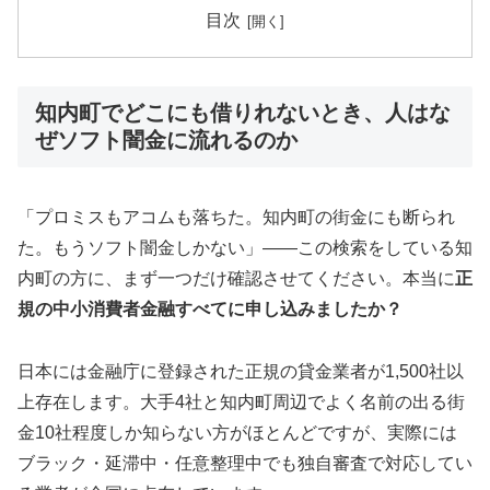
目次
知内町でどこにも借りれないとき、人はな
ぜソフト闇金に流れるのか
「プロミスもアコムも落ちた。知内町の街金にも断られ
た。もうソフト闇金しかない」——この検索をしている知
内町の方に、まず一つだけ確認させてください。本当に
正
規の中小消費者金融すべてに申し込みましたか？
日本には金融庁に登録された正規の貸金業者が1,500社以
上存在します。大手4社と知内町周辺でよく名前の出る街
金10社程度しか知らない方がほとんどですが、実際には
ブラック・延滞中・任意整理中でも独自審査で対応してい