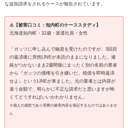
な追加請求をされるケースが報告されています。
⚠️【被害口コミ：知内町のケーススタディ】
北海道知内町・32歳・派遣社員・女性
「ガッツに申し込んで融資を受けたのですが、3回目
の返済後に突然LINEが未読のままになりました。連
絡がつかないまま2週間後にまったく別の名前の業者
から『ガッツの債権を引き継いだ。残債を即時返済
せよ』というLINEが来ました。元の業者とは内容が
違う金額で、明らかに不正な請求だと思いますが怖
くてどうすればいいかわかりません」
※個人の感想であり実際の被害内容を保証するものではありませ
ん