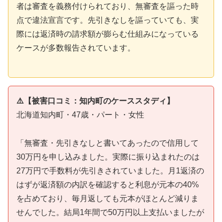
者は審査を義務付けられており、無審査を謳った時
点で違法宣言です。先引きなしを謳っていても、実
際には返済時の請求額が膨らむ仕組みになっている
ケースが多数報告されています。
⚠️【被害口コミ：知内町のケーススタディ】
北海道知内町・47歳・パート・女性
「無審査・先引きなしと書いてあったので信用して
30万円を申し込みました。実際に振り込まれたのは
27万円で手数料が先引きされていました。月1返済の
はずが返済額の内訳を確認すると利息が元本の40%
を占めており、毎月返しても元本がほとんど減りま
せんでした。結局1年間で50万円以上支払いましたが