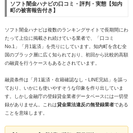
ソフト闇金ハナビの口コミ・評判・実態【知内
町の被害報告付き】
ソフト闇金ハナビは複数のランキングサイトで長期間にわ
たって上位に掲載され続けている業者で、「口コミ
No.1」「月1返済」を売りにしています。知内町を含む全
国のブラック層に広く知られており、初回から比較的高額
の融資を行うケースもあるとされています。
融資条件は「月1返済・在籍確認なし・LINE完結」を謳っ
ており、いかにも使いやすそうな印象を作り出していま
す。しかし金融庁の登録貸金業者データベースには一切登
録がありません。これは
貸金業法違反の無登録業者
である
ことを意味します。