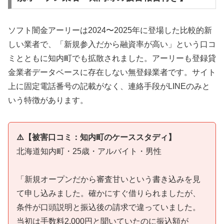
ソフト闇金アーリーは2024〜2025年に登場した比較的新
しい業者で、「新規参入だから融資率が高い」という口コ
ミとともに知内町でも拡散されました。アーリーも登録貸
金業者データベースに存在しない無登録業者です。サイト
上に固定電話番号の記載がなく、連絡手段がLINEのみと
いう特徴があります。
⚠️【被害口コミ：知内町のケーススタディ】
北海道知内町・25歳・アルバイト・男性
「新規オープンだから審査甘いという書き込みを見
て申し込みました。確かにすぐ借りられましたが、
条件が口頭説明と振込後の請求で違っていました。
当初は手数料2,000円と聞いていたのに振込額が