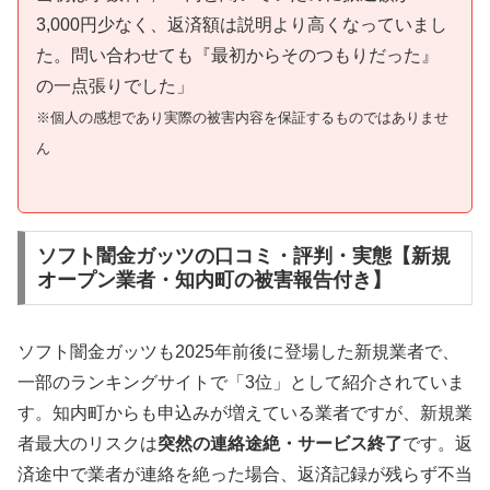
3,000円少なく、返済額は説明より高くなっていまし
た。問い合わせても『最初からそのつもりだった』
の一点張りでした」
※個人の感想であり実際の被害内容を保証するものではありませ
ん
ソフト闇金ガッツの口コミ・評判・実態【新規
オープン業者・知内町の被害報告付き】
ソフト闇金ガッツも2025年前後に登場した新規業者で、
一部のランキングサイトで「3位」として紹介されていま
す。知内町からも申込みが増えている業者ですが、新規業
者最大のリスクは
突然の連絡途絶・サービス終了
です。返
済途中で業者が連絡を絶った場合、返済記録が残らず不当