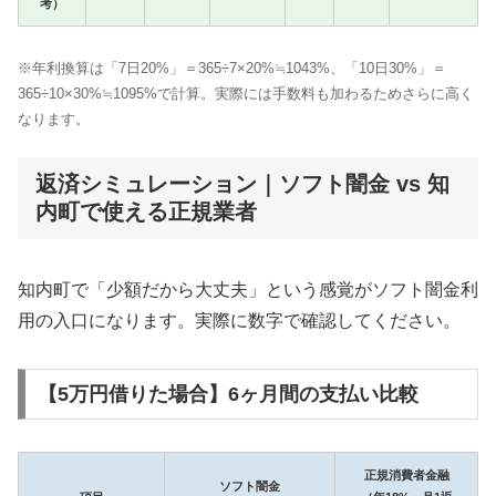
考）
※年利換算は「7日20%」＝365÷7×20%≒1043%、「10日30%」＝
365÷10×30%≒1095%で計算。実際には手数料も加わるためさらに高く
なります。
返済シミュレーション｜ソフト闇金 vs 知
内町で使える正規業者
知内町で「少額だから大丈夫」という感覚がソフト闇金利
用の入口になります。実際に数字で確認してください。
【5万円借りた場合】6ヶ月間の支払い比較
正規消費者金融
ソフト闇金