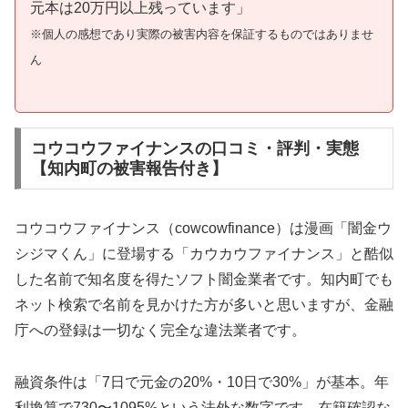
元本は20万円以上残っています」
※個人の感想であり実際の被害内容を保証するものではありませ
ん
コウコウファイナンスの口コミ・評判・実態
【知内町の被害報告付き】
コウコウファイナンス（cowcowfinance）は漫画「闇金ウ
シジマくん」に登場する「カウカウファイナンス」と酷似
した名前で知名度を得たソフト闇金業者です。知内町でも
ネット検索で名前を見かけた方が多いと思いますが、金融
庁への登録は一切なく完全な違法業者です。
融資条件は「7日で元金の20%・10日で30%」が基本。年
利換算で730〜1095%という法外な数字です。在籍確認な