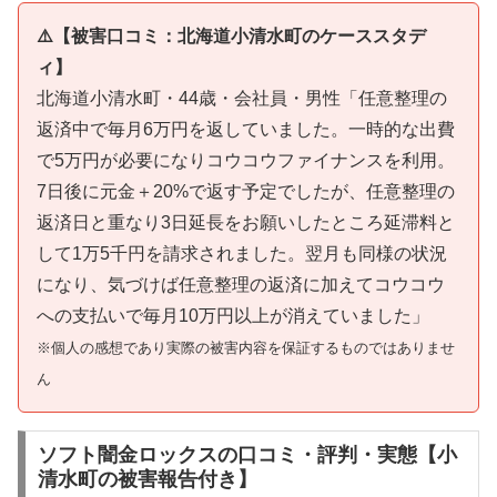
⚠️【被害口コミ：北海道小清水町のケーススタデ
ィ】
北海道小清水町・44歳・会社員・男性「任意整理の
返済中で毎月6万円を返していました。一時的な出費
で5万円が必要になりコウコウファイナンスを利用。
7日後に元金＋20%で返す予定でしたが、任意整理の
返済日と重なり3日延長をお願いしたところ延滞料と
して1万5千円を請求されました。翌月も同様の状況
になり、気づけば任意整理の返済に加えてコウコウ
への支払いで毎月10万円以上が消えていました」
※個人の感想であり実際の被害内容を保証するものではありませ
ん
ソフト闇金ロックスの口コミ・評判・実態【小
清水町の被害報告付き】