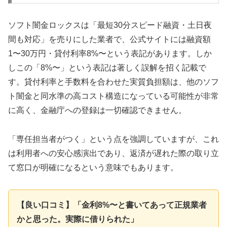
ソフト闇金ロックスは「最短30分スピード融資・土日夜
間も対応」を売りにした業者で、公式サイトには融資額
1〜30万円・貸付利率8%〜という表記があります。しか
しこの「8%〜」という表記は著しく誤解を招く記載で
す。貸付利率と手数料を合わせた実質負担額は、他のソフ
ト闇金と同水準の高コスト構造になっている可能性が非常
に高く、金融庁への登録は一切確認できません。
「専任担当者がつく」という点を強調していますが、これ
は利用者への安心感演出であり、返済が遅れた際の取り立
て窓口が明確になるという意味でもあります。
【良い口コミ】「金利8%〜と書いてあって正規業者
かと思った。実際に借りられた」