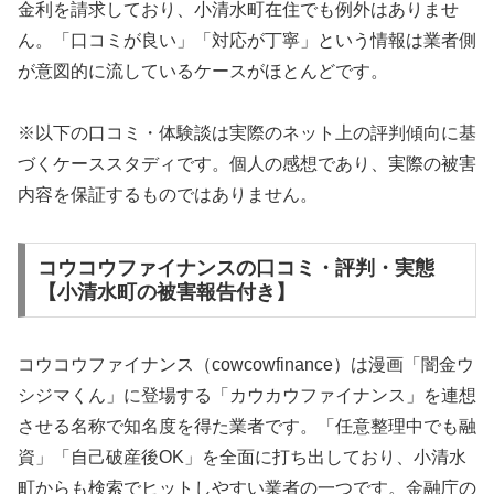
金利を請求しており、小清水町在住でも例外はありませ
ん。「口コミが良い」「対応が丁寧」という情報は業者側
が意図的に流しているケースがほとんどです。
※以下の口コミ・体験談は実際のネット上の評判傾向に基
づくケーススタディです。個人の感想であり、実際の被害
内容を保証するものではありません。
コウコウファイナンスの口コミ・評判・実態
【小清水町の被害報告付き】
コウコウファイナンス（cowcowfinance）は漫画「闇金ウ
シジマくん」に登場する「カウカウファイナンス」を連想
させる名称で知名度を得た業者です。「任意整理中でも融
資」「自己破産後OK」を全面に打ち出しており、小清水
町からも検索でヒットしやすい業者の一つです。金融庁の