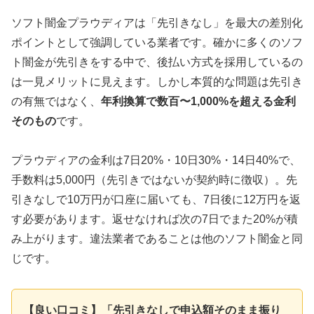
ソフト闇金プラウディアは「先引きなし」を最大の差別化
ポイントとして強調している業者です。確かに多くのソフ
ト闇金が先引きをする中で、後払い方式を採用しているの
は一見メリットに見えます。しかし本質的な問題は先引き
の有無ではなく、
年利換算で数百〜1,000%を超える金利
そのもの
です。
プラウディアの金利は7日20%・10日30%・14日40%で、
手数料は5,000円（先引きではないが契約時に徴収）。先
引きなしで10万円が口座に届いても、7日後に12万円を返
す必要があります。返せなければ次の7日でまた20%が積
み上がります。違法業者であることは他のソフト闇金と同
じです。
【良い口コミ】「先引きなしで申込額そのまま振り