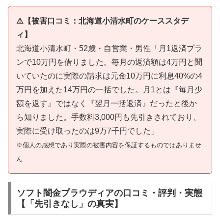
⚠️【被害口コミ：北海道小清水町のケーススタデ
ィ】
北海道小清水町・52歳・自営業・男性「月1返済プラ
ンで10万円を借りました。毎月の返済額は4万円と聞
いていたのに実際の請求は元金10万円に利息40%の4
万円を加えた14万円の一括でした。月1とは『毎月少
額を返す』ではなく『翌月一括返済』だったと後か
ら知りました。手数料3,000円も先引きされており、
実際に受け取ったのは9万7千円でした」
※個人の感想であり実際の被害内容を保証するものではありませ
ん
ソフト闇金プラウディアの口コミ・評判・実態
【「先引きなし」の真実】