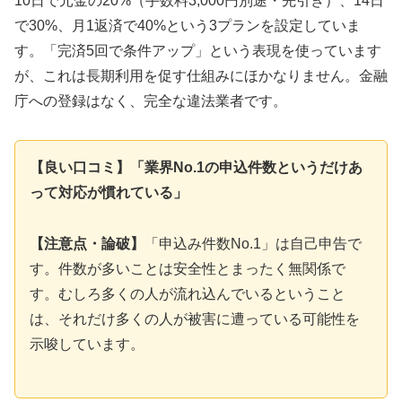
10日で元金の20%（手数料3,000円別途・先引き）、14日
で30%、月1返済で40%という3プランを設定していま
す。「完済5回で条件アップ」という表現を使っています
が、これは長期利用を促す仕組みにほかなりません。金融
庁への登録はなく、完全な違法業者です。
【良い口コミ】「業界No.1の申込件数というだけあ
って対応が慣れている」
【注意点・論破】
「申込み件数No.1」は自己申告で
す。件数が多いことは安全性とまったく無関係で
す。むしろ多くの人が流れ込んでいるということ
は、それだけ多くの人が被害に遭っている可能性を
示唆しています。