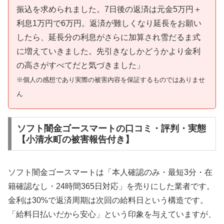
振込を求められました。7日後の返済は元金5万円＋
利息1万円で6万円。返済が難しくなり延長をお願い
したら、延長分の利息がさらに加算され雪だるま式
に増えていきました。先引きなしかどうかより金利
の高さがすべてだと気づきました」
※個人の感想であり実際の被害内容を保証するものではありませ
ん
ソフト闇金ゴースマートの口コミ・評判・実態
【小清水町の被害報告付き】
ソフト闇金ゴースマートは「本人確認のみ・最短3分・在
籍確認なし・24時間365日対応」を売りにした業者です。
金利は30%で返済周期は次回の給料日という構造です。
「給料日払いだから安心」という印象を与えていますが、