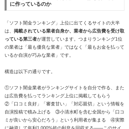
に作っているのか
「ソフト闇金ランキング」上位に出てくるサイトの大半
は、
掲載されている業者自身か、業者から広告費を受け取
っている第三者
が運営しています。つまりランキング1位
の業者は「最も優良な業者」ではなく「最もお金を払って
いるか自演が巧みな業者」です。
構造は以下の通りです。
①ソフト闇金業者がランキングサイトを自分で作る、また
は広告費を払ってランキング上位に掲載してもらう
②「口コミ良好」「審査甘い」「対応親切」という情報を
自演投稿で積み上げる ③小清水町を含む全国から「口コ
ミが良いから安心だろう」という利用者が集まる ④実際
に融資して年利1,000%超の利息を回収する——このサイ