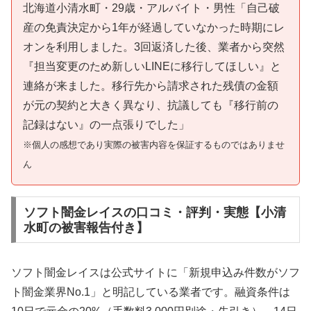
北海道小清水町・29歳・アルバイト・男性「自己破
産の免責決定から1年が経過していなかった時期にレ
オンを利用しました。3回返済した後、業者から突然
『担当変更のため新しいLINEに移行してほしい』と
連絡が来ました。移行先から請求された残債の金額
が元の契約と大きく異なり、抗議しても『移行前の
記録はない』の一点張りでした」
※個人の感想であり実際の被害内容を保証するものではありませ
ん
ソフト闇金レイスの口コミ・評判・実態【小清
水町の被害報告付き】
ソフト闇金レイスは公式サイトに「新規申込み件数がソフ
ト闇金業界No.1」と明記している業者です。融資条件は