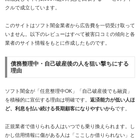
クルで成立しています。
このサイトはソフト闇金業者から広告費を一切受け取って
いません。以下のレビューはすべて被害口コミの傾向と各
業者のサイト情報をもとに作成したものです。
債務整理中・自己破産後の人を狙い撃ちにする
理由
ソフト闇金が「任意整理中OK」「自己破産後でも融資」
を積極的に宣伝する理由は明確です。
返済能力が低い人ほ
ど、利息を払い続ける長期顧客になりやすいから
です。
正規業者で借りられる人はいつでも乗り換えられます。し
かし信用情報に傷がある人は「ここしか借りられない」と