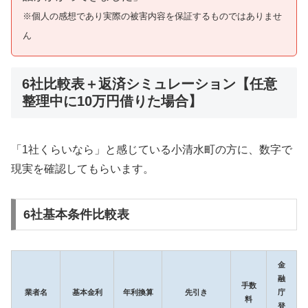
※個人の感想であり実際の被害内容を保証するものではありませ
ん
6社比較表＋返済シミュレーション【任意
整理中に10万円借りた場合】
「1社くらいなら」と感じている小清水町の方に、数字で
現実を確認してもらいます。
6社基本条件比較表
金
融
手数
業者名
基本金利
年利換算
先引き
庁
料
登