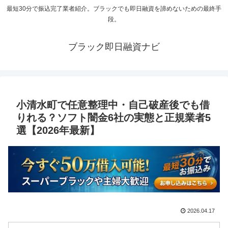
最短30分で振込完了業者紹介。ブラックでも即日融資を諦めないための最終手
段。
ブラック即日融資ナビ
小清水町で任意整理中・自己破産後でも借
りれる？ソフト闇金6社の実態と正規業者5
選【2026年最新】
2026.04.17