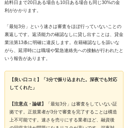
給料日まで20日ある場合も10日ある場合も同じ30%の金
利がかかります。
「最短3分」という速さは審査をほぼ行っていないことの
裏返しです。返済能力の確認なしに貸し出すことは、貸金
業法第13条に明確に違反します。在籍確認なしを謳いな
がら、延滞時には職場や緊急連絡先への接触が行われたと
いう報告があります。
【良い口コミ】「3分で振り込まれた。深夜でも対応
してくれた」
【注意点・論破】
「最短3分」は審査をしていない証
拠です。正規業者が3分で審査を完了することは構造
上不可能です。速さを売りにする業者ほど、融資後
の回収方法が問題になるリスクが高いです。深夜対