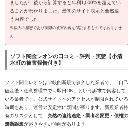
ましたが、後から計算すると年利1,000%を超えてい
ることがわかりました。最初のサイト表示と全然違
う内容でした」
※個人の感想であり実際の被害内容を保証するものではありませ
ん
ソフト闇金レオンの口コミ・評判・実態【小清
水町の被害報告付き】
ソフト闇金レオンは比較的新規で参入した業者で、「自己
破産後・任意整理中でも即日OK」という訴求で集客して
いる業者です。公式サイトへのアクセスが制限されている
時期もあり、運営の安定性に疑問が残ります。新規業者特
有のリスクとして、
突然の連絡途絶・業者名変更・債権の
無断譲渡
が起きやすい傾向があります。