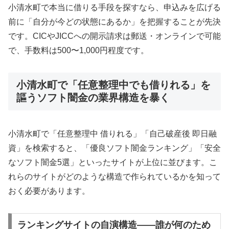
小清水町で本当に借りる手段を探すなら、申込みを広げる
前に「自分が今どの状態にあるか」を把握することが先決
です。CICやJICCへの開示請求は郵送・オンラインで可能
で、手数料は500〜1,000円程度です。
小清水町で「任意整理中でも借りれる」を
謳うソフト闇金の業界構造を暴く
小清水町で「任意整理中 借りれる」「自己破産後 即日融
資」を検索すると、「優良ソフト闇金ランキング」「安全
なソフト闇金5選」といったサイトが上位に並びます。こ
れらのサイトがどのような構造で作られているかを知って
おく必要があります。
ランキングサイトの自演構造——誰が何のため