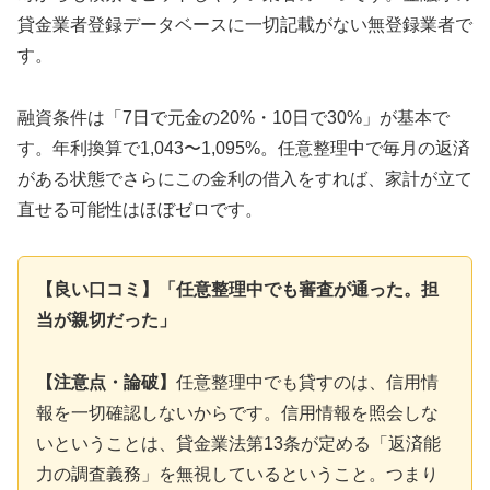
貸金業者登録データベースに一切記載がない無登録業者で
す。
融資条件は「7日で元金の20%・10日で30%」が基本で
す。年利換算で1,043〜1,095%。任意整理中で毎月の返済
がある状態でさらにこの金利の借入をすれば、家計が立て
直せる可能性はほぼゼロです。
【良い口コミ】「任意整理中でも審査が通った。担
当が親切だった」
【注意点・論破】
任意整理中でも貸すのは、信用情
報を一切確認しないからです。信用情報を照会しな
いということは、貸金業法第13条が定める「返済能
力の調査義務」を無視しているということ。つまり