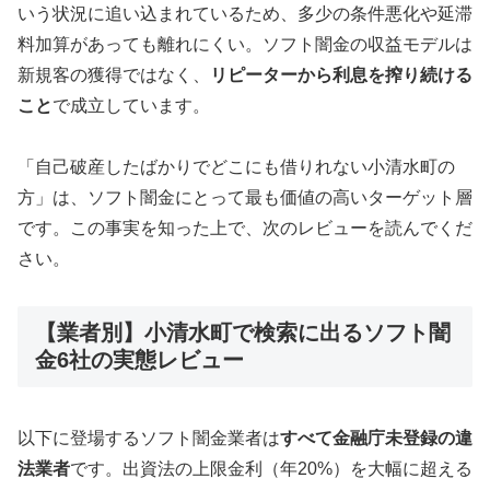
いう状況に追い込まれているため、多少の条件悪化や延滞
料加算があっても離れにくい。ソフト闇金の収益モデルは
新規客の獲得ではなく、
リピーターから利息を搾り続ける
こと
で成立しています。
「自己破産したばかりでどこにも借りれない小清水町の
方」は、ソフト闇金にとって最も価値の高いターゲット層
です。この事実を知った上で、次のレビューを読んでくだ
さい。
【業者別】小清水町で検索に出るソフト闇
金6社の実態レビュー
以下に登場するソフト闇金業者は
すべて金融庁未登録の違
法業者
です。出資法の上限金利（年20%）を大幅に超える