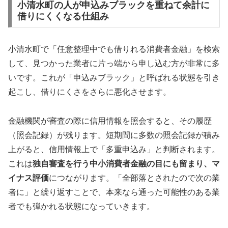
小清水町の人が申込みブラックを重ねて余計に
借りにくくなる仕組み
小清水町で「任意整理中でも借りれる消費者金融」を検索
して、見つかった業者に片っ端から申し込む方が非常に多
いです。これが「申込みブラック」と呼ばれる状態を引き
起こし、借りにくさをさらに悪化させます。
金融機関が審査の際に信用情報を照会すると、その履歴
（照会記録）が残ります。短期間に多数の照会記録が積み
上がると、信用情報上で「多重申込み」と判断されます。
これは
独自審査を行う中小消費者金融の目にも留まり、マ
イナス評価
につながります。「全部落とされたので次の業
者に」と繰り返すことで、本来なら通った可能性のある業
者でも弾かれる状態になっていきます。