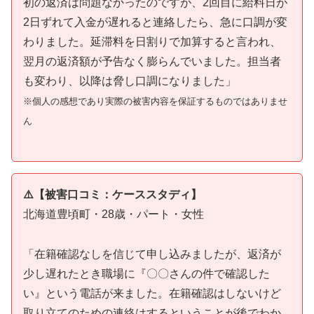
初の返済は問題なかったのですが、2回目に給料日が
2日ずれて入金が遅れると連絡したら、急に口調が変
わりました。延滞料を日割りで加算すると言われ、
翌月の返済額が予告なく膨らんでいました。担当者
も変わり、以降は脅し口調になりました」
※個人の感想であり実際の被害内容を保証するものではありませ
ん
⚠️【被害口コミ：ケーススタディ】
北海道豊頃町・28歳・パート・女性
「在籍確認なしを信じて申し込みましたが、返済が
少し遅れたとき職場に『〇〇さんの件で確認した
い』という電話が来ました。在籍確認はしないけど
取り立てのための連絡はするということが後でわか