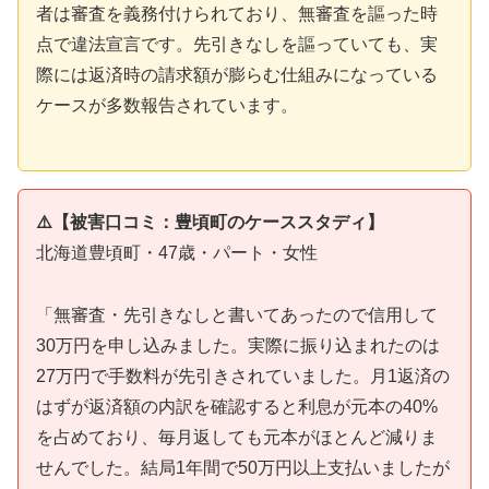
者は審査を義務付けられており、無審査を謳った時
点で違法宣言です。先引きなしを謳っていても、実
際には返済時の請求額が膨らむ仕組みになっている
ケースが多数報告されています。
⚠️【被害口コミ：豊頃町のケーススタディ】
北海道豊頃町・47歳・パート・女性
「無審査・先引きなしと書いてあったので信用して
30万円を申し込みました。実際に振り込まれたのは
27万円で手数料が先引きされていました。月1返済の
はずが返済額の内訳を確認すると利息が元本の40%
を占めており、毎月返しても元本がほとんど減りま
せんでした。結局1年間で50万円以上支払いましたが