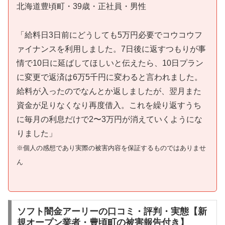
北海道豊頃町・39歳・正社員・男性
「給料日3日前にどうしても5万円必要でコウコウフ
ァイナンスを利用しました。7日後に返すつもりが事
情で10日に延ばしてほしいと伝えたら、10日プラン
に変更で返済は6万5千円に変わると言われました。
給料が入ったのでなんとか返しましたが、翌月また
資金が足りなくなり再度借入。これを繰り返すうち
に毎月の利息だけで2〜3万円が消えていくようにな
りました」
※個人の感想であり実際の被害内容を保証するものではありませ
ん
ソフト闇金アーリーの口コミ・評判・実態【新
規オープン業者・豊頃町の被害報告付き】