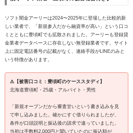
ソフト闇金アーリーは2024〜2025年に登場した比較的新
しい業者で、「新規参入だから融資率が高い」という口コ
ミとともに豊頃町でも拡散されました。アーリーも登録貸
金業者データベースに存在しない無登録業者です。サイト
上に固定電話番号の記載がなく、連絡手段がLINEのみと
いう特徴があります。
⚠️【被害口コミ：豊頃町のケーススタディ】
北海道豊頃町・25歳・アルバイト・男性
「新規オープンだから審査甘いという書き込みを見
て申し込みました。確かにすぐ借りられましたが、
条件が口頭説明と振込後の請求で違っていました。
当初は手数料2,000円と聞いていたのに振込額が