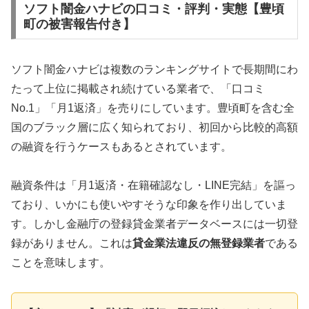
ソフト闇金ハナビの口コミ・評判・実態【豊頃
町の被害報告付き】
ソフト闇金ハナビは複数のランキングサイトで長期間にわ
たって上位に掲載され続けている業者で、「口コミ
No.1」「月1返済」を売りにしています。豊頃町を含む全
国のブラック層に広く知られており、初回から比較的高額
の融資を行うケースもあるとされています。
融資条件は「月1返済・在籍確認なし・LINE完結」を謳っ
ており、いかにも使いやすそうな印象を作り出していま
す。しかし金融庁の登録貸金業者データベースには一切登
録がありません。これは
貸金業法違反の無登録業者
である
ことを意味します。