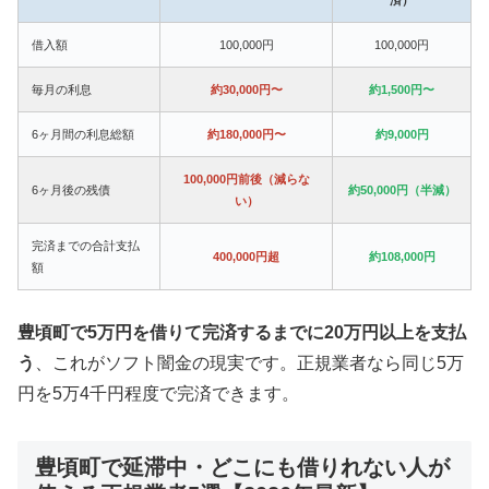
借入額
100,000円
100,000円
毎月の利息
約30,000円〜
約1,500円〜
6ヶ月間の利息総額
約180,000円〜
約9,000円
100,000円前後（減らな
6ヶ月後の残債
約50,000円（半減）
い）
完済までの合計支払
400,000円超
約108,000円
額
豊頃町で5万円を借りて完済するまでに20万円以上を支払
う
、これがソフト闇金の現実です。正規業者なら同じ5万
円を5万4千円程度で完済できます。
豊頃町で延滞中・どこにも借りれない人が