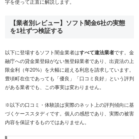
字を使って正直に解説します。
【業者別レビュー】ソフト闇金6社の実態
を1社ずつ検証する
以下に登場するソフト闇金業者は
すべて違法業者
です。金
融庁への貸金業登録がない無登録業者であり、出資法の上
限金利（年20%）を大幅に超える利息を請求しています。
豊頃町在住であっても「優良」「口コミ良好」という評判
がある業者でも、この事実は変わりません。
※以下の口コミ・体験談は実際のネット上の評判傾向に基
づくケーススタディです。個人の感想であり、実際の被害
内容を保証するものではありません。