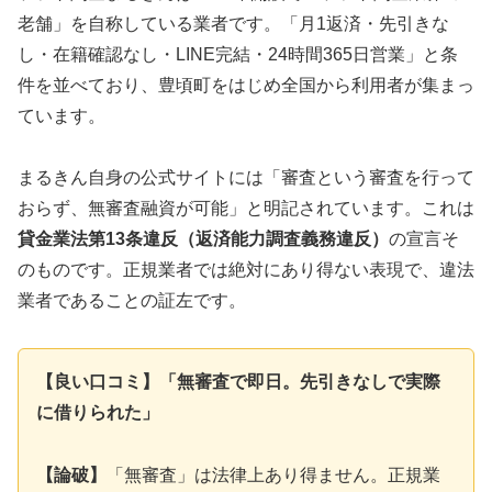
老舗」を自称している業者です。「月1返済・先引きな
し・在籍確認なし・LINE完結・24時間365日営業」と条
件を並べており、豊頃町をはじめ全国から利用者が集まっ
ています。
まるきん自身の公式サイトには「審査という審査を行って
おらず、無審査融資が可能」と明記されています。これは
貸金業法第13条違反（返済能力調査義務違反）
の宣言そ
のものです。正規業者では絶対にあり得ない表現で、違法
業者であることの証左です。
【良い口コミ】「無審査で即日。先引きなしで実際
に借りられた」
【論破】
「無審査」は法律上あり得ません。正規業