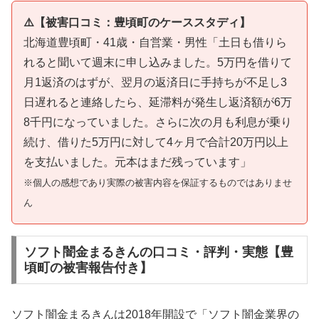
⚠️【被害口コミ：豊頃町のケーススタディ】
北海道豊頃町・41歳・自営業・男性「土日も借りら
れると聞いて週末に申し込みました。5万円を借りて
月1返済のはずが、翌月の返済日に手持ちが不足し3
日遅れると連絡したら、延滞料が発生し返済額が6万
8千円になっていました。さらに次の月も利息が乗り
続け、借りた5万円に対して4ヶ月で合計20万円以上
を支払いました。元本はまだ残っています」
※個人の感想であり実際の被害内容を保証するものではありませ
ん
ソフト闇金まるきんの口コミ・評判・実態【豊
頃町の被害報告付き】
ソフト闇金まるきんは2018年開設で「ソフト闇金業界の