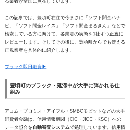
る業者が全国に点在しています。
この記事では、豊頃町在住で今まさに「ソフト闇金ハナ
ビ」「ソフト闇金レイス」「ソフト闇金まるきん」などで
検索している方に向けて、各業者の実態を1社ずつ正直に
レビューします。そしてその後に、豊頃町からでも使える
正規業者を具体的に紹介します。
ブラック即日融資▶
豊頃町のブラック・延滞中が大手に弾かれる仕
組み
アコム・プロミス・アイフル・SMBCモビットなどの大手
消費者金融は、信用情報機関（CIC・JICC・KSC）への
データ照合を
自動審査システムで処理
しています。信用情