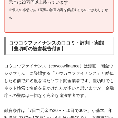
元本は20万円以上残っています」
※個人の感想であり実際の被害内容を保証するものではありませ
ん
コウコウファイナンスの口コミ・評判・実態
【豊頃町の被害報告付き】
コウコウファイナンス（cowcowfinance）は漫画「闇金ウ
シジマくん」に登場する「カウカウファイナンス」と酷似
した名前で知名度を得たソフト闇金業者です。豊頃町でも
ネット検索で名前を見かけた方が多いと思いますが、金融
庁への登録は一切なく完全な違法業者です。
融資条件は「7日で元金の20%・10日で30%」が基本。年
利換算で730〜1095%という法外な数字です。在籍確認な