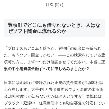
目次
豊頃町でどこにも借りれないとき、人はな
ぜソフト闇金に流れるのか
「プロミスもアコムも落ちた。豊頃町の街金にも断られ
た。もうソフト闇金しかない」——この検索をしている豊
頃町の方に、まず一つだけ確認させてください。本当に
正
規の中小消費者金融すべてに申し込みましたか？
日本には金融庁に登録された正規の貸金業者が1,500社以
上存在します。大手4社と豊頃町周辺でよく名前の出る街
金10社程度しか知らない方がほとんどですが、実際には
ブラック・延滞中・任意整理中でも独自審査で対応してい