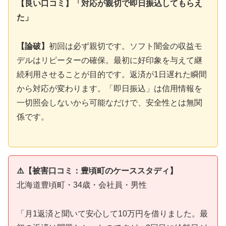
【良い口コミ】「対応が親切で即日振込してもらえ
た」
【論破】
初回は必ず親切です。ソフト闇金の収益モ
デルはリピーターの確保。最初に好印象を与えて継
続利用させることが目的です。返済が1日遅れた瞬間
から対応が変わります。「即日振込」は信用情報を
一切照会しないから可能なだけで、安全性とは無関
係です。
⚠️【被害口コミ：豊頃町のケーススタディ】
北海道豊頃町・34歳・会社員・男性
「月1返済と聞いて安心して10万円を借りました。最