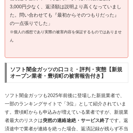
3,000円少なく、返済額は説明より高くなっていまし
た。問い合わせても『最初からそのつもりだった』
の一点張りでした」
※個人の感想であり実際の被害内容を保証するものではありませ
ん
ソフト闇金ガッツの口コミ・評判・実態【新規
オープン業者・豊頃町の被害報告付き】
ソフト闇金ガッツも2025年前後に登場した新規業者で、
一部のランキングサイトで「3位」として紹介されていま
す。豊頃町からも申込みが増えている業者ですが、新規業
者最大のリスクは
突然の連絡途絶・サービス終了
です。返
済途中で業者が連絡を絶った場合、返済記録が残らず不当