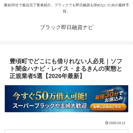
最短30分で振込完了業者紹介。ブラックでも即日融資を諦めないための最終手
段。
ブラック即日融資ナビ
豊頃町でどこにも借りれない人必見｜ソフ
ト闇金ハナビ・レイス・まるきんの実態と
正規業者5選【2026年最新】
2026.03.12