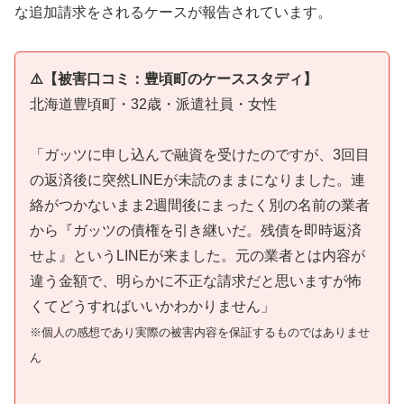
な追加請求をされるケースが報告されています。
⚠️【被害口コミ：豊頃町のケーススタディ】
北海道豊頃町・32歳・派遣社員・女性
「ガッツに申し込んで融資を受けたのですが、3回目
の返済後に突然LINEが未読のままになりました。連
絡がつかないまま2週間後にまったく別の名前の業者
から『ガッツの債権を引き継いだ。残債を即時返済
せよ』というLINEが来ました。元の業者とは内容が
違う金額で、明らかに不正な請求だと思いますが怖
くてどうすればいいかわかりません」
※個人の感想であり実際の被害内容を保証するものではありませ
ん