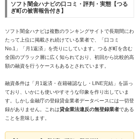
ソフト闇金ハナビの口コミ・評判・実態【つる
ぎ町の被害報告付き】
ソフト闇金ハナビは複数のランキングサイトで長期間にわ
たって上位に掲載され続けている業者で、「口コミ
No.1」「月1返済」を売りにしています。つるぎ町を含む
全国のブラック層に広く知られており、初回から比較的高
額の融資を行うケースもあるとされています。
融資条件は「月1返済・在籍確認なし・LINE完結」を謳っ
ており、いかにも使いやすそうな印象を作り出していま
す。しかし金融庁の登録貸金業者データベースには一切登
録がありません。これは
貸金業法違反の無登録業者
である
ことを意味します。