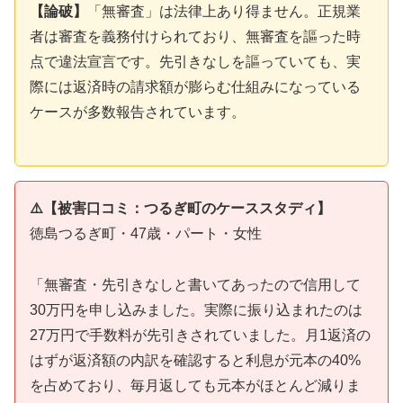
【論破】
「無審査」は法律上あり得ません。正規業
者は審査を義務付けられており、無審査を謳った時
点で違法宣言です。先引きなしを謳っていても、実
際には返済時の請求額が膨らむ仕組みになっている
ケースが多数報告されています。
⚠️【被害口コミ：つるぎ町のケーススタディ】
徳島つるぎ町・47歳・パート・女性
「無審査・先引きなしと書いてあったので信用して
30万円を申し込みました。実際に振り込まれたのは
27万円で手数料が先引きされていました。月1返済の
はずが返済額の内訳を確認すると利息が元本の40%
を占めており、毎月返しても元本がほとんど減りま