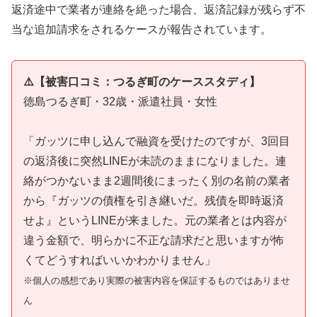
返済途中で業者が連絡を絶った場合、返済記録が残らず不
当な追加請求をされるケースが報告されています。
⚠️【被害口コミ：つるぎ町のケーススタディ】
徳島つるぎ町・32歳・派遣社員・女性
「ガッツに申し込んで融資を受けたのですが、3回目
の返済後に突然LINEが未読のままになりました。連
絡がつかないまま2週間後にまったく別の名前の業者
から『ガッツの債権を引き継いだ。残債を即時返済
せよ』というLINEが来ました。元の業者とは内容が
違う金額で、明らかに不正な請求だと思いますが怖
くてどうすればいいかわかりません」
※個人の感想であり実際の被害内容を保証するものではありませ
ん