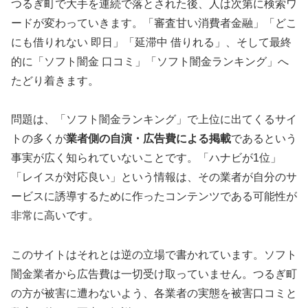
つるぎ町で大手を連続で落とされた後、人は次第に検索ワ
ードが変わっていきます。「審査甘い消費者金融」「どこ
にも借りれない 即日」「延滞中 借りれる」、そして最終
的に「ソフト闇金 口コミ」「ソフト闇金ランキング」へ
たどり着きます。
問題は、「ソフト闇金ランキング」で上位に出てくるサイ
トの多くが
業者側の自演・広告費による掲載
であるという
事実が広く知られていないことです。「ハナビが1位」
「レイスが対応良い」という情報は、その業者が自分のサ
ービスに誘導するために作ったコンテンツである可能性が
非常に高いです。
このサイトはそれとは逆の立場で書かれています。ソフト
闇金業者から広告費は一切受け取っていません。つるぎ町
の方が被害に遭わないよう、各業者の実態を被害口コミと