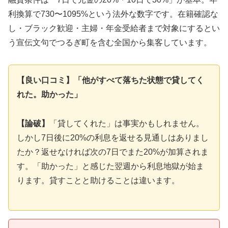
利換算で730〜1095%という法外な数字です。在籍確認な
し・ブラック歓迎・主婦・年金受給者まで対象にするとい
う宣伝文句でつるぎ町を含む全国から集客しています。
【良い口コミ】「他がすべて落ちた状態で貸してく
れた。助かった」
【論破】
「貸してくれた」は事実かもしれません。
しかし7日後に20%の利息を返せる見通しはありまし
たか？返せなければ次の7日でまた20%が加算されま
す。「助かった」と感じた翌週から利息地獄が始ま
ります。貸すことと助けることは違います。