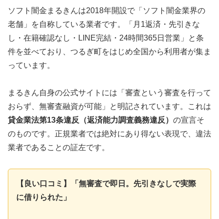
ソフト闇金まるきんは2018年開設で「ソフト闇金業界の
老舗」を自称している業者です。「月1返済・先引きな
し・在籍確認なし・LINE完結・24時間365日営業」と条
件を並べており、つるぎ町をはじめ全国から利用者が集ま
っています。
まるきん自身の公式サイトには「審査という審査を行って
おらず、無審査融資が可能」と明記されています。これは
貸金業法第13条違反（返済能力調査義務違反）
の宣言そ
のものです。正規業者では絶対にあり得ない表現で、違法
業者であることの証左です。
【良い口コミ】「無審査で即日。先引きなしで実際
に借りられた」