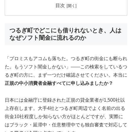
目次
つるぎ町でどこにも借りれないとき、人は
なぜソフト闇金に流れるのか
「プロミスもアコムも落ちた。つるぎ町の街金にも断られ
た。もうソフト闇金しかない」——この検索をしているつ
るぎ町の方に、まず一つだけ確認させてください。本当に
正規の中小消費者金融すべてに申し込みましたか？
日本には金融庁に登録された正規の貸金業者が1,500社以
上存在します。大手4社とつるぎ町周辺でよく名前の出る
街金10社程度しか知らない方がほとんどですが、実際に
はブラック・延滞中・任意整理中でも独自審査で対応して