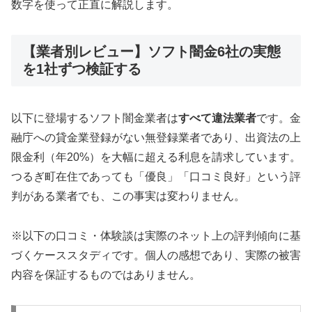
数字を使って正直に解説します。
【業者別レビュー】ソフト闇金6社の実態
を1社ずつ検証する
以下に登場するソフト闇金業者は
すべて違法業者
です。金
融庁への貸金業登録がない無登録業者であり、出資法の上
限金利（年20%）を大幅に超える利息を請求しています。
つるぎ町在住であっても「優良」「口コミ良好」という評
判がある業者でも、この事実は変わりません。
※以下の口コミ・体験談は実際のネット上の評判傾向に基
づくケーススタディです。個人の感想であり、実際の被害
内容を保証するものではありません。