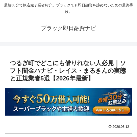
最短30分で振込完了業者紹介。ブラックでも即日融資を諦めないための最終手
段。
ブラック即日融資ナビ
つるぎ町でどこにも借りれない人必見｜ソ
フト闇金ハナビ・レイス・まるきんの実態
と正規業者5選【2026年最新】
2026.03.12