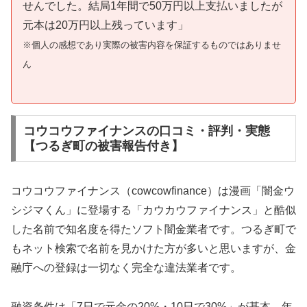
せんでした。結局1年間で50万円以上支払いましたが
元本は20万円以上残っています」
※個人の感想であり実際の被害内容を保証するものではありませ
ん
コウコウファイナンスの口コミ・評判・実態
【つるぎ町の被害報告付き】
コウコウファイナンス（cowcowfinance）は漫画「闇金ウ
シジマくん」に登場する「カウカウファイナンス」と酷似
した名前で知名度を得たソフト闇金業者です。つるぎ町で
もネット検索で名前を見かけた方が多いと思いますが、金
融庁への登録は一切なく完全な違法業者です。
融資条件は「7日で元金の20%・10日で30%」が基本。年