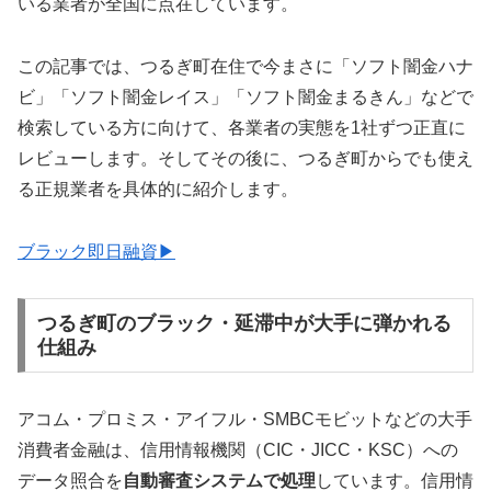
いる業者が全国に点在しています。
この記事では、つるぎ町在住で今まさに「ソフト闇金ハナ
ビ」「ソフト闇金レイス」「ソフト闇金まるきん」などで
検索している方に向けて、各業者の実態を1社ずつ正直に
レビューします。そしてその後に、つるぎ町からでも使え
る正規業者を具体的に紹介します。
ブラック即日融資▶
つるぎ町のブラック・延滞中が大手に弾かれる
仕組み
アコム・プロミス・アイフル・SMBCモビットなどの大手
消費者金融は、信用情報機関（CIC・JICC・KSC）への
データ照合を
自動審査システムで処理
しています。信用情