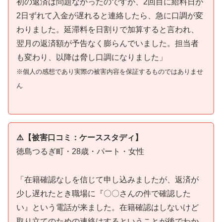
初の返済は問題なかったのですが、2回目に給料日が
2日ずれて入金が遅れると連絡したら、急に口調が変
わりました。延滞料を日割りで加算すると言われ、
翌月の返済額が予告なく膨らんでいました。担当者
も変わり、以降は脅し口調になりました」
※個人の感想であり実際の被害内容を保証するものではありませ
ん
⚠️【被害口コミ：ケーススタディ】
徳島つるぎ町・28歳・パート・女性
「在籍確認なしを信じて申し込みましたが、返済が
少し遅れたとき職場に『〇〇さんの件で確認した
い』という電話が来ました。在籍確認はしないけど
取り立てのための連絡はするということが後でわか