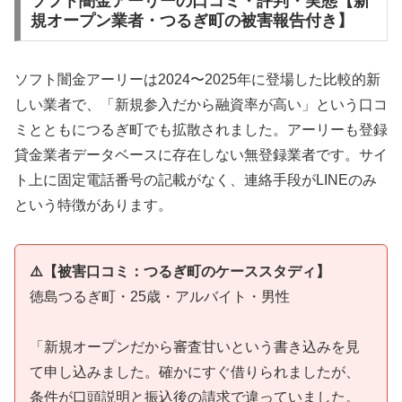
ソフト闇金アーリーの口コミ・評判・実態【新
規オープン業者・つるぎ町の被害報告付き】
ソフト闇金アーリーは2024〜2025年に登場した比較的新
しい業者で、「新規参入だから融資率が高い」という口コ
ミとともにつるぎ町でも拡散されました。アーリーも登録
貸金業者データベースに存在しない無登録業者です。サイ
ト上に固定電話番号の記載がなく、連絡手段がLINEのみ
という特徴があります。
⚠️【被害口コミ：つるぎ町のケーススタディ】
徳島つるぎ町・25歳・アルバイト・男性
「新規オープンだから審査甘いという書き込みを見
て申し込みました。確かにすぐ借りられましたが、
条件が口頭説明と振込後の請求で違っていました。