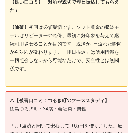
【良い口コミ】「対応が親切で即日振込してもらえ
た」
【論破】
初回は必ず親切です。ソフト闇金の収益モ
デルはリピーターの確保。最初に好印象を与えて継
続利用させることが目的です。返済が1日遅れた瞬間
から対応が変わります。「即日振込」は信用情報を
一切照会しないから可能なだけで、安全性とは無関
係です。
⚠️【被害口コミ：つるぎ町のケーススタディ】
徳島つるぎ町・34歳・会社員・男性
「月1返済と聞いて安心して10万円を借りました。最