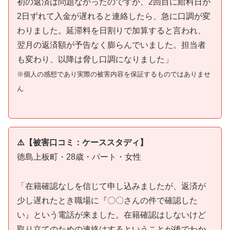
初の返済は問題なかったのですが、2回目に給料日が
2日ずれて入金が遅れると連絡したら、急に口調が変
わりました。延滞料を日割りで加算すると言われ、
翌月の返済額が予告なく膨らんでいました。担当者
も変わり、以降は脅し口調になりました」
※個人の感想であり実際の被害内容を保証するものではありませ
ん
⚠️【被害口コミ：ケーススタディ】
徳島上板町・28歳・パート・女性
「在籍確認なしを信じて申し込みましたが、返済が
少し遅れたとき職場に『〇〇さんの件で確認した
い』という電話が来ました。在籍確認はしないけど
取り立てのための連絡はするということが後でわか