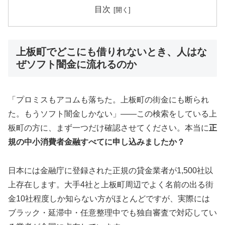
目次
上板町でどこにも借りれないとき、人はな
ぜソフト闇金に流れるのか
「プロミスもアコムも落ちた。上板町の街金にも断られ
た。もうソフト闇金しかない」——この検索をしている上
板町の方に、まず一つだけ確認させてください。本当に
正
規の中小消費者金融すべてに申し込みましたか？
日本には金融庁に登録された正規の貸金業者が1,500社以
上存在します。大手4社と上板町周辺でよく名前の出る街
金10社程度しか知らない方がほとんどですが、実際には
ブラック・延滞中・任意整理中でも独自審査で対応してい