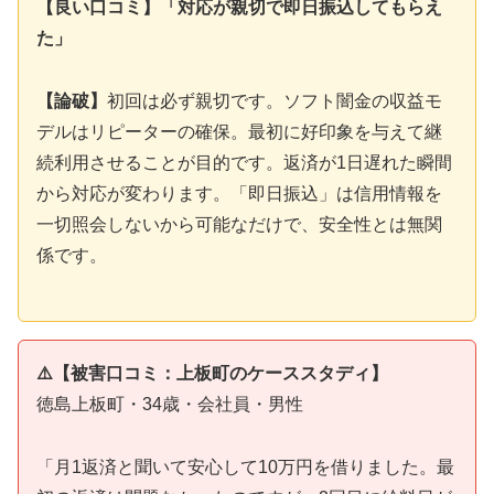
【良い口コミ】「対応が親切で即日振込してもらえ
た」
【論破】
初回は必ず親切です。ソフト闇金の収益モ
デルはリピーターの確保。最初に好印象を与えて継
続利用させることが目的です。返済が1日遅れた瞬間
から対応が変わります。「即日振込」は信用情報を
一切照会しないから可能なだけで、安全性とは無関
係です。
⚠️【被害口コミ：上板町のケーススタディ】
徳島上板町・34歳・会社員・男性
「月1返済と聞いて安心して10万円を借りました。最