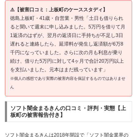
⚠️【被害口コミ：上板町のケーススタディ】
徳島上板町・41歳・自営業・男性「土日も借りられ
ると聞いて週末に申し込みました。5万円を借りて月
1返済のはずが、翌月の返済日に手持ちが不足し3日
遅れると連絡したら、延滞料が発生し返済額が6万8
千円になっていました。さらに次の月も利息が乗り
続け、借りた5万円に対して4ヶ月で合計20万円以上
を支払いました。元本はまだ残っています」
※個人の感想であり実際の被害内容を保証するものではありませ
ん
ソフト闇金まるきんの口コミ・評判・実態【上
板町の被害報告付き】
ソフト闇金まるきんは2018年開設で「ソフト闇金業界の