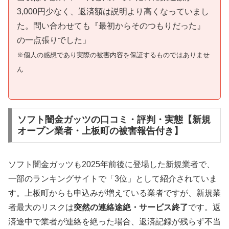
3,000円少なく、返済額は説明より高くなっていまし
た。問い合わせても『最初からそのつもりだった』
の一点張りでした」
※個人の感想であり実際の被害内容を保証するものではありませ
ん
ソフト闇金ガッツの口コミ・評判・実態【新規
オープン業者・上板町の被害報告付き】
ソフト闇金ガッツも2025年前後に登場した新規業者で、
一部のランキングサイトで「3位」として紹介されていま
す。上板町からも申込みが増えている業者ですが、新規業
者最大のリスクは
突然の連絡途絶・サービス終了
です。返
済途中で業者が連絡を絶った場合、返済記録が残らず不当