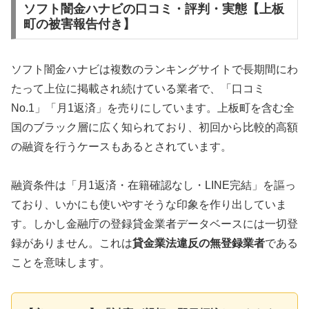
ソフト闇金ハナビの口コミ・評判・実態【上板
町の被害報告付き】
ソフト闇金ハナビは複数のランキングサイトで長期間にわ
たって上位に掲載され続けている業者で、「口コミ
No.1」「月1返済」を売りにしています。上板町を含む全
国のブラック層に広く知られており、初回から比較的高額
の融資を行うケースもあるとされています。
融資条件は「月1返済・在籍確認なし・LINE完結」を謳っ
ており、いかにも使いやすそうな印象を作り出していま
す。しかし金融庁の登録貸金業者データベースには一切登
録がありません。これは
貸金業法違反の無登録業者
である
ことを意味します。