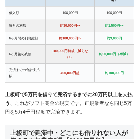
借入額
100,000円
100,000円
毎月の利息
約30,000円〜
約1,500円〜
6ヶ月間の利息総額
約180,000円〜
約9,000円
100,000円前後（減らな
6ヶ月後の残債
約50,000円（半減）
い）
完済までの合計支払
400,000円超
約108,000円
額
上板町で5万円を借りて完済するまでに20万円以上を支払
う
、これがソフト闇金の現実です。正規業者なら同じ5万
円を5万4千円程度で完済できます。
上板町で延滞中・どこにも借りれない人が