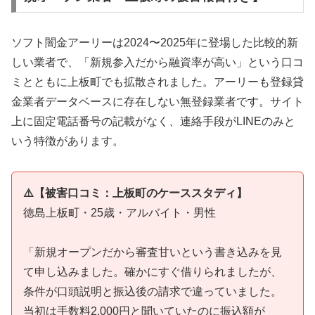
ソフト闇金アーリーは2024〜2025年に登場した比較的新
しい業者で、「新規参入だから融資率が高い」という口コ
ミとともに上板町でも拡散されました。アーリーも登録貸
金業者データベースに存在しない無登録業者です。サイト
上に固定電話番号の記載がなく、連絡手段がLINEのみと
いう特徴があります。
⚠️【被害口コミ：上板町のケーススタディ】
徳島上板町・25歳・アルバイト・男性
「新規オープンだから審査甘いという書き込みを見
て申し込みました。確かにすぐ借りられましたが、
条件が口頭説明と振込後の請求で違っていました。
当初は手数料2,000円と聞いていたのに振込額が