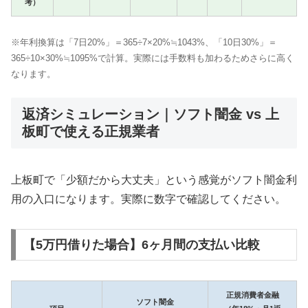
考）
※年利換算は「7日20%」＝365÷7×20%≒1043%、「10日30%」＝
365÷10×30%≒1095%で計算。実際には手数料も加わるためさらに高く
なります。
返済シミュレーション｜ソフト闇金 vs 上
板町で使える正規業者
上板町で「少額だから大丈夫」という感覚がソフト闇金利
用の入口になります。実際に数字で確認してください。
【5万円借りた場合】6ヶ月間の支払い比較
正規消費者金融
ソフト闇金