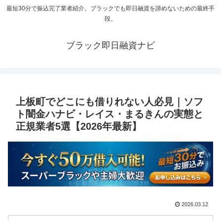
最短30分で振込完了業者紹介。ブラックでも即日融資を諦めないための最終手
段。
ブラック即日融資ナビ
上板町でどこにも借りれない人必見｜ソフ
ト闇金ハナビ・レイス・まるきんの実態と
正規業者5選【2026年最新】
2026.03.12