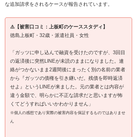
な追加請求をされるケースが報告されています。
⚠️【被害口コミ：上板町のケーススタディ】
徳島上板町・32歳・派遣社員・女性
「ガッツに申し込んで融資を受けたのですが、3回目
の返済後に突然LINEが未読のままになりました。連
絡がつかないまま2週間後にまったく別の名前の業者
から『ガッツの債権を引き継いだ。残債を即時返済
せよ』というLINEが来ました。元の業者とは内容が
違う金額で、明らかに不正な請求だと思いますが怖
くてどうすればいいかわかりません」
※個人の感想であり実際の被害内容を保証するものではありませ
ん