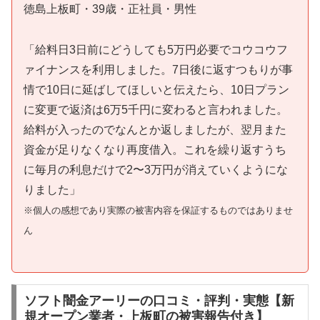
徳島上板町・39歳・正社員・男性
「給料日3日前にどうしても5万円必要でコウコウフ
ァイナンスを利用しました。7日後に返すつもりが事
情で10日に延ばしてほしいと伝えたら、10日プラン
に変更で返済は6万5千円に変わると言われました。
給料が入ったのでなんとか返しましたが、翌月また
資金が足りなくなり再度借入。これを繰り返すうち
に毎月の利息だけで2〜3万円が消えていくようにな
りました」
※個人の感想であり実際の被害内容を保証するものではありませ
ん
ソフト闇金アーリーの口コミ・評判・実態【新
規オープン業者・上板町の被害報告付き】