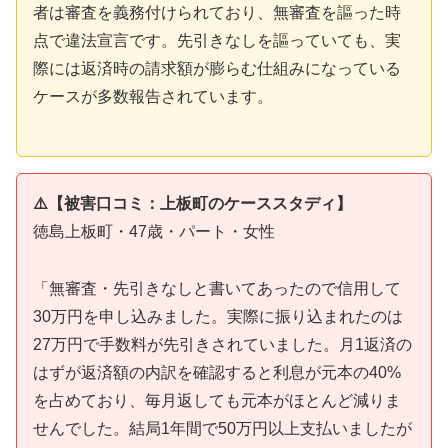
者は審査を義務付けられており、無審査を謳った時
点で違法宣言です。先引きなしを謳っていても、実
際には返済時の請求額が膨らむ仕組みになっている
ケースが多数報告されています。
⚠️【被害口コミ：上板町のケーススタディ】
徳島上板町・47歳・パート・女性
「無審査・先引きなしと書いてあったので信用して
30万円を申し込みました。実際に振り込まれたのは
27万円で手数料が先引きされていました。月1返済の
はずが返済額の内訳を確認すると利息が元本の40%
を占めており、毎月返しても元本がほとんど減りま
せんでした。結局1年間で50万円以上支払いましたが