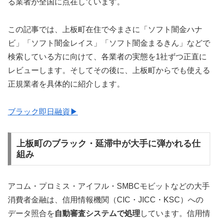
る業者が全国に点在しています。
この記事では、上板町在住で今まさに「ソフト闇金ハナ
ビ」「ソフト闇金レイス」「ソフト闇金まるきん」などで
検索している方に向けて、各業者の実態を1社ずつ正直に
レビューします。そしてその後に、上板町からでも使える
正規業者を具体的に紹介します。
ブラック即日融資▶
上板町のブラック・延滞中が大手に弾かれる仕
組み
アコム・プロミス・アイフル・SMBCモビットなどの大手
消費者金融は、信用情報機関（CIC・JICC・KSC）への
データ照合を
自動審査システムで処理
しています。信用情