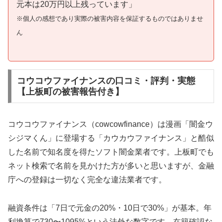
元本は20万円以上残っています」
※個人の感想であり実際の被害内容を保証するものではありませ
ん
コウコウファイナンスの口コミ・評判・実態
【上板町の被害報告付き】
コウコウファイナンス（cowcowfinance）は漫画「闇金ウ
シジマくん」に登場する「カウカウファイナンス」と酷似
した名前で知名度を得たソフト闇金業者です。上板町でも
ネット検索で名前を見かけた方が多いと思いますが、金融
庁への登録は一切なく完全な違法業者です。
融資条件は「7日で元金の20%・10日で30%」が基本。年
利換算で730〜1095%という法外な数字です。在籍確認な