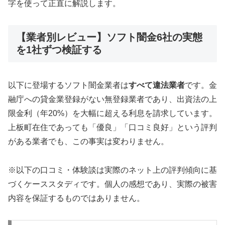
字を使って正直に解説します。
【業者別レビュー】ソフト闇金6社の実態
を1社ずつ検証する
以下に登場するソフト闇金業者は
すべて違法業者
です。金
融庁への貸金業登録がない無登録業者であり、出資法の上
限金利（年20%）を大幅に超える利息を請求しています。
上板町在住であっても「優良」「口コミ良好」という評判
がある業者でも、この事実は変わりません。
※以下の口コミ・体験談は実際のネット上の評判傾向に基
づくケーススタディです。個人の感想であり、実際の被害
内容を保証するものではありません。