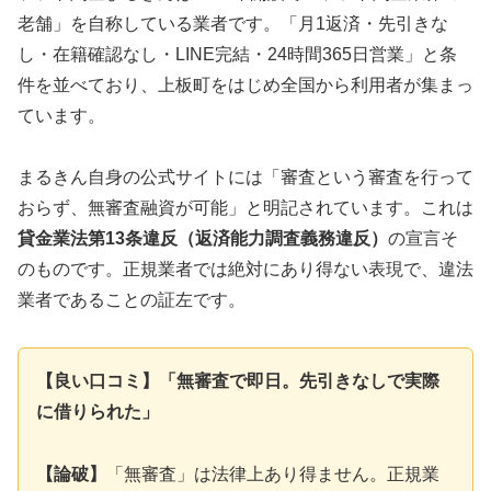
老舗」を自称している業者です。「月1返済・先引きな
し・在籍確認なし・LINE完結・24時間365日営業」と条
件を並べており、上板町をはじめ全国から利用者が集まっ
ています。
まるきん自身の公式サイトには「審査という審査を行って
おらず、無審査融資が可能」と明記されています。これは
貸金業法第13条違反（返済能力調査義務違反）
の宣言そ
のものです。正規業者では絶対にあり得ない表現で、違法
業者であることの証左です。
【良い口コミ】「無審査で即日。先引きなしで実際
に借りられた」
【論破】
「無審査」は法律上あり得ません。正規業