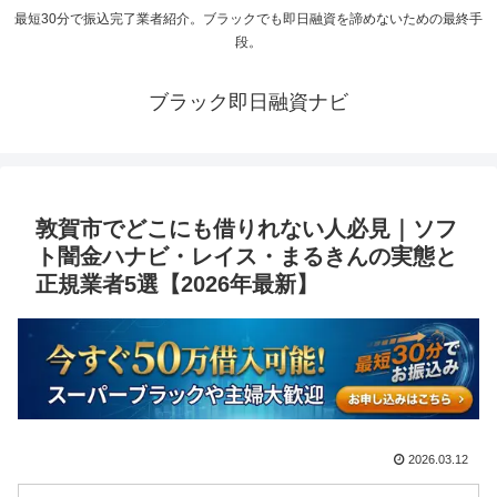
最短30分で振込完了業者紹介。ブラックでも即日融資を諦めないための最終手
段。
ブラック即日融資ナビ
敦賀市でどこにも借りれない人必見｜ソフ
ト闇金ハナビ・レイス・まるきんの実態と
正規業者5選【2026年最新】
2026.03.12