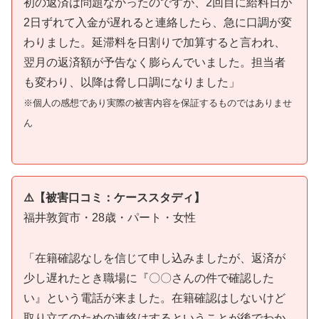
初の返済は問題なかったのですが、2回目に給料日が
2日ずれて入金が遅れると連絡したら、急に口調が変
わりました。延滞料を日割りで加算すると言われ、
翌月の返済額が予告なく膨らんでいました。担当者
も変わり、以降は脅し口調になりました」
※個人の感想であり実際の被害内容を保証するものではありませ
ん
⚠️【被害口コミ：ケーススタディ】
福井敦賀市・28歳・パート・女性
「在籍確認なしを信じて申し込みましたが、返済が
少し遅れたとき職場に『〇〇さんの件で確認した
い』という電話が来ました。在籍確認はしないけど
取り立てのための連絡はするということが後でわか