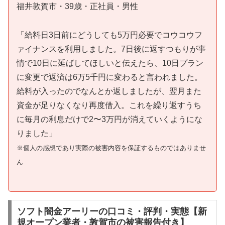
福井敦賀市・39歳・正社員・男性
「給料日3日前にどうしても5万円必要でコウコウフ
ァイナンスを利用しました。7日後に返すつもりが事
情で10日に延ばしてほしいと伝えたら、10日プラン
に変更で返済は6万5千円に変わると言われました。
給料が入ったのでなんとか返しましたが、翌月また
資金が足りなくなり再度借入。これを繰り返すうち
に毎月の利息だけで2〜3万円が消えていくようにな
りました」
※個人の感想であり実際の被害内容を保証するものではありませ
ん
ソフト闇金アーリーの口コミ・評判・実態【新
規オープン業者・敦賀市の被害報告付き】