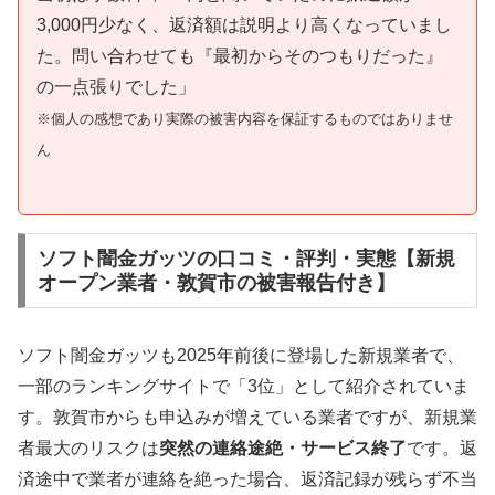
3,000円少なく、返済額は説明より高くなっていまし
た。問い合わせても『最初からそのつもりだった』
の一点張りでした」
※個人の感想であり実際の被害内容を保証するものではありませ
ん
ソフト闇金ガッツの口コミ・評判・実態【新規
オープン業者・敦賀市の被害報告付き】
ソフト闇金ガッツも2025年前後に登場した新規業者で、
一部のランキングサイトで「3位」として紹介されていま
す。敦賀市からも申込みが増えている業者ですが、新規業
者最大のリスクは
突然の連絡途絶・サービス終了
です。返
済途中で業者が連絡を絶った場合、返済記録が残らず不当