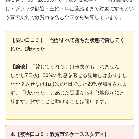
し・ブラック歓迎・主婦・年金受給者まで対象にするとい
う宣伝文句で敦賀市を含む全国から集客しています。
【良い口コミ】「他がすべて落ちた状態で貸してく
れた。助かった」
【論破】
「貸してくれた」は事実かもしれません。
しかし7日後に20%の利息を返せる見通しはありまし
たか？返せなければ次の7日でまた20%が加算されま
す。「助かった」と感じた翌週から利息地獄が始ま
ります。貸すことと助けることは違います。
⚠️【被害口コミ：敦賀市のケーススタディ】