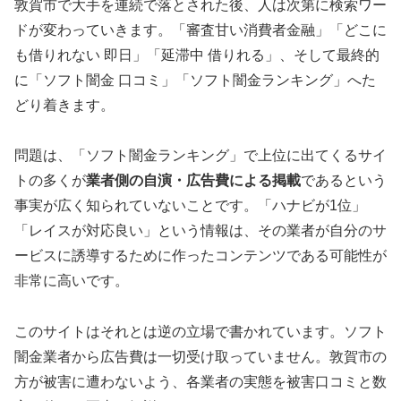
敦賀市で大手を連続で落とされた後、人は次第に検索ワー
ドが変わっていきます。「審査甘い消費者金融」「どこに
も借りれない 即日」「延滞中 借りれる」、そして最終的
に「ソフト闇金 口コミ」「ソフト闇金ランキング」へた
どり着きます。
問題は、「ソフト闇金ランキング」で上位に出てくるサイ
トの多くが
業者側の自演・広告費による掲載
であるという
事実が広く知られていないことです。「ハナビが1位」
「レイスが対応良い」という情報は、その業者が自分のサ
ービスに誘導するために作ったコンテンツである可能性が
非常に高いです。
このサイトはそれとは逆の立場で書かれています。ソフト
闇金業者から広告費は一切受け取っていません。敦賀市の
方が被害に遭わないよう、各業者の実態を被害口コミと数