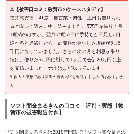
⚠️【被害口コミ：敦賀市のケーススタディ】
福井敦賀市・41歳・自営業・男性「土日も借りられ
ると聞いて週末に申し込みました。5万円を借りて月
1返済のはずが、翌月の返済日に手持ちが不足し3日
遅れると連絡したら、延滞料が発生し返済額が6万8
千円になっていました。さらに次の月も利息が乗り
続け、借りた5万円に対して4ヶ月で合計20万円以上
を支払いました。元本はまだ残っています」
※個人の感想であり実際の被害内容を保証するものではありませ
ん
ソフト闇金まるきんの口コミ・評判・実態【敦
賀市の被害報告付き】
ソフト闇金まるきんは2018年開設で「ソフト闇金業界の