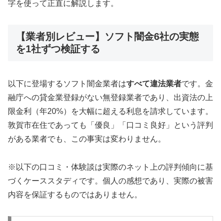
字を使って正直に解説します。
【業者別レビュー】ソフト闇金6社の実態
を1社ずつ検証する
以下に登場するソフト闇金業者は
すべて違法業者
です。金
融庁への貸金業登録がない無登録業者であり、出資法の上
限金利（年20%）を大幅に超える利息を請求しています。
敦賀市在住であっても「優良」「口コミ良好」という評判
がある業者でも、この事実は変わりません。
※以下の口コミ・体験談は実際のネット上の評判傾向に基
づくケーススタディです。個人の感想であり、実際の被害
内容を保証するものではありません。