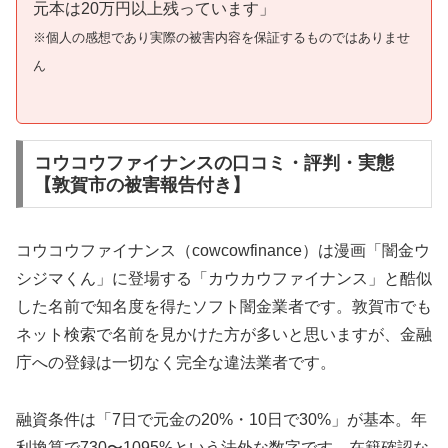
元本は20万円以上残っています」
※個人の感想であり実際の被害内容を保証するものではありませ
ん
コウコウファイナンスの口コミ・評判・実態
【敦賀市の被害報告付き】
コウコウファイナンス（cowcowfinance）は漫画「闇金ウ
シジマくん」に登場する「カウカウファイナンス」と酷似
した名前で知名度を得たソフト闇金業者です。敦賀市でも
ネット検索で名前を見かけた方が多いと思いますが、金融
庁への登録は一切なく完全な違法業者です。
融資条件は「7日で元金の20%・10日で30%」が基本。年
利換算で730〜1095%という法外な数字です。在籍確認な