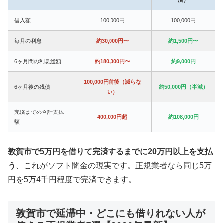
借入額
100,000円
100,000円
毎月の利息
約30,000円〜
約1,500円〜
6ヶ月間の利息総額
約180,000円〜
約9,000円
100,000円前後（減らな
6ヶ月後の残債
約50,000円（半減）
い）
完済までの合計支払
400,000円超
約108,000円
額
敦賀市で5万円を借りて完済するまでに20万円以上を支払
う
、これがソフト闇金の現実です。正規業者なら同じ5万
円を5万4千円程度で完済できます。
敦賀市で延滞中・どこにも借りれない人が