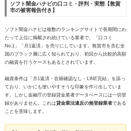
ソフト闇金ハナビの口コミ・評判・実態【敦賀
市の被害報告付き】
ソフト闇金ハナビは複数のランキングサイトで長期間にわ
たって上位に掲載され続けている業者で、「口コミ
No.1」「月1返済」を売りにしています。敦賀市を含む全
国のブラック層に広く知られており、初回から比較的高額
の融資を行うケースもあるとされています。
融資条件は「月1返済・在籍確認なし・LINE完結」を謳っ
ており、いかにも使いやすそうな印象を作り出していま
す。しかし金融庁の登録貸金業者データベースには一切登
録がありません。これは
貸金業法違反の無登録業者
である
ことを意味します。