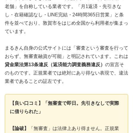
老舗」を自称している業者です。「月1返済・先引きな
し・在籍確認なし・LINE完結・24時間365日営業」と条
件を並べており、敦賀市をはじめ全国から利用者が集まっ
ています。
まるきん自身の公式サイトには「審査という審査を行って
おらず、無審査融資が可能」と明記されています。これは
貸金業法第13条違反（返済能力調査義務違反）
の宣言そ
のものです。正規業者では絶対にあり得ない表現で、違法
業者であることの証左です。
【良い口コミ】「無審査で即日。先引きなしで実際
に借りられた」
【論破】
「無審査」は法律上あり得ません。正規業