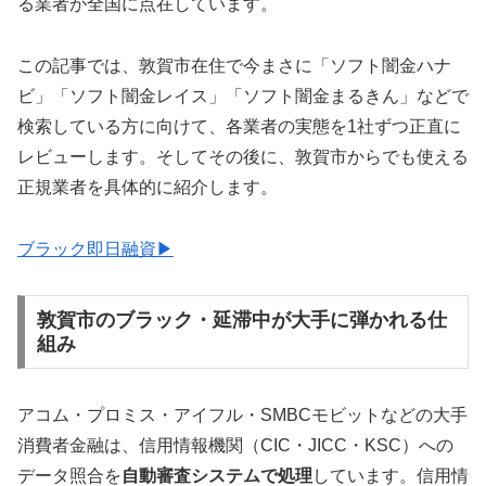
る業者が全国に点在しています。
この記事では、敦賀市在住で今まさに「ソフト闇金ハナ
ビ」「ソフト闇金レイス」「ソフト闇金まるきん」などで
検索している方に向けて、各業者の実態を1社ずつ正直に
レビューします。そしてその後に、敦賀市からでも使える
正規業者を具体的に紹介します。
ブラック即日融資▶
敦賀市のブラック・延滞中が大手に弾かれる仕
組み
アコム・プロミス・アイフル・SMBCモビットなどの大手
消費者金融は、信用情報機関（CIC・JICC・KSC）への
データ照合を
自動審査システムで処理
しています。信用情