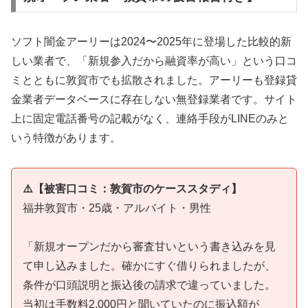
ソフト闇金アーリーは2024〜2025年に登場した比較的新
しい業者で、「新規参入だから融資率が高い」という口コ
ミとともに敦賀市でも拡散されました。アーリーも登録貸
金業者データベースに存在しない無登録業者です。サイト
上に固定電話番号の記載がなく、連絡手段がLINEのみと
いう特徴があります。
⚠️【被害口コミ：敦賀市のケーススタディ】
福井敦賀市・25歳・アルバイト・男性
「新規オープンだから審査甘いという書き込みを見
て申し込みました。確かにすぐ借りられましたが、
条件が口頭説明と振込後の請求で違っていました。
当初は手数料2,000円と聞いていたのに振込額が