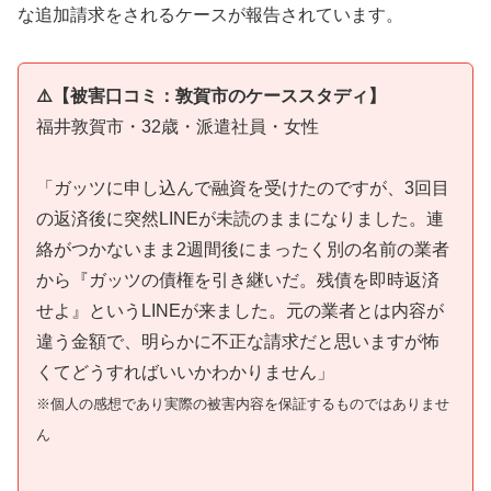
な追加請求をされるケースが報告されています。
⚠️【被害口コミ：敦賀市のケーススタディ】
福井敦賀市・32歳・派遣社員・女性
「ガッツに申し込んで融資を受けたのですが、3回目
の返済後に突然LINEが未読のままになりました。連
絡がつかないまま2週間後にまったく別の名前の業者
から『ガッツの債権を引き継いだ。残債を即時返済
せよ』というLINEが来ました。元の業者とは内容が
違う金額で、明らかに不正な請求だと思いますが怖
くてどうすればいいかわかりません」
※個人の感想であり実際の被害内容を保証するものではありませ
ん