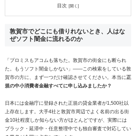
目次
敦賀市でどこにも借りれないとき、人はな
ぜソフト闇金に流れるのか
「プロミスもアコムも落ちた。敦賀市の街金にも断られ
た。もうソフト闇金しかない」——この検索をしている敦
賀市の方に、まず一つだけ確認させてください。本当に
正
規の中小消費者金融すべてに申し込みましたか？
日本には金融庁に登録された正規の貸金業者が1,500社以
上存在します。大手4社と敦賀市周辺でよく名前の出る街
金10社程度しか知らない方がほとんどですが、実際には
ブラック・延滞中・任意整理中でも独自審査で対応してい