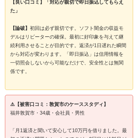
【良い口コミ】「対応が親切で即日振込してもらえ
た」
【論破】
初回は必ず親切です。ソフト闇金の収益モ
デルはリピーターの確保。最初に好印象を与えて継
続利用させることが目的です。返済が1日遅れた瞬間
から対応が変わります。「即日振込」は信用情報を
一切照会しないから可能なだけで、安全性とは無関
係です。
⚠️【被害口コミ：敦賀市のケーススタディ】
福井敦賀市・34歳・会社員・男性
「月1返済と聞いて安心して10万円を借りました。最