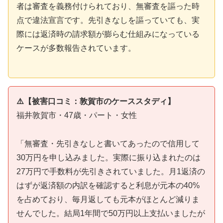
者は審査を義務付けられており、無審査を謳った時
点で違法宣言です。先引きなしを謳っていても、実
際には返済時の請求額が膨らむ仕組みになっている
ケースが多数報告されています。
⚠️【被害口コミ：敦賀市のケーススタディ】
福井敦賀市・47歳・パート・女性
「無審査・先引きなしと書いてあったので信用して
30万円を申し込みました。実際に振り込まれたのは
27万円で手数料が先引きされていました。月1返済の
はずが返済額の内訳を確認すると利息が元本の40%
を占めており、毎月返しても元本がほとんど減りま
せんでした。結局1年間で50万円以上支払いましたが