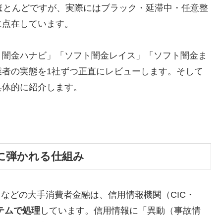
ほとんどですが、実際にはブラック・延滞中・任意整
に点在しています。
ト闇金ハナビ」「ソフト闇金レイス」「ソフト闇金ま
業者の実態を1社ずつ正直にレビューします。そして
具体的に紹介します。
に弾かれる仕組み
トなどの大手消費者金融は、信用情報機関（CIC・
テムで処理
しています。信用情報に「異動（事故情