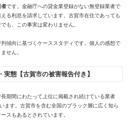
業者
です。金融庁への貸金業登録がない無登録業者で
超える利息を請求しています。古賀市在住であっても
者でも、この事実は変わりません。
評判傾向に基づくケーススタディです。個人の感想で
りません。
・実態【古賀市の被害報告付き】
で長期間にわたって上位に掲載され続けている業者
しています。古賀市を含む全国のブラック層に広く知ら
ケースもあるとされています。