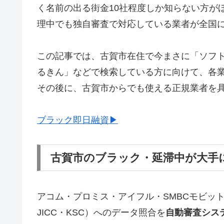
く名前の出る街金10社程度しか知らない方が
理中でも独自審査で対応している業者が全国
この記事では、古賀市在住で今まさに「ソフ
るきん」などで検索している方に向けて、各
その後に、古賀市からでも使える正規業者を
ブラック即日融資▶
古賀市のブラック・延滞中が大手
アコム・プロミス・アイフル・SMBCモビッ
JICC・KSC）へのデータ照合を
自動審査シス