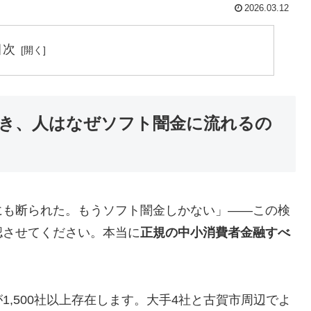
2026.03.12
目次
き、人はなぜソフト闇金に流れるの
にも断られた。もうソフト闇金しかない」——この検
認させてください。本当に
正規の中小消費者金融すべ
,500社以上存在します。大手4社と古賀市周辺でよ