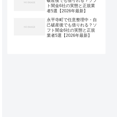
破産後でも借りれる？ソフ
ト闇金6社の実態と正規業
者5選【2026年最新】
永平寺町で任意整理中・自
己破産後でも借りれる？ソ
フト闇金6社の実態と正規
業者5選【2026年最新】