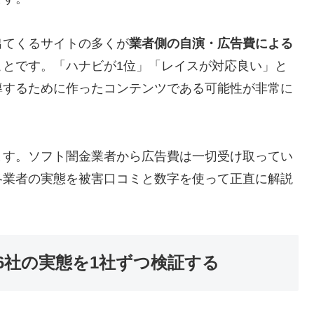
出てくるサイトの多くが
業者側の自演・広告費による
ことです。「ハナビが1位」「レイスが対応良い」と
導するために作ったコンテンツである可能性が非常に
ます。ソフト闇金業者から広告費は一切受け取ってい
各業者の実態を被害口コミと数字を使って正直に解説
6社の実態を1社ずつ検証する