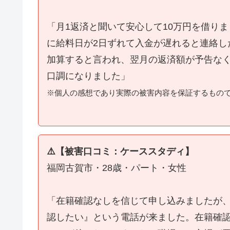
「月1返済と聞いて安心して10万円を借り
に給料日が2日ずれて入金が遅れると連絡し
加算すると言われ、翌月の返済額が予告な
口調になりました」
※個人の感想であり実際の被害内容を保証するもの
⚠️【被害口コミ：ケーススタディ】
福岡古賀市・28歳・パート・女性
「在籍確認なしを信じて申し込みましたが
認したい』という電話が来ました。在籍確