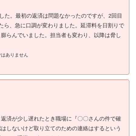
ました。最初の返済は問題なかったのですが、2回目
たら、急に口調が変わりました。延滞料を日割りで
く膨らんでいました。担当者も変わり、以降は脅し
ではありません
、返済が少し遅れたとき職場に『〇〇さんの件で確
認はしないけど取り立てのための連絡はするという