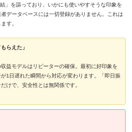
E完結」を謳っており、いかにも使いやすそうな印象を
業者データベースには一切登録がありません。これは
します。
てもらえた」
の収益モデルはリピーターの確保。最初に好印象を
が1日遅れた瞬間から対応が変わります。「即日振
なだけで、安全性とは無関係です。
】