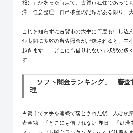
報）」があった時点で、古賀市在住であって
滞・任意整理・自己破産の記録がある限り、
これを知らずに古賀市の大手に何度も申し込
短期間に多数の審査照会が記録されると、中
起きます。「どこにも借りれない」状態の多
す。
「ソフト闇金ランキング」「審査
理
古賀市で大手を連続で落とされた後、人は次
者金融」「どこにも借りれない 即日」「延滞
ミ」「ソフト闇金ランキング」へたどり着き