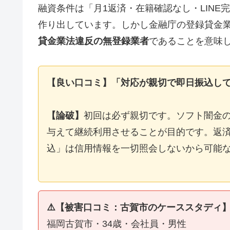
融資条件は「月1返済・在籍確認なし・LIN
作り出しています。しかし金融庁の登録貸金
貸金業法違反の無登録業者
であることを意味
【良い口コミ】「対応が親切で即日振込し
【論破】
初回は必ず親切です。ソフト闇金
与えて継続利用させることが目的です。返済
込」は信用情報を一切照会しないから可能
⚠️【被害口コミ：古賀市のケーススタディ
福岡古賀市・34歳・会社員・男性