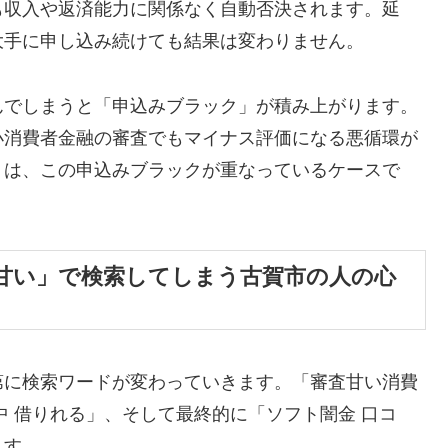
も収入や返済能力に関係なく自動否決されます。延
大手に申し込み続けても結果は変わりません。
んでしまうと「申込みブラック」が積み上がります。
小消費者金融の審査でもマイナス評価になる悪循環が
くは、この申込みブラックが重なっているケースで
甘い」で検索してしまう古賀市の人の心
第に検索ワードが変わっていきます。「審査甘い消費
中 借りれる」、そして最終的に「ソフト闇金 口コ
ます。