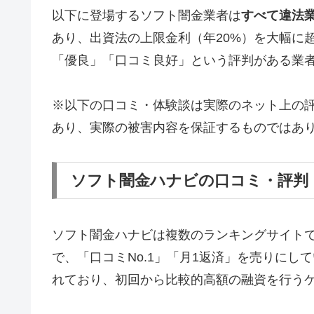
以下に登場するソフト闇金業者は
すべて違法
あり、出資法の上限金利（年20%）を大幅に
「優良」「口コミ良好」という評判がある業
※以下の口コミ・体験談は実際のネット上の
あり、実際の被害内容を保証するものではあ
ソフト闇金ハナビの口コミ・評判
ソフト闇金ハナビは複数のランキングサイト
で、「口コミNo.1」「月1返済」を売りに
れており、初回から比較的高額の融資を行う