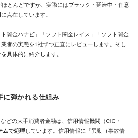
がほとんどですが、実際にはブラック・延滞中・任意
国に点在しています。
フト闇金ハナビ」「ソフト闇金レイス」「ソフト闇金
各業者の実態を1社ずつ正直にレビューします。そし
者を具体的に紹介します。
手に弾かれる仕組み
トなどの大手消費者金融は、信用情報機関（CIC・
テムで処理
しています。信用情報に「異動（事故情