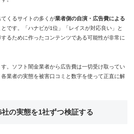
出てくるサイトの多くが
業者側の自演・広告費による
ことです。「ハナビが1位」「レイスが対応良い」と
導するために作ったコンテンツである可能性が非常に
ます。ソフト闇金業者から広告費は一切受け取ってい
、各業者の実態を被害口コミと数字を使って正直に解
6社の実態を1社ずつ検証する