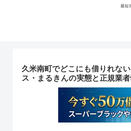
最短
久米南町でどこにも借りれない
ス・まるきんの実態と正規業者5