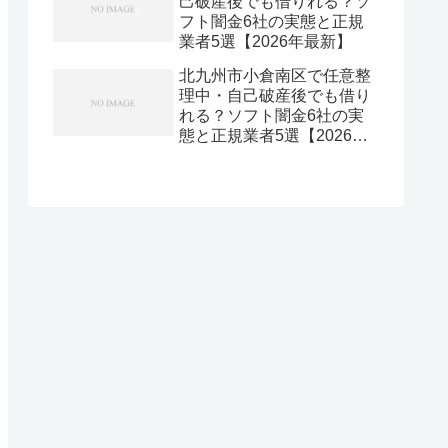
己破産後でも借りれる？ソ
フト闇金6社の実態と正規
業者5選【2026年最新】
北九州市小倉南区で任意整
理中・自己破産後でも借り
れる？ソフト闇金6社の実
態と正規業者5選【2026年
最新】