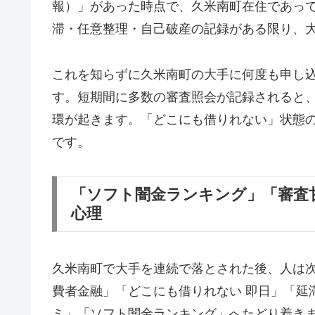
報）」があった時点で、久米南町在住であっ
滞・任意整理・自己破産の記録がある限り、
これを知らずに久米南町の大手に何度も申し
す。短期間に多数の審査照会が記録されると
環が起きます。「どこにも借りれない」状態
です。
「ソフト闇金ランキング」「審査
心理
久米南町で大手を連続で落とされた後、人は
費者金融」「どこにも借りれない 即日」「延
ミ」「ソフト闇金ランキング」へたどり着き