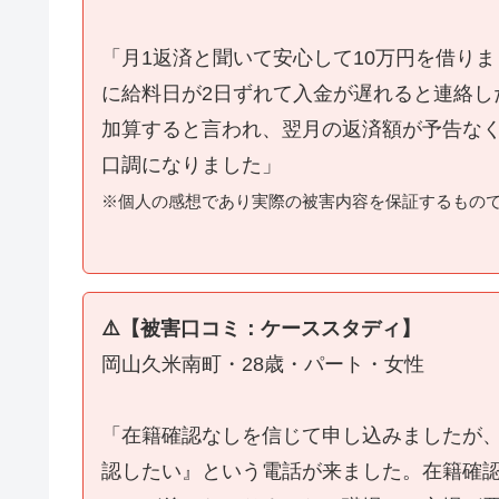
「月1返済と聞いて安心して10万円を借り
に給料日が2日ずれて入金が遅れると連絡し
加算すると言われ、翌月の返済額が予告な
口調になりました」
※個人の感想であり実際の被害内容を保証するもの
⚠️【被害口コミ：ケーススタディ】
岡山久米南町・28歳・パート・女性
「在籍確認なしを信じて申し込みましたが
認したい』という電話が来ました。在籍確