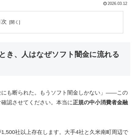
2026.03.12
目次
とき、人はなぜソフト闇金に流れる
金にも断られた。もうソフト闇金しかない」——この
け確認させてください。本当に
正規の中小消費者金融
,500社以上存在します。大手4社と久米南町周辺で