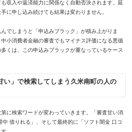
ても収入や返済能力に関係なく自動否決されます。延
大手に申し込み続けても結果は変わりません。
込んでしまうと「申込みブラック」が積み上がりま
、中小消費者金融の審査でもマイナス評価になる悪循
の多くは、この申込みブラックが重なっているケース
甘い」で検索してしまう久米南町の人の
次第に検索ワードが変わっていきます。「審査甘い消
滞中 借りれる」、そして最終的に「ソフト闇金 口コ
ます。