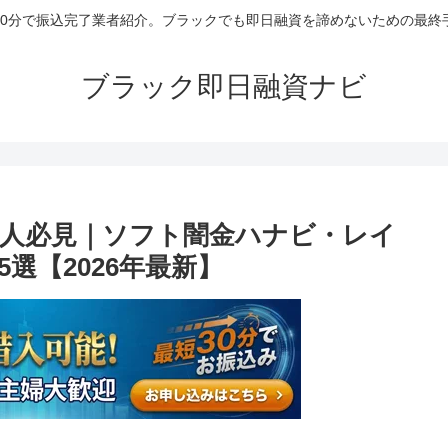
30分で振込完了業者紹介。ブラックでも即日融資を諦めないための最終
ブラック即日融資ナビ
人必見｜ソフト闇金ハナビ・レイ
選【2026年最新】