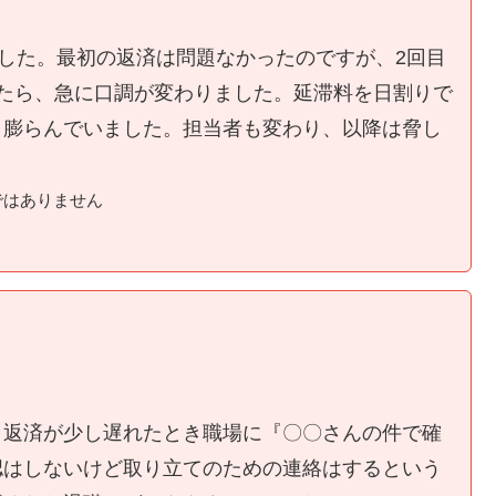
ました。最初の返済は問題なかったのですが、2回目
たら、急に口調が変わりました。延滞料を日割りで
く膨らんでいました。担当者も変わり、以降は脅し
ではありません
、返済が少し遅れたとき職場に『〇〇さんの件で確
認はしないけど取り立てのための連絡はするという