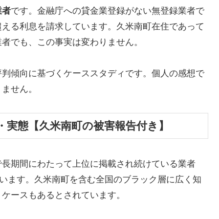
業者
です。金融庁への貸金業登録がない無登録業者で
超える利息を請求しています。久米南町在住であって
業者でも、この事実は変わりません。
評判傾向に基づくケーススタディです。個人の感想で
りません。
・実態【久米南町の被害報告付き】
で長期間にわたって上位に掲載され続けている業者
しています。久米南町を含む全国のブラック層に広く知
うケースもあるとされています。