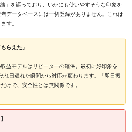
E完結」を謳っており、いかにも使いやすそうな印象を
業者データベースには一切登録がありません。これは
します。
てもらえた」
の収益モデルはリピーターの確保。最初に好印象を
が1日遅れた瞬間から対応が変わります。「即日振
なだけで、安全性とは無関係です。
ィ】