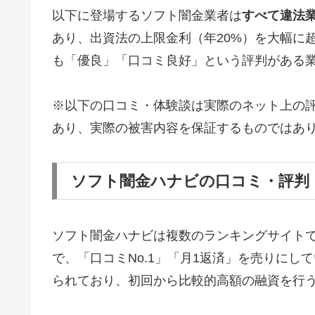
以下に登場するソフト闇金業者は
すべて違法
あり、出資法の上限金利（年20%）を大幅に
も「優良」「口コミ良好」という評判がある
※以下の口コミ・体験談は実際のネット上の
あり、実際の被害内容を保証するものではあ
ソフト闇金ハナビの口コミ・評判
ソフト闇金ハナビは複数のランキングサイト
で、「口コミNo.1」「月1返済」を売りに
られており、初回から比較的高額の融資を行