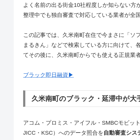
よく名前の出る街金10社程度しか知らない方
整理中でも独自審査で対応している業者が全
この記事では、久米南町在住で今まさに「ソ
まるきん」などで検索している方に向けて、
てその後に、久米南町からでも使える正規業
ブラック即日融資▶
久米南町のブラック・延滞中が大
アコム・プロミス・アイフル・SMBCモビッ
JICC・KSC）へのデータ照合を
自動審査シス