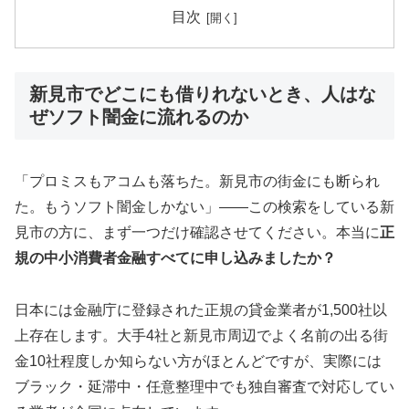
目次
新見市でどこにも借りれないとき、人はな
ぜソフト闇金に流れるのか
「プロミスもアコムも落ちた。新見市の街金にも断られ
た。もうソフト闇金しかない」——この検索をしている新
見市の方に、まず一つだけ確認させてください。本当に
正
規の中小消費者金融すべてに申し込みましたか？
日本には金融庁に登録された正規の貸金業者が1,500社以
上存在します。大手4社と新見市周辺でよく名前の出る街
金10社程度しか知らない方がほとんどですが、実際には
ブラック・延滞中・任意整理中でも独自審査で対応してい