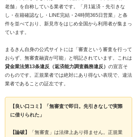
老舗」を自称している業者です。「月1返済・先引きな
し・在籍確認なし・LINE完結・24時間365日営業」と条
件を並べており、新見市をはじめ全国から利用者が集まっ
ています。
まるきん自身の公式サイトには「審査という審査を行って
おらず、無審査融資が可能」と明記されています。これは
貸金業法第13条違反（返済能力調査義務違反）
の宣言そ
のものです。正規業者では絶対にあり得ない表現で、違法
業者であることの証左です。
【良い口コミ】「無審査で即日。先引きなしで実際
に借りられた」
【論破】
「無審査」は法律上あり得ません。正規業