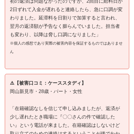
初の返済は問題なかったのですが、2回目に給料日が
2日ずれて入金が遅れると連絡したら、急に口調が変
わりました。延滞料を日割りで加算すると言われ、
翌月の返済額が予告なく膨らんでいました。担当者
も変わり、以降は脅し口調になりました」
※個人の感想であり実際の被害内容を保証するものではありませ
ん
⚠️【被害口コミ：ケーススタディ】
岡山新見市・28歳・パート・女性
「在籍確認なしを信じて申し込みましたが、返済が
少し遅れたとき職場に『〇〇さんの件で確認した
い』という電話が来ました。在籍確認はしないけど
取り立てのための連絡はするということが後でわか