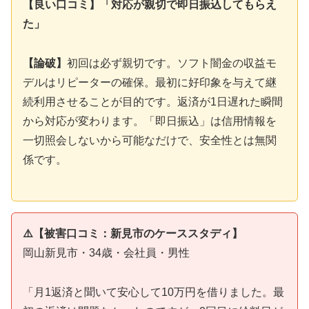
【良い口コミ】「対応が親切で即日振込してもらえ
た」
【論破】
初回は必ず親切です。ソフト闇金の収益モ
デルはリピーターの確保。最初に好印象を与えて継
続利用させることが目的です。返済が1日遅れた瞬間
から対応が変わります。「即日振込」は信用情報を
一切照会しないから可能なだけで、安全性とは無関
係です。
⚠️【被害口コミ：新見市のケーススタディ】
岡山新見市・34歳・会社員・男性
「月1返済と聞いて安心して10万円を借りました。最