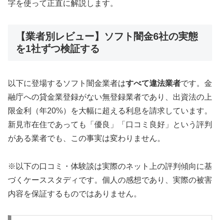
字を使って正直に解説します。
【業者別レビュー】ソフト闇金6社の実態
を1社ずつ検証する
以下に登場するソフト闇金業者は
すべて違法業者
です。金
融庁への貸金業登録がない無登録業者であり、出資法の上
限金利（年20%）を大幅に超える利息を請求しています。
新見市在住であっても「優良」「口コミ良好」という評判
がある業者でも、この事実は変わりません。
※以下の口コミ・体験談は実際のネット上の評判傾向に基
づくケーススタディです。個人の感想であり、実際の被害
内容を保証するものではありません。