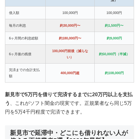
借入額
100,000円
100,000円
毎月の利息
約30,000円〜
約1,500円〜
6ヶ月間の利息総額
約180,000円〜
約9,000円
100,000円前後（減らな
6ヶ月後の残債
約50,000円（半減）
い）
完済までの合計支払
400,000円超
約108,000円
額
新見市で5万円を借りて完済するまでに20万円以上を支払
う
、これがソフト闇金の現実です。正規業者なら同じ5万
円を5万4千円程度で完済できます。
新見市で延滞中・どこにも借りれない人が