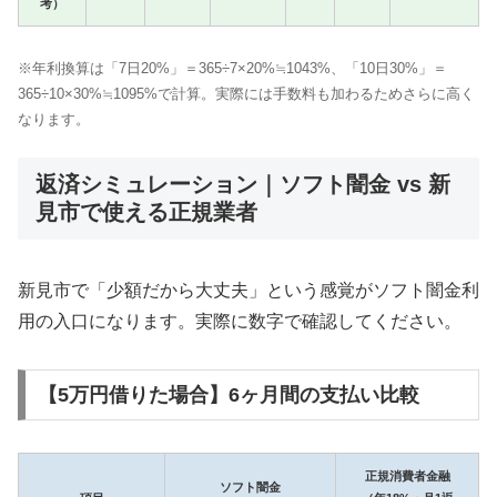
考）
※年利換算は「7日20%」＝365÷7×20%≒1043%、「10日30%」＝
365÷10×30%≒1095%で計算。実際には手数料も加わるためさらに高く
なります。
返済シミュレーション｜ソフト闇金 vs 新
見市で使える正規業者
新見市で「少額だから大丈夫」という感覚がソフト闇金利
用の入口になります。実際に数字で確認してください。
【5万円借りた場合】6ヶ月間の支払い比較
正規消費者金融
ソフト闇金