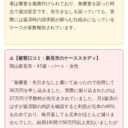
者は審査を義務付けられており、無審査を謳った時
点で違法宣言です。先引きなしを謳っていても、実
際には返済時の請求額が膨らむ仕組みになっている
ケースが多数報告されています。
⚠️【被害口コミ：新見市のケーススタディ】
岡山新見市・47歳・パート・女性
「無審査・先引きなしと書いてあったので信用して
30万円を申し込みました。実際に振り込まれたのは
27万円で手数料が先引きされていました。月1返済の
はずが返済額の内訳を確認すると利息が元本の40%
を占めており、毎月返しても元本がほとんど減りま
せんでした。結局1年間で50万円以上支払いましたが