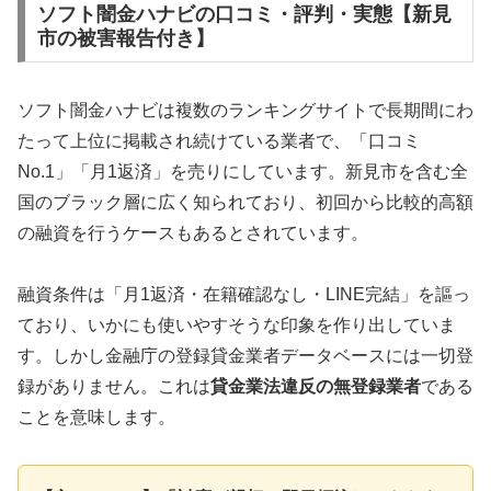
ソフト闇金ハナビの口コミ・評判・実態【新見
市の被害報告付き】
ソフト闇金ハナビは複数のランキングサイトで長期間にわ
たって上位に掲載され続けている業者で、「口コミ
No.1」「月1返済」を売りにしています。新見市を含む全
国のブラック層に広く知られており、初回から比較的高額
の融資を行うケースもあるとされています。
融資条件は「月1返済・在籍確認なし・LINE完結」を謳っ
ており、いかにも使いやすそうな印象を作り出していま
す。しかし金融庁の登録貸金業者データベースには一切登
録がありません。これは
貸金業法違反の無登録業者
である
ことを意味します。