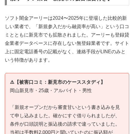
ソフト闇金アーリーは2024〜2025年に登場した比較的新
しい業者で、「新規参入だから融資率が高い」という口コ
ミとともに新見市でも拡散されました。アーリーも登録貸
金業者データベースに存在しない無登録業者です。サイト
上に固定電話番号の記載がなく、連絡手段がLINEのみと
いう特徴があります。
⚠️【被害口コミ：新見市のケーススタディ】
岡山新見市・25歳・アルバイト・男性
「新規オープンだから審査甘いという書き込みを見
て申し込みました。確かにすぐ借りられましたが、
条件が口頭説明と振込後の請求で違っていました。
当初は手数料2,000円と聞いていたのに振込額が