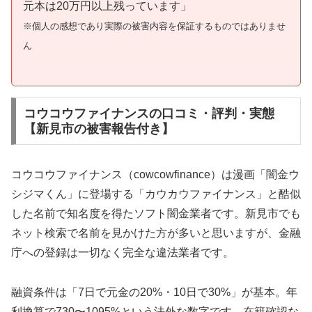
元本は20万円以上残っています」
※個人の感想であり実際の被害内容を保証するものではありませ
ん
コウコウファイナンスの口コミ・評判・実態
【新見市の被害報告付き】
コウコウファイナンス（cowcowfinance）は漫画「闇金ウ
シジマくん」に登場する「カウカウファイナンス」と酷似
した名前で知名度を得たソフト闇金業者です。新見市でも
ネット検索で名前を見かけた方が多いと思いますが、金融
庁への登録は一切なく完全な違法業者です。
融資条件は「7日で元金の20%・10日で30%」が基本。年
利換算で730〜1095%という法外な数字です。在籍確認な