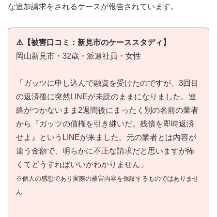
な追加請求をされるケースが報告されています。
⚠️【被害口コミ：新見市のケーススタディ】
岡山新見市・32歳・派遣社員・女性
「ガッツに申し込んで融資を受けたのですが、3回目
の返済後に突然LINEが未読のままになりました。連
絡がつかないまま2週間後にまったく別の名前の業者
から『ガッツの債権を引き継いだ。残債を即時返済
せよ』というLINEが来ました。元の業者とは内容が
違う金額で、明らかに不正な請求だと思いますが怖
くてどうすればいいかわかりません」
※個人の感想であり実際の被害内容を保証するものではありませ
ん