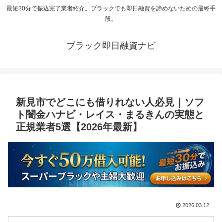
最短30分で振込完了業者紹介。ブラックでも即日融資を諦めないための最終手
段。
ブラック即日融資ナビ
新見市でどこにも借りれない人必見｜ソフ
ト闇金ハナビ・レイス・まるきんの実態と
正規業者5選【2026年最新】
2026.03.12