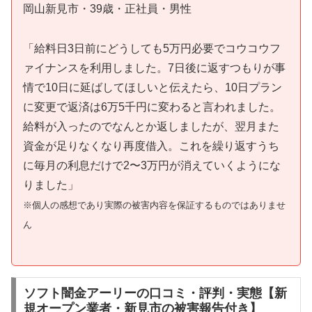
岡山新見市・39歳・正社員・男性
「給料日3日前にどうしても5万円必要でコウコウフ
ァイナンスを利用しました。7日後に返すつもりが事
情で10日に延ばしてほしいと伝えたら、10日プラン
に変更で返済は6万5千円に変わると言われました。
給料が入ったのでなんとか返しましたが、翌月また
資金が足りなくなり再度借入。これを繰り返すうち
に毎月の利息だけで2〜3万円が消えていくようにな
りました」
※個人の感想であり実際の被害内容を保証するものではありませ
ん
ソフト闇金アーリーの口コミ・評判・実態【新
規オープン業者・新見市の被害報告付き】