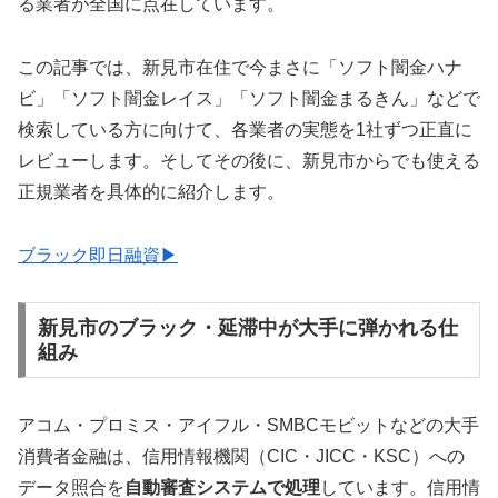
る業者が全国に点在しています。
この記事では、新見市在住で今まさに「ソフト闇金ハナ
ビ」「ソフト闇金レイス」「ソフト闇金まるきん」などで
検索している方に向けて、各業者の実態を1社ずつ正直に
レビューします。そしてその後に、新見市からでも使える
正規業者を具体的に紹介します。
ブラック即日融資▶
新見市のブラック・延滞中が大手に弾かれる仕
組み
アコム・プロミス・アイフル・SMBCモビットなどの大手
消費者金融は、信用情報機関（CIC・JICC・KSC）への
データ照合を
自動審査システムで処理
しています。信用情