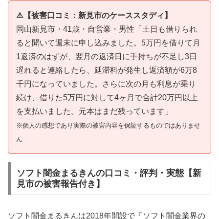
⚠️【被害口コミ：新見市のケーススタディ】
岡山新見市・41歳・自営業・男性「土日も借りられ
ると聞いて週末に申し込みました。5万円を借りて月
1返済のはずが、翌月の返済日に手持ちが不足し3日
遅れると連絡したら、延滞料が発生し返済額が6万8
千円になっていました。さらに次の月も利息が乗り
続け、借りた5万円に対して4ヶ月で合計20万円以上
を支払いました。元本はまだ残っています」
※個人の感想であり実際の被害内容を保証するものではありませ
ん
ソフト闇金まるきんの口コミ・評判・実態【新
見市の被害報告付き】
ソフト闇金まるきんは2018年開設で「ソフト闇金業界の