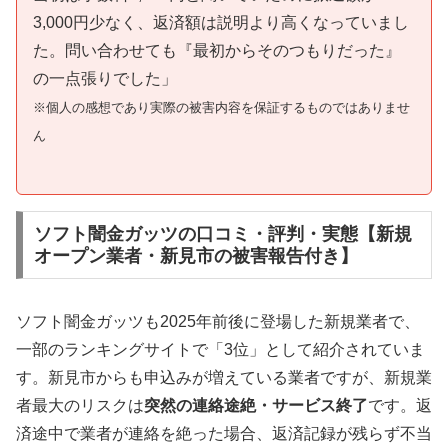
3,000円少なく、返済額は説明より高くなっていまし
た。問い合わせても『最初からそのつもりだった』
の一点張りでした」
※個人の感想であり実際の被害内容を保証するものではありませ
ん
ソフト闇金ガッツの口コミ・評判・実態【新規
オープン業者・新見市の被害報告付き】
ソフト闇金ガッツも2025年前後に登場した新規業者で、
一部のランキングサイトで「3位」として紹介されていま
す。新見市からも申込みが増えている業者ですが、新規業
者最大のリスクは
突然の連絡途絶・サービス終了
です。返
済途中で業者が連絡を絶った場合、返済記録が残らず不当