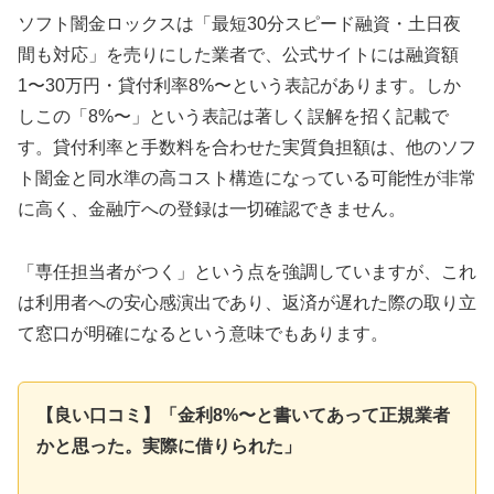
ソフト闇金ロックスは「最短30分スピード融資・土日夜
間も対応」を売りにした業者で、公式サイトには融資額
1〜30万円・貸付利率8%〜という表記があります。しか
しこの「8%〜」という表記は著しく誤解を招く記載で
す。貸付利率と手数料を合わせた実質負担額は、他のソフ
ト闇金と同水準の高コスト構造になっている可能性が非常
に高く、金融庁への登録は一切確認できません。
「専任担当者がつく」という点を強調していますが、これ
は利用者への安心感演出であり、返済が遅れた際の取り立
て窓口が明確になるという意味でもあります。
【良い口コミ】「金利8%〜と書いてあって正規業者
かと思った。実際に借りられた」