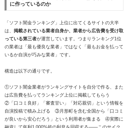
に作っているのか
「ソフト闇金ランキング」上位に出てくるサイトの大半
は、
掲載されている業者自身か、業者から広告費を受け取
っている第三者
が運営しています。つまりランキング1位
の業者は「最も優良な業者」ではなく「最もお金を払って
いるか自演が巧みな業者」です。
構造は以下の通りです。
①ソフト闇金業者がランキングサイトを自分で作る、また
は広告費を払ってランキング上位に掲載してもらう
②「口コミ良好」「審査甘い」「対応親切」という情報を
自演投稿で積み上げる ③月形町を含む全国から「口コミ
が良いから安心だろう」という利用者が集まる ④実際に
融資して年利1,000%超の利息を回収する——このサイク