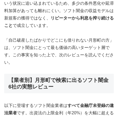
いう状況に追い込まれているため、多少の条件悪化や延滞
料加算があっても離れにくい。ソフト闇金の収益モデルは
新規客の獲得ではなく、
リピーターから利息を搾り続ける
こと
で成立しています。
「自己破産したばかりでどこにも借りれない月形町の方」
は、ソフト闇金にとって最も価値の高いターゲット層で
す。この事実を知った上で、次のレビューを読んでくださ
い。
【業者別】月形町で検索に出るソフト闇金
6社の実態レビュー
以下に登場するソフト闇金業者は
すべて金融庁未登録の違
法業者
です。出資法の上限金利（年20%）を大幅に超える