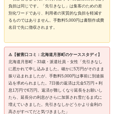
負担は同じです。「先引きなし」は集客のための差
別化ワードであり、利用者の実質的な負担を軽減す
るものではありません。手数料5,000円は書類作成費
名目で先に徴収されます。
⚠️【被害口コミ：北海道月形町のケーススタディ】
北海道月形町・33歳・派遣社員・女性「先引きなし
に惹かれて申し込みました。確かに5万円がそのまま
振り込まれましたが、手数料5,000円は事前に別途振
込を求められました。7日後の返済は元金5万円＋利
息1万円で6万円。返済が難しくなり延長をお願いし
たら、延長分の利息がさらに加算され雪だるま式に
増えていきました。先引きなしかどうかより金利の
高さがすべてだと気づきました」