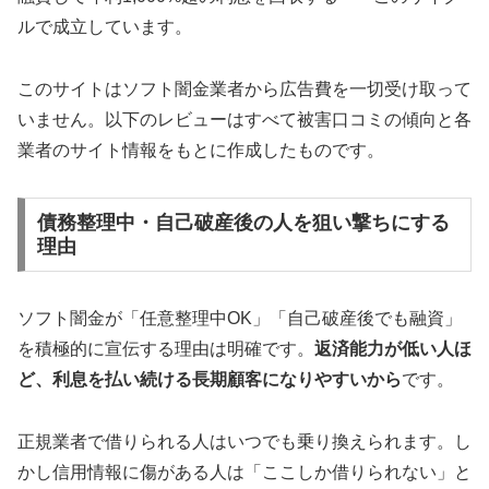
ルで成立しています。
このサイトはソフト闇金業者から広告費を一切受け取って
いません。以下のレビューはすべて被害口コミの傾向と各
業者のサイト情報をもとに作成したものです。
債務整理中・自己破産後の人を狙い撃ちにする
理由
ソフト闇金が「任意整理中OK」「自己破産後でも融資」
を積極的に宣伝する理由は明確です。
返済能力が低い人ほ
ど、利息を払い続ける長期顧客になりやすいから
です。
正規業者で借りられる人はいつでも乗り換えられます。し
かし信用情報に傷がある人は「ここしか借りられない」と