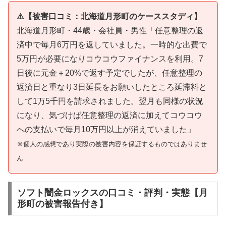
⚠️【被害口コミ：北海道月形町のケーススタディ】
北海道月形町・44歳・会社員・男性「任意整理の返
済中で毎月6万円を返していました。一時的な出費で
5万円が必要になりコウコウファイナンスを利用。7
日後に元金＋20%で返す予定でしたが、任意整理の
返済日と重なり3日延長をお願いしたところ延滞料と
して1万5千円を請求されました。翌月も同様の状況
になり、気づけば任意整理の返済に加えてコウコウ
への支払いで毎月10万円以上が消えていました」
※個人の感想であり実際の被害内容を保証するものではありませ
ん
ソフト闇金ロックスの口コミ・評判・実態【月
形町の被害報告付き】