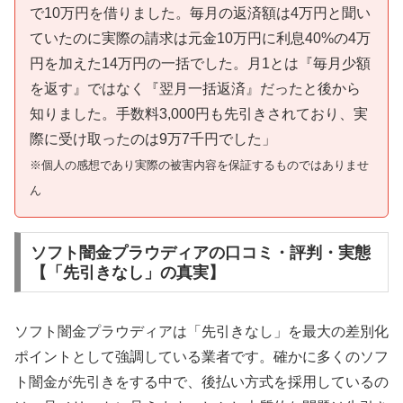
で10万円を借りました。毎月の返済額は4万円と聞い
ていたのに実際の請求は元金10万円に利息40%の4万
円を加えた14万円の一括でした。月1とは『毎月少額
を返す』ではなく『翌月一括返済』だったと後から
知りました。手数料3,000円も先引きされており、実
際に受け取ったのは9万7千円でした」
※個人の感想であり実際の被害内容を保証するものではありませ
ん
ソフト闇金プラウディアの口コミ・評判・実態
【「先引きなし」の真実】
ソフト闇金プラウディアは「先引きなし」を最大の差別化
ポイントとして強調している業者です。確かに多くのソフ
ト闇金が先引きをする中で、後払い方式を採用しているの