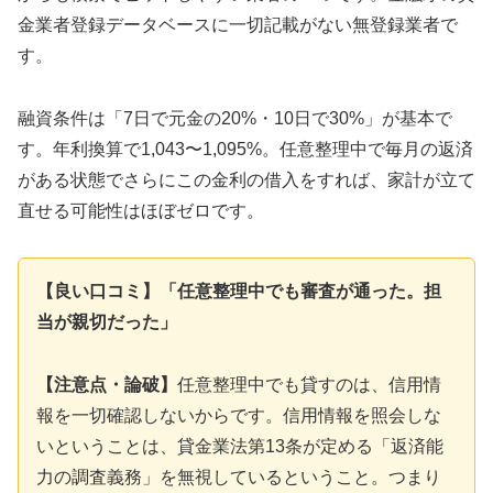
金業者登録データベースに一切記載がない無登録業者で
す。
融資条件は「7日で元金の20%・10日で30%」が基本で
す。年利換算で1,043〜1,095%。任意整理中で毎月の返済
がある状態でさらにこの金利の借入をすれば、家計が立て
直せる可能性はほぼゼロです。
【良い口コミ】「任意整理中でも審査が通った。担
当が親切だった」
【注意点・論破】
任意整理中でも貸すのは、信用情
報を一切確認しないからです。信用情報を照会しな
いということは、貸金業法第13条が定める「返済能
力の調査義務」を無視しているということ。つまり