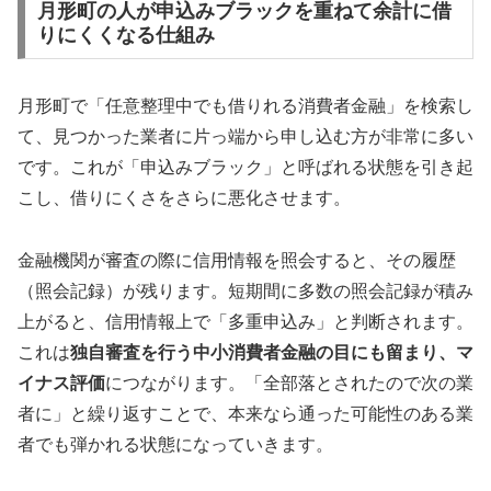
月形町の人が申込みブラックを重ねて余計に借
りにくくなる仕組み
月形町で「任意整理中でも借りれる消費者金融」を検索し
て、見つかった業者に片っ端から申し込む方が非常に多い
です。これが「申込みブラック」と呼ばれる状態を引き起
こし、借りにくさをさらに悪化させます。
金融機関が審査の際に信用情報を照会すると、その履歴
（照会記録）が残ります。短期間に多数の照会記録が積み
上がると、信用情報上で「多重申込み」と判断されます。
これは
独自審査を行う中小消費者金融の目にも留まり、マ
イナス評価
につながります。「全部落とされたので次の業
者に」と繰り返すことで、本来なら通った可能性のある業
者でも弾かれる状態になっていきます。