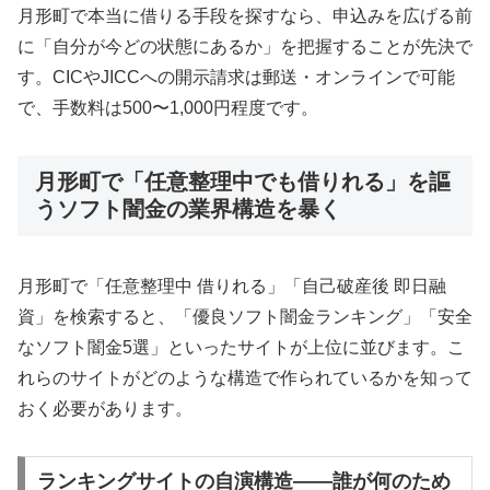
月形町で本当に借りる手段を探すなら、申込みを広げる前
に「自分が今どの状態にあるか」を把握することが先決で
す。CICやJICCへの開示請求は郵送・オンラインで可能
で、手数料は500〜1,000円程度です。
月形町で「任意整理中でも借りれる」を謳
うソフト闇金の業界構造を暴く
月形町で「任意整理中 借りれる」「自己破産後 即日融
資」を検索すると、「優良ソフト闇金ランキング」「安全
なソフト闇金5選」といったサイトが上位に並びます。こ
れらのサイトがどのような構造で作られているかを知って
おく必要があります。
ランキングサイトの自演構造——誰が何のため