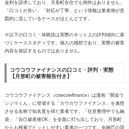
金利を請求しており、月形町在住でも例外はありません。
「口コミが良い」「対応が丁寧」という情報は業者側が意
図的に流しているケースがほとんどです。
※以下の口コミ・体験談は実際のネット上の評判傾向に基
づくケーススタディです。個人の感想であり、実際の被害
内容を保証するものではありません。
コウコウファイナンスの口コミ・評判・実態
【月形町の被害報告付き】
コウコウファイナンス（cowcowfinance）は漫画「闇金ウ
シジマくん」に登場する「カウカウファイナンス」を連想
させる名称で知名度を得た業者です。「任意整理中でも融
資」「自己破産後OK」を全面に打ち出しており、月形町
からも検索でヒットしやすい業者の一つです。金融庁の貸