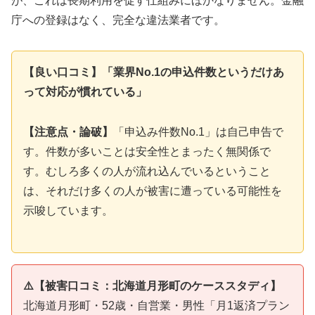
が、これは長期利用を促す仕組みにほかなりません。金融
庁への登録はなく、完全な違法業者です。
【良い口コミ】「業界No.1の申込件数というだけあ
って対応が慣れている」
【注意点・論破】
「申込み件数No.1」は自己申告で
す。件数が多いことは安全性とまったく無関係で
す。むしろ多くの人が流れ込んでいるということ
は、それだけ多くの人が被害に遭っている可能性を
示唆しています。
⚠️【被害口コミ：北海道月形町のケーススタディ】
北海道月形町・52歳・自営業・男性「月1返済プラン