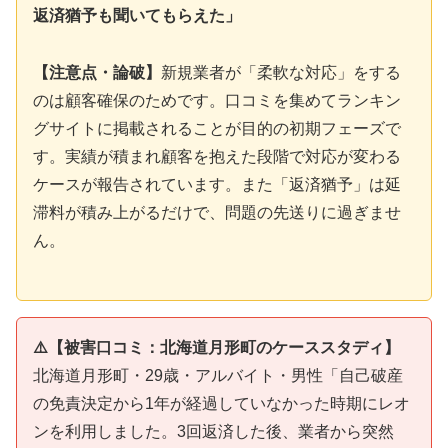
返済猶予も聞いてもらえた」
【注意点・論破】
新規業者が「柔軟な対応」をする
のは顧客確保のためです。口コミを集めてランキン
グサイトに掲載されることが目的の初期フェーズで
す。実績が積まれ顧客を抱えた段階で対応が変わる
ケースが報告されています。また「返済猶予」は延
滞料が積み上がるだけで、問題の先送りに過ぎませ
ん。
⚠️【被害口コミ：北海道月形町のケーススタディ】
北海道月形町・29歳・アルバイト・男性「自己破産
の免責決定から1年が経過していなかった時期にレオ
ンを利用しました。3回返済した後、業者から突然