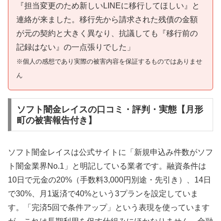
『担当変更のため新しいLINEに移行してほしい』と
連絡が来ました。移行先から請求された残債の金額
が元の契約と大きく異なり、抗議しても『移行前の
記録はない』の一点張りでした」
※個人の感想であり実際の被害内容を保証するものではありませ
ん
ソフト闇金レイスの口コミ・評判・実態【月形
町の被害報告付き】
ソフト闇金レイスは公式サイトに「新規申込み件数がソフ
ト闇金業界No.1」と明記している業者です。融資条件は
10日で元金の20%（手数料3,000円別途・先引き）、14日
で30%、月1返済で40%という3プランを設定していま
す。「完済5回で条件アップ」という表現を使っています