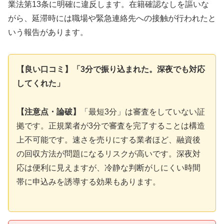
業法第13条に明確に違反します。在籍確認なしを謳いな
がら、延滞時には職場や緊急連絡先への接触が行われたと
いう報告があります。
【良い口コミ】「3分で振り込まれた。深夜でも対応
してくれた」
【注意点・論破】
「最短3分」は審査をしていない証
拠です。正規業者が3分で審査を完了することは構造
上不可能です。速さを売りにする業者ほど、融資後
の回収方法が問題になるリスクが高いです。深夜対
応は便利に見えますが、冷静な判断がしにくい時間
帯に申込みを誘導する効果もあります。