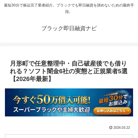
最短30分で振込完了業者紹介。ブラックでも即日融資を諦めないための最終手
段。
ブラック即日融資ナビ
月形町で任意整理中・自己破産後でも借り
れる？ソフト闇金6社の実態と正規業者5選
【2026年最新】
2026.03.22