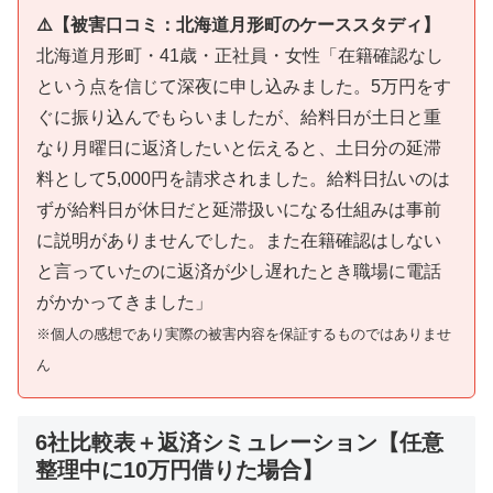
⚠️【被害口コミ：北海道月形町のケーススタディ】
北海道月形町・41歳・正社員・女性「在籍確認なし
という点を信じて深夜に申し込みました。5万円をす
ぐに振り込んでもらいましたが、給料日が土日と重
なり月曜日に返済したいと伝えると、土日分の延滞
料として5,000円を請求されました。給料日払いのは
ずが給料日が休日だと延滞扱いになる仕組みは事前
に説明がありませんでした。また在籍確認はしない
と言っていたのに返済が少し遅れたとき職場に電話
がかかってきました」
※個人の感想であり実際の被害内容を保証するものではありませ
ん
6社比較表＋返済シミュレーション【任意
整理中に10万円借りた場合】