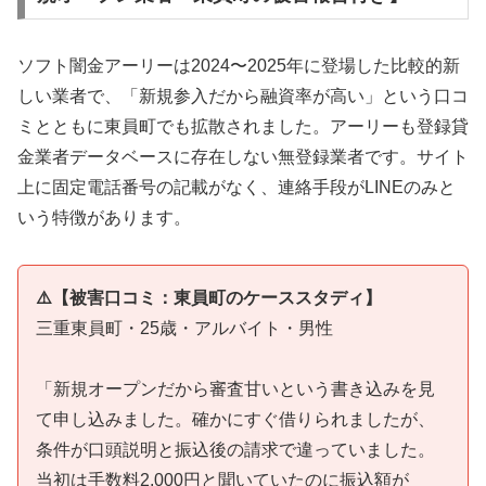
ソフト闇金アーリーは2024〜2025年に登場した比較的新
しい業者で、「新規参入だから融資率が高い」という口コ
ミとともに東員町でも拡散されました。アーリーも登録貸
金業者データベースに存在しない無登録業者です。サイト
上に固定電話番号の記載がなく、連絡手段がLINEのみと
いう特徴があります。
⚠️【被害口コミ：東員町のケーススタディ】
三重東員町・25歳・アルバイト・男性
「新規オープンだから審査甘いという書き込みを見
て申し込みました。確かにすぐ借りられましたが、
条件が口頭説明と振込後の請求で違っていました。
当初は手数料2,000円と聞いていたのに振込額が