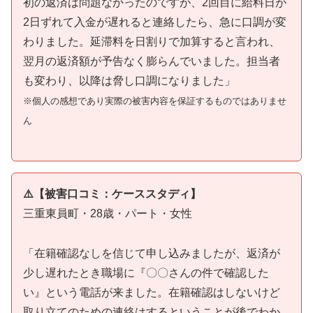
初の返済は問題なかったのですが、2回目に給料日が
2日ずれて入金が遅れると連絡したら、急に口調が変
わりました。延滞料を日割りで加算すると言われ、
翌月の返済額が予告なく膨らんでいました。担当者
も変わり、以降は脅し口調になりました」
※個人の感想であり実際の被害内容を保証するものではありませ
ん
⚠️【被害口コミ：ケーススタディ】
三重東員町・28歳・パート・女性
「在籍確認なしを信じて申し込みましたが、返済が
少し遅れたとき職場に『〇〇さんの件で確認した
い』という電話が来ました。在籍確認はしないけど
取り立てのための連絡はするということが後でわか