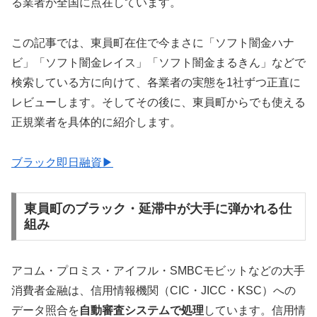
る業者が全国に点在しています。
この記事では、東員町在住で今まさに「ソフト闇金ハナ
ビ」「ソフト闇金レイス」「ソフト闇金まるきん」などで
検索している方に向けて、各業者の実態を1社ずつ正直に
レビューします。そしてその後に、東員町からでも使える
正規業者を具体的に紹介します。
ブラック即日融資▶
東員町のブラック・延滞中が大手に弾かれる仕
組み
アコム・プロミス・アイフル・SMBCモビットなどの大手
消費者金融は、信用情報機関（CIC・JICC・KSC）への
データ照合を
自動審査システムで処理
しています。信用情