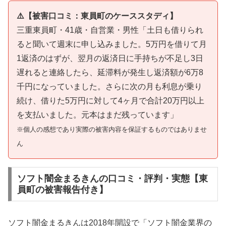
⚠️【被害口コミ：東員町のケーススタディ】
三重東員町・41歳・自営業・男性「土日も借りられ
ると聞いて週末に申し込みました。5万円を借りて月
1返済のはずが、翌月の返済日に手持ちが不足し3日
遅れると連絡したら、延滞料が発生し返済額が6万8
千円になっていました。さらに次の月も利息が乗り
続け、借りた5万円に対して4ヶ月で合計20万円以上
を支払いました。元本はまだ残っています」
※個人の感想であり実際の被害内容を保証するものではありませ
ん
ソフト闇金まるきんの口コミ・評判・実態【東
員町の被害報告付き】
ソフト闇金まるきんは2018年開設で「ソフト闇金業界の