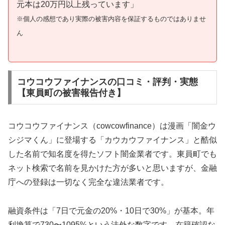
元本は20万円以上残っています」
※個人の感想であり実際の被害内容を保証するものではありませ
ん
コウコウファイナンスの口コミ・評判・実態
【東員町の被害報告付き】
コウコウファイナンス（cowcowfinance）は漫画「闇金ウ
シジマくん」に登場する「カウカウファイナンス」と酷似
した名前で知名度を得たソフト闇金業者です。東員町でも
ネット検索で名前を見かけた方が多いと思いますが、金融
庁への登録は一切なく完全な違法業者です。
融資条件は「7日で元金の20%・10日で30%」が基本。年
利換算で730〜1095%という法外な数字です。在籍確認な