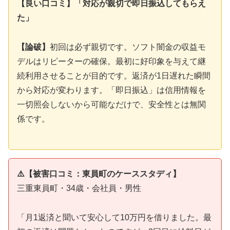
【良い口コミ】「対応が親切で即日振込してもらえ
た」
【論破】
初回は必ず親切です。ソフト闇金の収益モ
デルはリピーターの確保。最初に好印象を与えて継
続利用させることが目的です。返済が1日遅れた瞬間
から対応が変わります。「即日振込」は信用情報を
一切照会しないから可能なだけで、安全性とは無関
係です。
⚠️【被害口コミ：東員町のケーススタディ】
三重東員町・34歳・会社員・男性
「月1返済と聞いて安心して10万円を借りました。最