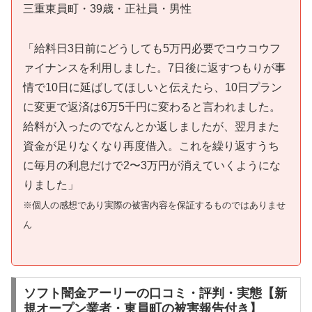
三重東員町・39歳・正社員・男性
「給料日3日前にどうしても5万円必要でコウコウフ
ァイナンスを利用しました。7日後に返すつもりが事
情で10日に延ばしてほしいと伝えたら、10日プラン
に変更で返済は6万5千円に変わると言われました。
給料が入ったのでなんとか返しましたが、翌月また
資金が足りなくなり再度借入。これを繰り返すうち
に毎月の利息だけで2〜3万円が消えていくようにな
りました」
※個人の感想であり実際の被害内容を保証するものではありませ
ん
ソフト闇金アーリーの口コミ・評判・実態【新
規オープン業者・東員町の被害報告付き】