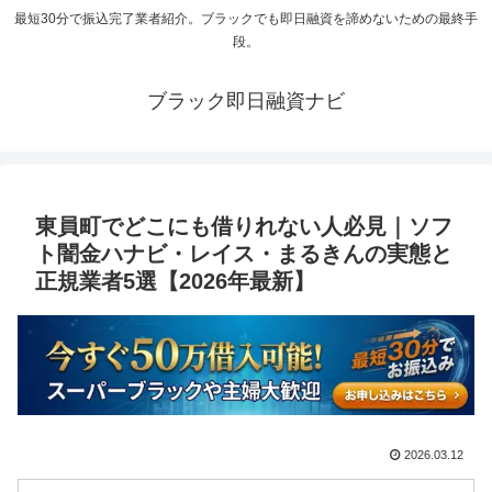
最短30分で振込完了業者紹介。ブラックでも即日融資を諦めないための最終手
段。
ブラック即日融資ナビ
東員町でどこにも借りれない人必見｜ソフ
ト闇金ハナビ・レイス・まるきんの実態と
正規業者5選【2026年最新】
2026.03.12