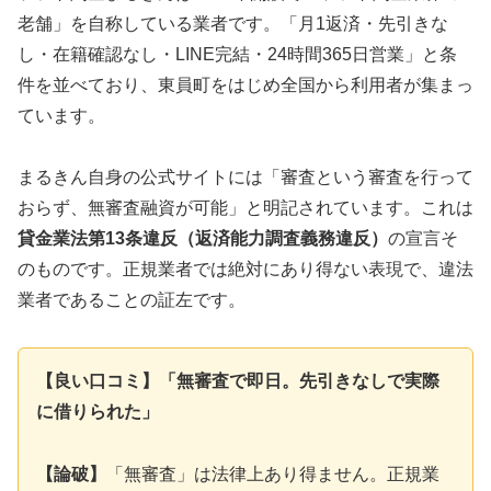
老舗」を自称している業者です。「月1返済・先引きな
し・在籍確認なし・LINE完結・24時間365日営業」と条
件を並べており、東員町をはじめ全国から利用者が集まっ
ています。
まるきん自身の公式サイトには「審査という審査を行って
おらず、無審査融資が可能」と明記されています。これは
貸金業法第13条違反（返済能力調査義務違反）
の宣言そ
のものです。正規業者では絶対にあり得ない表現で、違法
業者であることの証左です。
【良い口コミ】「無審査で即日。先引きなしで実際
に借りられた」
【論破】
「無審査」は法律上あり得ません。正規業