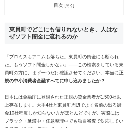
目次
東員町でどこにも借りれないとき、人はな
ぜソフト闇金に流れるのか
「プロミスもアコムも落ちた。東員町の街金にも断られ
た。もうソフト闇金しかない」——この検索をしている東
員町の方に、まず一つだけ確認させてください。本当に
正
規の中小消費者金融すべてに申し込みましたか？
日本には金融庁に登録された正規の貸金業者が1,500社以
上存在します。大手4社と東員町周辺でよく名前の出る街
金10社程度しか知らない方がほとんどですが、実際には
ブラック・延滞中・任意整理中でも独自審査で対応してい