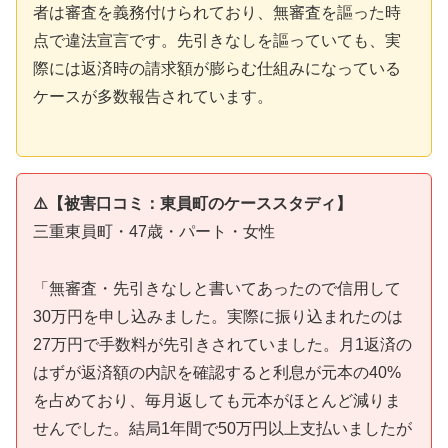
者は審査を義務付けられており、無審査を謳った時
点で違法宣言です。先引きなしを謳っていても、実
際には返済時の請求額が膨らむ仕組みになっている
ケースが多数報告されています。
⚠️【被害口コミ：東員町のケーススタディ】
三重東員町・47歳・パート・女性
「無審査・先引きなしと書いてあったので信用して
30万円を申し込みました。実際に振り込まれたのは
27万円で手数料が先引きされていました。月1返済の
はずが返済額の内訳を確認すると利息が元本の40%
を占めており、毎月返しても元本がほとんど減りま
せんでした。結局1年間で50万円以上支払いましたが