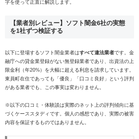
字を使って正直に解説します。
【業者別レビュー】ソフト闇金6社の実態
を1社ずつ検証する
以下に登場するソフト闇金業者は
すべて違法業者
です。金
融庁への貸金業登録がない無登録業者であり、出資法の上
限金利（年20%）を大幅に超える利息を請求しています。
東員町在住であっても「優良」「口コミ良好」という評判
がある業者でも、この事実は変わりません。
※以下の口コミ・体験談は実際のネット上の評判傾向に基
づくケーススタディです。個人の感想であり、実際の被害
内容を保証するものではありません。