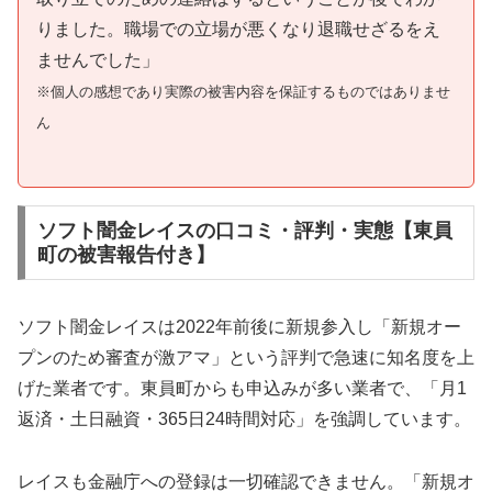
りました。職場での立場が悪くなり退職せざるをえ
ませんでした」
※個人の感想であり実際の被害内容を保証するものではありませ
ん
ソフト闇金レイスの口コミ・評判・実態【東員
町の被害報告付き】
ソフト闇金レイスは2022年前後に新規参入し「新規オー
プンのため審査が激アマ」という評判で急速に知名度を上
げた業者です。東員町からも申込みが多い業者で、「月1
返済・土日融資・365日24時間対応」を強調しています。
レイスも金融庁への登録は一切確認できません。「新規オ