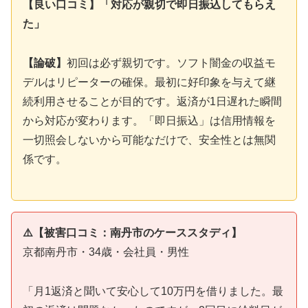
【良い口コミ】「対応が親切で即日振込してもらえ
た」
【論破】
初回は必ず親切です。ソフト闇金の収益モ
デルはリピーターの確保。最初に好印象を与えて継
続利用させることが目的です。返済が1日遅れた瞬間
から対応が変わります。「即日振込」は信用情報を
一切照会しないから可能なだけで、安全性とは無関
係です。
⚠️【被害口コミ：南丹市のケーススタディ】
京都南丹市・34歳・会社員・男性
「月1返済と聞いて安心して10万円を借りました。最