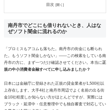
目次
南丹市でどこにも借りれないとき、人はな
ぜソフト闇金に流れるのか
「プロミスもアコムも落ちた。南丹市の街金にも断られ
た。もうソフト闇金しかない」——この検索をしている南
丹市の方に、まず一つだけ確認させてください。本当に
正
規の中小消費者金融すべてに申し込みましたか？
日本には金融庁に登録された正規の貸金業者が1,500社以
上存在します。大手4社と南丹市周辺でよく名前の出る街
金10社程度しか知らない方がほとんどですが、実際には
ブラック・延滞中・任意整理中でも独自審査で対応してい