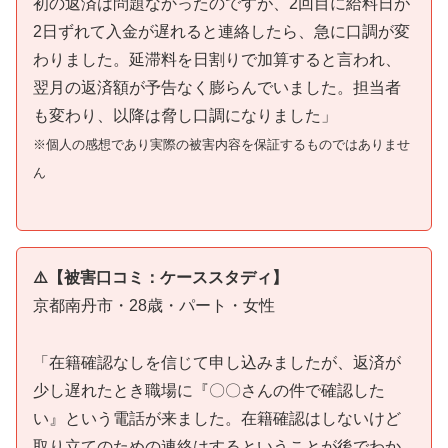
初の返済は問題なかったのですが、2回目に給料日が
2日ずれて入金が遅れると連絡したら、急に口調が変
わりました。延滞料を日割りで加算すると言われ、
翌月の返済額が予告なく膨らんでいました。担当者
も変わり、以降は脅し口調になりました」
※個人の感想であり実際の被害内容を保証するものではありませ
ん
⚠️【被害口コミ：ケーススタディ】
京都南丹市・28歳・パート・女性
「在籍確認なしを信じて申し込みましたが、返済が
少し遅れたとき職場に『〇〇さんの件で確認した
い』という電話が来ました。在籍確認はしないけど
取り立てのための連絡はするということが後でわか