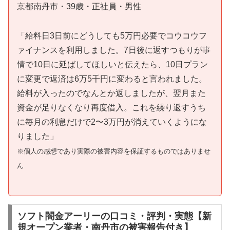
京都南丹市・39歳・正社員・男性
「給料日3日前にどうしても5万円必要でコウコウフ
ァイナンスを利用しました。7日後に返すつもりが事
情で10日に延ばしてほしいと伝えたら、10日プラン
に変更で返済は6万5千円に変わると言われました。
給料が入ったのでなんとか返しましたが、翌月また
資金が足りなくなり再度借入。これを繰り返すうち
に毎月の利息だけで2〜3万円が消えていくようにな
りました」
※個人の感想であり実際の被害内容を保証するものではありませ
ん
ソフト闇金アーリーの口コミ・評判・実態【新
規オープン業者・南丹市の被害報告付き】