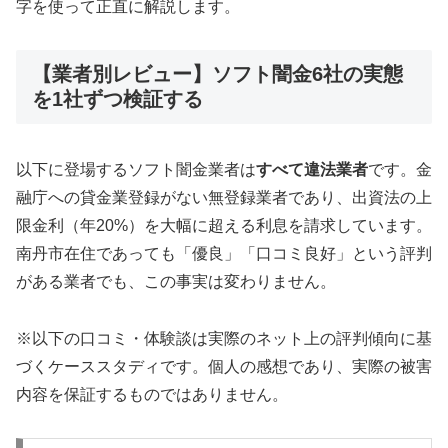
字を使って正直に解説します。
【業者別レビュー】ソフト闇金6社の実態
を1社ずつ検証する
以下に登場するソフト闇金業者は
すべて違法業者
です。金
融庁への貸金業登録がない無登録業者であり、出資法の上
限金利（年20%）を大幅に超える利息を請求しています。
南丹市在住であっても「優良」「口コミ良好」という評判
がある業者でも、この事実は変わりません。
※以下の口コミ・体験談は実際のネット上の評判傾向に基
づくケーススタディです。個人の感想であり、実際の被害
内容を保証するものではありません。