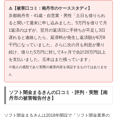
⚠️【被害口コミ：南丹市のケーススタディ】
京都南丹市・41歳・自営業・男性「土日も借りられ
ると聞いて週末に申し込みました。5万円を借りて月
1返済のはずが、翌月の返済日に手持ちが不足し3日
遅れると連絡したら、延滞料が発生し返済額が6万8
千円になっていました。さらに次の月も利息が乗り
続け、借りた5万円に対して4ヶ月で合計20万円以上
を支払いました。元本はまだ残っています」
※個人の感想であり実際の被害内容を保証するものではありませ
ん
ソフト闇金まるきんの口コミ・評判・実態【南
丹市の被害報告付き】
ソフト闇金まるきんは2018年開設で「ソフト闇金業界の