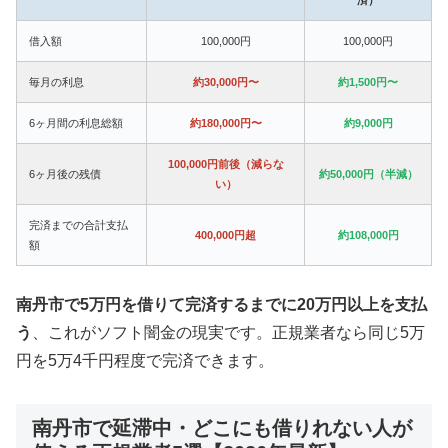
借入額
100,000円
100,000円
毎月の利息
約30,000円〜
約1,500円〜
6ヶ月間の利息総額
約180,000円〜
約9,000円
100,000円前後（減らな
6ヶ月後の残債
約50,000円（半減）
い）
完済までの合計支払
400,000円超
約108,000円
額
南丹市で5万円を借りて完済するまでに20万円以上を支払
う
、これがソフト闇金の現実です。正規業者なら同じ5万
円を5万4千円程度で完済できます。
南丹市で延滞中・どこにも借りれない人が