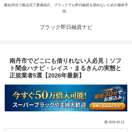
最短30分で振込完了業者紹介。ブラックでも即日融資を諦めないための最終手
段。
ブラック即日融資ナビ
南丹市でどこにも借りれない人必見｜ソフ
ト闇金ハナビ・レイス・まるきんの実態と
正規業者5選【2026年最新】
2026.03.12