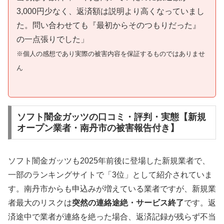
3,000円少なく、返済額は説明より高くなっていまし
た。問い合わせても『最初からそのつもりだった』
の一点張りでした」
※個人の感想であり実際の被害内容を保証するものではありませ
ん
ソフト闇金ガッツの口コミ・評判・実態【新規
オープン業者・南丹市の被害報告付き】
ソフト闇金ガッツも2025年前後に登場した新規業者で、
一部のランキングサイトで「3位」として紹介されていま
す。南丹市からも申込みが増えている業者ですが、新規業
者最大のリスクは
突然の連絡途絶・サービス終了
です。返
済途中で業者が連絡を絶った場合、返済記録が残らず不当