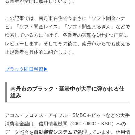
る業者が全国に点在しています。
この記事では、南丹市在住で今まさに「ソフト闇金ハナ
ビ」「ソフト闇金レイス」「ソフト闇金まるきん」などで
検索している方に向けて、各業者の実態を1社ずつ正直に
レビューします。そしてその後に、南丹市からでも使える
正規業者を具体的に紹介します。
ブラック即日融資▶
南丹市のブラック・延滞中が大手に弾かれる仕
組み
アコム・プロミス・アイフル・SMBCモビットなどの大手
消費者金融は、信用情報機関（CIC・JICC・KSC）への
データ照合を
自動審査システムで処理
しています。信用情