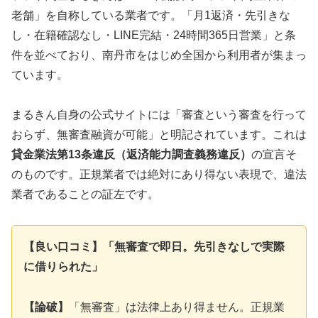
老舗」を自称している業者です。「月1返済・先引きな
し・在籍確認なし・LINE完結・24時間365日営業」と条
件を並べており、南丹市をはじめ全国から利用者が集まっ
ています。
まるきん自身の公式サイトには「審査という審査を行って
おらず、無審査融資が可能」と明記されています。これは
貸金業法第13条違反（返済能力調査義務違反）
の宣言そ
のものです。正規業者では絶対にあり得ない表現で、違法
業者であることの証左です。
【良い口コミ】「無審査で即日。先引きなしで実際
に借りられた」
【論破】
「無審査」は法律上あり得ません。正規業