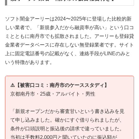
ソフト闇金アーリーは2024〜2025年に登場した比較的新
しい業者で、「新規参入だから融資率が高い」という口コ
ミとともに南丹市でも拡散されました。アーリーも登録貸
金業者データベースに存在しない無登録業者です。サイト
上に固定電話番号の記載がなく、連絡手段がLINEのみと
いう特徴があります。
⚠️【被害口コミ：南丹市のケーススタディ】
京都南丹市・25歳・アルバイト・男性
「新規オープンだから審査甘いという書き込みを見
て申し込みました。確かにすぐ借りられましたが、
条件が口頭説明と振込後の請求で違っていました。
当初は手数料2,000円と聞いていたのに振込額が