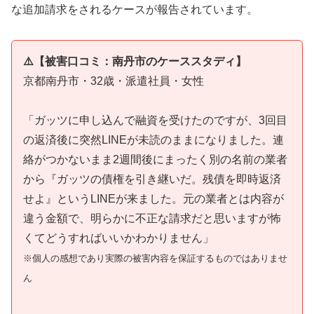
な追加請求をされるケースが報告されています。
⚠️【被害口コミ：南丹市のケーススタディ】
京都南丹市・32歳・派遣社員・女性
「ガッツに申し込んで融資を受けたのですが、3回目
の返済後に突然LINEが未読のままになりました。連
絡がつかないまま2週間後にまったく別の名前の業者
から『ガッツの債権を引き継いだ。残債を即時返済
せよ』というLINEが来ました。元の業者とは内容が
違う金額で、明らかに不正な請求だと思いますが怖
くてどうすればいいかわかりません」
※個人の感想であり実際の被害内容を保証するものではありませ
ん