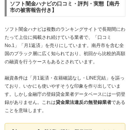
ソフト闇金ハナビの口コミ・評判・実態【南丹
市の被害報告付き】
ソフト闇金ハナビは複数のランキングサイトで長期間にわ
たって上位に掲載され続けている業者で、「口コミ
No.1」「月1返済」を売りにしています。南丹市を含む全
国のブラック層に広く知られており、初回から比較的高額
の融資を行うケースもあるとされています。
融資条件は「月1返済・在籍確認なし・LINE完結」を謳っ
ており、いかにも使いやすそうな印象を作り出していま
す。しかし金融庁の登録貸金業者データベースには一切登
録がありません。これは
貸金業法違反の無登録業者
である
ことを意味します。