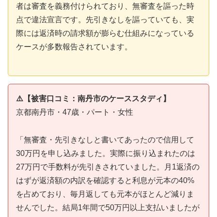
者は審査を義務付けられており、無審査を謳った時
点で違法宣言です。先引きなしを謳っていても、実
際には返済時の請求額が膨らむ仕組みになっている
ケースが多数報告されています。
⚠️【被害口コミ：南丹市のケーススタディ】
京都南丹市・47歳・パート・女性
「無審査・先引きなしと書いてあったので信用して
30万円を申し込みました。実際に振り込まれたのは
27万円で手数料が先引きされていました。月1返済の
はずが返済額の内訳を確認すると利息が元本の40%
を占めており、毎月返しても元本がほとんど減りま
せんでした。結局1年間で50万円以上支払いましたが