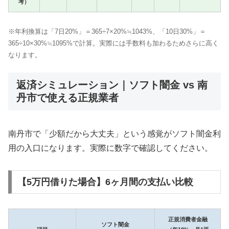
考）
※年利換算は「7日20%」＝365÷7×20%≒1043%、「10日30%」＝
365÷10×30%≒1095%で計算。実際には手数料も加わるためさらに高く
なります。
返済シミュレーション｜ソフト闇金 vs 南
丹市で使える正規業者
南丹市で「少額だから大丈夫」という感覚がソフト闇金利
用の入口になります。実際に数字で確認してください。
【5万円借りた場合】6ヶ月間の支払い比較
正規消費者金融
ソフト闇金