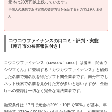
元本は20万円以上残っています」
※個人の感想であり実際の被害内容を保証するものではありませ
ん
コウコウファイナンスの口コミ・評判・実態
【南丹市の被害報告付き】
コウコウファイナンス（cowcowfinance）は漫画「闇金ウ
シジマくん」に登場する「カウカウファイナンス」と酷似
した名前で知名度を得たソフト闇金業者です。南丹市でも
ネット検索で名前を見かけた方が多いと思いますが、金融
庁への登録は一切なく完全な違法業者です。
融資条件は「7日で元金の20%・10日で30%」が基本。年
利換算で730〜1095%という法外な数字です。在籍確認な