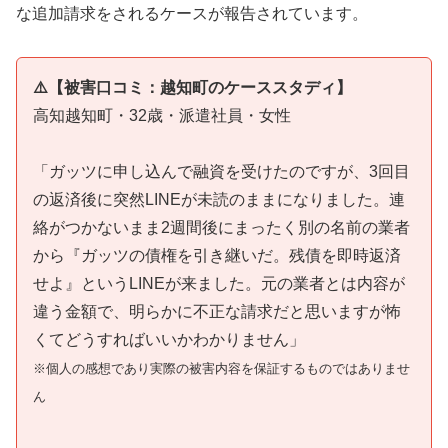
な追加請求をされるケースが報告されています。
⚠️【被害口コミ：越知町のケーススタディ】
高知越知町・32歳・派遣社員・女性
「ガッツに申し込んで融資を受けたのですが、3回目
の返済後に突然LINEが未読のままになりました。連
絡がつかないまま2週間後にまったく別の名前の業者
から『ガッツの債権を引き継いだ。残債を即時返済
せよ』というLINEが来ました。元の業者とは内容が
違う金額で、明らかに不正な請求だと思いますが怖
くてどうすればいいかわかりません」
※個人の感想であり実際の被害内容を保証するものではありませ
ん