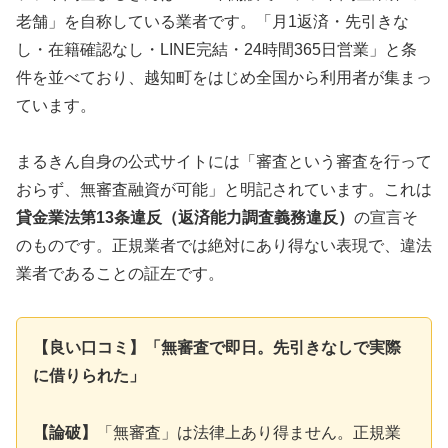
老舗」を自称している業者です。「月1返済・先引きな
し・在籍確認なし・LINE完結・24時間365日営業」と条
件を並べており、越知町をはじめ全国から利用者が集まっ
ています。
まるきん自身の公式サイトには「審査という審査を行って
おらず、無審査融資が可能」と明記されています。これは
貸金業法第13条違反（返済能力調査義務違反）
の宣言そ
のものです。正規業者では絶対にあり得ない表現で、違法
業者であることの証左です。
【良い口コミ】「無審査で即日。先引きなしで実際
に借りられた」
【論破】
「無審査」は法律上あり得ません。正規業