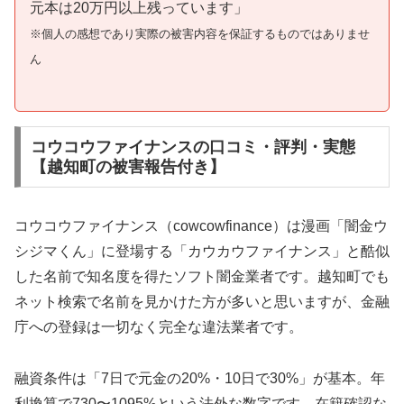
元本は20万円以上残っています」
※個人の感想であり実際の被害内容を保証するものではありませ
ん
コウコウファイナンスの口コミ・評判・実態
【越知町の被害報告付き】
コウコウファイナンス（cowcowfinance）は漫画「闇金ウ
シジマくん」に登場する「カウカウファイナンス」と酷似
した名前で知名度を得たソフト闇金業者です。越知町でも
ネット検索で名前を見かけた方が多いと思いますが、金融
庁への登録は一切なく完全な違法業者です。
融資条件は「7日で元金の20%・10日で30%」が基本。年
利換算で730〜1095%という法外な数字です。在籍確認な