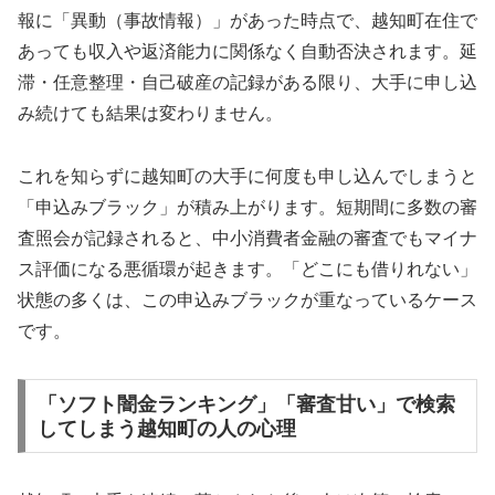
報に「異動（事故情報）」があった時点で、越知町在住で
あっても収入や返済能力に関係なく自動否決されます。延
滞・任意整理・自己破産の記録がある限り、大手に申し込
み続けても結果は変わりません。
これを知らずに越知町の大手に何度も申し込んでしまうと
「申込みブラック」が積み上がります。短期間に多数の審
査照会が記録されると、中小消費者金融の審査でもマイナ
ス評価になる悪循環が起きます。「どこにも借りれない」
状態の多くは、この申込みブラックが重なっているケース
です。
「ソフト闇金ランキング」「審査甘い」で検索
してしまう越知町の人の心理