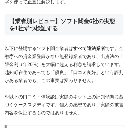
字を使って正直に解説します。
【業者別レビュー】ソフト闇金6社の実態
を1社ずつ検証する
以下に登場するソフト闇金業者は
すべて違法業者
です。金
融庁への貸金業登録がない無登録業者であり、出資法の上
限金利（年20%）を大幅に超える利息を請求しています。
越知町在住であっても「優良」「口コミ良好」という評判
がある業者でも、この事実は変わりません。
※以下の口コミ・体験談は実際のネット上の評判傾向に基
づくケーススタディです。個人の感想であり、実際の被害
内容を保証するものではありません。