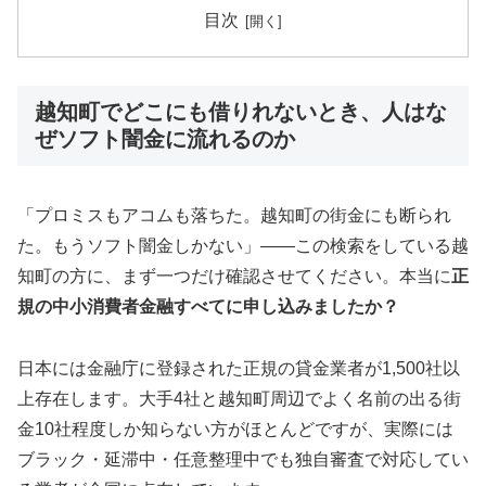
目次
越知町でどこにも借りれないとき、人はな
ぜソフト闇金に流れるのか
「プロミスもアコムも落ちた。越知町の街金にも断られ
た。もうソフト闇金しかない」——この検索をしている越
知町の方に、まず一つだけ確認させてください。本当に
正
規の中小消費者金融すべてに申し込みましたか？
日本には金融庁に登録された正規の貸金業者が1,500社以
上存在します。大手4社と越知町周辺でよく名前の出る街
金10社程度しか知らない方がほとんどですが、実際には
ブラック・延滞中・任意整理中でも独自審査で対応してい