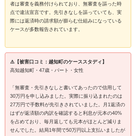
者は審査を義務付けられており、無審査を謳った時
点で違法宣言です。先引きなしを謳っていても、実
際には返済時の請求額が膨らむ仕組みになっている
ケースが多数報告されています。
⚠️【被害口コミ：越知町のケーススタディ】
高知越知町・47歳・パート・女性
「無審査・先引きなしと書いてあったので信用して
30万円を申し込みました。実際に振り込まれたのは
27万円で手数料が先引きされていました。月1返済の
はずが返済額の内訳を確認すると利息が元本の40%
を占めており、毎月返しても元本がほとんど減りま
せんでした。結局1年間で50万円以上支払いましたが