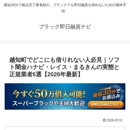
最短30分で振込完了業者紹介。ブラックでも即日融資を諦めないための最終手
段。
ブラック即日融資ナビ
越知町でどこにも借りれない人必見｜ソフ
ト闇金ハナビ・レイス・まるきんの実態と
正規業者5選【2026年最新】
2026.03.12