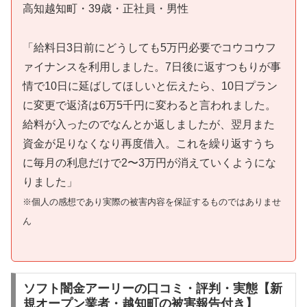
高知越知町・39歳・正社員・男性
「給料日3日前にどうしても5万円必要でコウコウフ
ァイナンスを利用しました。7日後に返すつもりが事
情で10日に延ばしてほしいと伝えたら、10日プラン
に変更で返済は6万5千円に変わると言われました。
給料が入ったのでなんとか返しましたが、翌月また
資金が足りなくなり再度借入。これを繰り返すうち
に毎月の利息だけで2〜3万円が消えていくようにな
りました」
※個人の感想であり実際の被害内容を保証するものではありませ
ん
ソフト闇金アーリーの口コミ・評判・実態【新
規オープン業者・越知町の被害報告付き】