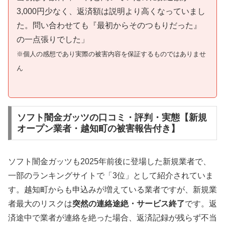
3,000円少なく、返済額は説明より高くなっていまし
た。問い合わせても『最初からそのつもりだった』
の一点張りでした」
※個人の感想であり実際の被害内容を保証するものではありませ
ん
ソフト闇金ガッツの口コミ・評判・実態【新規
オープン業者・越知町の被害報告付き】
ソフト闇金ガッツも2025年前後に登場した新規業者で、
一部のランキングサイトで「3位」として紹介されていま
す。越知町からも申込みが増えている業者ですが、新規業
者最大のリスクは
突然の連絡途絶・サービス終了
です。返
済途中で業者が連絡を絶った場合、返済記録が残らず不当