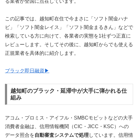
る業者が全国に点在しています。
この記事では、越知町在住で今まさに「ソフト闇金ハナ
ビ」「ソフト闇金レイス」「ソフト闇金まるきん」などで
検索している方に向けて、各業者の実態を1社ずつ正直に
レビューします。そしてその後に、越知町からでも使える
正規業者を具体的に紹介します。
ブラック即日融資▶
越知町のブラック・延滞中が大手に弾かれる仕
組み
アコム・プロミス・アイフル・SMBCモビットなどの大手
消費者金融は、信用情報機関（CIC・JICC・KSC）への
データ照合を
自動審査システムで処理
しています。信用情