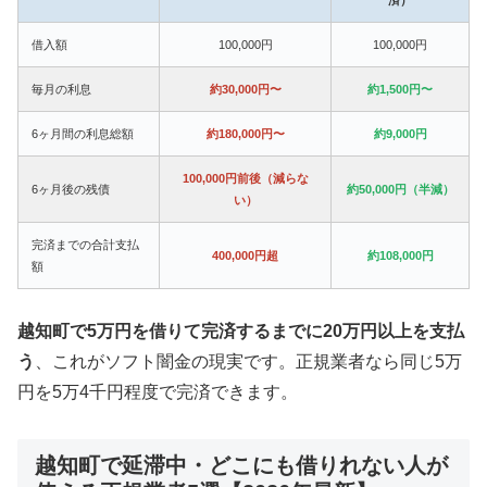
借入額
100,000円
100,000円
毎月の利息
約30,000円〜
約1,500円〜
6ヶ月間の利息総額
約180,000円〜
約9,000円
100,000円前後（減らな
6ヶ月後の残債
約50,000円（半減）
い）
完済までの合計支払
400,000円超
約108,000円
額
越知町で5万円を借りて完済するまでに20万円以上を支払
う
、これがソフト闇金の現実です。正規業者なら同じ5万
円を5万4千円程度で完済できます。
越知町で延滞中・どこにも借りれない人が