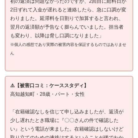
初の返済は問題なかったのですが、2回目に給料日が
2日ずれて入金が遅れると連絡したら、急に口調が変
わりました。延滞料を日割りで加算すると言われ、
翌月の返済額が予告なく膨らんでいました。担当者
も変わり、以降は脅し口調になりました」
※個人の感想であり実際の被害内容を保証するものではありませ
ん
⚠️【被害口コミ：ケーススタディ】
高知越知町・28歳・パート・女性
「在籍確認なしを信じて申し込みましたが、返済が
少し遅れたとき職場に『〇〇さんの件で確認した
い』という電話が来ました。在籍確認はしないけど
取り立てのための連絡はするということが後でわか