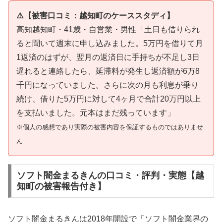
⚠️【被害口コミ：越知町のケーススタディ】
高知越知町・41歳・自営業・男性「土日も借りられ
ると聞いて週末に申し込みました。5万円を借りて月
1返済のはずが、翌月の返済日に手持ちが不足し3日
遅れると連絡したら、延滞料が発生し返済額が6万8
千円になっていました。さらに次の月も利息が乗り
続け、借りた5万円に対して4ヶ月で合計20万円以上
を支払いました。元本はまだ残っています」
※個人の感想であり実際の被害内容を保証するものではありませ
ん
ソフト闇金まるきんの口コミ・評判・実態【越
知町の被害報告付き】
ソフト闇金まるきんは2018年開設で「ソフト闇金業界の