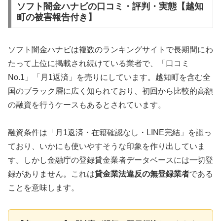
ソフト闇金ハナビの口コミ・評判・実態【越知
町の被害報告付き】
ソフト闇金ハナビは複数のランキングサイトで長期間にわ
たって上位に掲載され続けている業者で、「口コミ
No.1」「月1返済」を売りにしています。越知町を含む全
国のブラック層に広く知られており、初回から比較的高額
の融資を行うケースもあるとされています。
融資条件は「月1返済・在籍確認なし・LINE完結」を謳っ
ており、いかにも使いやすそうな印象を作り出していま
す。しかし金融庁の登録貸金業者データベースには一切登
録がありません。これは
貸金業法違反の無登録業者
である
ことを意味します。