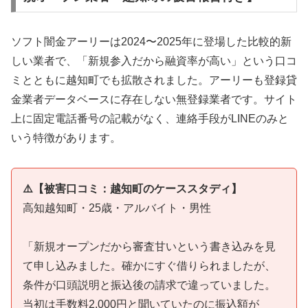
ソフト闇金アーリーは2024〜2025年に登場した比較的新
しい業者で、「新規参入だから融資率が高い」という口コ
ミとともに越知町でも拡散されました。アーリーも登録貸
金業者データベースに存在しない無登録業者です。サイト
上に固定電話番号の記載がなく、連絡手段がLINEのみと
いう特徴があります。
⚠️【被害口コミ：越知町のケーススタディ】
高知越知町・25歳・アルバイト・男性
「新規オープンだから審査甘いという書き込みを見
て申し込みました。確かにすぐ借りられましたが、
条件が口頭説明と振込後の請求で違っていました。
当初は手数料2,000円と聞いていたのに振込額が