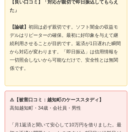
【良い口コミ】「対応が親切で即日振込してもらえ
た」
【論破】
初回は必ず親切です。ソフト闇金の収益モ
デルはリピーターの確保。最初に好印象を与えて継
続利用させることが目的です。返済が1日遅れた瞬間
から対応が変わります。「即日振込」は信用情報を
一切照会しないから可能なだけで、安全性とは無関
係です。
⚠️【被害口コミ：越知町のケーススタディ】
高知越知町・34歳・会社員・男性
「月1返済と聞いて安心して10万円を借りました。最