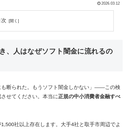
2026.03.12
目次
き、人はなぜソフト闇金に流れるの
にも断られた。もうソフト闇金しかない」——この検
認させてください。本当に
正規の中小消費者金融すべ
,500社以上存在します。大手4社と取手市周辺でよ