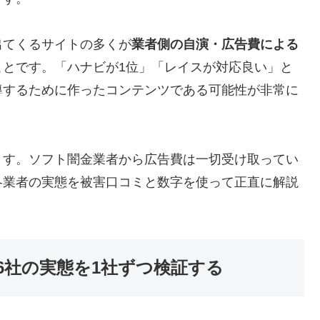
出てくるサイトの多くが
業者側の自演・広告費による
ことです。「ハナビが1位」「レイスが対応良い」と
導するために作ったコンテンツである可能性が非常に
ます。ソフト闇金業者から広告費は一切受け取ってい
各業者の実態を被害口コミと数字を使って正直に解説
6社の実態を1社ずつ検証する