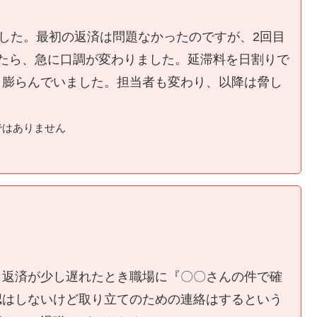
ました。最初の返済は問題なかったのですが、2回目
たら、急に口調が変わりました。延滞料を日割りで
く膨らんでいました。担当者も変わり、以降は脅し
ではありません
、返済が少し遅れたとき職場に『〇〇さんの件で確
認はしないけど取り立てのための連絡はするという