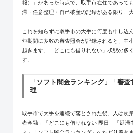
報）」があった時点で、取手市在住であって
滞・任意整理・自己破産の記録がある限り、
これを知らずに取手市の大手に何度も申し込
短期間に多数の審査照会が記録されると、中
起きます。「どこにも借りれない」状態の多
す。
「ソフト闇金ランキング」「審査
理
取手市で大手を連続で落とされた後、人は次
者金融」「どこにも借りれない 即日」「延滞
ミ」「ソフト闇金ランキング」へたどり着き