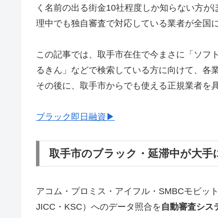
く名前の出る街金10社程度しか知らない方が
理中でも独自審査で対応している業者が全国
この記事では、取手市在住で今まさに「ソフ
るきん」などで検索している方に向けて、各
その後に、取手市からでも使える正規業者を
ブラック即日融資▶
取手市のブラック・延滞中が大手
アコム・プロミス・アイフル・SMBCモビッ
JICC・KSC）へのデータ照合を
自動審査シス