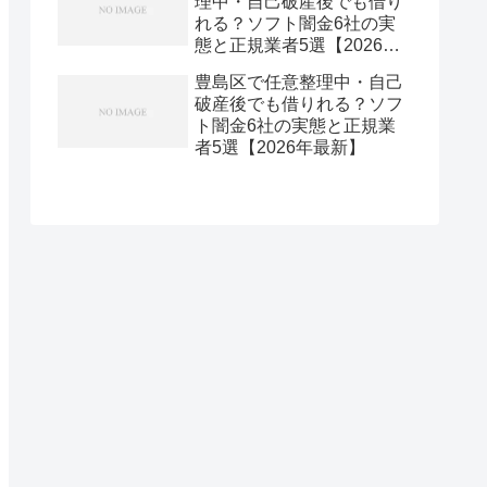
理中・自己破産後でも借り
れる？ソフト闇金6社の実
態と正規業者5選【2026年
最新】
豊島区で任意整理中・自己
破産後でも借りれる？ソフ
ト闇金6社の実態と正規業
者5選【2026年最新】