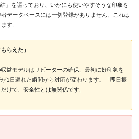
E完結」を謳っており、いかにも使いやすそうな印象を
業者データベースには一切登録がありません。これは
します。
てもらえた」
の収益モデルはリピーターの確保。最初に好印象を
が1日遅れた瞬間から対応が変わります。「即日振
なだけで、安全性とは無関係です。
】