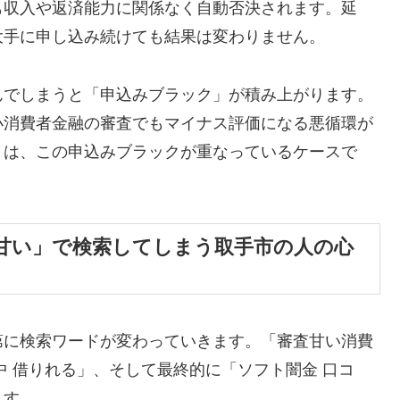
も収入や返済能力に関係なく自動否決されます。延
大手に申し込み続けても結果は変わりません。
んでしまうと「申込みブラック」が積み上がります。
小消費者金融の審査でもマイナス評価になる悪循環が
くは、この申込みブラックが重なっているケースで
甘い」で検索してしまう取手市の人の心
第に検索ワードが変わっていきます。「審査甘い消費
中 借りれる」、そして最終的に「ソフト闇金 口コ
ます。