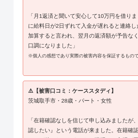
「月1返済と聞いて安心して10万円を借り
に給料日が2日ずれて入金が遅れると連絡し
加算すると言われ、翌月の返済額が予告な
口調になりました」
※個人の感想であり実際の被害内容を保証するもの
⚠️【被害口コミ：ケーススタディ】
茨城取手市・28歳・パート・女性
「在籍確認なしを信じて申し込みましたが
認したい』という電話が来ました。在籍確