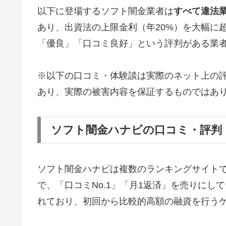
以下に登場するソフト闇金業者は
すべて違法
あり、出資法の上限金利（年20%）を大幅に
「優良」「口コミ良好」という評判がある業
※以下の口コミ・体験談は実際のネット上の
あり、実際の被害内容を保証するものではあ
ソフト闇金ハナビの口コミ・評判
ソフト闇金ハナビは複数のランキングサイト
で、「口コミNo.1」「月1返済」を売りに
れており、初回から比較的高額の融資を行う