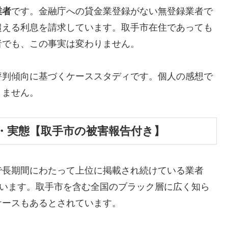
業者
です。金融庁への貸金業登録がない無登録業者で
超える利息を請求しています。取手市在住であっても
者でも、この事実は変わりません。
評判傾向に基づくケーススタディです。個人の感想で
りません。
・実態【取手市の被害報告付き】
で長期間にわたって上位に掲載され続けている業者
しています。取手市を含む全国のブラック層に広く知ら
ケースもあるとされています。