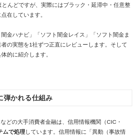
ほとんどですが、実際にはブラック・延滞中・任意整
に点在しています。
ト闇金ハナビ」「ソフト闇金レイス」「ソフト闇金ま
業者の実態を1社ずつ正直にレビューします。そして
具体的に紹介します。
に弾かれる仕組み
トなどの大手消費者金融は、信用情報機関（CIC・
テムで処理
しています。信用情報に「異動（事故情