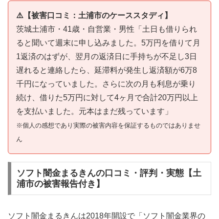
⚠️【被害口コミ：土浦市のケーススタディ】
茨城土浦市・41歳・自営業・男性「土日も借りられ
ると聞いて週末に申し込みました。5万円を借りて月
1返済のはずが、翌月の返済日に手持ちが不足し3日
遅れると連絡したら、延滞料が発生し返済額が6万8
千円になっていました。さらに次の月も利息が乗り
続け、借りた5万円に対して4ヶ月で合計20万円以上
を支払いました。元本はまだ残っています」
※個人の感想であり実際の被害内容を保証するものではありませ
ん
ソフト闇金まるきんの口コミ・評判・実態【土
浦市の被害報告付き】
ソフト闇金まるきんは2018年開設で「ソフト闇金業界の