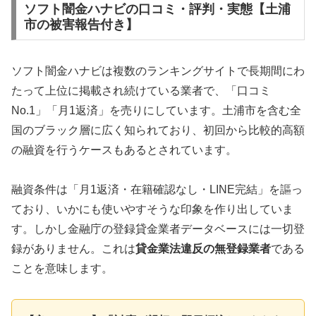
ソフト闇金ハナビの口コミ・評判・実態【土浦
市の被害報告付き】
ソフト闇金ハナビは複数のランキングサイトで長期間にわ
たって上位に掲載され続けている業者で、「口コミ
No.1」「月1返済」を売りにしています。土浦市を含む全
国のブラック層に広く知られており、初回から比較的高額
の融資を行うケースもあるとされています。
融資条件は「月1返済・在籍確認なし・LINE完結」を謳っ
ており、いかにも使いやすそうな印象を作り出していま
す。しかし金融庁の登録貸金業者データベースには一切登
録がありません。これは
貸金業法違反の無登録業者
である
ことを意味します。