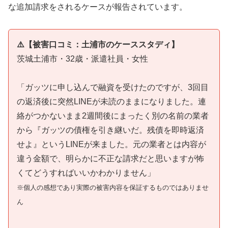
な追加請求をされるケースが報告されています。
⚠️【被害口コミ：土浦市のケーススタディ】
茨城土浦市・32歳・派遣社員・女性
「ガッツに申し込んで融資を受けたのですが、3回目
の返済後に突然LINEが未読のままになりました。連
絡がつかないまま2週間後にまったく別の名前の業者
から『ガッツの債権を引き継いだ。残債を即時返済
せよ』というLINEが来ました。元の業者とは内容が
違う金額で、明らかに不正な請求だと思いますが怖
くてどうすればいいかわかりません」
※個人の感想であり実際の被害内容を保証するものではありませ
ん