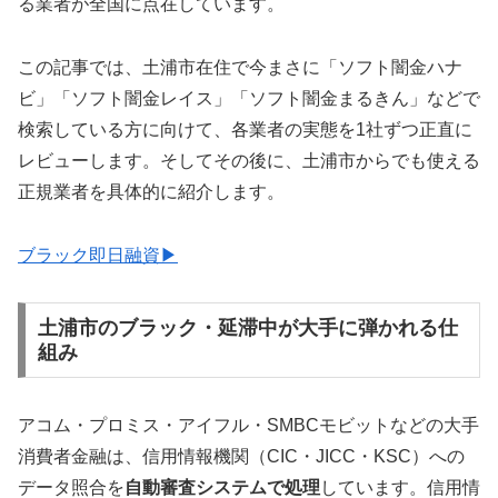
る業者が全国に点在しています。
この記事では、土浦市在住で今まさに「ソフト闇金ハナ
ビ」「ソフト闇金レイス」「ソフト闇金まるきん」などで
検索している方に向けて、各業者の実態を1社ずつ正直に
レビューします。そしてその後に、土浦市からでも使える
正規業者を具体的に紹介します。
ブラック即日融資▶
土浦市のブラック・延滞中が大手に弾かれる仕
組み
アコム・プロミス・アイフル・SMBCモビットなどの大手
消費者金融は、信用情報機関（CIC・JICC・KSC）への
データ照合を
自動審査システムで処理
しています。信用情