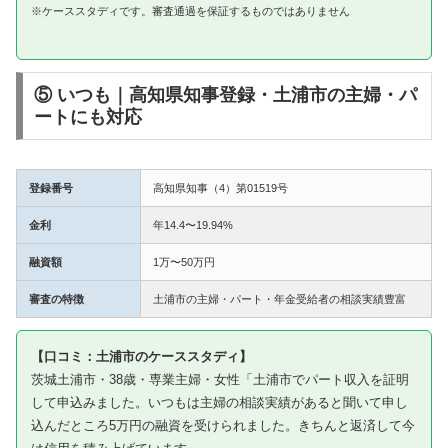
※ケーススタディです。審査通過を保証するものではありません
⑤ いつも｜高知県知事登録・土浦市の主婦・パ
ートにも対応
登録番号
高知県知事（4）第01519号
金利
年14.4〜19.94%
融資額
1万〜50万円
審査の特徴
土浦市の主婦・パート・年金受給者の相談実績豊富
【口コミ：土浦市のケーススタディ】
茨城土浦市・38歳・専業主婦・女性「土浦市でパート収入を証明
して申込みました。いつもは主婦の相談実績があると聞いて申し
込んだところ5万円の融資を受けられました。きちんと返済して今