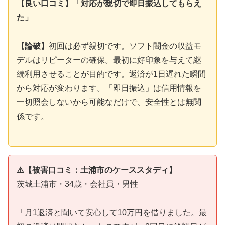
【良い口コミ】「対応が親切で即日振込してもらえ
た」
【論破】
初回は必ず親切です。ソフト闇金の収益モ
デルはリピーターの確保。最初に好印象を与えて継
続利用させることが目的です。返済が1日遅れた瞬間
から対応が変わります。「即日振込」は信用情報を
一切照会しないから可能なだけで、安全性とは無関
係です。
⚠️【被害口コミ：土浦市のケーススタディ】
茨城土浦市・34歳・会社員・男性
「月1返済と聞いて安心して10万円を借りました。最