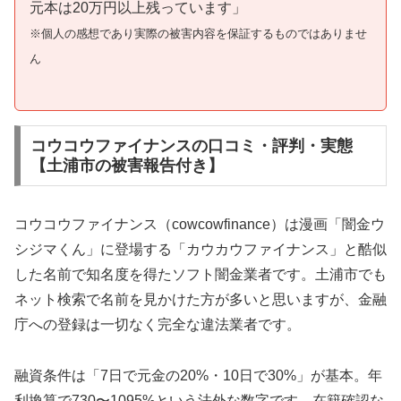
元本は20万円以上残っています」
※個人の感想であり実際の被害内容を保証するものではありませ
ん
コウコウファイナンスの口コミ・評判・実態
【土浦市の被害報告付き】
コウコウファイナンス（cowcowfinance）は漫画「闇金ウ
シジマくん」に登場する「カウカウファイナンス」と酷似
した名前で知名度を得たソフト闇金業者です。土浦市でも
ネット検索で名前を見かけた方が多いと思いますが、金融
庁への登録は一切なく完全な違法業者です。
融資条件は「7日で元金の20%・10日で30%」が基本。年
利換算で730〜1095%という法外な数字です。在籍確認な