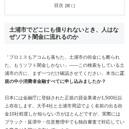
目次
土浦市でどこにも借りれないとき、人はな
ぜソフト闇金に流れるのか
「プロミスもアコムも落ちた。土浦市の街金にも断られ
た。もうソフト闇金しかない」——この検索をしている土
浦市の方に、まず一つだけ確認させてください。本当に
正
規の中小消費者金融すべてに申し込みましたか？
日本には金融庁に登録された正規の貸金業者が1,500社以
上存在します。大手4社と土浦市周辺でよく名前の出る街
金10社程度しか知らない方がほとんどですが、実際には
ブラック・延滞中・任意整理中でも独自審査で対応してい