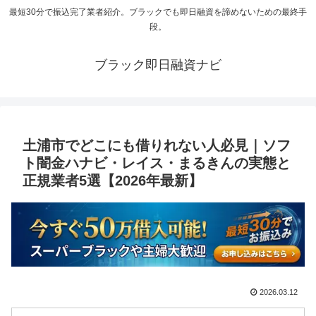
最短30分で振込完了業者紹介。ブラックでも即日融資を諦めないための最終手
段。
ブラック即日融資ナビ
土浦市でどこにも借りれない人必見｜ソフ
ト闇金ハナビ・レイス・まるきんの実態と
正規業者5選【2026年最新】
2026.03.12