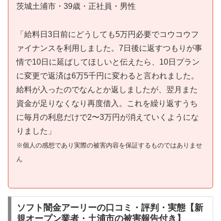
茨城土浦市・39歳・正社員・男性
「給料日3日前にどうしても5万円必要でコウコウフ
ァイナンスを利用しました。7日後に返すつもりが事
情で10日に延ばしてほしいと伝えたら、10日プラン
に変更で返済は6万5千円に変わると言われました。
給料が入ったのでなんとか返しましたが、翌月また
資金が足りなくなり再度借入。これを繰り返すうち
に毎月の利息だけで2〜3万円が消えていくようにな
りました」
※個人の感想であり実際の被害内容を保証するものではありませ
ん
ソフト闇金アーリーの口コミ・評判・実態【新
規オープン業者・土浦市の被害報告付き】