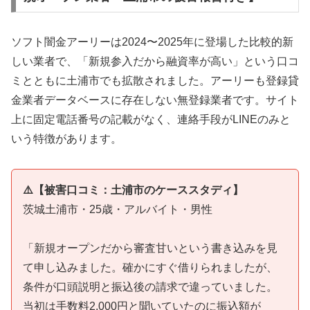
ソフト闇金アーリーは2024〜2025年に登場した比較的新
しい業者で、「新規参入だから融資率が高い」という口コ
ミとともに土浦市でも拡散されました。アーリーも登録貸
金業者データベースに存在しない無登録業者です。サイト
上に固定電話番号の記載がなく、連絡手段がLINEのみと
いう特徴があります。
⚠️【被害口コミ：土浦市のケーススタディ】
茨城土浦市・25歳・アルバイト・男性
「新規オープンだから審査甘いという書き込みを見
て申し込みました。確かにすぐ借りられましたが、
条件が口頭説明と振込後の請求で違っていました。
当初は手数料2,000円と聞いていたのに振込額が