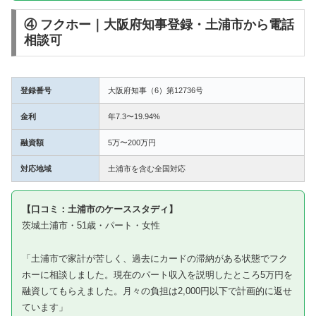
④ フクホー｜大阪府知事登録・土浦市から電話
相談可
登録番号
大阪府知事（6）第12736号
金利
年7.3〜19.94%
融資額
5万〜200万円
対応地域
土浦市を含む全国対応
【口コミ：土浦市のケーススタディ】
茨城土浦市・51歳・パート・女性
「土浦市で家計が苦しく、過去にカードの滞納がある状態でフク
ホーに相談しました。現在のパート収入を説明したところ5万円を
融資してもらえました。月々の負担は2,000円以下で計画的に返せ
ています」