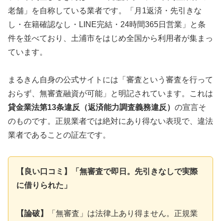
老舗」を自称している業者です。「月1返済・先引きな
し・在籍確認なし・LINE完結・24時間365日営業」と条
件を並べており、土浦市をはじめ全国から利用者が集まっ
ています。
まるきん自身の公式サイトには「審査という審査を行って
おらず、無審査融資が可能」と明記されています。これは
貸金業法第13条違反（返済能力調査義務違反）
の宣言そ
のものです。正規業者では絶対にあり得ない表現で、違法
業者であることの証左です。
【良い口コミ】「無審査で即日。先引きなしで実際
に借りられた」
【論破】
「無審査」は法律上あり得ません。正規業