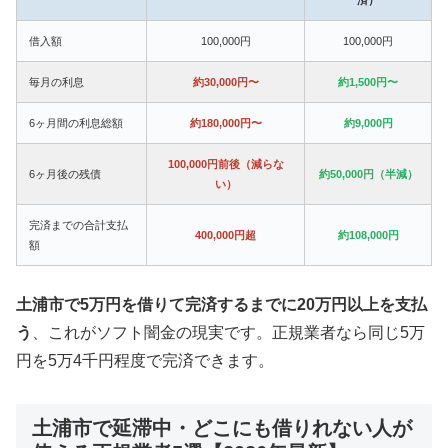
借入額
100,000円
100,000円
毎月の利息
約30,000円〜
約1,500円〜
6ヶ月間の利息総額
約180,000円〜
約9,000円
100,000円前後（減らな
6ヶ月後の残債
約50,000円（半減）
い）
完済までの合計支払
400,000円超
約108,000円
額
土浦市で5万円を借りて完済するまでに20万円以上を支払
う
、これがソフト闇金の現実です。正規業者なら同じ5万
円を5万4千円程度で完済できます。
土浦市で延滞中・どこにも借りれない人が