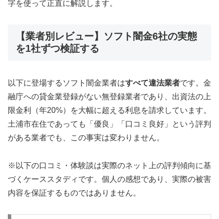
字を使って正直に解説します。
【業者別レビュー】ソフト闇金6社の実態
を1社ずつ検証する
以下に登場するソフト闇金業者は
すべて違法業者
です。金
融庁への貸金業登録がない無登録業者であり、出資法の上
限金利（年20%）を大幅に超える利息を請求しています。
土浦市在住であっても「優良」「口コミ良好」という評判
がある業者でも、この事実は変わりません。
※以下の口コミ・体験談は実際のネット上の評判傾向に基
づくケーススタディです。個人の感想であり、実際の被害
内容を保証するものではありません。