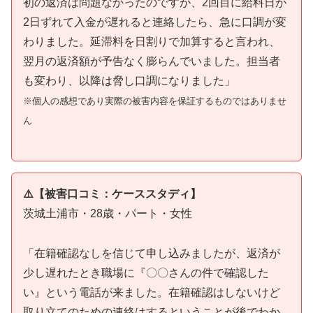
初の返済は問題なかったのですが、2回目に給料日が
2日ずれて入金が遅れると連絡したら、急に口調が変
わりました。延滞料を日割りで加算すると言われ、
翌月の返済額が予告なく膨らんでいました。担当者
も変わり、以降は脅し口調になりました」
※個人の感想であり実際の被害内容を保証するものではありませ
ん
⚠️【被害口コミ：ケーススタディ】
茨城土浦市・28歳・パート・女性
「在籍確認なしを信じて申し込みましたが、返済が
少し遅れたとき職場に『〇〇さんの件で確認した
い』という電話が来ました。在籍確認はしないけど
取り立てのための連絡はするということが後でわか