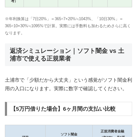
考）
※年利換算は「7日20%」＝365÷7×20%≒1043%、「10日30%」＝
365÷10×30%≒1095%で計算。実際には手数料も加わるためさらに高く
なります。
返済シミュレーション｜ソフト闇金 vs 土
浦市で使える正規業者
土浦市で「少額だから大丈夫」という感覚がソフト闇金利
用の入口になります。実際に数字で確認してください。
【5万円借りた場合】6ヶ月間の支払い比較
正規消費者金融
ソフト闇金