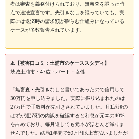
者は審査を義務付けられており、無審査を謳った時
点で違法宣言です。先引きなしを謳っていても、実
際には返済時の請求額が膨らむ仕組みになっている
ケースが多数報告されています。
⚠️【被害口コミ：土浦市のケーススタディ】
茨城土浦市・47歳・パート・女性
「無審査・先引きなしと書いてあったので信用して
30万円を申し込みました。実際に振り込まれたのは
27万円で手数料が先引きされていました。月1返済の
はずが返済額の内訳を確認すると利息が元本の40%
を占めており、毎月返しても元本がほとんど減りま
せんでした。結局1年間で50万円以上支払いましたが