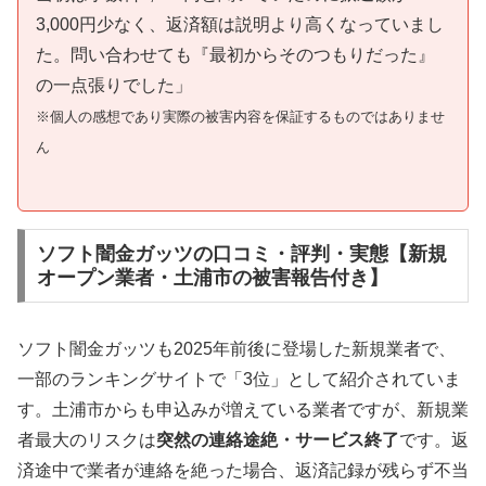
3,000円少なく、返済額は説明より高くなっていまし
た。問い合わせても『最初からそのつもりだった』
の一点張りでした」
※個人の感想であり実際の被害内容を保証するものではありませ
ん
ソフト闇金ガッツの口コミ・評判・実態【新規
オープン業者・土浦市の被害報告付き】
ソフト闇金ガッツも2025年前後に登場した新規業者で、
一部のランキングサイトで「3位」として紹介されていま
す。土浦市からも申込みが増えている業者ですが、新規業
者最大のリスクは
突然の連絡途絶・サービス終了
です。返
済途中で業者が連絡を絶った場合、返済記録が残らず不当