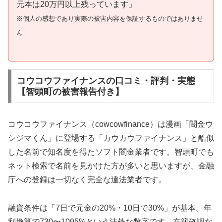
元本は20万円以上残っています」
※個人の感想であり実際の被害内容を保証するものではありませ
ん
コウコウファイナンスの口コミ・評判・実態
【智頭町の被害報告付き】
コウコウファイナンス（cowcowfinance）は漫画「闇金ウ
シジマくん」に登場する「カウカウファイナンス」と酷似
した名前で知名度を得たソフト闇金業者です。智頭町でも
ネット検索で名前を見かけた方が多いと思いますが、金融
庁への登録は一切なく完全な違法業者です。
融資条件は「7日で元金の20%・10日で30%」が基本。年
利換算で730〜1095%という法外な数字です。在籍確認な