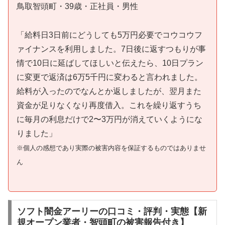
鳥取智頭町・39歳・正社員・男性
「給料日3日前にどうしても5万円必要でコウコウフ
ァイナンスを利用しました。7日後に返すつもりが事
情で10日に延ばしてほしいと伝えたら、10日プラン
に変更で返済は6万5千円に変わると言われました。
給料が入ったのでなんとか返しましたが、翌月また
資金が足りなくなり再度借入。これを繰り返すうち
に毎月の利息だけで2〜3万円が消えていくようにな
りました」
※個人の感想であり実際の被害内容を保証するものではありませ
ん
ソフト闇金アーリーの口コミ・評判・実態【新
規オープン業者・智頭町の被害報告付き】