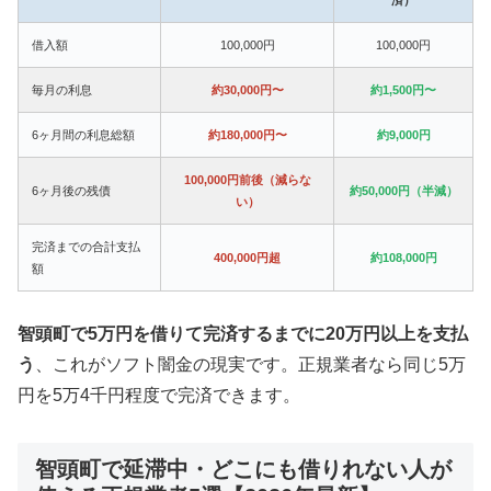
借入額
100,000円
100,000円
毎月の利息
約30,000円〜
約1,500円〜
6ヶ月間の利息総額
約180,000円〜
約9,000円
100,000円前後（減らな
6ヶ月後の残債
約50,000円（半減）
い）
完済までの合計支払
400,000円超
約108,000円
額
智頭町で5万円を借りて完済するまでに20万円以上を支払
う
、これがソフト闇金の現実です。正規業者なら同じ5万
円を5万4千円程度で完済できます。
智頭町で延滞中・どこにも借りれない人が