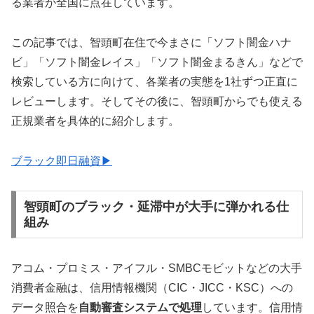
る業者が全国に点在しています。
この記事では、智頭町在住で今まさに「ソフト闇金ハナ
ビ」「ソフト闇金レイス」「ソフト闇金まるきん」などで
検索している方に向けて、各業者の実態を1社ずつ正直に
レビューします。そしてその後に、智頭町からでも使える
正規業者を具体的に紹介します。
ブラック即日融資▶
智頭町のブラック・延滞中が大手に弾かれる仕
組み
アコム・プロミス・アイフル・SMBCモビットなどの大手
消費者金融は、信用情報機関（CIC・JICC・KSC）への
データ照合を
自動審査システムで処理
しています。信用情