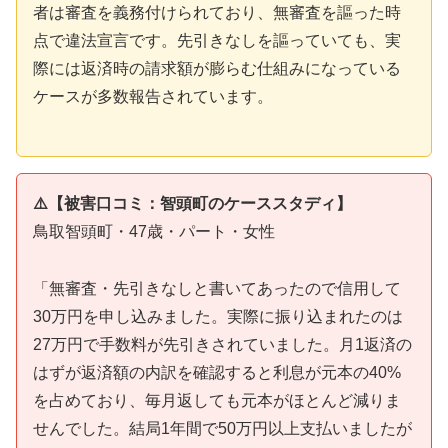
者は審査を義務付けられており、無審査を謳った時
点で違法宣言です。先引きなしを謳っていても、実
際には返済時の請求額が膨らむ仕組みになっている
ケースが多数報告されています。
⚠️【被害口コミ：智頭町のケーススタディ】
鳥取智頭町・47歳・パート・女性
「無審査・先引きなしと書いてあったので信用して
30万円を申し込みました。実際に振り込まれたのは
27万円で手数料が先引きされていました。月1返済の
はずが返済額の内訳を確認すると利息が元本の40%
を占めており、毎月返しても元本がほとんど減りま
せんでした。結局1年間で50万円以上支払いましたが