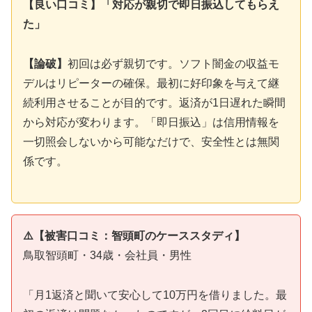
【良い口コミ】「対応が親切で即日振込してもらえ
た」
【論破】
初回は必ず親切です。ソフト闇金の収益モ
デルはリピーターの確保。最初に好印象を与えて継
続利用させることが目的です。返済が1日遅れた瞬間
から対応が変わります。「即日振込」は信用情報を
一切照会しないから可能なだけで、安全性とは無関
係です。
⚠️【被害口コミ：智頭町のケーススタディ】
鳥取智頭町・34歳・会社員・男性
「月1返済と聞いて安心して10万円を借りました。最