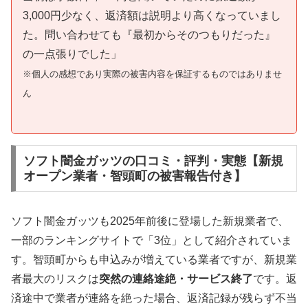
3,000円少なく、返済額は説明より高くなっていまし
た。問い合わせても『最初からそのつもりだった』
の一点張りでした」
※個人の感想であり実際の被害内容を保証するものではありませ
ん
ソフト闇金ガッツの口コミ・評判・実態【新規
オープン業者・智頭町の被害報告付き】
ソフト闇金ガッツも2025年前後に登場した新規業者で、
一部のランキングサイトで「3位」として紹介されていま
す。智頭町からも申込みが増えている業者ですが、新規業
者最大のリスクは
突然の連絡途絶・サービス終了
です。返
済途中で業者が連絡を絶った場合、返済記録が残らず不当