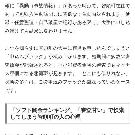
報に「異動（事故情報）」があった時点で、智頭町在住で
あっても収入や返済能力に関係なく自動否決されます。延
滞・任意整理・自己破産の記録がある限り、大手に申し込
み続けても結果は変わりません。
これを知らずに智頭町の大手に何度も申し込んでしまうと
「申込みブラック」が積み上がります。短期間に多数の審
査照会が記録されると、中小消費者金融の審査でもマイナ
ス評価になる悪循環が起きます。「どこにも借りれない」
状態の多くは、この申込みブラックが重なっているケース
です。
「ソフト闇金ランキング」「審査甘い」で検索
してしまう智頭町の人の心理