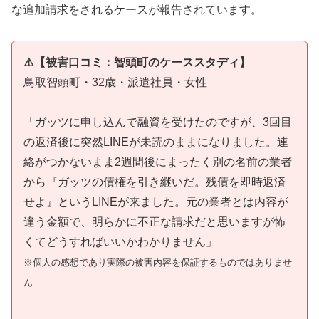
な追加請求をされるケースが報告されています。
⚠️【被害口コミ：智頭町のケーススタディ】
鳥取智頭町・32歳・派遣社員・女性
「ガッツに申し込んで融資を受けたのですが、3回目
の返済後に突然LINEが未読のままになりました。連
絡がつかないまま2週間後にまったく別の名前の業者
から『ガッツの債権を引き継いだ。残債を即時返済
せよ』というLINEが来ました。元の業者とは内容が
違う金額で、明らかに不正な請求だと思いますが怖
くてどうすればいいかわかりません」
※個人の感想であり実際の被害内容を保証するものではありませ
ん