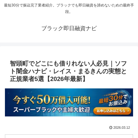
最短30分で振込完了業者紹介。ブラックでも即日融資を諦めないための最終手
段。
ブラック即日融資ナビ
智頭町でどこにも借りれない人必見｜ソフ
ト闇金ハナビ・レイス・まるきんの実態と
正規業者5選【2026年最新】
2026.03.12