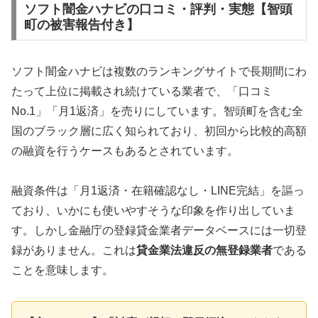
ソフト闇金ハナビの口コミ・評判・実態【智頭
町の被害報告付き】
ソフト闇金ハナビは複数のランキングサイトで長期間にわ
たって上位に掲載され続けている業者で、「口コミ
No.1」「月1返済」を売りにしています。智頭町を含む全
国のブラック層に広く知られており、初回から比較的高額
の融資を行うケースもあるとされています。
融資条件は「月1返済・在籍確認なし・LINE完結」を謳っ
ており、いかにも使いやすそうな印象を作り出していま
す。しかし金融庁の登録貸金業者データベースには一切登
録がありません。これは
貸金業法違反の無登録業者
である
ことを意味します。