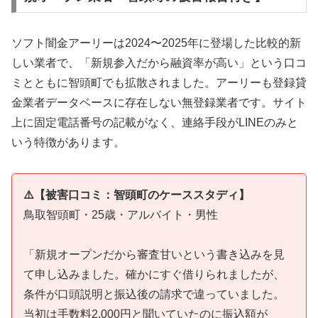
ソフト闇金アーリーは2024〜2025年に登場した比較的新
しい業者で、「新規参入だから融資率が高い」という口コ
ミとともに智頭町でも拡散されました。アーリーも登録貸
金業者データベースに存在しない無登録業者です。サイト
上に固定電話番号の記載がなく、連絡手段がLINEのみと
いう特徴があります。
⚠️【被害口コミ：智頭町のケーススタディ】
鳥取智頭町・25歳・アルバイト・男性
「新規オープンだから審査甘いという書き込みを見
て申し込みました。確かにすぐ借りられましたが、
条件が口頭説明と振込後の請求で違っていました。
当初は手数料2,000円と聞いていたのに振込額が