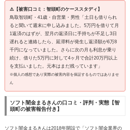
⚠️【被害口コミ：智頭町のケーススタディ】
鳥取智頭町・41歳・自営業・男性「土日も借りられ
ると聞いて週末に申し込みました。5万円を借りて月
1返済のはずが、翌月の返済日に手持ちが不足し3日
遅れると連絡したら、延滞料が発生し返済額が6万8
千円になっていました。さらに次の月も利息が乗り
続け、借りた5万円に対して4ヶ月で合計20万円以上
を支払いました。元本はまだ残っています」
※個人の感想であり実際の被害内容を保証するものではありませ
ん
ソフト闇金まるきんの口コミ・評判・実態【智
頭町の被害報告付き】
ソフト闇金まるきんは2018年開設で「ソフト闇金業界の