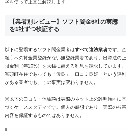
字を使って正直に解説します。
【業者別レビュー】ソフト闇金6社の実態
を1社ずつ検証する
以下に登場するソフト闇金業者は
すべて違法業者
です。金
融庁への貸金業登録がない無登録業者であり、出資法の上
限金利（年20%）を大幅に超える利息を請求しています。
智頭町在住であっても「優良」「口コミ良好」という評判
がある業者でも、この事実は変わりません。
※以下の口コミ・体験談は実際のネット上の評判傾向に基
づくケーススタディです。個人の感想であり、実際の被害
内容を保証するものではありません。