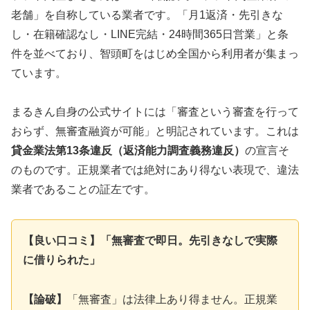
老舗」を自称している業者です。「月1返済・先引きな
し・在籍確認なし・LINE完結・24時間365日営業」と条
件を並べており、智頭町をはじめ全国から利用者が集まっ
ています。
まるきん自身の公式サイトには「審査という審査を行って
おらず、無審査融資が可能」と明記されています。これは
貸金業法第13条違反（返済能力調査義務違反）
の宣言そ
のものです。正規業者では絶対にあり得ない表現で、違法
業者であることの証左です。
【良い口コミ】「無審査で即日。先引きなしで実際
に借りられた」
【論破】
「無審査」は法律上あり得ません。正規業