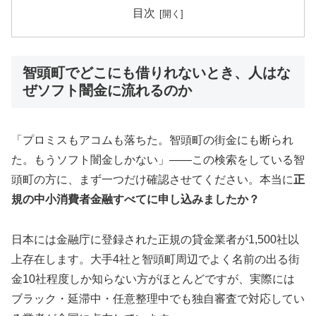
目次
智頭町でどこにも借りれないとき、人はな
ぜソフト闇金に流れるのか
「プロミスもアコムも落ちた。智頭町の街金にも断られ
た。もうソフト闇金しかない」——この検索をしている智
頭町の方に、まず一つだけ確認させてください。本当に
正
規の中小消費者金融すべてに申し込みましたか？
日本には金融庁に登録された正規の貸金業者が1,500社以
上存在します。大手4社と智頭町周辺でよく名前の出る街
金10社程度しか知らない方がほとんどですが、実際には
ブラック・延滞中・任意整理中でも独自審査で対応してい