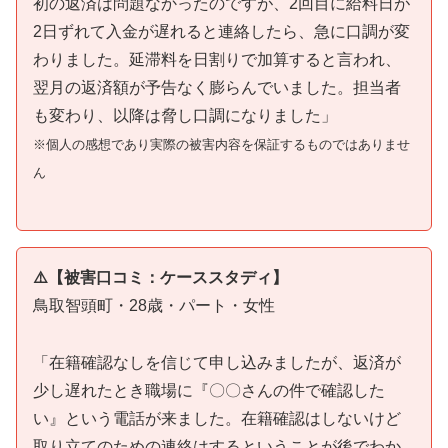
初の返済は問題なかったのですが、2回目に給料日が
2日ずれて入金が遅れると連絡したら、急に口調が変
わりました。延滞料を日割りで加算すると言われ、
翌月の返済額が予告なく膨らんでいました。担当者
も変わり、以降は脅し口調になりました」
※個人の感想であり実際の被害内容を保証するものではありませ
ん
⚠️【被害口コミ：ケーススタディ】
鳥取智頭町・28歳・パート・女性
「在籍確認なしを信じて申し込みましたが、返済が
少し遅れたとき職場に『〇〇さんの件で確認した
い』という電話が来ました。在籍確認はしないけど
取り立てのための連絡はするということが後でわか