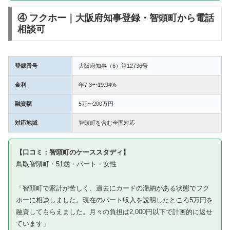
④ フクホー｜大阪府知事登録・智頭町から電話
相談可
登録番号
大阪府知事（6）第12736号
金利
年7.3〜19.94%
融資額
5万〜200万円
対応地域
智頭町を含む全国対応
【口コミ：智頭町のケーススタディ】
鳥取智頭町・51歳・パート・女性
「智頭町で家計が苦しく、過去にカードの滞納がある状態でフク
ホーに相談しました。現在のパート収入を説明したところ5万円を
融資してもらえました。月々の負担は2,000円以下で計画的に返せ
ています」