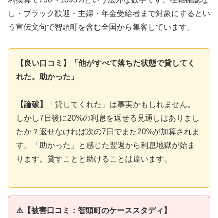
し・ブラック歓迎・主婦・年金受給者まで対象にするとい
う宣伝文句で智頭町を含む全国から集客しています。
【良い口コミ】「他がすべて落ちた状態で貸してく
れた。助かった」
【論破】
「貸してくれた」は事実かもしれません。
しかし7日後に20%の利息を返せる見通しはありまし
たか？返せなければ次の7日でまた20%が加算されま
す。「助かった」と感じた翌週から利息地獄が始ま
ります。貸すことと助けることは違います。
⚠️【被害口コミ：智頭町のケーススタディ】