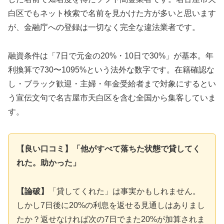
白区でもネット検索で名前を見かけた方が多いと思います
が、金融庁への登録は一切なく完全な違法業者です。
融資条件は「7日で元金の20%・10日で30%」が基本。年
利換算で730〜1095%という法外な数字です。在籍確認な
し・ブラック歓迎・主婦・年金受給者まで対象にするとい
う宣伝文句で名古屋市天白区を含む全国から集客していま
す。
【良い口コミ】「他がすべて落ちた状態で貸してく
れた。助かった」
【論破】
「貸してくれた」は事実かもしれません。
しかし7日後に20%の利息を返せる見通しはありまし
たか？返せなければ次の7日でまた20%が加算されま