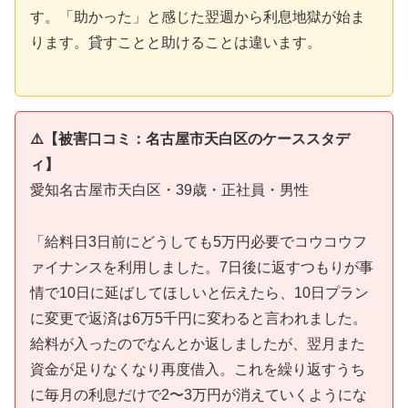
す。「助かった」と感じた翌週から利息地獄が始ま
ります。貸すことと助けることは違います。
⚠️【被害口コミ：名古屋市天白区のケーススタデ
ィ】
愛知名古屋市天白区・39歳・正社員・男性
「給料日3日前にどうしても5万円必要でコウコウフ
ァイナンスを利用しました。7日後に返すつもりが事
情で10日に延ばしてほしいと伝えたら、10日プラン
に変更で返済は6万5千円に変わると言われました。
給料が入ったのでなんとか返しましたが、翌月また
資金が足りなくなり再度借入。これを繰り返すうち
に毎月の利息だけで2〜3万円が消えていくようにな