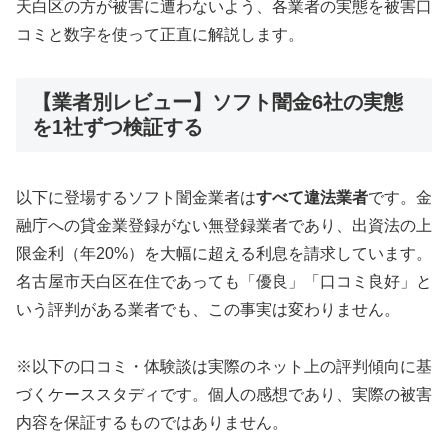
天白区の方が被害に遭わないよう、各業者の実態を被害口
コミと数字を使って正直に解説します。
【業者別レビュー】ソフト闇金6社の実態
を1社ずつ検証する
以下に登場するソフト闇金業者は
すべて違法業者
です。金
融庁への貸金業登録がない無登録業者であり、出資法の上
限金利（年20%）を大幅に超える利息を請求しています。
名古屋市天白区在住であっても「優良」「口コミ良好」と
いう評判がある業者でも、この事実は変わりません。
※以下の口コミ・体験談は実際のネット上の評判傾向に基
づくケーススタディです。個人の感想であり、実際の被害
内容を保証するものではありません。