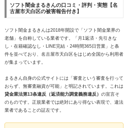
ソフト闇金まるきんの口コミ・評判・実態【名
古屋市天白区の被害報告付き】
ソフト闇金まるきんは2018年開設で「ソフト闇金業界の
老舗」を自称している業者です。「月1返済・先引きな
し・在籍確認なし・LINE完結・24時間365日営業」と条
件を並べており、名古屋市天白区をはじめ全国から利用者
が集まっています。
まるきん自身の公式サイトには「審査という審査を行って
おらず、無審査融資が可能」と明記されています。これは
貸金業法第13条違反（返済能力調査義務違反）
の宣言そ
のものです。正規業者では絶対にあり得ない表現で、違法
業者であることの証左です。