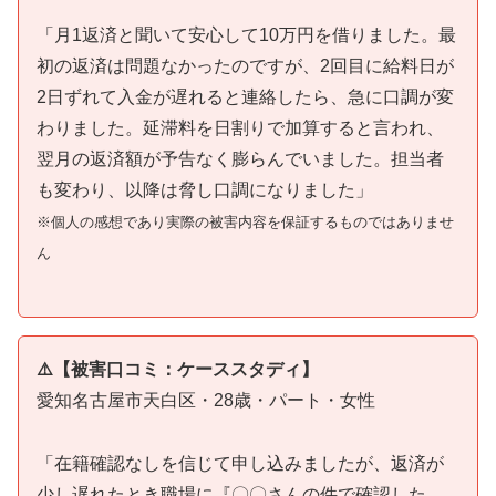
「月1返済と聞いて安心して10万円を借りました。最
初の返済は問題なかったのですが、2回目に給料日が
2日ずれて入金が遅れると連絡したら、急に口調が変
わりました。延滞料を日割りで加算すると言われ、
翌月の返済額が予告なく膨らんでいました。担当者
も変わり、以降は脅し口調になりました」
※個人の感想であり実際の被害内容を保証するものではありませ
ん
⚠️【被害口コミ：ケーススタディ】
愛知名古屋市天白区・28歳・パート・女性
「在籍確認なしを信じて申し込みましたが、返済が
少し遅れたとき職場に『〇〇さんの件で確認した