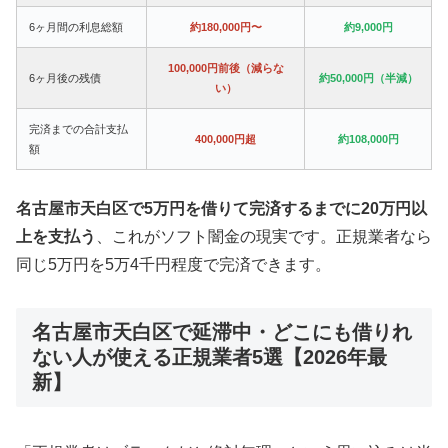
6ヶ月間の利息総額
約180,000円〜
約9,000円
100,000円前後（減らな
6ヶ月後の残債
約50,000円（半減）
い）
完済までの合計支払
400,000円超
約108,000円
額
名古屋市天白区で5万円を借りて完済するまでに20万円以
上を支払う
、これがソフト闇金の現実です。正規業者なら
同じ5万円を5万4千円程度で完済できます。
名古屋市天白区で延滞中・どこにも借りれ
ない人が使える正規業者5選【2026年最
新】