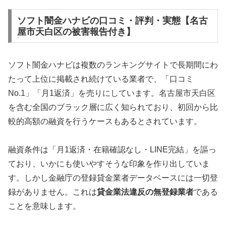
ソフト闇金ハナビの口コミ・評判・実態【名古
屋市天白区の被害報告付き】
ソフト闇金ハナビは複数のランキングサイトで長期間にわ
たって上位に掲載され続けている業者で、「口コミ
No.1」「月1返済」を売りにしています。名古屋市天白区
を含む全国のブラック層に広く知られており、初回から比
較的高額の融資を行うケースもあるとされています。
融資条件は「月1返済・在籍確認なし・LINE完結」を謳っ
ており、いかにも使いやすそうな印象を作り出していま
す。しかし金融庁の登録貸金業者データベースには一切登
録がありません。これは
貸金業法違反の無登録業者
である
ことを意味します。