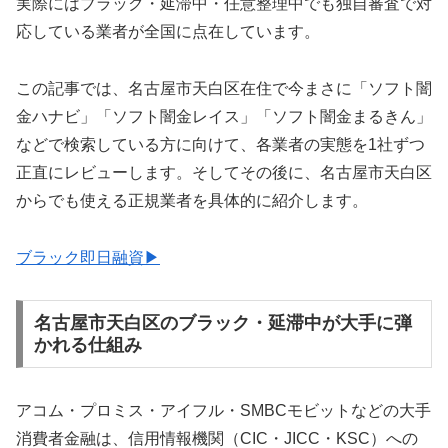
実際にはブラック・延滞中・任意整理中でも独自審査で対
応している業者が全国に点在しています。
この記事では、名古屋市天白区在住で今まさに「ソフト闇
金ハナビ」「ソフト闇金レイス」「ソフト闇金まるきん」
などで検索している方に向けて、各業者の実態を1社ずつ
正直にレビューします。そしてその後に、名古屋市天白区
からでも使える正規業者を具体的に紹介します。
ブラック即日融資▶
名古屋市天白区のブラック・延滞中が大手に弾
かれる仕組み
アコム・プロミス・アイフル・SMBCモビットなどの大手
消費者金融は、信用情報機関（CIC・JICC・KSC）への