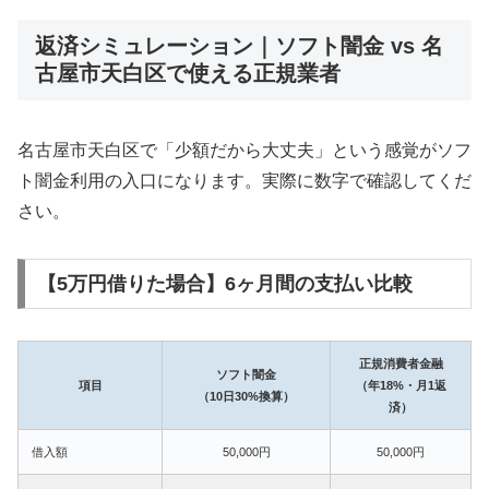
返済シミュレーション｜ソフト闇金 vs 名
古屋市天白区で使える正規業者
名古屋市天白区で「少額だから大丈夫」という感覚がソフ
ト闇金利用の入口になります。実際に数字で確認してくだ
さい。
【5万円借りた場合】6ヶ月間の支払い比較
正規消費者金融
ソフト闇金
項目
（年18%・月1返
（10日30%換算）
済）
借入額
50,000円
50,000円