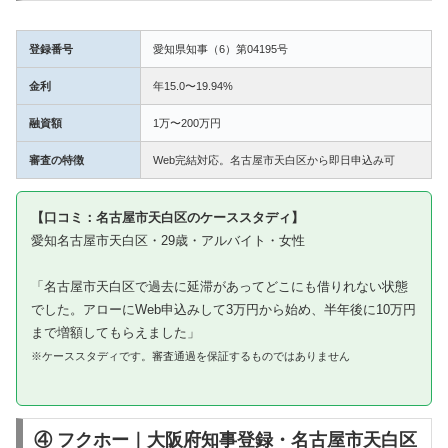
登録番号
愛知県知事（6）第04195号
金利
年15.0〜19.94%
融資額
1万〜200万円
審査の特徴
Web完結対応。名古屋市天白区から即日申込み可
【口コミ：名古屋市天白区のケーススタディ】
愛知名古屋市天白区・29歳・アルバイト・女性
「名古屋市天白区で過去に延滞があってどこにも借りれない状態
でした。アローにWeb申込みして3万円から始め、半年後に10万円
まで増額してもらえました」
※ケーススタディです。審査通過を保証するものではありません
④ フクホー｜大阪府知事登録・名古屋市天白区