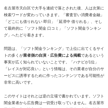
名古屋市天白区で大手を連続で落とされた後、人は次第に
検索ワードが変わっていきます。「審査甘い消費者金融」
「どこにも借りれない 即日」「延滞中 借りれる」、そし
て最終的に「ソフト闇金 口コミ」「ソフト闇金ランキン
グ」へたどり着きます。
問題は、「ソフト闇金ランキング」で上位に出てくるサイ
トの多くが
業者側の自演・広告費による掲載
であるという
事実が広く知られていないことです。「ハナビが1位」
「レイスが対応良い」という情報は、その業者が自分のサ
ービスに誘導するために作ったコンテンツである可能性が
非常に高いです。
このサイトはそれとは逆の立場で書かれています。ソフト
闇金業者から広告費は一切受け取っていません。名古屋市