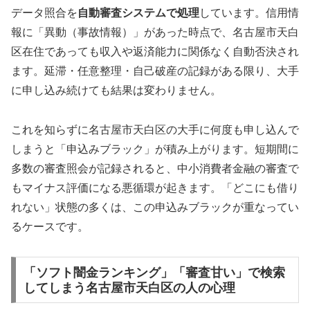
データ照合を
自動審査システムで処理
しています。信用情
報に「異動（事故情報）」があった時点で、名古屋市天白
区在住であっても収入や返済能力に関係なく自動否決され
ます。延滞・任意整理・自己破産の記録がある限り、大手
に申し込み続けても結果は変わりません。
これを知らずに名古屋市天白区の大手に何度も申し込んで
しまうと「申込みブラック」が積み上がります。短期間に
多数の審査照会が記録されると、中小消費者金融の審査で
もマイナス評価になる悪循環が起きます。「どこにも借り
れない」状態の多くは、この申込みブラックが重なってい
るケースです。
「ソフト闇金ランキング」「審査甘い」で検索
してしまう名古屋市天白区の人の心理