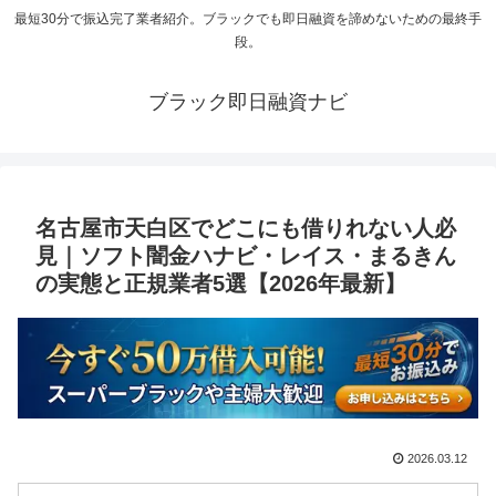
最短30分で振込完了業者紹介。ブラックでも即日融資を諦めないための最終手
段。
ブラック即日融資ナビ
名古屋市天白区でどこにも借りれない人必
見｜ソフト闇金ハナビ・レイス・まるきん
の実態と正規業者5選【2026年最新】
2026.03.12