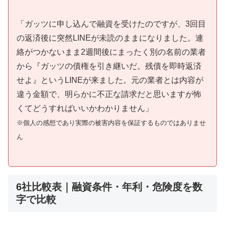
「ガッツに申し込んで融資を受けたのですが、3回目
の返済後に突然LINEが未読のままになりました。連
絡がつかないまま2週間後にまったく別の名前の業者
から『ガッツの債権を引き継いだ。残債を即時返済
せよ』というLINEが来ました。元の業者とは内容が
違う金額で、明らかに不正な請求だと思いますが怖
くてどうすればいいかわかりません」
※個人の感想であり実際の被害内容を保証するものではありませ
ん
6社比較表｜融資条件・年利・危険度を数
字で比較