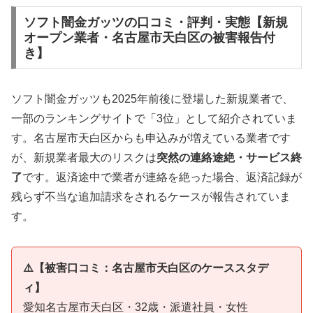
ソフト闇金ガッツの口コミ・評判・実態【新規
オープン業者・名古屋市天白区の被害報告付
き】
ソフト闇金ガッツも2025年前後に登場した新規業者で、
一部のランキングサイトで「3位」として紹介されていま
す。名古屋市天白区からも申込みが増えている業者です
が、新規業者最大のリスクは
突然の連絡途絶・サービス終
了
です。返済途中で業者が連絡を絶った場合、返済記録が
残らず不当な追加請求をされるケースが報告されていま
す。
⚠️【被害口コミ：名古屋市天白区のケーススタデ
ィ】
愛知名古屋市天白区・32歳・派遣社員・女性