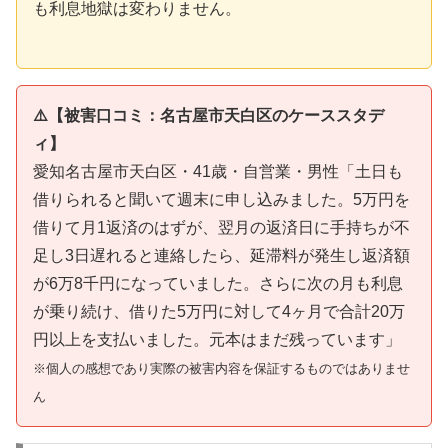
も利息地獄は変わりません。
⚠️【被害口コミ：名古屋市天白区のケーススタデ
ィ】
愛知名古屋市天白区・41歳・自営業・男性「土日も
借りられると聞いて週末に申し込みました。5万円を
借りて月1返済のはずが、翌月の返済日に手持ちが不
足し3日遅れると連絡したら、延滞料が発生し返済額
が6万8千円になっていました。さらに次の月も利息
が乗り続け、借りた5万円に対して4ヶ月で合計20万
円以上を支払いました。元本はまだ残っています」
※個人の感想であり実際の被害内容を保証するものではありませ
ん