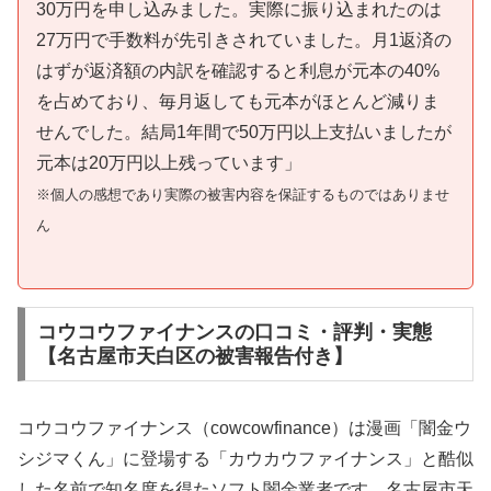
30万円を申し込みました。実際に振り込まれたのは
27万円で手数料が先引きされていました。月1返済の
はずが返済額の内訳を確認すると利息が元本の40%
を占めており、毎月返しても元本がほとんど減りま
せんでした。結局1年間で50万円以上支払いましたが
元本は20万円以上残っています」
※個人の感想であり実際の被害内容を保証するものではありませ
ん
コウコウファイナンスの口コミ・評判・実態
【名古屋市天白区の被害報告付き】
コウコウファイナンス（cowcowfinance）は漫画「闇金ウ
シジマくん」に登場する「カウカウファイナンス」と酷似
した名前で知名度を得たソフト闇金業者です。名古屋市天