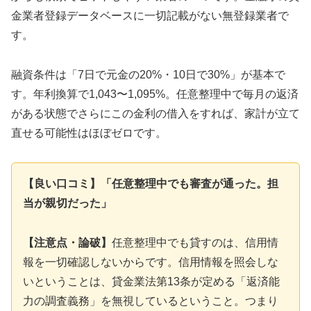
金業者登録データベースに一切記載がない無登録業者で
す。
融資条件は「7日で元金の20%・10日で30%」が基本で
す。年利換算で1,043〜1,095%。任意整理中で毎月の返済
がある状態でさらにこの金利の借入をすれば、家計が立て
直せる可能性はほぼゼロです。
【良い口コミ】「任意整理中でも審査が通った。担
当が親切だった」
【注意点・論破】
任意整理中でも貸すのは、信用情
報を一切確認しないからです。信用情報を照会しな
いということは、貸金業法第13条が定める「返済能
力の調査義務」を無視しているということ。つまり