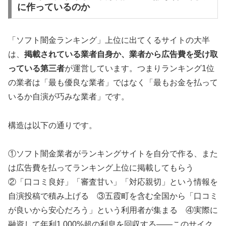
に作っているのか
「ソフト闇金ランキング」上位に出てくるサイトの大半
は、
掲載されている業者自身か、業者から広告費を受け取
っている第三者
が運営しています。つまりランキング1位
の業者は「最も優良な業者」ではなく「最もお金を払って
いるか自演が巧みな業者」です。
構造は以下の通りです。
①ソフト闇金業者がランキングサイトを自分で作る、また
は広告費を払ってランキング上位に掲載してもらう
②「口コミ良好」「審査甘い」「対応親切」という情報を
自演投稿で積み上げる ③五霞町を含む全国から「口コミ
が良いから安心だろう」という利用者が集まる ④実際に
融資して年利1,000%超の利息を回収する——このサイク