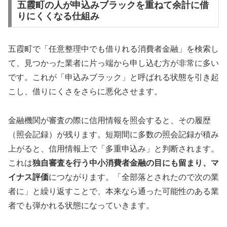
五霞町の人が申込みブラックを重ねて余計に借
りにくくなる仕組み
五霞町で「任意整理中でも借りれる消費者金融」を検索し
て、見つかった業者に片っ端から申し込む方が非常に多い
です。これが「申込みブラック」と呼ばれる状態を引き起
こし、借りにくさをさらに悪化させます。
金融機関が審査の際に信用情報を照会すると、その履歴
（照会記録）が残ります。短期間に多数の照会記録が積み
上がると、信用情報上で「多重申込み」と判断されます。
これは
独自審査を行う中小消費者金融の目にも留まり、マ
イナス評価
につながります。「全部落とされたので次の業
者に」と繰り返すことで、本来なら通った可能性のある業
者でも弾かれる状態になっていきます。