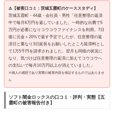
⚠️【被害口コミ：茨城五霞町のケーススタディ】
茨城五霞町・44歳・会社員・男性「任意整理の返済
中で毎月6万円を返していました。一時的な出費で5
万円が必要になりコウコウファイナンスを利用。7日
後に元金＋20%で返す予定でしたが、任意整理の返
済日と重なり3日延長をお願いしたところ延滞料とし
て1万5千円を請求されました。翌月も同様の状況に
なり、気づけば任意整理の返済に加えてコウコウへ
の支払いで毎月10万円以上が消えていました」
※個人の感想であり実際の被害内容を保証するものではありませ
ん
ソフト闇金ロックスの口コミ・評判・実態【五
霞町の被害報告付き】