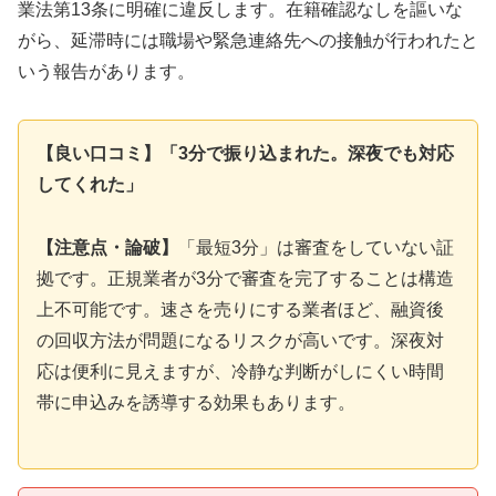
業法第13条に明確に違反します。在籍確認なしを謳いな
がら、延滞時には職場や緊急連絡先への接触が行われたと
いう報告があります。
【良い口コミ】「3分で振り込まれた。深夜でも対応
してくれた」
【注意点・論破】
「最短3分」は審査をしていない証
拠です。正規業者が3分で審査を完了することは構造
上不可能です。速さを売りにする業者ほど、融資後
の回収方法が問題になるリスクが高いです。深夜対
応は便利に見えますが、冷静な判断がしにくい時間
帯に申込みを誘導する効果もあります。