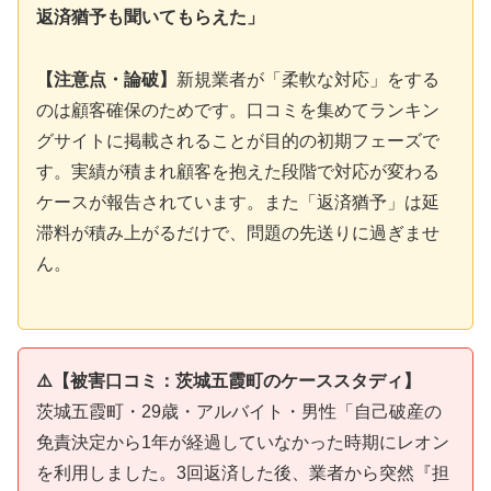
返済猶予も聞いてもらえた」
【注意点・論破】
新規業者が「柔軟な対応」をする
のは顧客確保のためです。口コミを集めてランキン
グサイトに掲載されることが目的の初期フェーズで
す。実績が積まれ顧客を抱えた段階で対応が変わる
ケースが報告されています。また「返済猶予」は延
滞料が積み上がるだけで、問題の先送りに過ぎませ
ん。
⚠️【被害口コミ：茨城五霞町のケーススタディ】
茨城五霞町・29歳・アルバイト・男性「自己破産の
免責決定から1年が経過していなかった時期にレオン
を利用しました。3回返済した後、業者から突然『担