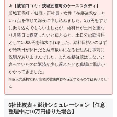
⚠️【被害口コミ：茨城五霞町のケーススタディ】
茨城五霞町・41歳・正社員・女性「在籍確認なしと
いう点を信じて深夜に申し込みました。5万円をすぐ
に振り込んでもらいましたが、給料日が土日と重な
り月曜日に返済したいと伝えると、土日分の延滞料
として5,000円を請求されました。給料日払いのはず
が給料日が休日だと延滞扱いになる仕組みは事前に
説明がありませんでした。また在籍確認はしないと
言っていたのに返済が少し遅れたとき職場に電話が
かかってきました」
※個人の感想であり実際の被害内容を保証するものではありませ
ん
6社比較表＋返済シミュレーション【任意
整理中に10万円借りた場合】