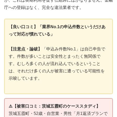
が、これは長期利用を促す仕組みにほかなりません。金融
庁への登録はなく、完全な違法業者です。
【良い口コミ】「業界No.1の申込件数というだけあ
って対応が慣れている」
【注意点・論破】
「申込み件数No.1」は自己申告で
す。件数が多いことは安全性とまったく無関係で
す。むしろ多くの人が流れ込んでいるということ
は、それだけ多くの人が被害に遭っている可能性を
示唆しています。
⚠️【被害口コミ：茨城五霞町のケーススタディ】
茨城五霞町・52歳・自営業・男性「月1返済プランで