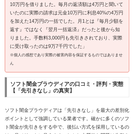
10万円を借りました。毎月の返済額は4万円と聞いて
いたのに実際の請求は元金10万円に利息40%の4万円
を加えた14万円の一括でした。月1とは『毎月少額を
返す』ではなく『翌月一括返済』だったと後から知
りました。手数料3,000円も先引きされており、実際
に受け取ったのは9万7千円でした」
※個人の感想であり実際の被害内容を保証するものではありませ
ん
ソフト闇金プラウディアの口コミ・評判・実態
【「先引きなし」の真実】
ソフト闇金プラウディアは「先引きなし」を最大の差別化
ポイントとして強調している業者です。確かに多くのソフ
ト闇金が先引きをする中で、後払い方式を採用しているの