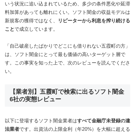
いう状況に追い込まれているため、多少の条件悪化や延滞
料加算があっても離れにくい。ソフト闇金の収益モデルは
新規客の獲得ではなく、
リピーターから利息を搾り続ける
こと
で成立しています。
「自己破産したばかりでどこにも借りれない五霞町の方」
は、ソフト闇金にとって最も価値の高いターゲット層で
す。この事実を知った上で、次のレビューを読んでくださ
い。
【業者別】五霞町で検索に出るソフト闇金
6社の実態レビュー
以下に登場するソフト闇金業者は
すべて金融庁未登録の違
法業者
です。出資法の上限金利（年20%）を大幅に超える