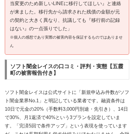
当変更のため新しいLINEに移行してほしい』と連絡
が来ました。移行先から請求された残債の金額が元
の契約と大きく異なり、抗議しても『移行前の記録
はない』の一点張りでした」
※個人の感想であり実際の被害内容を保証するものではありませ
ん
ソフト闇金レイスの口コミ・評判・実態【五霞
町の被害報告付き】
ソフト闇金レイスは公式サイトに「新規申込み件数がソフ
ト闇金業界No.1」と明記している業者です。融資条件は
10日で元金の20%（手数料3,000円別途・先引き）、14日
で30%、月1返済で40%という3プランを設定していま
す。「完済5回で条件アップ」という表現を使っています