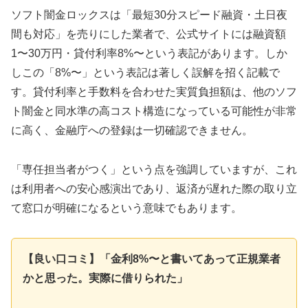
ソフト闇金ロックスは「最短30分スピード融資・土日夜
間も対応」を売りにした業者で、公式サイトには融資額
1〜30万円・貸付利率8%〜という表記があります。しか
しこの「8%〜」という表記は著しく誤解を招く記載で
す。貸付利率と手数料を合わせた実質負担額は、他のソフ
ト闇金と同水準の高コスト構造になっている可能性が非常
に高く、金融庁への登録は一切確認できません。
「専任担当者がつく」という点を強調していますが、これ
は利用者への安心感演出であり、返済が遅れた際の取り立
て窓口が明確になるという意味でもあります。
【良い口コミ】「金利8%〜と書いてあって正規業者
かと思った。実際に借りられた」