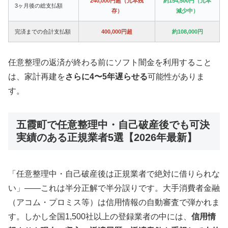
240,000円超（元本残
約154,500円（元本
3ヶ月後の総支払額
存）
減少中）
完済までの合計支払額
400,000円超
約108,000円
任意整理の返済が終わる前にソフト闇金を利用すること
は、家計再建を
さらに4〜5年遅らせる
可能性がありま
す。
五霞町で任意整理中・自己破産後でも可決
実績のある正規業者5選【2026年最新】
「任意整理中・自己破産後は正規業者で絶対に借りられな
い」——これは半分正解で半分誤りです。大手消費者金融
（アコム・プロミス等）は信用情報の自動審査で弾かれま
す。しかし全国1,500社以上の登録業者の中には、
信用情