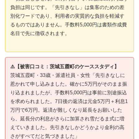
負担は同じです。「先引きなし」は集客のための差
別化ワードであり、利用者の実質的な負担を軽減す
るものではありません。手数料5,000円は書類作成費
名目で先に徴収されます。
⚠️【被害口コミ：茨城五霞町のケーススタディ】
茨城五霞町・33歳・派遣社員・女性「先引きなしに
惹かれて申し込みました。確かに5万円がそのまま振
り込まれましたが、手数料5,000円は事前に別途振込
を求められました。7日後の返済は元金5万円＋利息1
万円で6万円。返済が難しくなり延長をお願いした
ら、延長分の利息がさらに加算され雪だるま式に増
えていきました。先引きなしかどうかより金利の高
さがすべてだと気づきました」