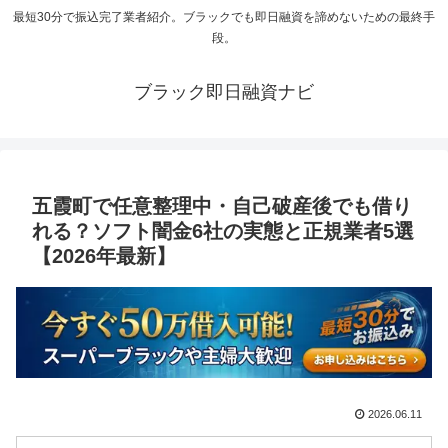
最短30分で振込完了業者紹介。ブラックでも即日融資を諦めないための最終手
段。
ブラック即日融資ナビ
五霞町で任意整理中・自己破産後でも借り
れる？ソフト闇金6社の実態と正規業者5選
【2026年最新】
2026.06.11