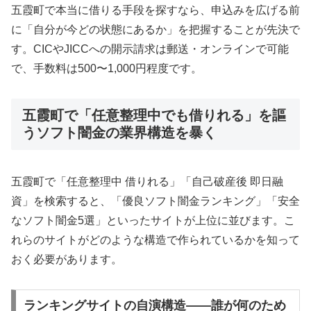
五霞町で本当に借りる手段を探すなら、申込みを広げる前
に「自分が今どの状態にあるか」を把握することが先決で
す。CICやJICCへの開示請求は郵送・オンラインで可能
で、手数料は500〜1,000円程度です。
五霞町で「任意整理中でも借りれる」を謳
うソフト闇金の業界構造を暴く
五霞町で「任意整理中 借りれる」「自己破産後 即日融
資」を検索すると、「優良ソフト闇金ランキング」「安全
なソフト闇金5選」といったサイトが上位に並びます。こ
れらのサイトがどのような構造で作られているかを知って
おく必要があります。
ランキングサイトの自演構造——誰が何のため