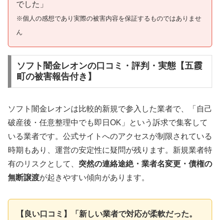
でした」
※個人の感想であり実際の被害内容を保証するものではありませ
ん
ソフト闇金レオンの口コミ・評判・実態【五霞
町の被害報告付き】
ソフト闇金レオンは比較的新規で参入した業者で、「自己
破産後・任意整理中でも即日OK」という訴求で集客して
いる業者です。公式サイトへのアクセスが制限されている
時期もあり、運営の安定性に疑問が残ります。新規業者特
有のリスクとして、
突然の連絡途絶・業者名変更・債権の
無断譲渡
が起きやすい傾向があります。
【良い口コミ】「新しい業者で対応が柔軟だった。