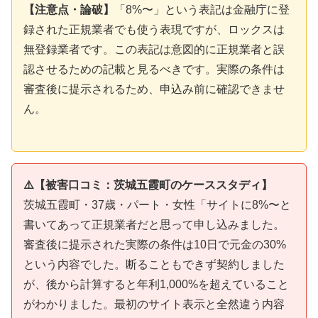
【注意点・論破】
「8%〜」という表記は金融庁に登
録された正規業者でも使う表現ですが、ロックスは
無登録業者です。この表記は意図的に正規業者と誤
認させるための記載と見るべきです。実際の条件は
審査後に提示されるため、申込み前に確認できませ
ん。
⚠️【被害口コミ：茨城五霞町のケーススタディ】
茨城五霞町・37歳・パート・女性「サイトに8%〜と
書いてあって正規業者だと思って申し込みました。
審査後に提示された実際の条件は10日で元金の30%
という内容でした。断ることもできず契約しました
が、後から計算すると年利1,000%を超えていること
がわかりました。最初のサイト表示と全然違う内容