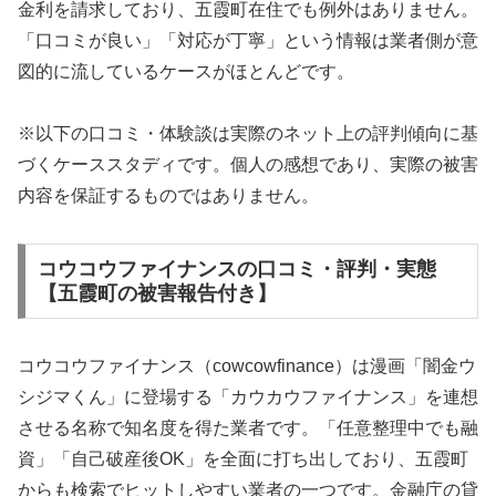
金利を請求しており、五霞町在住でも例外はありません。
「口コミが良い」「対応が丁寧」という情報は業者側が意
図的に流しているケースがほとんどです。
※以下の口コミ・体験談は実際のネット上の評判傾向に基
づくケーススタディです。個人の感想であり、実際の被害
内容を保証するものではありません。
コウコウファイナンスの口コミ・評判・実態
【五霞町の被害報告付き】
コウコウファイナンス（cowcowfinance）は漫画「闇金ウ
シジマくん」に登場する「カウカウファイナンス」を連想
させる名称で知名度を得た業者です。「任意整理中でも融
資」「自己破産後OK」を全面に打ち出しており、五霞町
からも検索でヒットしやすい業者の一つです。金融庁の貸