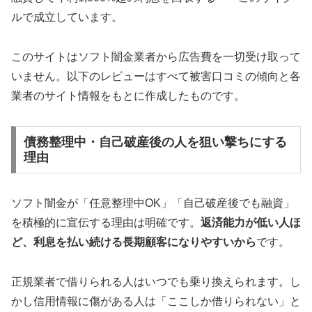
ルで成立しています。
このサイトはソフト闇金業者から広告費を一切受け取って
いません。以下のレビューはすべて被害口コミの傾向と各
業者のサイト情報をもとに作成したものです。
債務整理中・自己破産後の人を狙い撃ちにする
理由
ソフト闇金が「任意整理中OK」「自己破産後でも融資」
を積極的に宣伝する理由は明確です。
返済能力が低い人ほ
ど、利息を払い続ける長期顧客になりやすいから
です。
正規業者で借りられる人はいつでも乗り換えられます。し
かし信用情報に傷がある人は「ここしか借りられない」と