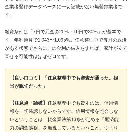
金業者登録データベースに一切記載がない無登録業者で
す。
融資条件は「7日で元金の20%・10日で30%」が基本で
す。年利換算で1,043〜1,095%。任意整理中で毎月の返済
がある状態でさらにこの金利の借入をすれば、家計が立て
直せる可能性はほぼゼロです。
【良い口コミ】「任意整理中でも審査が通った。担
当が親切だった」
【注意点・論破】
任意整理中でも貸すのは、信用情
報を一切確認しないからです。信用情報を照会しな
いということは、貸金業法第13条が定める「返済能
力の調査義務」を無視しているということ。つまり