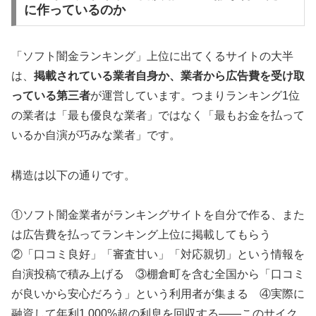
に作っているのか
「ソフト闇金ランキング」上位に出てくるサイトの大半
は、
掲載されている業者自身か、業者から広告費を受け取
っている第三者
が運営しています。つまりランキング1位
の業者は「最も優良な業者」ではなく「最もお金を払って
いるか自演が巧みな業者」です。
構造は以下の通りです。
①ソフト闇金業者がランキングサイトを自分で作る、また
は広告費を払ってランキング上位に掲載してもらう
②「口コミ良好」「審査甘い」「対応親切」という情報を
自演投稿で積み上げる ③棚倉町を含む全国から「口コミ
が良いから安心だろう」という利用者が集まる ④実際に
融資して年利1,000%超の利息を回収する——このサイク