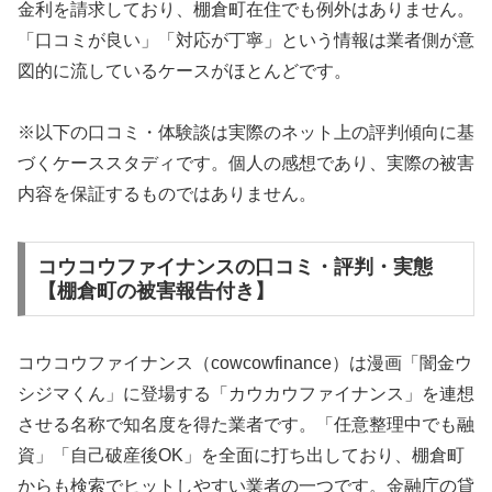
金利を請求しており、棚倉町在住でも例外はありません。
「口コミが良い」「対応が丁寧」という情報は業者側が意
図的に流しているケースがほとんどです。
※以下の口コミ・体験談は実際のネット上の評判傾向に基
づくケーススタディです。個人の感想であり、実際の被害
内容を保証するものではありません。
コウコウファイナンスの口コミ・評判・実態
【棚倉町の被害報告付き】
コウコウファイナンス（cowcowfinance）は漫画「闇金ウ
シジマくん」に登場する「カウカウファイナンス」を連想
させる名称で知名度を得た業者です。「任意整理中でも融
資」「自己破産後OK」を全面に打ち出しており、棚倉町
からも検索でヒットしやすい業者の一つです。金融庁の貸