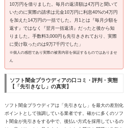
10万円を借りました。毎月の返済額は4万円と聞いて
いたのに実際の請求は元金10万円に利息40%の4万円
を加えた14万円の一括でした。月1とは『毎月少額を
返す』ではなく『翌月一括返済』だったと後から知
りました。手数料3,000円も先引きされており、実際
に受け取ったのは9万7千円でした」
※個人の感想であり実際の被害内容を保証するものではありませ
ん
ソフト闇金プラウディアの口コミ・評判・実態
【「先引きなし」の真実】
ソフト闇金プラウディアは「先引きなし」を最大の差別化
ポイントとして強調している業者です。確かに多くのソフ
ト闇金が先引きをする中で、後払い方式を採用しているの