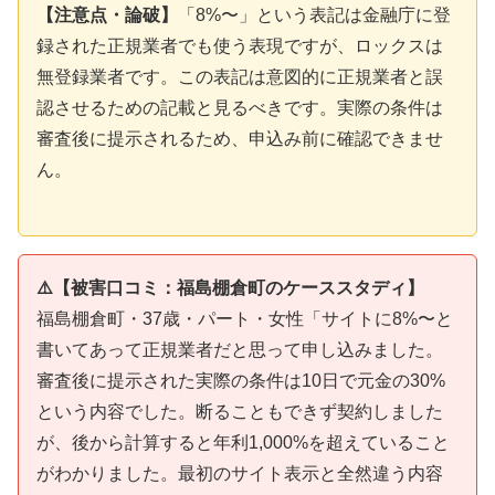
【注意点・論破】
「8%〜」という表記は金融庁に登
録された正規業者でも使う表現ですが、ロックスは
無登録業者です。この表記は意図的に正規業者と誤
認させるための記載と見るべきです。実際の条件は
審査後に提示されるため、申込み前に確認できませ
ん。
⚠️【被害口コミ：福島棚倉町のケーススタディ】
福島棚倉町・37歳・パート・女性「サイトに8%〜と
書いてあって正規業者だと思って申し込みました。
審査後に提示された実際の条件は10日で元金の30%
という内容でした。断ることもできず契約しました
が、後から計算すると年利1,000%を超えていること
がわかりました。最初のサイト表示と全然違う内容