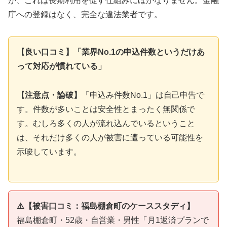
が、これは長期利用を促す仕組みにほかなりません。金融
庁への登録はなく、完全な違法業者です。
【良い口コミ】「業界No.1の申込件数というだけあ
って対応が慣れている」
【注意点・論破】
「申込み件数No.1」は自己申告で
す。件数が多いことは安全性とまったく無関係で
す。むしろ多くの人が流れ込んでいるということ
は、それだけ多くの人が被害に遭っている可能性を
示唆しています。
⚠️【被害口コミ：福島棚倉町のケーススタディ】
福島棚倉町・52歳・自営業・男性「月1返済プランで