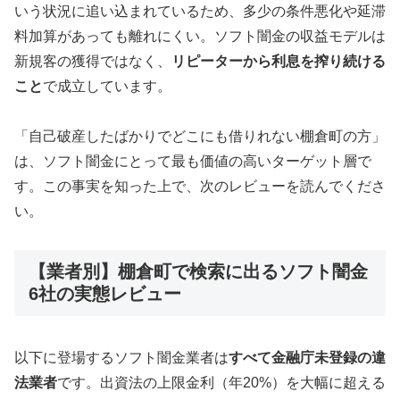
いう状況に追い込まれているため、多少の条件悪化や延滞
料加算があっても離れにくい。ソフト闇金の収益モデルは
新規客の獲得ではなく、
リピーターから利息を搾り続ける
こと
で成立しています。
「自己破産したばかりでどこにも借りれない棚倉町の方」
は、ソフト闇金にとって最も価値の高いターゲット層で
す。この事実を知った上で、次のレビューを読んでくださ
い。
【業者別】棚倉町で検索に出るソフト闇金
6社の実態レビュー
以下に登場するソフト闇金業者は
すべて金融庁未登録の違
法業者
です。出資法の上限金利（年20%）を大幅に超える