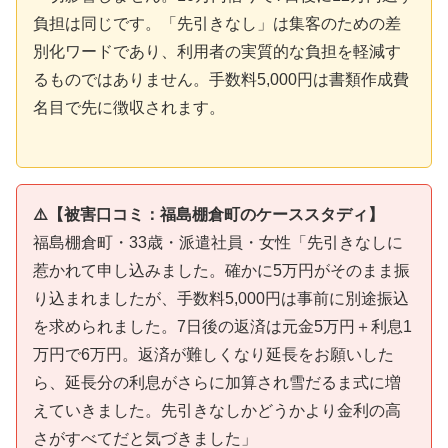
負担は同じです。「先引きなし」は集客のための差
別化ワードであり、利用者の実質的な負担を軽減す
るものではありません。手数料5,000円は書類作成費
名目で先に徴収されます。
⚠️【被害口コミ：福島棚倉町のケーススタディ】
福島棚倉町・33歳・派遣社員・女性「先引きなしに
惹かれて申し込みました。確かに5万円がそのまま振
り込まれましたが、手数料5,000円は事前に別途振込
を求められました。7日後の返済は元金5万円＋利息1
万円で6万円。返済が難しくなり延長をお願いした
ら、延長分の利息がさらに加算され雪だるま式に増
えていきました。先引きなしかどうかより金利の高
さがすべてだと気づきました」