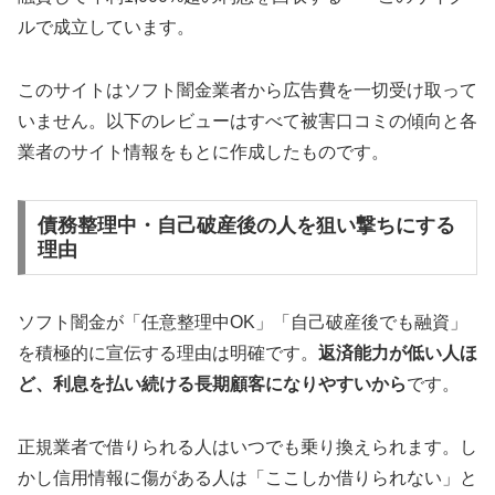
ルで成立しています。
このサイトはソフト闇金業者から広告費を一切受け取って
いません。以下のレビューはすべて被害口コミの傾向と各
業者のサイト情報をもとに作成したものです。
債務整理中・自己破産後の人を狙い撃ちにする
理由
ソフト闇金が「任意整理中OK」「自己破産後でも融資」
を積極的に宣伝する理由は明確です。
返済能力が低い人ほ
ど、利息を払い続ける長期顧客になりやすいから
です。
正規業者で借りられる人はいつでも乗り換えられます。し
かし信用情報に傷がある人は「ここしか借りられない」と