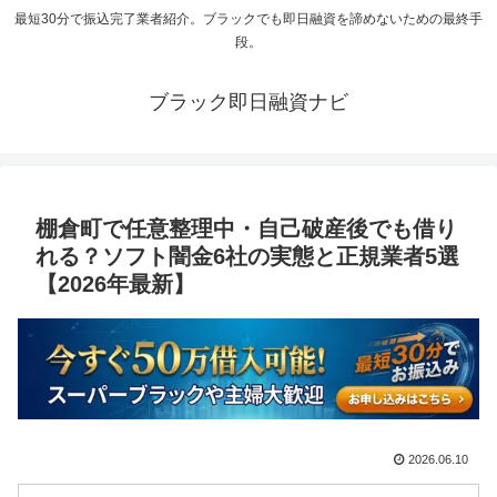
最短30分で振込完了業者紹介。ブラックでも即日融資を諦めないための最終手
段。
ブラック即日融資ナビ
棚倉町で任意整理中・自己破産後でも借り
れる？ソフト闇金6社の実態と正規業者5選
【2026年最新】
2026.06.10