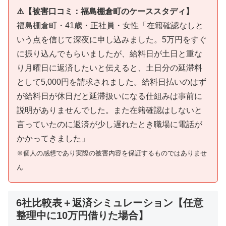
⚠️【被害口コミ：福島棚倉町のケーススタディ】
福島棚倉町・41歳・正社員・女性「在籍確認なしと
いう点を信じて深夜に申し込みました。5万円をすぐ
に振り込んでもらいましたが、給料日が土日と重な
り月曜日に返済したいと伝えると、土日分の延滞料
として5,000円を請求されました。給料日払いのはず
が給料日が休日だと延滞扱いになる仕組みは事前に
説明がありませんでした。また在籍確認はしないと
言っていたのに返済が少し遅れたとき職場に電話が
かかってきました」
※個人の感想であり実際の被害内容を保証するものではありませ
ん
6社比較表＋返済シミュレーション【任意
整理中に10万円借りた場合】