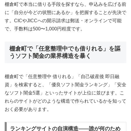
棚倉町で本当に借りる手段を探すなら、申込みを広げる前
に「自分が今どの状態にあるか」を把握することが先決で
す。CICやJICCへの開示請求は郵送・オンラインで可能
で、手数料は500〜1,000円程度です。
棚倉町で「任意整理中でも借りれる」を謳
うソフト闇金の業界構造を暴く
棚倉町で「任意整理中 借りれる」「自己破産後 即日融
資」を検索すると、「優良ソフト闇金ランキング」「安全
なソフト闇金5選」といったサイトが上位に並びます。こ
れらのサイトがどのような構造で作られているかを知って
おく必要があります。
ランキングサイトの自演構造——誰が何のため