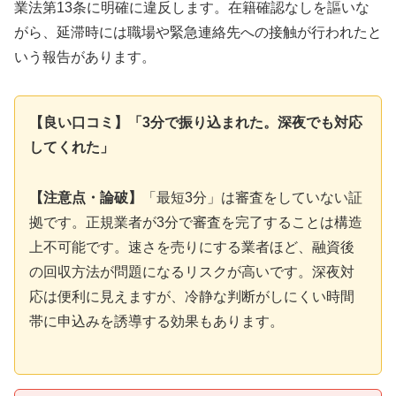
業法第13条に明確に違反します。在籍確認なしを謳いな
がら、延滞時には職場や緊急連絡先への接触が行われたと
いう報告があります。
【良い口コミ】「3分で振り込まれた。深夜でも対応
してくれた」
【注意点・論破】
「最短3分」は審査をしていない証
拠です。正規業者が3分で審査を完了することは構造
上不可能です。速さを売りにする業者ほど、融資後
の回収方法が問題になるリスクが高いです。深夜対
応は便利に見えますが、冷静な判断がしにくい時間
帯に申込みを誘導する効果もあります。