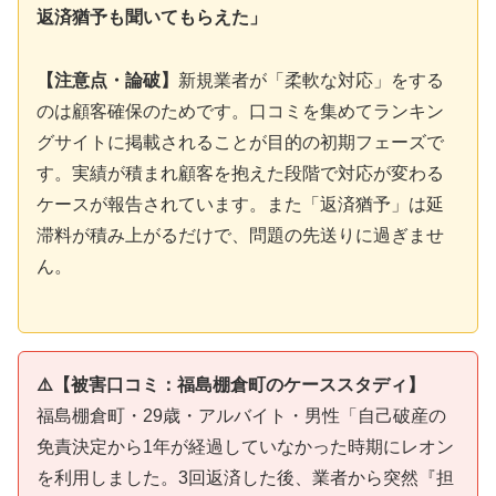
返済猶予も聞いてもらえた」
【注意点・論破】
新規業者が「柔軟な対応」をする
のは顧客確保のためです。口コミを集めてランキン
グサイトに掲載されることが目的の初期フェーズで
す。実績が積まれ顧客を抱えた段階で対応が変わる
ケースが報告されています。また「返済猶予」は延
滞料が積み上がるだけで、問題の先送りに過ぎませ
ん。
⚠️【被害口コミ：福島棚倉町のケーススタディ】
福島棚倉町・29歳・アルバイト・男性「自己破産の
免責決定から1年が経過していなかった時期にレオン
を利用しました。3回返済した後、業者から突然『担