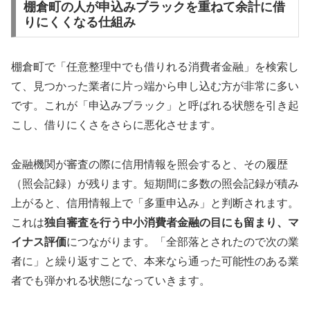
棚倉町の人が申込みブラックを重ねて余計に借
りにくくなる仕組み
棚倉町で「任意整理中でも借りれる消費者金融」を検索し
て、見つかった業者に片っ端から申し込む方が非常に多い
です。これが「申込みブラック」と呼ばれる状態を引き起
こし、借りにくさをさらに悪化させます。
金融機関が審査の際に信用情報を照会すると、その履歴
（照会記録）が残ります。短期間に多数の照会記録が積み
上がると、信用情報上で「多重申込み」と判断されます。
これは
独自審査を行う中小消費者金融の目にも留まり、マ
イナス評価
につながります。「全部落とされたので次の業
者に」と繰り返すことで、本来なら通った可能性のある業
者でも弾かれる状態になっていきます。