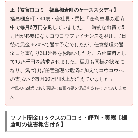
⚠️【被害口コミ：福島棚倉町のケーススタディ】
福島棚倉町・44歳・会社員・男性「任意整理の返済
中で毎月6万円を返していました。一時的な出費で5
万円が必要になりコウコウファイナンスを利用。7日
後に元金＋20%で返す予定でしたが、任意整理の返
済日と重なり3日延長をお願いしたところ延滞料とし
て1万5千円を請求されました。翌月も同様の状況に
なり、気づけば任意整理の返済に加えてコウコウへ
の支払いで毎月10万円以上が消えていました」
※個人の感想であり実際の被害内容を保証するものではありませ
ん
ソフト闇金ロックスの口コミ・評判・実態【棚
倉町の被害報告付き】