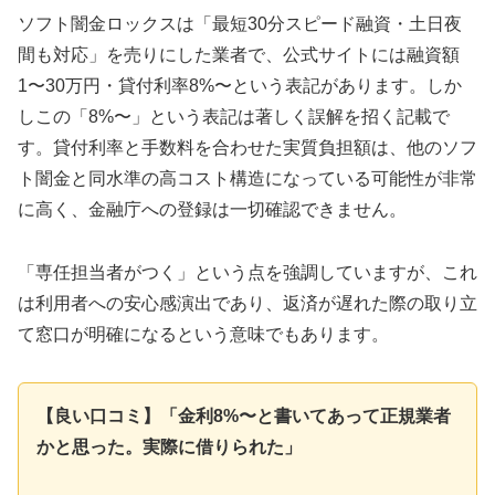
ソフト闇金ロックスは「最短30分スピード融資・土日夜
間も対応」を売りにした業者で、公式サイトには融資額
1〜30万円・貸付利率8%〜という表記があります。しか
しこの「8%〜」という表記は著しく誤解を招く記載で
す。貸付利率と手数料を合わせた実質負担額は、他のソフ
ト闇金と同水準の高コスト構造になっている可能性が非常
に高く、金融庁への登録は一切確認できません。
「専任担当者がつく」という点を強調していますが、これ
は利用者への安心感演出であり、返済が遅れた際の取り立
て窓口が明確になるという意味でもあります。
【良い口コミ】「金利8%〜と書いてあって正規業者
かと思った。実際に借りられた」