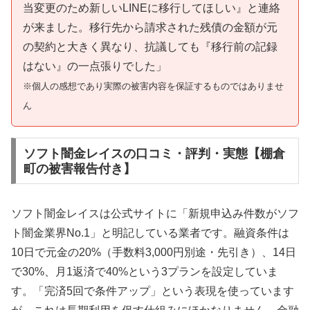
当変更のため新しいLINEに移行してほしい』と連絡
が来ました。移行先から請求された残債の金額が元
の契約と大きく異なり、抗議しても『移行前の記録
はない』の一点張りでした」
※個人の感想であり実際の被害内容を保証するものではありませ
ん
ソフト闇金レイスの口コミ・評判・実態【棚倉
町の被害報告付き】
ソフト闇金レイスは公式サイトに「新規申込み件数がソフ
ト闇金業界No.1」と明記している業者です。融資条件は
10日で元金の20%（手数料3,000円別途・先引き）、14日
で30%、月1返済で40%という3プランを設定していま
す。「完済5回で条件アップ」という表現を使っています