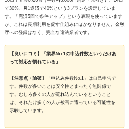
10日で元金の20%（手数料3,000円別途・先引き）、14日
で30%、月1返済で40%という3プランを設定していま
す。「完済5回で条件アップ」という表現を使っています
が、これは長期利用を促す仕組みにほかなりません。金融
庁への登録はなく、完全な違法業者です。
【良い口コミ】「業界No.1の申込件数というだけあ
って対応が慣れている」
【注意点・論破】
「申込み件数No.1」は自己申告で
す。件数が多いことは安全性とまったく無関係で
す。むしろ多くの人が流れ込んでいるということ
は、それだけ多くの人が被害に遭っている可能性を
示唆しています。