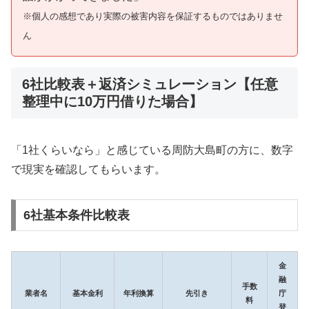
※個人の感想であり実際の被害内容を保証するものではありませ
ん
6社比較表＋返済シミュレーション【任意
整理中に10万円借りた場合】
「1社くらいなら」と感じている周防大島町の方に、数字
で現実を確認してもらいます。
6社基本条件比較表
金
融
手数
業者名
基本金利
年利換算
先引き
庁
料
登