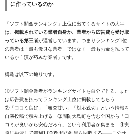
に作っているのか
「ソフト闇金ランキング」上位に出てくるサイトの大半
は、
掲載されている業者自身か、業者から広告費を受け取
っている第三者
が運営しています。つまりランキング1位
の業者は「最も優良な業者」ではなく「最もお金を払って
いるか自演が巧みな業者」です。
構造は以下の通りです。
①ソフト闇金業者がランキングサイトを自分で作る、また
は広告費を払ってランキング上位に掲載してもらう
②「口コミ良好」「審査甘い」「対応親切」という情報を
自演投稿で積み上げる ③周防大島町を含む全国から「口
コミが良いから安心だろう」という利用者が集まる ④実
際に融資して年利1,000%超の利息を回収する——このサ