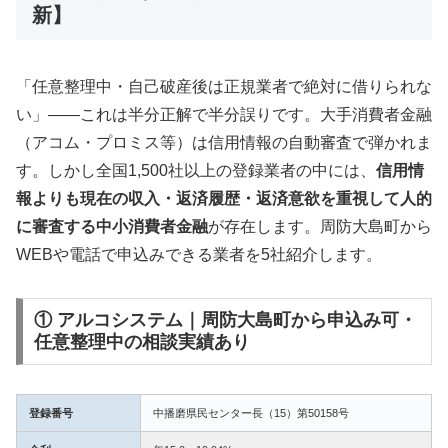
新】
「任意整理中・自己破産後は正規業者で絶対に借りられな
い」——これは半分正解で半分誤りです。大手消費者金融
（アコム・プロミス等）は信用情報の自動審査で弾かれま
す。しかし全国1,500社以上の登録業者の中には、
信用情
報よりも現在の収入・返済履歴・返済意欲を重視して人的
に審査する中小消費者金融
が存在します。周防大島町から
WEBや電話で申込みできる業者を5社紹介します。
① アルコシステム｜周防大島町から申込み可・
任意整理中の相談実績あり
登録番号
中播磨県民センター長（15）第50158号