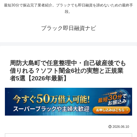
最短30分で振込完了業者紹介。ブラックでも即日融資を諦めないための最終手
段。
ブラック即日融資ナビ
周防大島町で任意整理中・自己破産後でも
借りれる？ソフト闇金6社の実態と正規業
者5選【2026年最新】
2026.06.10