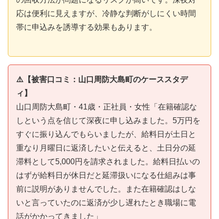
応は便利に見えますが、冷静な判断がしにくい時間
帯に申込みを誘導する効果もあります。
⚠️【被害口コミ：山口周防大島町のケーススタデ
ィ】
山口周防大島町・41歳・正社員・女性「在籍確認な
しという点を信じて深夜に申し込みました。5万円を
すぐに振り込んでもらいましたが、給料日が土日と
重なり月曜日に返済したいと伝えると、土日分の延
滞料として5,000円を請求されました。給料日払いの
はずが給料日が休日だと延滞扱いになる仕組みは事
前に説明がありませんでした。また在籍確認はしな
いと言っていたのに返済が少し遅れたとき職場に電
話がかかってきました」