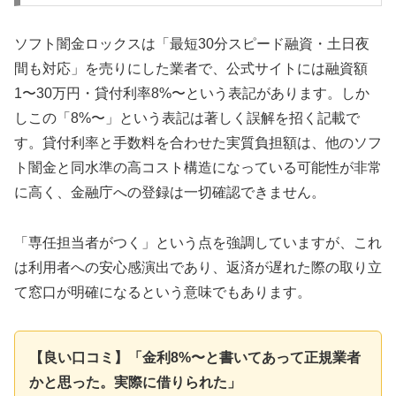
ソフト闇金ロックスは「最短30分スピード融資・土日夜
間も対応」を売りにした業者で、公式サイトには融資額
1〜30万円・貸付利率8%〜という表記があります。しか
しこの「8%〜」という表記は著しく誤解を招く記載で
す。貸付利率と手数料を合わせた実質負担額は、他のソフ
ト闇金と同水準の高コスト構造になっている可能性が非常
に高く、金融庁への登録は一切確認できません。
「専任担当者がつく」という点を強調していますが、これ
は利用者への安心感演出であり、返済が遅れた際の取り立
て窓口が明確になるという意味でもあります。
【良い口コミ】「金利8%〜と書いてあって正規業者
かと思った。実際に借りられた」