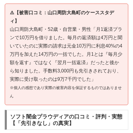
⚠️【被害口コミ：山口周防大島町のケーススタデ
ィ】
山口周防大島町・52歳・自営業・男性「月1返済プラ
ンで10万円を借りました。毎月の返済額は4万円と聞
いていたのに実際の請求は元金10万円に利息40%の4
万円を加えた14万円の一括でした。月1とは『毎月少
額を返す』ではなく『翌月一括返済』だったと後か
ら知りました。手数料3,000円も先引きされており、
実際に受け取ったのは9万7千円でした」
※個人の感想であり実際の被害内容を保証するものではありませ
ん
ソフト闇金プラウディアの口コミ・評判・実態
【「先引きなし」の真実】