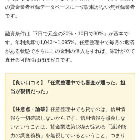
の貸金業者登録データベースに一切記載がない無登録業者
です。
融資条件は「7日で元金の20%・10日で30%」が基本で
す。年利換算で1,043〜1,095%。任意整理中で毎月の返済
がある状態でさらにこの金利の借入をすれば、家計が立て
直せる可能性はほぼゼロです。
【良い口コミ】「任意整理中でも審査が通った。担
当が親切だった」
【注意点・論破】
任意整理中でも貸すのは、信用情
報を一切確認しないからです。信用情報を照会しな
いということは、貸金業法第13条が定める「返済能
力の調査義務」を無視しているということ。つまり