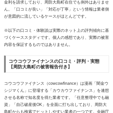
金利を請求しており、周防大島町在住でも例外はありませ
ん。「口コミが良い」「対応が丁寧」という情報は業者側
が意図的に流しているケースがほとんどです。
※以下の口コミ・体験談は実際のネット上の評判傾向に基
づくケーススタディです。個人の感想であり、実際の被害
内容を保証するものではありません。
コウコウファイナンスの口コミ・評判・実態
【周防大島町の被害報告付き】
コウコウファイナンス（cowcowfinance）は漫画「闇金ウ
シジマくん」に登場する「カウカウファイナンス」を連想
させる名称で知名度を得た業者です。「任意整理中でも融
資」「自己破産後OK」を全面に打ち出しており、周防大
島町からも検索でヒットしやすい業者の一つです。金融庁