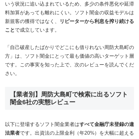
いう状況に追い込まれているため、多少の条件悪化や延滞
料加算があっても離れにくい。ソフト闇金の収益モデルは
新規客の獲得ではなく、
リピーターから利息を搾り続ける
こと
で成立しています。
「自己破産したばかりでどこにも借りれない周防大島町の
方」は、ソフト闇金にとって最も価値の高いターゲット層
です。この事実を知った上で、次のレビューを読んでくだ
さい。
【業者別】周防大島町で検索に出るソフト
闇金6社の実態レビュー
以下に登場するソフト闇金業者は
すべて金融庁未登録の違
法業者
です。出資法の上限金利（年20%）を大幅に超える