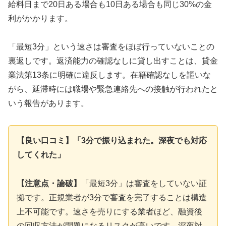
給料日まで20日ある場合も10日ある場合も同じ30%の金
利がかかります。
「最短3分」という速さは審査をほぼ行っていないことの
裏返しです。返済能力の確認なしに貸し出すことは、貸金
業法第13条に明確に違反します。在籍確認なしを謳いな
がら、延滞時には職場や緊急連絡先への接触が行われたと
いう報告があります。
【良い口コミ】「3分で振り込まれた。深夜でも対応
してくれた」
【注意点・論破】
「最短3分」は審査をしていない証
拠です。正規業者が3分で審査を完了することは構造
上不可能です。速さを売りにする業者ほど、融資後
の回収方法が問題になるリスクが高いです。深夜対