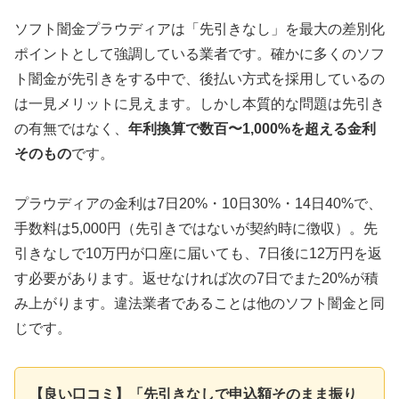
ソフト闇金プラウディアは「先引きなし」を最大の差別化
ポイントとして強調している業者です。確かに多くのソフ
ト闇金が先引きをする中で、後払い方式を採用しているの
は一見メリットに見えます。しかし本質的な問題は先引き
の有無ではなく、
年利換算で数百〜1,000%を超える金利
そのもの
です。
プラウディアの金利は7日20%・10日30%・14日40%で、
手数料は5,000円（先引きではないが契約時に徴収）。先
引きなしで10万円が口座に届いても、7日後に12万円を返
す必要があります。返せなければ次の7日でまた20%が積
み上がります。違法業者であることは他のソフト闇金と同
じです。
【良い口コミ】「先引きなしで申込額そのまま振り