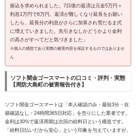
振込を求められました。7日後の返済は元金5万円＋
利息1万円で6万円。返済が難しくなり延長をお願い
したら、延長分の利息がさらに加算され雪だるま式
に増えていきました。先引きなしかどうかより金利
の高さがすべてだと気づきました」
※個人の感想であり実際の被害内容を保証するものではありませ
ん
ソフト闇金ゴースマートの口コミ・評判・実態
【周防大島町の被害報告付き】
ソフト闇金ゴースマートは「本人確認のみ・最短3分・在
籍確認なし・24時間365日対応」を売りにした業者です。
金利は30%で返済周期は次回の給料日という構造です。
「給料日払いだから安心」という印象を与えていますが、