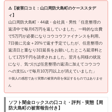
⚠️【被害口コミ：山口周防大島町のケーススタデ
ィ】
山口周防大島町・44歳・会社員・男性「任意整理の
返済中で毎月6万円を返していました。一時的な出費
で5万円が必要になりコウコウファイナンスを利用。
7日後に元金＋20%で返す予定でしたが、任意整理の
返済日と重なり3日延長をお願いしたところ延滞料と
して1万5千円を請求されました。翌月も同様の状況
になり、気づけば任意整理の返済に加えてコウコウ
への支払いで毎月10万円以上が消えていました」
※個人の感想であり実際の被害内容を保証するものではありませ
ん
ソフト闇金ロックスの口コミ・評判・実態【周
防大島町の被害報告付き】