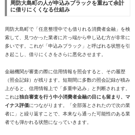
周防大島町の人が申込みブラックを重ねて余計
に借りにくくなる仕組み
周防大島町で「任意整理中でも借りれる消費者金融」を検
索して、見つかった業者に片っ端から申し込む方が非常に
多いです。これが「申込みブラック」と呼ばれる状態を引
き起こし、借りにくさをさらに悪化させます。
金融機関が審査の際に信用情報を照会すると、その履歴
（照会記録）が残ります。短期間に多数の照会記録が積み
上がると、信用情報上で「多重申込み」と判断されます。
これは
独自審査を行う中小消費者金融の目にも留まり、マ
イナス評価
につながります。「全部落とされたので次の業
者に」と繰り返すことで、本来なら通った可能性のある業
者でも弾かれる状態になっていきます。