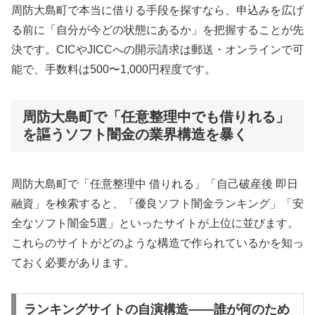
周防大島町で本当に借りる手段を探すなら、申込みを広げ
る前に「自分が今どの状態にあるか」を把握することが先
決です。CICやJICCへの開示請求は郵送・オンラインで可
能で、手数料は500〜1,000円程度です。
周防大島町で「任意整理中でも借りれる」
を謳うソフト闇金の業界構造を暴く
周防大島町で「任意整理中 借りれる」「自己破産後 即日
融資」を検索すると、「優良ソフト闇金ランキング」「安
全なソフト闇金5選」といったサイトが上位に並びます。
これらのサイトがどのような構造で作られているかを知っ
ておく必要があります。
ランキングサイトの自演構造——誰が何のため