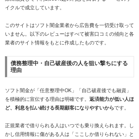
イクルで成立しています。
このサイトはソフト闇金業者から広告費を一切受け取って
いません。以下のレビューはすべて被害口コミの傾向と各
業者のサイト情報をもとに作成したものです。
債務整理中・自己破産後の人を狙い撃ちにする
理由
ソフト闇金が「任意整理中OK」「自己破産後でも融資」
を積極的に宣伝する理由は明確です。
返済能力が低い人ほ
ど、利息を払い続ける長期顧客になりやすいから
です。
正規業者で借りられる人はいつでも乗り換えられます。し
かし信用情報に傷がある人は「ここしか借りられない」と