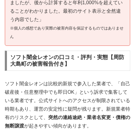
ましたが、後から計算すると年利1,000%を超えてい
ることがわかりました。最初のサイト表示と全然違
う内容でした」
※個人の感想であり実際の被害内容を保証するものではありませ
ん
ソフト闇金レオンの口コミ・評判・実態【周防
大島町の被害報告付き】
ソフト闇金レオンは比較的新規で参入した業者で、「自己
破産後・任意整理中でも即日OK」という訴求で集客して
いる業者です。公式サイトへのアクセスが制限されている
時期もあり、運営の安定性に疑問が残ります。新規業者特
有のリスクとして、
突然の連絡途絶・業者名変更・債権の
無断譲渡
が起きやすい傾向があります。