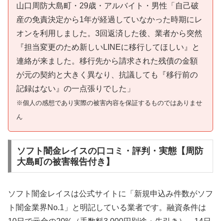
山口周防大島町・29歳・アルバイト・男性「自己破
産の免責決定から1年が経過していなかった時期にレ
オンを利用しました。3回返済した後、業者から突然
『担当変更のため新しいLINEに移行してほしい』と
連絡が来ました。移行先から請求された残債の金額
が元の契約と大きく異なり、抗議しても『移行前の
記録はない』の一点張りでした」
※個人の感想であり実際の被害内容を保証するものではありませ
ん
ソフト闇金レイスの口コミ・評判・実態【周防
大島町の被害報告付き】
ソフト闇金レイスは公式サイトに「新規申込み件数がソフ
ト闇金業界No.1」と明記している業者です。融資条件は