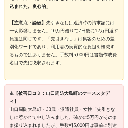
込まれた。良心的」
【注意点・論破】
先引きなしは返済時の請求額には
一切影響しません。10万円借りて7日後に12万円返す
負担は同じです。「先引きなし」は集客のための差
別化ワードであり、利用者の実質的な負担を軽減す
るものではありません。手数料5,000円は書類作成費
名目で先に徴収されます。
⚠️【被害口コミ：山口周防大島町のケーススタデ
ィ】
山口周防大島町・33歳・派遣社員・女性「先引きな
しに惹かれて申し込みました。確かに5万円がそのま
ま振り込まれましたが、手数料5,000円は事前に別途