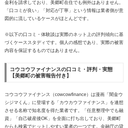
金利を請求しており、美郷町在住でも例外はありません。
「口コミが良い」「対応が丁寧」という情報は業者側が意
図的に流しているケースがほとんどです。
※以下の口コミ・体験談は実際のネット上の評判傾向に基
づくケーススタディです。個人の感想であり、実際の被害
内容を保証するものではありません。
コウコウファイナンスの口コミ・評判・実態
【美郷町の被害報告付き】
コウコウファイナンス（cowcowfinance）は漫画「闇金ウ
シジマくん」に登場する「カウカウファイナンス」を連想
させる名称で知名度を得た業者です。「任意整理中でも融
資」「自己破産後OK」を全面に打ち出しており、美郷町
からも検索でヒットしやすい業者の一つです。金融庁の貸