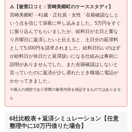
⚠️【被害口コミ：宮崎美郷町のケーススタディ】
宮崎美郷町・41歳・正社員・女性「在籍確認なしと
いう点を信じて深夜に申し込みました。5万円をすぐ
に振り込んでもらいましたが、給料日が土日と重な
り月曜日に返済したいと伝えると、土日分の延滞料
として5,000円を請求されました。給料日払いのはず
が給料日が休日だと延滞扱いになる仕組みは事前に
説明がありませんでした。また在籍確認はしないと
言っていたのに返済が少し遅れたとき職場に電話が
かかってきました」
※個人の感想であり実際の被害内容を保証するものではありませ
ん
6社比較表＋返済シミュレーション【任意
整理中に10万円借りた場合】