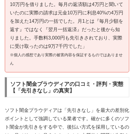
10万円を借りました。毎月の返済額は4万円と聞いて
いたのに実際の請求は元金10万円に利息40%の4万円
を加えた14万円の一括でした。月1とは『毎月少額を
返す』ではなく『翌月一括返済』だったと後から知
りました。手数料3,000円も先引きされており、実際
に受け取ったのは9万7千円でした」
※個人の感想であり実際の被害内容を保証するものではありませ
ん
ソフト闇金プラウディアの口コミ・評判・実態
【「先引きなし」の真実】
ソフト闇金プラウディアは「先引きなし」を最大の差別化
ポイントとして強調している業者です。確かに多くのソフ
ト闇金が先引きをする中で、後払い方式を採用しているの