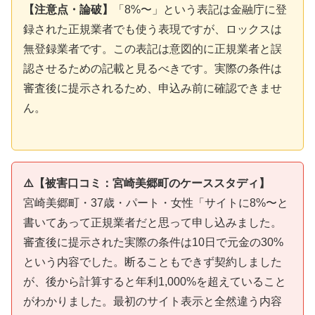
【注意点・論破】
「8%〜」という表記は金融庁に登
録された正規業者でも使う表現ですが、ロックスは
無登録業者です。この表記は意図的に正規業者と誤
認させるための記載と見るべきです。実際の条件は
審査後に提示されるため、申込み前に確認できませ
ん。
⚠️【被害口コミ：宮崎美郷町のケーススタディ】
宮崎美郷町・37歳・パート・女性「サイトに8%〜と
書いてあって正規業者だと思って申し込みました。
審査後に提示された実際の条件は10日で元金の30%
という内容でした。断ることもできず契約しました
が、後から計算すると年利1,000%を超えていること
がわかりました。最初のサイト表示と全然違う内容