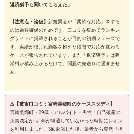
返済猶予も聞いてもらえた」
【注意点・論破】
新規業者が「柔軟な対応」をする
のは顧客確保のためです。口コミを集めてランキン
グサイトに掲載されることが目的の初期フェーズで
す。実績が積まれ顧客を抱えた段階で対応が変わる
ケースが報告されています。また「返済猶予」は延
滞料が積み上がるだけで、問題の先送りに過ぎませ
ん。
⚠️【被害口コミ：宮崎美郷町のケーススタディ】
宮崎美郷町・29歳・アルバイト・男性「自己破産の
免責決定から1年が経過していなかった時期にレオン
を利用しました。3回返済した後、業者から突然『担