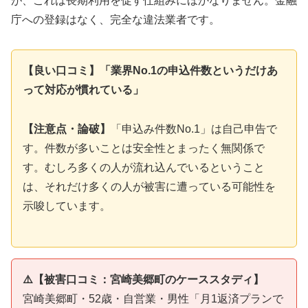
が、これは長期利用を促す仕組みにほかなりません。金融
庁への登録はなく、完全な違法業者です。
【良い口コミ】「業界No.1の申込件数というだけあ
って対応が慣れている」
【注意点・論破】
「申込み件数No.1」は自己申告で
す。件数が多いことは安全性とまったく無関係で
す。むしろ多くの人が流れ込んでいるということ
は、それだけ多くの人が被害に遭っている可能性を
示唆しています。
⚠️【被害口コミ：宮崎美郷町のケーススタディ】
宮崎美郷町・52歳・自営業・男性「月1返済プランで