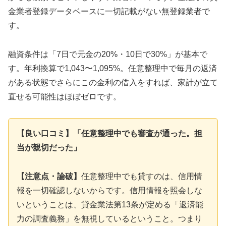
金業者登録データベースに一切記載がない無登録業者で
す。
融資条件は「7日で元金の20%・10日で30%」が基本で
す。年利換算で1,043〜1,095%。任意整理中で毎月の返済
がある状態でさらにこの金利の借入をすれば、家計が立て
直せる可能性はほぼゼロです。
【良い口コミ】「任意整理中でも審査が通った。担
当が親切だった」
【注意点・論破】
任意整理中でも貸すのは、信用情
報を一切確認しないからです。信用情報を照会しな
いということは、貸金業法第13条が定める「返済能
力の調査義務」を無視しているということ。つまり