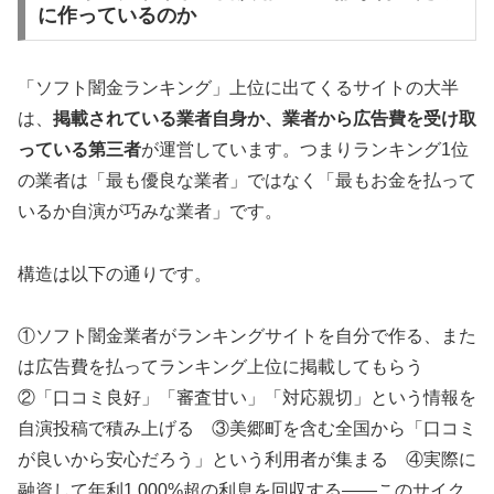
に作っているのか
「ソフト闇金ランキング」上位に出てくるサイトの大半
は、
掲載されている業者自身か、業者から広告費を受け取
っている第三者
が運営しています。つまりランキング1位
の業者は「最も優良な業者」ではなく「最もお金を払って
いるか自演が巧みな業者」です。
構造は以下の通りです。
①ソフト闇金業者がランキングサイトを自分で作る、また
は広告費を払ってランキング上位に掲載してもらう
②「口コミ良好」「審査甘い」「対応親切」という情報を
自演投稿で積み上げる ③美郷町を含む全国から「口コミ
が良いから安心だろう」という利用者が集まる ④実際に
融資して年利1,000%超の利息を回収する——このサイク