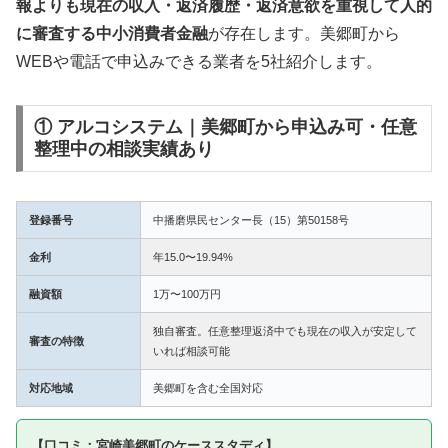
報よりも現在の収入・返済履歴・返済意欲を重視して人的
に審査する中小消費者金融
が存在します。美郷町から
WEBや電話で申込みできる業者を5社紹介します。
① アルコシステム｜美郷町から申込み可・任意
整理中の相談実績あり
登録番号
中播磨県民センター長（15）第50158号
金利
年15.0〜19.94%
融資額
1万〜100万円
独自審査。任意整理返済中でも現在の収入が安定して
審査の特徴
いれば相談可能
対応地域
美郷町を含む全国対応
【口コミ：宮崎美郷町のケーススタディ】