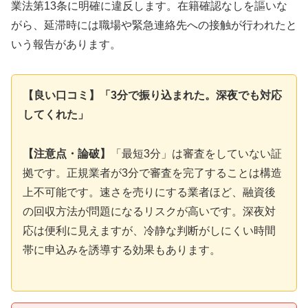
業法第13条に明確に違反します。在籍確認なしを謳いな
がら、延滞時には職場や緊急連絡先への接触が行われたと
いう報告があります。
【良い口コミ】「3分で振り込まれた。深夜でも対応
してくれた」
【注意点・論破】
「最短3分」は審査をしていない証
拠です。正規業者が3分で審査を完了することは構造
上不可能です。速さを売りにする業者ほど、融資後
の回収方法が問題になるリスクが高いです。深夜対
応は便利に見えますが、冷静な判断がしにくい時間
帯に申込みを誘導する効果もあります。