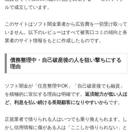
ルで成立しています。
このサイトはソフト闇金業者から広告費を一切受け取って
いません。以下のレビューはすべて被害口コミの傾向と各
業者のサイト情報をもとに作成したものです。
債務整理中・自己破産後の人を狙い撃ちにする
理由
ソフト闇金が「任意整理中OK」「自己破産後でも融資」
を積極的に宣伝する理由は明確です。
返済能力が低い人ほ
ど、利息を払い続ける長期顧客になりやすいから
です。
正規業者で借りられる人はいつでも乗り換えられます。し
かし信用情報に傷がある人は「ここしか借りられない」と