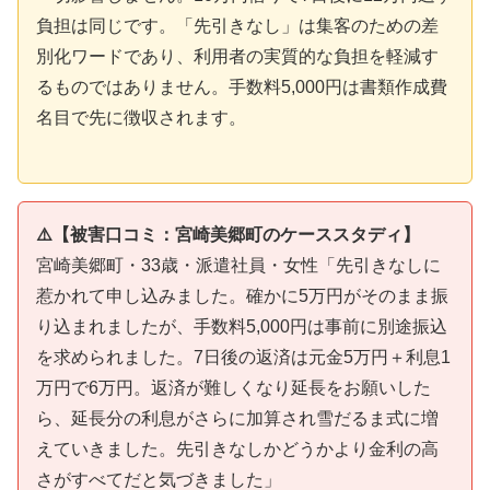
負担は同じです。「先引きなし」は集客のための差
別化ワードであり、利用者の実質的な負担を軽減す
るものではありません。手数料5,000円は書類作成費
名目で先に徴収されます。
⚠️【被害口コミ：宮崎美郷町のケーススタディ】
宮崎美郷町・33歳・派遣社員・女性「先引きなしに
惹かれて申し込みました。確かに5万円がそのまま振
り込まれましたが、手数料5,000円は事前に別途振込
を求められました。7日後の返済は元金5万円＋利息1
万円で6万円。返済が難しくなり延長をお願いした
ら、延長分の利息がさらに加算され雪だるま式に増
えていきました。先引きなしかどうかより金利の高
さがすべてだと気づきました」