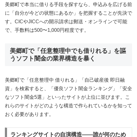
美郷町で本当に借りる手段を探すなら、申込みを広げる前
に「自分が今どの状態にあるか」を把握することが先決で
す。CICやJICCへの開示請求は郵送・オンラインで可能
で、手数料は500〜1,000円程度です。
美郷町で「任意整理中でも借りれる」を謳
うソフト闇金の業界構造を暴く
美郷町で「任意整理中 借りれる」「自己破産後 即日融
資」を検索すると、「優良ソフト闇金ランキング」「安全
なソフト闇金5選」といったサイトが上位に並びます。こ
れらのサイトがどのような構造で作られているかを知って
おく必要があります。
ランキングサイトの自演構造——誰が何のため