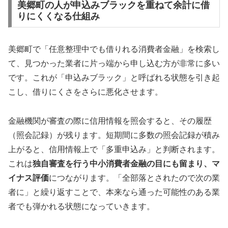
美郷町の人が申込みブラックを重ねて余計に借
りにくくなる仕組み
美郷町で「任意整理中でも借りれる消費者金融」を検索し
て、見つかった業者に片っ端から申し込む方が非常に多い
です。これが「申込みブラック」と呼ばれる状態を引き起
こし、借りにくさをさらに悪化させます。
金融機関が審査の際に信用情報を照会すると、その履歴
（照会記録）が残ります。短期間に多数の照会記録が積み
上がると、信用情報上で「多重申込み」と判断されます。
これは
独自審査を行う中小消費者金融の目にも留まり、マ
イナス評価
につながります。「全部落とされたので次の業
者に」と繰り返すことで、本来なら通った可能性のある業
者でも弾かれる状態になっていきます。