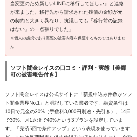
当変更のため新しいLINEに移行してほしい』と連絡
が来ました。移行先から請求された残債の金額が元
の契約と大きく異なり、抗議しても『移行前の記録
はない』の一点張りでした」
※個人の感想であり実際の被害内容を保証するものではありませ
ん
ソフト闇金レイスの口コミ・評判・実態【美郷
町の被害報告付き】
ソフト闇金レイスは公式サイトに「新規申込み件数がソフ
ト闇金業界No.1」と明記している業者です。融資条件は
10日で元金の20%（手数料3,000円別途・先引き）、14日
で30%、月1返済で40%という3プランを設定していま
す。「完済5回で条件アップ」という表現を使っています