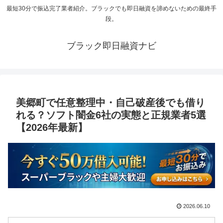
最短30分で振込完了業者紹介。ブラックでも即日融資を諦めないための最終手
段。
ブラック即日融資ナビ
美郷町で任意整理中・自己破産後でも借り
れる？ソフト闇金6社の実態と正規業者5選
【2026年最新】
2026.06.10