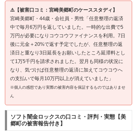
⚠️【被害口コミ：宮崎美郷町のケーススタディ】
宮崎美郷町・44歳・会社員・男性「任意整理の返済
中で毎月6万円を返していました。一時的な出費で5
万円が必要になりコウコウファイナンスを利用。7日
後に元金＋20%で返す予定でしたが、任意整理の返
済日と重なり3日延長をお願いしたところ延滞料とし
て1万5千円を請求されました。翌月も同様の状況に
なり、気づけば任意整理の返済に加えてコウコウへ
の支払いで毎月10万円以上が消えていました」
※個人の感想であり実際の被害内容を保証するものではありませ
ん
ソフト闇金ロックスの口コミ・評判・実態【美
郷町の被害報告付き】