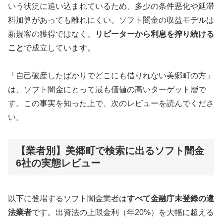
いう状況に追い込まれているため、多少の条件悪化や延滞
料加算があっても離れにくい。ソフト闇金の収益モデルは
新規客の獲得ではなく、
リピーターから利息を搾り続ける
こと
で成立しています。
「自己破産したばかりでどこにも借りれない美郷町の方」
は、ソフト闇金にとって最も価値の高いターゲット層で
す。この事実を知った上で、次のレビューを読んでくださ
い。
【業者別】美郷町で検索に出るソフト闇金
6社の実態レビュー
以下に登場するソフト闇金業者は
すべて金融庁未登録の違
法業者
です。出資法の上限金利（年20%）を大幅に超える