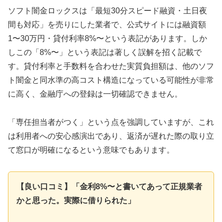
ソフト闇金ロックスは「最短30分スピード融資・土日夜
間も対応」を売りにした業者で、公式サイトには融資額
1〜30万円・貸付利率8%〜という表記があります。しか
しこの「8%〜」という表記は著しく誤解を招く記載で
す。貸付利率と手数料を合わせた実質負担額は、他のソフ
ト闇金と同水準の高コスト構造になっている可能性が非常
に高く、金融庁への登録は一切確認できません。
「専任担当者がつく」という点を強調していますが、これ
は利用者への安心感演出であり、返済が遅れた際の取り立
て窓口が明確になるという意味でもあります。
【良い口コミ】「金利8%〜と書いてあって正規業者
かと思った。実際に借りられた」