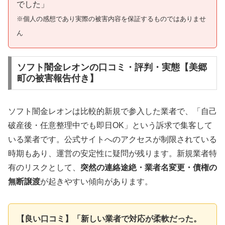
でした」
※個人の感想であり実際の被害内容を保証するものではありませ
ん
ソフト闇金レオンの口コミ・評判・実態【美郷
町の被害報告付き】
ソフト闇金レオンは比較的新規で参入した業者で、「自己
破産後・任意整理中でも即日OK」という訴求で集客して
いる業者です。公式サイトへのアクセスが制限されている
時期もあり、運営の安定性に疑問が残ります。新規業者特
有のリスクとして、
突然の連絡途絶・業者名変更・債権の
無断譲渡
が起きやすい傾向があります。
【良い口コミ】「新しい業者で対応が柔軟だった。