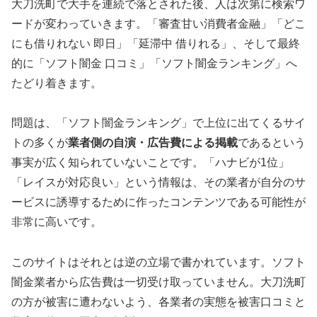
大刀洗町で大手を連続で落とされた後、人は次第に検索ワ
ードが変わっていきます。「審査甘い消費者金融」「どこ
にも借りれない 即日」「延滞中 借りれる」、そして最終
的に「ソフト闇金 口コミ」「ソフト闇金ランキング」へ
たどり着きます。
問題は、「ソフト闇金ランキング」で上位に出てくるサイ
トの多くが
業者側の自演・広告費による掲載
であるという
事実が広く知られていないことです。「ハナビが1位」
「レイスが対応良い」という情報は、その業者が自分のサ
ービスに誘導するために作ったコンテンツである可能性が
非常に高いです。
このサイトはそれとは逆の立場で書かれています。ソフト
闇金業者から広告費は一切受け取っていません。大刀洗町
の方が被害に遭わないよう、各業者の実態を被害口コミと