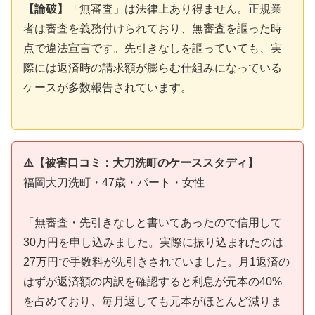
【論破】
「無審査」は法律上あり得ません。正規業
者は審査を義務付けられており、無審査を謳った時
点で違法宣言です。先引きなしを謳っていても、実
際には返済時の請求額が膨らむ仕組みになっている
ケースが多数報告されています。
⚠️【被害口コミ：大刀洗町のケーススタディ】
福岡大刀洗町・47歳・パート・女性
「無審査・先引きなしと書いてあったので信用して
30万円を申し込みました。実際に振り込まれたのは
27万円で手数料が先引きされていました。月1返済の
はずが返済額の内訳を確認すると利息が元本の40%
を占めており、毎月返しても元本がほとんど減りま