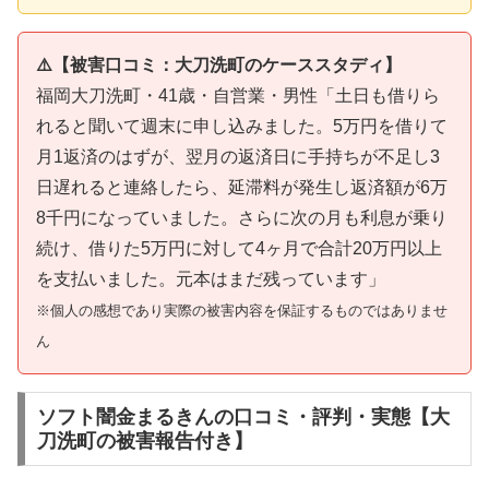
⚠️【被害口コミ：大刀洗町のケーススタディ】
福岡大刀洗町・41歳・自営業・男性「土日も借りら
れると聞いて週末に申し込みました。5万円を借りて
月1返済のはずが、翌月の返済日に手持ちが不足し3
日遅れると連絡したら、延滞料が発生し返済額が6万
8千円になっていました。さらに次の月も利息が乗り
続け、借りた5万円に対して4ヶ月で合計20万円以上
を支払いました。元本はまだ残っています」
※個人の感想であり実際の被害内容を保証するものではありませ
ん
ソフト闇金まるきんの口コミ・評判・実態【大
刀洗町の被害報告付き】