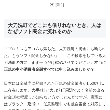
目次
大刀洗町でどこにも借りれないとき、人は
なぜソフト闇金に流れるのか
「プロミスもアコムも落ちた。大刀洗町の街金にも断られ
た。もうソフト闇金しかない」——この検索をしている大
刀洗町の方に、まず一つだけ確認させてください。本当に
正規の中小消費者金融すべてに申し込みましたか？
日本には金融庁に登録された正規の貸金業者が1,500社以
上存在します。大手4社と大刀洗町周辺でよく名前の出る
街金10社程度しか知らない方がほとんどですが、実際に
はブラック・延滞中・任意整理中でも独自審査で対応して