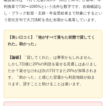
利換算で730〜1095%という法外な数字です。在籍確認な
し・ブラック歓迎・主婦・年金受給者まで対象にするとい
う宣伝文句で大刀洗町を含む全国から集客しています。
【良い口コミ】「他がすべて落ちた状態で貸してく
れた。助かった」
【論破】
「貸してくれた」は事実かもしれません。
しかし7日後に20%の利息を返せる見通しはありまし
たか？返せなければ次の7日でまた20%が加算されま
す。「助かった」と感じた翌週から利息地獄が始ま
ります。貸すことと助けることは違います。