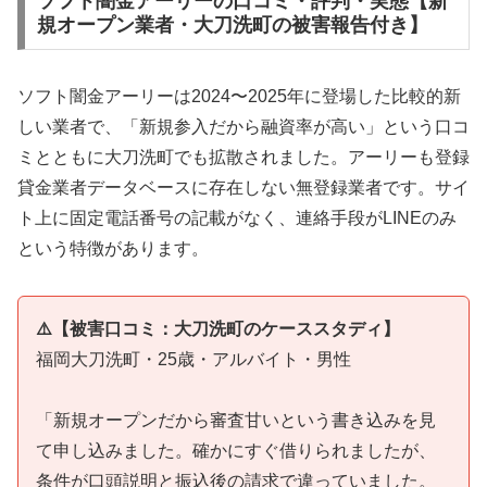
ソフト闇金アーリーの口コミ・評判・実態【新
規オープン業者・大刀洗町の被害報告付き】
ソフト闇金アーリーは2024〜2025年に登場した比較的新
しい業者で、「新規参入だから融資率が高い」という口コ
ミとともに大刀洗町でも拡散されました。アーリーも登録
貸金業者データベースに存在しない無登録業者です。サイ
ト上に固定電話番号の記載がなく、連絡手段がLINEのみ
という特徴があります。
⚠️【被害口コミ：大刀洗町のケーススタディ】
福岡大刀洗町・25歳・アルバイト・男性
「新規オープンだから審査甘いという書き込みを見
て申し込みました。確かにすぐ借りられましたが、
条件が口頭説明と振込後の請求で違っていました。