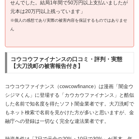
せんでした。結局1年間で50万円以上支払いましたが
元本は20万円以上残っています」
※個人の感想であり実際の被害内容を保証するものではありませ
ん
コウコウファイナンスの口コミ・評判・実態
【大刀洗町の被害報告付き】
コウコウファイナンス（cowcowfinance）は漫画「闇金ウ
シジマくん」に登場する「カウカウファイナンス」と酷似
した名前で知名度を得たソフト闇金業者です。大刀洗町で
もネット検索で名前を見かけた方が多いと思いますが、金
融庁への登録は一切なく完全な違法業者です。
融資条件は「7日で元金の20%・10日で30%」が基本。年