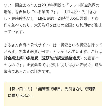
ソフト闇金まるきんは2018年開設で「ソフト闇金業界の
老舗」を自称している業者です。「月1返済・先引きな
し・在籍確認なし・LINE完結・24時間365日営業」と条
件を並べており、大刀洗町をはじめ全国から利用者が集ま
っています。
まるきん自身の公式サイトには「審査という審査を行って
おらず、無審査融資が可能」と明記されています。これは
貸金業法第13条違反（返済能力調査義務違反）
の宣言そ
のものです。正規業者では絶対にあり得ない表現で、違法
業者であることの証左です。
【良い口コミ】「無審査で即日。先引きなしで実際
に借りられた」