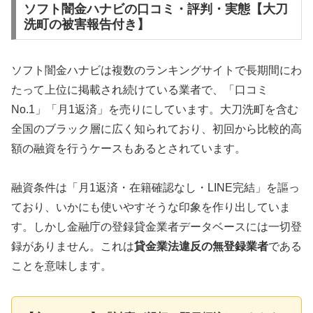
ソフト闇金ハナビの口コミ・評判・実態【大刀
洗町の被害報告付き】
ソフト闇金ハナビは複数のランキングサイトで長期間にわ
たって上位に掲載され続けている業者で、「口コミ
No.1」「月1返済」を売りにしています。大刀洗町を含む
全国のブラック層に広く知られており、初回から比較的高
額の融資を行うケースもあるとされています。
融資条件は「月1返済・在籍確認なし・LINE完結」を謳っ
ており、いかにも使いやすそうな印象を作り出していま
す。しかし金融庁の登録貸金業者データベースには一切登
録がありません。これは
貸金業法違反の無登録業者
である
ことを意味します。