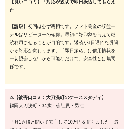
【良い口コミ】「対応が親切で即日振込してもらえ
た」
【論破】
初回は必ず親切です。ソフト闇金の収益モ
デルはリピーターの確保。最初に好印象を与えて継
続利用させることが目的です。返済が1日遅れた瞬間
から対応が変わります。「即日振込」は信用情報を
一切照会しないから可能なだけで、安全性とは無関
係です。
⚠️【被害口コミ：大刀洗町のケーススタディ】
福岡大刀洗町・34歳・会社員・男性
「月1返済と聞いて安心して10万円を借りました。最