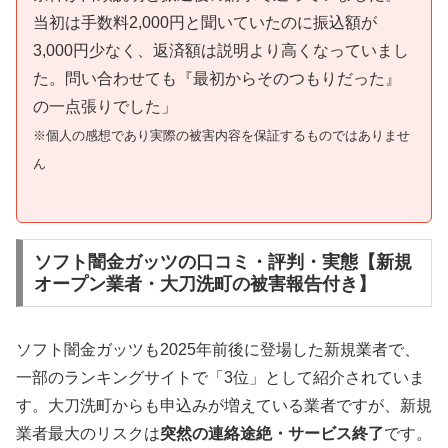
当初は手数料2,000円と聞いていたのに振込額が
3,000円少なく、返済額は説明より高くなっていまし
た。問い合わせても『最初からそのつもりだった』
の一点張りでした」
※個人の感想であり実際の被害内容を保証するものではありませ
ん
ソフト闇金ガッツの口コミ・評判・実態【新規
オープン業者・大刀洗町の被害報告付き】
ソフト闇金ガッツも2025年前後に登場した新規業者で、
一部のランキングサイトで「3位」として紹介されていま
す。大刀洗町からも申込みが増えている業者ですが、新規
業者最大のリスクは
突然の連絡途絶・サービス終了
です。