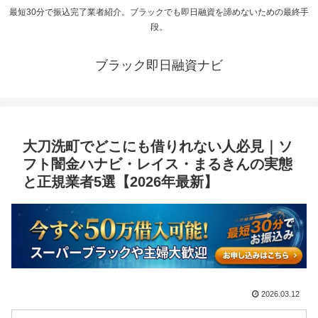
最短30分で振込完了業者紹介。ブラックでも即日融資を諦めないための最終手
段。
ブラック即日融資ナビ
大刀洗町でどこにも借りれない人必見｜ソ
フト闇金ハナビ・レイス・まるきんの実態
と正規業者5選【2026年最新】
2026.03.12