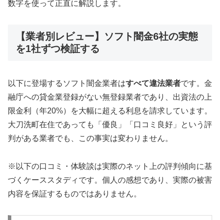
数字を使って正直に解説します。
【業者別レビュー】ソフト闇金6社の実態
を1社ずつ検証する
以下に登場するソフト闇金業者は
すべて違法業者
です。金
融庁への貸金業登録がない無登録業者であり、出資法の上
限金利（年20%）を大幅に超える利息を請求しています。
大刀洗町在住であっても「優良」「口コミ良好」という評
判がある業者でも、この事実は変わりません。
※以下の口コミ・体験談は実際のネット上の評判傾向に基
づくケーススタディです。個人の感想であり、実際の被害
内容を保証するものではありません。