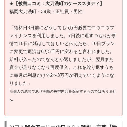
⚠️【被害口コミ：大刀洗町のケーススタディ】
福岡大刀洗町・39歳・正社員・男性
「給料日3日前にどうしても5万円必要でコウコウフ
ァイナンスを利用しました。7日後に返すつもりが事
情で10日に延ばしてほしいと伝えたら、10日プラン
に変更で返済は6万5千円に変わると言われました。
給料が入ったのでなんとか返しましたが、翌月また
資金が足りなくなり再度借入。これを繰り返すうち
に毎月の利息だけで2〜3万円が消えていくようにな
りました」
※個人の感想であり実際の被害内容を保証するものではありませ
ん