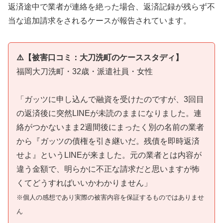
返済途中で業者が連絡を絶った場合、返済記録が残らず不
当な追加請求をされるケースが報告されています。
⚠️【被害口コミ：大刀洗町のケーススタディ】
福岡大刀洗町・32歳・派遣社員・女性
「ガッツに申し込んで融資を受けたのですが、3回目
の返済後に突然LINEが未読のままになりました。連
絡がつかないまま2週間後にまったく別の名前の業者
から『ガッツの債権を引き継いだ。残債を即時返済
せよ』というLINEが来ました。元の業者とは内容が
違う金額で、明らかに不正な請求だと思いますが怖
くてどうすればいいかわかりません」
※個人の感想であり実際の被害内容を保証するものではありませ
ん