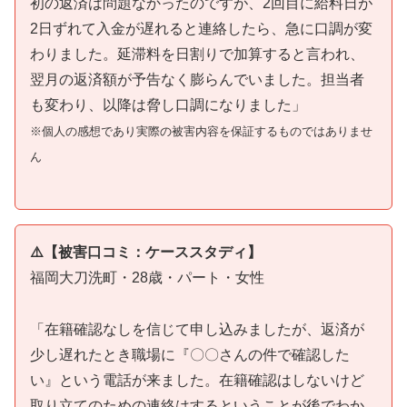
初の返済は問題なかったのですが、2回目に給料日が
2日ずれて入金が遅れると連絡したら、急に口調が変
わりました。延滞料を日割りで加算すると言われ、
翌月の返済額が予告なく膨らんでいました。担当者
も変わり、以降は脅し口調になりました」
※個人の感想であり実際の被害内容を保証するものではありませ
ん
⚠️【被害口コミ：ケーススタディ】
福岡大刀洗町・28歳・パート・女性
「在籍確認なしを信じて申し込みましたが、返済が
少し遅れたとき職場に『〇〇さんの件で確認した
い』という電話が来ました。在籍確認はしないけど
取り立てのための連絡はするということが後でわか