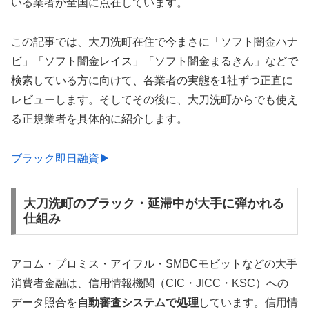
いる業者が全国に点在しています。
この記事では、大刀洗町在住で今まさに「ソフト闇金ハナ
ビ」「ソフト闇金レイス」「ソフト闇金まるきん」などで
検索している方に向けて、各業者の実態を1社ずつ正直に
レビューします。そしてその後に、大刀洗町からでも使え
る正規業者を具体的に紹介します。
ブラック即日融資▶
大刀洗町のブラック・延滞中が大手に弾かれる
仕組み
アコム・プロミス・アイフル・SMBCモビットなどの大手
消費者金融は、信用情報機関（CIC・JICC・KSC）への
データ照合を
自動審査システムで処理
しています。信用情