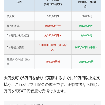
項目
（年18%・月1返
（10日30%換算）
済）
借入額
100,000円
100,000円
毎月の利息
約30,000円〜
約1,500円〜
6ヶ月間の利息総額
約180,000円〜
約9,000円
100,000円前後（減らな
6ヶ月後の残債
約50,000円（半減）
い）
完済までの合計支払
400,000円超
約108,000円
額
大刀洗町で5万円を借りて完済するまでに20万円以上を支
払う
、これがソフト闇金の現実です。正規業者なら同じ5
万円を5万4千円程度で完済できます。