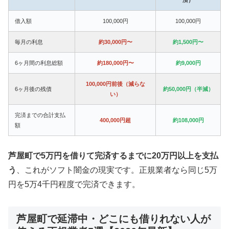
借入額
100,000円
100,000円
毎月の利息
約30,000円〜
約1,500円〜
6ヶ月間の利息総額
約180,000円〜
約9,000円
100,000円前後（減らな
6ヶ月後の残債
約50,000円（半減）
い）
完済までの合計支払
400,000円超
約108,000円
額
芦屋町で5万円を借りて完済するまでに20万円以上を支払
う
、これがソフト闇金の現実です。正規業者なら同じ5万
円を5万4千円程度で完済できます。
芦屋町で延滞中・どこにも借りれない人が