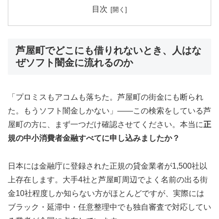
目次
芦屋町でどこにも借りれないとき、人はな
ぜソフト闇金に流れるのか
「プロミスもアコムも落ちた。芦屋町の街金にも断られ
た。もうソフト闇金しかない」——この検索をしている芦
屋町の方に、まず一つだけ確認させてください。本当に
正
規の中小消費者金融すべてに申し込みましたか？
日本には金融庁に登録された正規の貸金業者が1,500社以
上存在します。大手4社と芦屋町周辺でよく名前の出る街
金10社程度しか知らない方がほとんどですが、実際には
ブラック・延滞中・任意整理中でも独自審査で対応してい