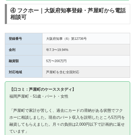
④ フクホー｜大阪府知事登録・芦屋町から電話
相談可
登録番号
大阪府知事（6）第12736号
金利
年7.3〜19.94%
融資額
5万〜200万円
対応地域
芦屋町を含む全国対応
【口コミ：芦屋町のケーススタディ】
福岡芦屋町・51歳・パート・女性
「芦屋町で家計が苦しく、過去にカードの滞納がある状態でフク
ホーに相談しました。現在のパート収入を説明したところ5万円を
融資してもらえました。月々の負担は2,000円以下で計画的に返せ
ています」