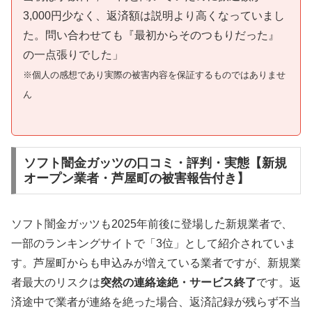
3,000円少なく、返済額は説明より高くなっていまし
た。問い合わせても『最初からそのつもりだった』
の一点張りでした」
※個人の感想であり実際の被害内容を保証するものではありませ
ん
ソフト闇金ガッツの口コミ・評判・実態【新規
オープン業者・芦屋町の被害報告付き】
ソフト闇金ガッツも2025年前後に登場した新規業者で、
一部のランキングサイトで「3位」として紹介されていま
す。芦屋町からも申込みが増えている業者ですが、新規業
者最大のリスクは
突然の連絡途絶・サービス終了
です。返
済途中で業者が連絡を絶った場合、返済記録が残らず不当