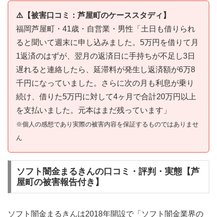
⚠️【被害口コミ：芦屋町のケーススタディ】
福岡芦屋町・41歳・自営業・男性「土日も借りられ
ると聞いて週末に申し込みました。5万円を借りて月
1返済のはずが、翌月の返済日に手持ちが不足し3日
遅れると連絡したら、延滞料が発生し返済額が6万8
千円になっていました。さらに次の月も利息が乗り
続け、借りた5万円に対して4ヶ月で合計20万円以上
を支払いました。元本はまだ残っています」
※個人の感想であり実際の被害内容を保証するものではありませ
ん
ソフト闇金まるきんの口コミ・評判・実態【芦
屋町の被害報告付き】
ソフト闇金まるきんは2018年開設で「ソフト闇金業界の