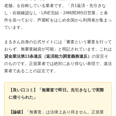
老舗」を自称している業者です。「月1返済・先引きな
し・在籍確認なし・LINE完結・24時間365日営業」と条
件を並べており、芦屋町をはじめ全国から利用者が集まっ
ています。
まるきん自身の公式サイトには「審査という審査を行って
おらず、無審査融資が可能」と明記されています。これは
貸金業法第13条違反（返済能力調査義務違反）
の宣言そ
のものです。正規業者では絶対にあり得ない表現で、違法
業者であることの証左です。
【良い口コミ】「無審査で即日。先引きなしで実際
に借りられた」
【論破】
「無審査」は法律上あり得ません。正規業