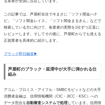
る業者が全国に点在しています。
この記事では、芦屋町在住で今まさに「ソフト闇金ハナ
ビ」「ソフト闇金レイス」「ソフト闇金まるきん」などで
検索している方に向けて、各業者の実態を1社ずつ正直に
レビューします。そしてその後に、芦屋町からでも使える
正規業者を具体的に紹介します。
ブラック即日融資▶
芦屋町のブラック・延滞中が大手に弾かれる仕
組み
アコム・プロミス・アイフル・SMBCモビットなどの大手
消費者金融は、信用情報機関（CIC・JICC・KSC）への
データ照合を
自動審査システムで処理
しています。信用情