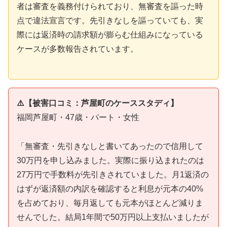
者は審査を義務付けられており、無審査を謳った時
点で違法宣言です。先引きなしを謳っていても、実
際には返済時の請求額が膨らむ仕組みになっている
ケースが多数報告されています。
⚠️【被害口コミ：芦屋町のケーススタディ】
福岡芦屋町・47歳・パート・女性
「無審査・先引きなしと書いてあったので信用して
30万円を申し込みました。実際に振り込まれたのは
27万円で手数料が先引きされていました。月1返済の
はずが返済額の内訳を確認すると利息が元本の40%
を占めており、毎月返しても元本がほとんど減りま
せんでした。結局1年間で50万円以上支払いましたが