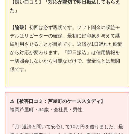
【良い口コミ】「対応が親切で即日振込してもらえ
た」
【論破】
初回は必ず親切です。ソフト闇金の収益モ
デルはリピーターの確保。最初に好印象を与えて継
続利用させることが目的です。返済が1日遅れた瞬間
から対応が変わります。「即日振込」は信用情報を
一切照会しないから可能なだけで、安全性とは無関
係です。
⚠️【被害口コミ：芦屋町のケーススタディ】
福岡芦屋町・34歳・会社員・男性
「月1返済と聞いて安心して10万円を借りました。最