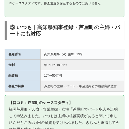
※ケーススタディです。審査通過を保証するものではありません
⑤ いつも｜高知県知事登録・芦屋町の主婦・パ
ートにも対応
登録番号
高知県知事（4）第01519号
金利
年14.4〜19.94%
融資額
1万〜50万円
審査の特徴
芦屋町の主婦・パート・年金受給者の相談実績豊富
【口コミ：芦屋町のケーススタディ】
福岡芦屋町・38歳・専業主婦・女性「芦屋町でパート収入を証明
して申込みました。いつもは主婦の相談実績があると聞いて申し
込んだところ5万円の融資を受けられました。きちんと返済して今