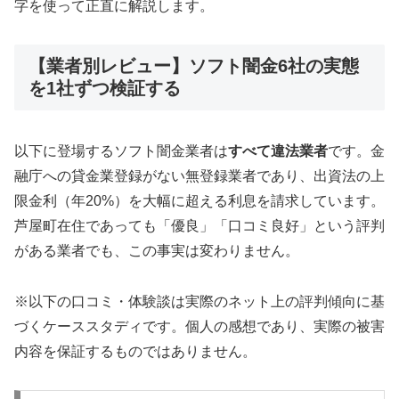
字を使って正直に解説します。
【業者別レビュー】ソフト闇金6社の実態
を1社ずつ検証する
以下に登場するソフト闇金業者は
すべて違法業者
です。金
融庁への貸金業登録がない無登録業者であり、出資法の上
限金利（年20%）を大幅に超える利息を請求しています。
芦屋町在住であっても「優良」「口コミ良好」という評判
がある業者でも、この事実は変わりません。
※以下の口コミ・体験談は実際のネット上の評判傾向に基
づくケーススタディです。個人の感想であり、実際の被害
内容を保証するものではありません。