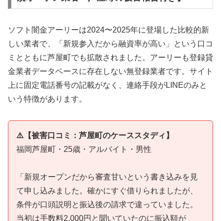
ソフト闇金アーリーは2024〜2025年に登場した比較的新
しい業者で、「新規参入だから融資率が高い」という口コ
ミとともに芦屋町でも拡散されました。アーリーも登録貸
金業者データベースに存在しない無登録業者です。サイト
上に固定電話番号の記載がなく、連絡手段がLINEのみと
いう特徴があります。
⚠️【被害口コミ：芦屋町のケーススタディ】
福岡芦屋町・25歳・アルバイト・男性
「新規オープンだから審査甘いという書き込みを見
て申し込みました。確かにすぐ借りられましたが、
条件が口頭説明と振込後の請求で違っていました。
当初は手数料2,000円と聞いていたのに振込額が