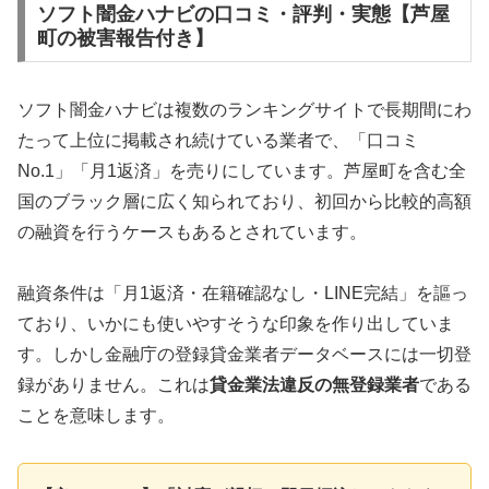
ソフト闇金ハナビの口コミ・評判・実態【芦屋
町の被害報告付き】
ソフト闇金ハナビは複数のランキングサイトで長期間にわ
たって上位に掲載され続けている業者で、「口コミ
No.1」「月1返済」を売りにしています。芦屋町を含む全
国のブラック層に広く知られており、初回から比較的高額
の融資を行うケースもあるとされています。
融資条件は「月1返済・在籍確認なし・LINE完結」を謳っ
ており、いかにも使いやすそうな印象を作り出していま
す。しかし金融庁の登録貸金業者データベースには一切登
録がありません。これは
貸金業法違反の無登録業者
である
ことを意味します。