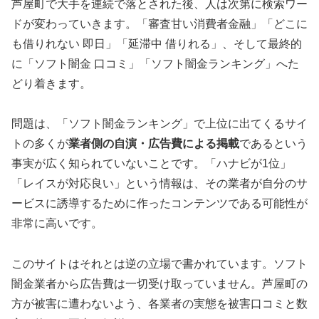
芦屋町で大手を連続で落とされた後、人は次第に検索ワー
ドが変わっていきます。「審査甘い消費者金融」「どこに
も借りれない 即日」「延滞中 借りれる」、そして最終的
に「ソフト闇金 口コミ」「ソフト闇金ランキング」へた
どり着きます。
問題は、「ソフト闇金ランキング」で上位に出てくるサイ
トの多くが
業者側の自演・広告費による掲載
であるという
事実が広く知られていないことです。「ハナビが1位」
「レイスが対応良い」という情報は、その業者が自分のサ
ービスに誘導するために作ったコンテンツである可能性が
非常に高いです。
このサイトはそれとは逆の立場で書かれています。ソフト
闇金業者から広告費は一切受け取っていません。芦屋町の
方が被害に遭わないよう、各業者の実態を被害口コミと数