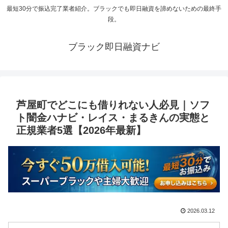
最短30分で振込完了業者紹介。ブラックでも即日融資を諦めないための最終手
段。
ブラック即日融資ナビ
芦屋町でどこにも借りれない人必見｜ソフ
ト闇金ハナビ・レイス・まるきんの実態と
正規業者5選【2026年最新】
2026.03.12