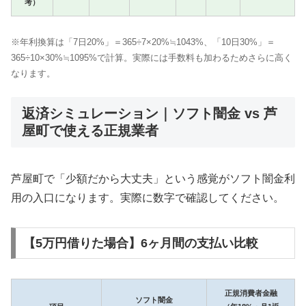
考）
※年利換算は「7日20%」＝365÷7×20%≒1043%、「10日30%」＝
365÷10×30%≒1095%で計算。実際には手数料も加わるためさらに高く
なります。
返済シミュレーション｜ソフト闇金 vs 芦
屋町で使える正規業者
芦屋町で「少額だから大丈夫」という感覚がソフト闇金利
用の入口になります。実際に数字で確認してください。
【5万円借りた場合】6ヶ月間の支払い比較
正規消費者金融
ソフト闇金