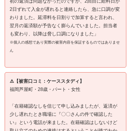
初の返済は問題なかったのですが、2回目に給料日が
2日ずれて入金が遅れると連絡したら、急に口調が変
わりました。延滞料を日割りで加算すると言われ、
翌月の返済額が予告なく膨らんでいました。担当者
も変わり、以降は脅し口調になりました」
※個人の感想であり実際の被害内容を保証するものではありませ
ん
⚠️【被害口コミ：ケーススタディ】
福岡芦屋町・28歳・パート・女性
「在籍確認なしを信じて申し込みましたが、返済が
少し遅れたとき職場に『〇〇さんの件で確認した
い』という電話が来ました。在籍確認はしないけど
取り立てのための連絡はするということが後でわか