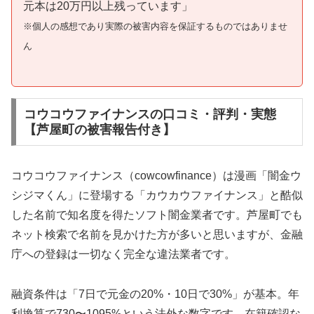
元本は20万円以上残っています」
※個人の感想であり実際の被害内容を保証するものではありませ
ん
コウコウファイナンスの口コミ・評判・実態
【芦屋町の被害報告付き】
コウコウファイナンス（cowcowfinance）は漫画「闇金ウ
シジマくん」に登場する「カウカウファイナンス」と酷似
した名前で知名度を得たソフト闇金業者です。芦屋町でも
ネット検索で名前を見かけた方が多いと思いますが、金融
庁への登録は一切なく完全な違法業者です。
融資条件は「7日で元金の20%・10日で30%」が基本。年
利換算で730〜1095%という法外な数字です。在籍確認な