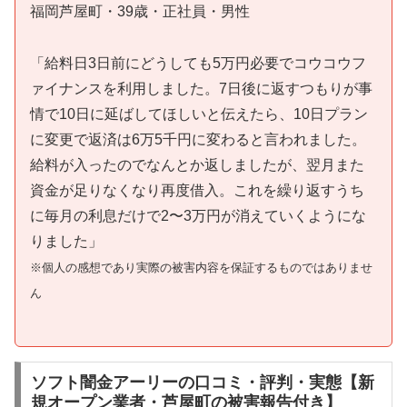
福岡芦屋町・39歳・正社員・男性
「給料日3日前にどうしても5万円必要でコウコウフ
ァイナンスを利用しました。7日後に返すつもりが事
情で10日に延ばしてほしいと伝えたら、10日プラン
に変更で返済は6万5千円に変わると言われました。
給料が入ったのでなんとか返しましたが、翌月また
資金が足りなくなり再度借入。これを繰り返すうち
に毎月の利息だけで2〜3万円が消えていくようにな
りました」
※個人の感想であり実際の被害内容を保証するものではありませ
ん
ソフト闇金アーリーの口コミ・評判・実態【新
規オープン業者・芦屋町の被害報告付き】