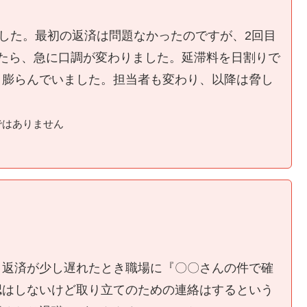
ました。最初の返済は問題なかったのですが、2回目
たら、急に口調が変わりました。延滞料を日割りで
く膨らんでいました。担当者も変わり、以降は脅し
ではありません
、返済が少し遅れたとき職場に『〇〇さんの件で確
認はしないけど取り立てのための連絡はするという