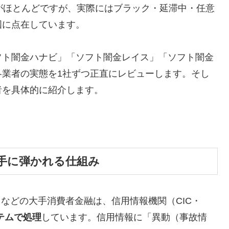
がほとんどですが、実際にはブラック・延滞中・任意
国に点在しています。
フト闇金ハナビ」「ソフト闇金レイス」「ソフト闇金
各業者の実態を1社ずつ正直にレビューします。そし
者を具体的に紹介します。
手に弾かれる仕組み
トなどの大手消費者金融は、信用情報機関（CIC・
テムで処理
しています。信用情報に「異動（事故情