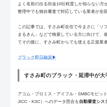
よく名前の出る街金10社程度しか知らない方
整理中でも独自審査で対応している業者が全
この記事では、すさみ町在住で今まさに「ソ
まるきん」などで検索している方に向けて、
てその後に、すさみ町からでも使える正規業
ブラック即日融資▶
すさみ町のブラック・延滞中が大
アコム・プロミス・アイフル・SMBCモビッ
JICC・KSC）へのデータ照合を
自動審査シス