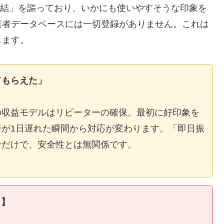
E完結」を謳っており、いかにも使いやすそうな印象を
業者データベースには一切登録がありません。これは
します。
てもらえた」
の収益モデルはリピーターの確保。最初に好印象を
が1日遅れた瞬間から対応が変わります。「即日振
なだけで、安全性とは無関係です。
ィ】