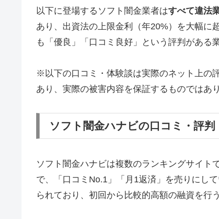
以下に登場するソフト闇金業者は
すべて違法
あり、出資法の上限金利（年20%）を大幅に
も「優良」「口コミ良好」という評判がある
※以下の口コミ・体験談は実際のネット上の
あり、実際の被害内容を保証するものではあ
ソフト闇金ハナビの口コミ・評判
ソフト闇金ハナビは複数のランキングサイト
で、「口コミNo.1」「月1返済」を売りに
られており、初回から比較的高額の融資を行