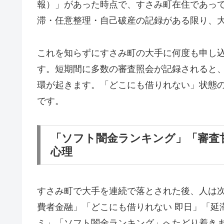
報）」があった時点で、すさみ町在住であっ
滞・任意整理・自己破産の記録がある限り、
これを知らずにすさみ町の大手に何度も申し
す。短期間に多数の審査照会が記録されると
環が起きます。「どこにも借りれない」状態
です。
「ソフト闇金ランキング」「審査
心理
すさみ町で大手を連続で落とされた後、人は
費者金融」「どこにも借りれない 即日」「延
ミ」「ソフト闇金ランキング」へたどり着き