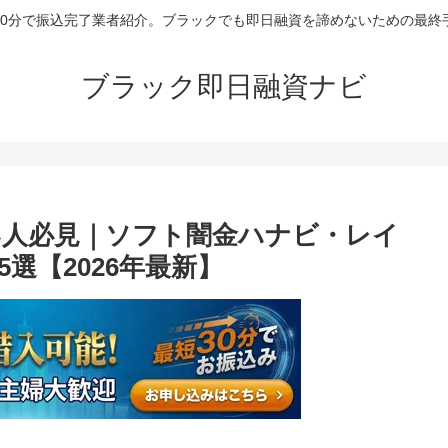
30分で振込完了業者紹介。ブラックでも即日融資を諦めないための最終
ブラック即日融資ナビ
人必見｜ソフト闇金ハナビ・レイ
選【2026年最新】