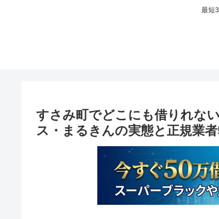
最短
すさみ町でどこにも借りれない
ス・まるきんの実態と正規業者5