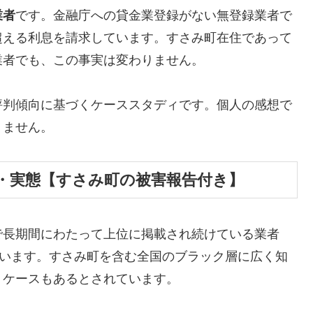
業者
です。金融庁への貸金業登録がない無登録業者で
超える利息を請求しています。すさみ町在住であって
業者でも、この事実は変わりません。
評判傾向に基づくケーススタディです。個人の感想で
りません。
・実態【すさみ町の被害報告付き】
で長期間にわたって上位に掲載され続けている業者
しています。すさみ町を含む全国のブラック層に広く知
うケースもあるとされています。