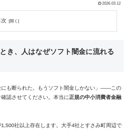
2026.03.12
目次
とき、人はなぜソフト闇金に流れる
金にも断られた。もうソフト闇金しかない」——この
け確認させてください。本当に
正規の中小消費者金融
,500社以上存在します。大手4社とすさみ町周辺で