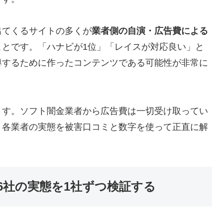
出てくるサイトの多くが
業者側の自演・広告費による
ことです。「ハナビが1位」「レイスが対応良い」と
導するために作ったコンテンツである可能性が非常に
ます。ソフト闇金業者から広告費は一切受け取ってい
、各業者の実態を被害口コミと数字を使って正直に解
6社の実態を1社ずつ検証する