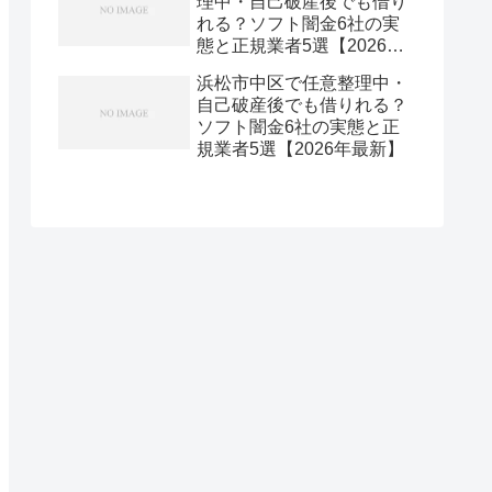
理中・自己破産後でも借り
れる？ソフト闇金6社の実
態と正規業者5選【2026年
最新】
浜松市中区で任意整理中・
自己破産後でも借りれる？
ソフト闇金6社の実態と正
規業者5選【2026年最新】