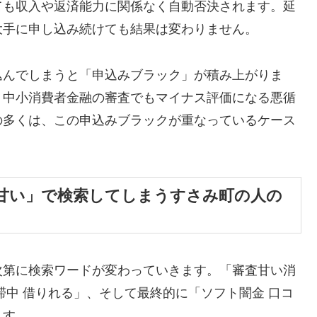
ても収入や返済能力に関係なく自動否決されます。延
大手に申し込み続けても結果は変わりません。
込んでしまうと「申込みブラック」が積み上がりま
、中小消費者金融の審査でもマイナス評価になる悪循
の多くは、この申込みブラックが重なっているケース
甘い」で検索してしまうすさみ町の人の
次第に検索ワードが変わっていきます。「審査甘い消
滞中 借りれる」、そして最終的に「ソフト闇金 口コ
ます。