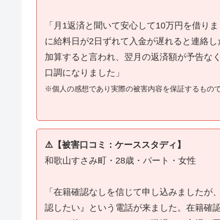
「月1返済と聞いて安心して10万円を借り
に給料日が2日ずれて入金が遅れると連絡し
加算すると言われ、翌月の返済額が予告な
口調になりました」
※個人の感想であり実際の被害内容を保証するもの
⚠️【被害口コミ：ケーススタディ】
和歌山すさみ町・28歳・パート・女性
「在籍確認なしを信じて申し込みましたが
認したい』という電話が来ました。在籍確