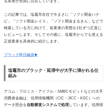
る業者が全国に点在しています。
この記事では、塩竈市在住で今まさに「ソフト闇金ハナ
ビ」「ソフト闇金レイス」「ソフト闇金まるきん」などで
検索している方に向けて、各業者の実態を1社ずつ正直に
レビューします。そしてその後に、塩竈市からでも使える
正規業者を具体的に紹介します。
ブラック即日融資▶
塩竈市のブラック・延滞中が大手に弾かれる仕
組み
アコム・プロミス・アイフル・SMBCモビットなどの大手
消費者金融は、信用情報機関（CIC・JICC・KSC）への
データ照合を
自動審査システムで処理
しています。信用情