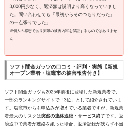
3,000円少なく、返済額は説明より高くなっていまし
た。問い合わせても『最初からそのつもりだった』
の一点張りでした」
※個人の感想であり実際の被害内容を保証するものではありませ
ん
ソフト闇金ガッツの口コミ・評判・実態【新規
オープン業者・塩竈市の被害報告付き】
ソフト闇金ガッツも2025年前後に登場した新規業者で、
一部のランキングサイトで「3位」として紹介されていま
す。塩竈市からも申込みが増えている業者ですが、新規業
者最大のリスクは
突然の連絡途絶・サービス終了
です。返
済途中で業者が連絡を絶った場合、返済記録が残らず不当