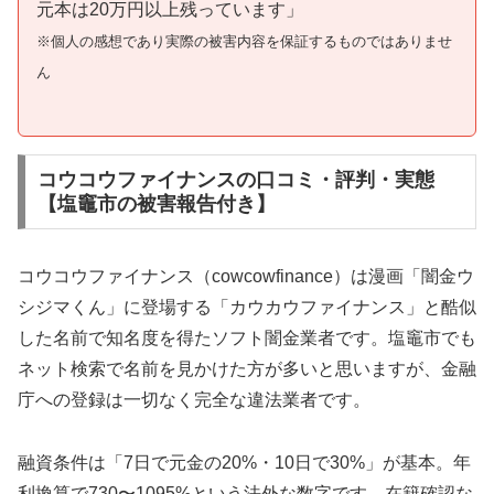
元本は20万円以上残っています」
※個人の感想であり実際の被害内容を保証するものではありませ
ん
コウコウファイナンスの口コミ・評判・実態
【塩竈市の被害報告付き】
コウコウファイナンス（cowcowfinance）は漫画「闇金ウ
シジマくん」に登場する「カウカウファイナンス」と酷似
した名前で知名度を得たソフト闇金業者です。塩竈市でも
ネット検索で名前を見かけた方が多いと思いますが、金融
庁への登録は一切なく完全な違法業者です。
融資条件は「7日で元金の20%・10日で30%」が基本。年
利換算で730〜1095%という法外な数字です。在籍確認な