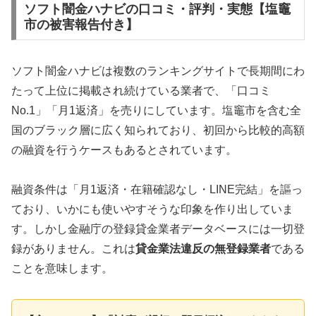
ソフト闇金ハナビの口コミ・評判・実態【塩竈
市の被害報告付き】
ソフト闇金ハナビは複数のランキングサイトで長期間にわ
たって上位に掲載され続けている業者で、「口コミ
No.1」「月1返済」を売りにしています。塩竈市を含む全
国のブラック層に広く知られており、初回から比較的高額
の融資を行うケースもあるとされています。
融資条件は「月1返済・在籍確認なし・LINE完結」を謳っ
ており、いかにも使いやすそうな印象を作り出していま
す。しかし金融庁の登録貸金業者データベースには一切登
録がありません。これは
貸金業法違反の無登録業者
である
ことを意味します。