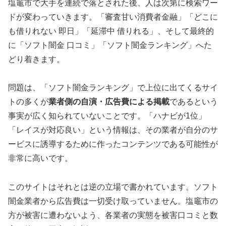
塩竈市で大手を連続で落とされた後、人は次第に検索ワー
ドが変わっていきます。「審査甘い消費者金融」「どこに
も借りれない 即日」「延滞中 借りれる」、そして最終的
に「ソフト闇金 口コミ」「ソフト闇金ランキング」へた
どり着きます。
問題は、「ソフト闇金ランキング」で上位に出てくるサイ
トの多くが
業者側の自演・広告費による掲載
であるという
事実が広く知られていないことです。「ハナビが1位」
「レイスが対応良い」という情報は、その業者が自分のサ
ービスに誘導するために作ったコンテンツである可能性が
非常に高いです。
このサイトはそれとは逆の立場で書かれています。ソフト
闇金業者から広告費は一切受け取っていません。塩竈市の
方が被害に遭わないよう、各業者の実態を被害口コミと数