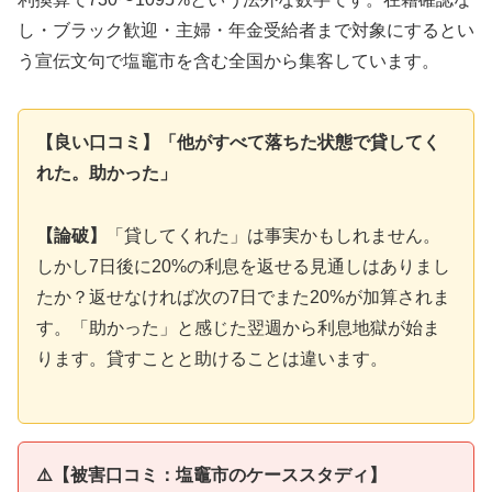
し・ブラック歓迎・主婦・年金受給者まで対象にするとい
う宣伝文句で塩竈市を含む全国から集客しています。
【良い口コミ】「他がすべて落ちた状態で貸してく
れた。助かった」
【論破】
「貸してくれた」は事実かもしれません。
しかし7日後に20%の利息を返せる見通しはありまし
たか？返せなければ次の7日でまた20%が加算されま
す。「助かった」と感じた翌週から利息地獄が始ま
ります。貸すことと助けることは違います。
⚠️【被害口コミ：塩竈市のケーススタディ】