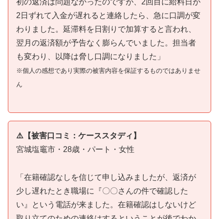
初の返済は問題なかったのですが、2回目に給料日が
2日ずれて入金が遅れると連絡したら、急に口調が変
わりました。延滞料を日割りで加算すると言われ、
翌月の返済額が予告なく膨らんでいました。担当者
も変わり、以降は脅し口調になりました」
※個人の感想であり実際の被害内容を保証するものではありませ
ん
⚠️【被害口コミ：ケーススタディ】
宮城塩竈市・28歳・パート・女性
「在籍確認なしを信じて申し込みましたが、返済が
少し遅れたとき職場に『〇〇さんの件で確認した
い』という電話が来ました。在籍確認はしないけど
取り立てのための連絡はするということが後でわか