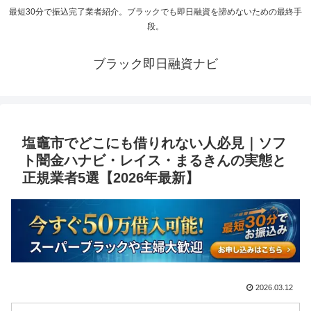
最短30分で振込完了業者紹介。ブラックでも即日融資を諦めないための最終手
段。
ブラック即日融資ナビ
塩竈市でどこにも借りれない人必見｜ソフ
ト闇金ハナビ・レイス・まるきんの実態と
正規業者5選【2026年最新】
2026.03.12