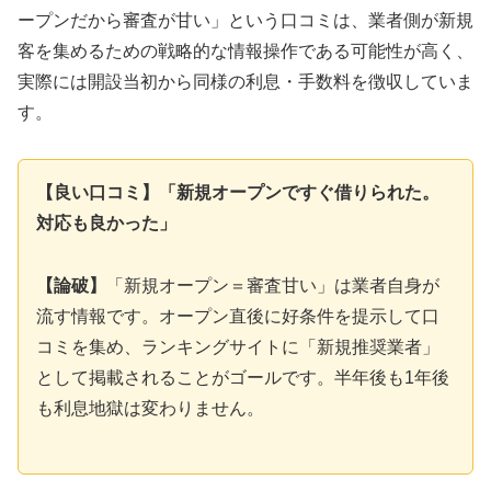
ープンだから審査が甘い」という口コミは、業者側が新規
客を集めるための戦略的な情報操作である可能性が高く、
実際には開設当初から同様の利息・手数料を徴収していま
す。
【良い口コミ】「新規オープンですぐ借りられた。
対応も良かった」
【論破】
「新規オープン＝審査甘い」は業者自身が
流す情報です。オープン直後に好条件を提示して口
コミを集め、ランキングサイトに「新規推奨業者」
として掲載されることがゴールです。半年後も1年後
も利息地獄は変わりません。