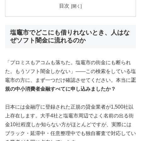
目次
塩竈市でどこにも借りれないとき、人はな
ぜソフト闇金に流れるのか
「プロミスもアコムも落ちた。塩竈市の街金にも断られ
た。もうソフト闇金しかない」——この検索をしている塩
竈市の方に、まず一つだけ確認させてください。本当に
正
規の中小消費者金融すべてに申し込みましたか？
日本には金融庁に登録された正規の貸金業者が1,500社以
上存在します。大手4社と塩竈市周辺でよく名前の出る街
金10社程度しか知らない方がほとんどですが、実際には
ブラック・延滞中・任意整理中でも独自審査で対応してい