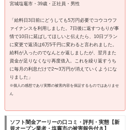
宮城塩竈市・39歳・正社員・男性
「給料日3日前にどうしても5万円必要でコウコウフ
ァイナンスを利用しました。7日後に返すつもりが事
情で10日に延ばしてほしいと伝えたら、10日プラン
に変更で返済は6万5千円に変わると言われました。
給料が入ったのでなんとか返しましたが、翌月また
資金が足りなくなり再度借入。これを繰り返すうち
に毎月の利息だけで2〜3万円が消えていくようにな
りました」
※個人の感想であり実際の被害内容を保証するものではありませ
ん
ソフト闇金アーリーの口コミ・評判・実態【新
規オープン業者・塩竈市の被害報告付き】