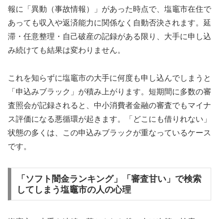
報に「異動（事故情報）」があった時点で、塩竈市在住で
あっても収入や返済能力に関係なく自動否決されます。延
滞・任意整理・自己破産の記録がある限り、大手に申し込
み続けても結果は変わりません。
これを知らずに塩竈市の大手に何度も申し込んでしまうと
「申込みブラック」が積み上がります。短期間に多数の審
査照会が記録されると、中小消費者金融の審査でもマイナ
ス評価になる悪循環が起きます。「どこにも借りれない」
状態の多くは、この申込みブラックが重なっているケース
です。
「ソフト闇金ランキング」「審査甘い」で検索
してしまう塩竈市の人の心理