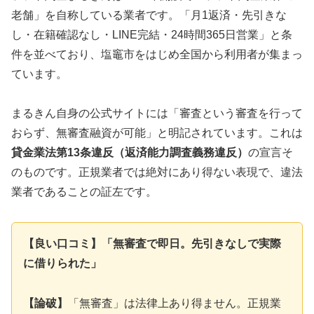
老舗」を自称している業者です。「月1返済・先引きな
し・在籍確認なし・LINE完結・24時間365日営業」と条
件を並べており、塩竈市をはじめ全国から利用者が集まっ
ています。
まるきん自身の公式サイトには「審査という審査を行って
おらず、無審査融資が可能」と明記されています。これは
貸金業法第13条違反（返済能力調査義務違反）
の宣言そ
のものです。正規業者では絶対にあり得ない表現で、違法
業者であることの証左です。
【良い口コミ】「無審査で即日。先引きなしで実際
に借りられた」
【論破】
「無審査」は法律上あり得ません。正規業