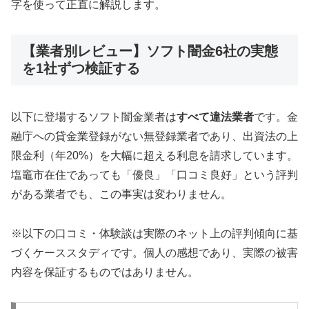
字を使って正直に解説します。
【業者別レビュー】ソフト闇金6社の実態
を1社ずつ検証する
以下に登場するソフト闇金業者は
すべて違法業者
です。金
融庁への貸金業登録がない無登録業者であり、出資法の上
限金利（年20%）を大幅に超える利息を請求しています。
塩竈市在住であっても「優良」「口コミ良好」という評判
がある業者でも、この事実は変わりません。
※以下の口コミ・体験談は実際のネット上の評判傾向に基
づくケーススタディです。個人の感想であり、実際の被害
内容を保証するものではありません。