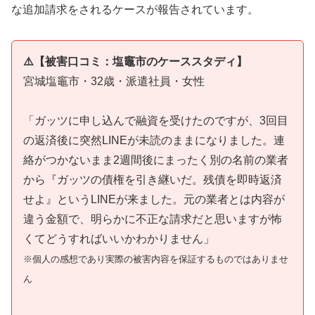
な追加請求をされるケースが報告されています。
⚠️【被害口コミ：塩竈市のケーススタディ】
宮城塩竈市・32歳・派遣社員・女性
「ガッツに申し込んで融資を受けたのですが、3回目
の返済後に突然LINEが未読のままになりました。連
絡がつかないまま2週間後にまったく別の名前の業者
から『ガッツの債権を引き継いだ。残債を即時返済
せよ』というLINEが来ました。元の業者とは内容が
違う金額で、明らかに不正な請求だと思いますが怖
くてどうすればいいかわかりません」
※個人の感想であり実際の被害内容を保証するものではありませ
ん