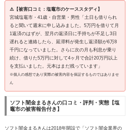
⚠️【被害口コミ：塩竈市のケーススタディ】
宮城塩竈市・41歳・自営業・男性「土日も借りられ
ると聞いて週末に申し込みました。5万円を借りて月
1返済のはずが、翌月の返済日に手持ちが不足し3日
遅れると連絡したら、延滞料が発生し返済額が6万8
千円になっていました。さらに次の月も利息が乗り
続け、借りた5万円に対して4ヶ月で合計20万円以上
を支払いました。元本はまだ残っています」
※個人の感想であり実際の被害内容を保証するものではありませ
ん
ソフト闇金まるきんの口コミ・評判・実態【塩
竈市の被害報告付き】
ソフト闇金まるきんは2018年開設で「ソフト闇金業界の