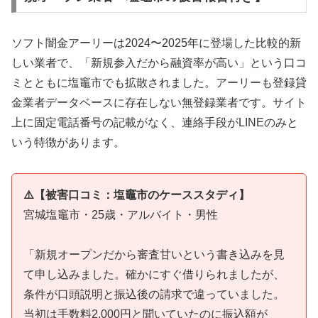
ソフト闇金アーリーは2024〜2025年に登場した比較的新
しい業者で、「新規参入だから融資率が高い」という口コ
ミとともに塩竈市でも拡散されました。アーリーも登録貸
金業者データベースに存在しない無登録業者です。サイト
上に固定電話番号の記載がなく、連絡手段がLINEのみと
いう特徴があります。
⚠️【被害口コミ：塩竈市のケーススタディ】
宮城塩竈市・25歳・アルバイト・男性
「新規オープンだから審査甘いという書き込みを見
て申し込みました。確かにすぐ借りられましたが、
条件が口頭説明と振込後の請求で違っていました。
当初は手数料2,000円と聞いていたのに振込額が