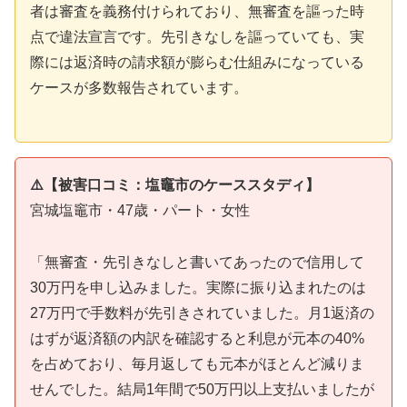
者は審査を義務付けられており、無審査を謳った時
点で違法宣言です。先引きなしを謳っていても、実
際には返済時の請求額が膨らむ仕組みになっている
ケースが多数報告されています。
⚠️【被害口コミ：塩竈市のケーススタディ】
宮城塩竈市・47歳・パート・女性
「無審査・先引きなしと書いてあったので信用して
30万円を申し込みました。実際に振り込まれたのは
27万円で手数料が先引きされていました。月1返済の
はずが返済額の内訳を確認すると利息が元本の40%
を占めており、毎月返しても元本がほとんど減りま
せんでした。結局1年間で50万円以上支払いましたが