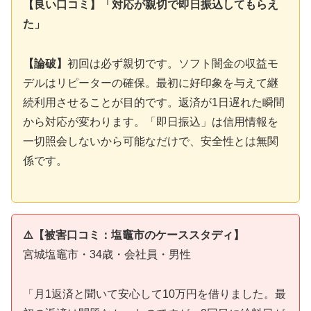
【良い口コミ】「対応が親切で即日振込してもらえ
た」
【論破】
初回は必ず親切です。ソフト闇金の収益モ
デルはリピーターの確保。最初に好印象を与えて継
続利用させることが目的です。返済が1日遅れた瞬間
から対応が変わります。「即日振込」は信用情報を
一切照会しないから可能なだけで、安全性とは無関
係です。
⚠️【被害口コミ：塩竈市のケーススタディ】
宮城塩竈市・34歳・会社員・男性
「月1返済と聞いて安心して10万円を借りました。最