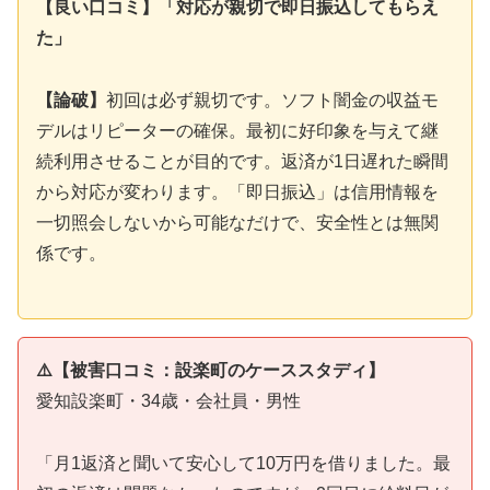
【良い口コミ】「対応が親切で即日振込してもらえ
た」
【論破】
初回は必ず親切です。ソフト闇金の収益モ
デルはリピーターの確保。最初に好印象を与えて継
続利用させることが目的です。返済が1日遅れた瞬間
から対応が変わります。「即日振込」は信用情報を
一切照会しないから可能なだけで、安全性とは無関
係です。
⚠️【被害口コミ：設楽町のケーススタディ】
愛知設楽町・34歳・会社員・男性
「月1返済と聞いて安心して10万円を借りました。最