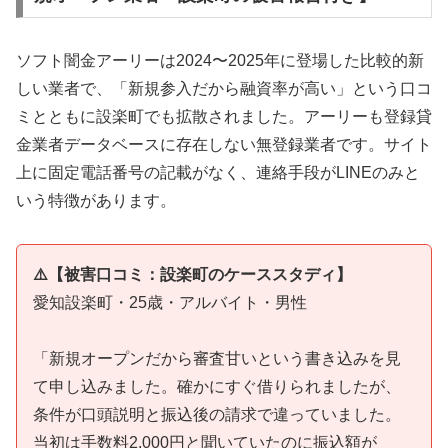
ソフト闇金アーリーは2024〜2025年に登場した比較的新
しい業者で、「新規参入だから融資率が高い」という口コ
ミとともに設楽町でも拡散されました。アーリーも登録貸
金業者データベースに存在しない無登録業者です。サイト
上に固定電話番号の記載がなく、連絡手段がLINEのみと
いう特徴があります。
⚠️【被害口コミ：設楽町のケーススタディ】
愛知設楽町・25歳・アルバイト・男性
「新規オープンだから審査甘いという書き込みを見
て申し込みました。確かにすぐ借りられましたが、
条件が口頭説明と振込後の請求で違っていました。
当初は手数料2,000円と聞いていたのに振込額が