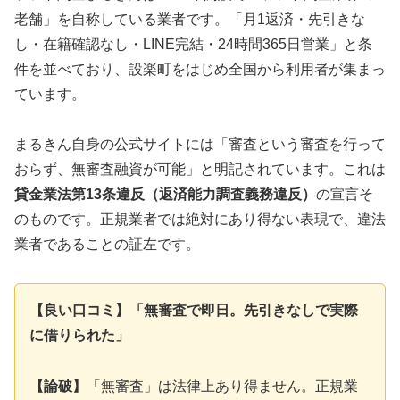
老舗」を自称している業者です。「月1返済・先引きな
し・在籍確認なし・LINE完結・24時間365日営業」と条
件を並べており、設楽町をはじめ全国から利用者が集まっ
ています。
まるきん自身の公式サイトには「審査という審査を行って
おらず、無審査融資が可能」と明記されています。これは
貸金業法第13条違反（返済能力調査義務違反）
の宣言そ
のものです。正規業者では絶対にあり得ない表現で、違法
業者であることの証左です。
【良い口コミ】「無審査で即日。先引きなしで実際
に借りられた」
【論破】
「無審査」は法律上あり得ません。正規業