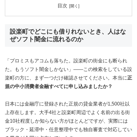
目次
設楽町でどこにも借りれないとき、人はな
ぜソフト闇金に流れるのか
「プロミスもアコムも落ちた。設楽町の街金にも断られ
た。もうソフト闇金しかない」——この検索をしている設
楽町の方に、まず一つだけ確認させてください。本当に
正
規の中小消費者金融すべてに申し込みましたか？
日本には金融庁に登録された正規の貸金業者が1,500社以
上存在します。大手4社と設楽町周辺でよく名前の出る街
金10社程度しか知らない方がほとんどですが、実際には
ブラック・延滞中・任意整理中でも独自審査で対応してい