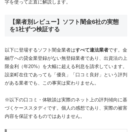
字を使って正直に解説します。
【業者別レビュー】ソフト闇金6社の実態
を1社ずつ検証する
以下に登場するソフト闇金業者は
すべて違法業者
です。金
融庁への貸金業登録がない無登録業者であり、出資法の上
限金利（年20%）を大幅に超える利息を請求しています。
設楽町在住であっても「優良」「口コミ良好」という評判
がある業者でも、この事実は変わりません。
※以下の口コミ・体験談は実際のネット上の評判傾向に基
づくケーススタディです。個人の感想であり、実際の被害
内容を保証するものではありません。