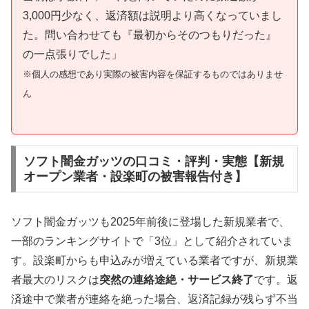
3,000円少なく、返済額は説明より高くなっていまし
た。問い合わせても『最初からそのつもりだった』
の一点張りでした」
※個人の感想であり実際の被害内容を保証するものではありませ
ん
ソフト闇金ガッツの口コミ・評判・実態【新規
オープン業者・設楽町の被害報告付き】
ソフト闇金ガッツも2025年前後に登場した新規業者で、
一部のランキングサイトで「3位」として紹介されていま
す。設楽町からも申込みが増えている業者ですが、新規業
者最大のリスクは
突然の連絡途絶・サービス終了
です。返
済途中で業者が連絡を絶った場合、返済記録が残らず不当