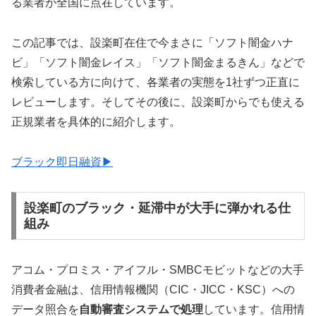
る業者が全国に点在しています。
この記事では、設楽町在住で今まさに「ソフト闇金ハナ
ビ」「ソフト闇金レイス」「ソフト闇金まるきん」などで
検索している方に向けて、各業者の実態を1社ずつ正直に
レビューします。そしてその後に、設楽町からでも使える
正規業者を具体的に紹介します。
ブラック即日融資▶
設楽町のブラック・延滞中が大手に弾かれる仕
組み
アコム・プロミス・アイフル・SMBCモビットなどの大手
消費者金融は、信用情報機関（CIC・JICC・KSC）への
データ照合を
自動審査システムで処理
しています。信用情