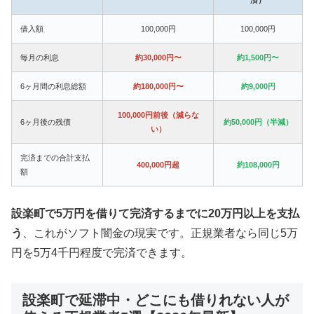
借入額
100,000円
100,000円
毎月の利息
約30,000円〜
約1,500円〜
6ヶ月間の利息総額
約180,000円〜
約9,000円
100,000円前後（減らな
6ヶ月後の残債
約50,000円（半減）
い）
完済までの合計支払
400,000円超
約108,000円
額
設楽町で5万円を借りて完済するまでに20万円以上を支払
う
、これがソフト闇金の現実です。正規業者なら同じ5万
円を5万4千円程度で完済できます。
設楽町で延滞中・どこにも借りれない人が