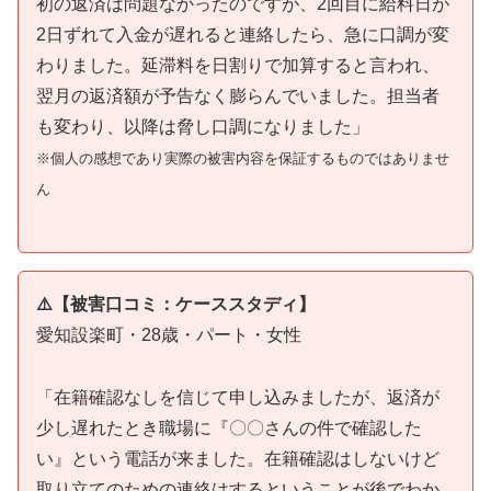
初の返済は問題なかったのですが、2回目に給料日が
2日ずれて入金が遅れると連絡したら、急に口調が変
わりました。延滞料を日割りで加算すると言われ、
翌月の返済額が予告なく膨らんでいました。担当者
も変わり、以降は脅し口調になりました」
※個人の感想であり実際の被害内容を保証するものではありませ
ん
⚠️【被害口コミ：ケーススタディ】
愛知設楽町・28歳・パート・女性
「在籍確認なしを信じて申し込みましたが、返済が
少し遅れたとき職場に『〇〇さんの件で確認した
い』という電話が来ました。在籍確認はしないけど
取り立てのための連絡はするということが後でわか