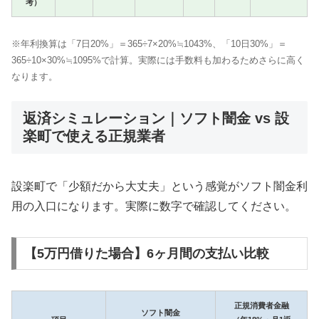
考）
※年利換算は「7日20%」＝365÷7×20%≒1043%、「10日30%」＝
365÷10×30%≒1095%で計算。実際には手数料も加わるためさらに高く
なります。
返済シミュレーション｜ソフト闇金 vs 設
楽町で使える正規業者
設楽町で「少額だから大丈夫」という感覚がソフト闇金利
用の入口になります。実際に数字で確認してください。
【5万円借りた場合】6ヶ月間の支払い比較
正規消費者金融
ソフト闇金