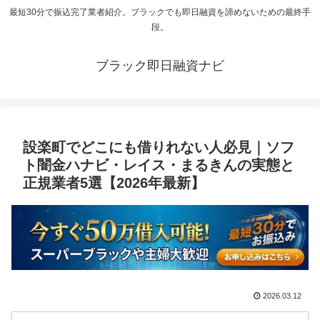
最短30分で振込完了業者紹介。ブラックでも即日融資を諦めないための最終手
段。
ブラック即日融資ナビ
設楽町でどこにも借りれない人必見｜ソフ
ト闇金ハナビ・レイス・まるきんの実態と
正規業者5選【2026年最新】
2026.03.12