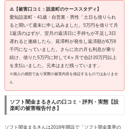
⚠️【被害口コミ：設楽町のケーススタディ】
愛知設楽町・41歳・自営業・男性「土日も借りられ
ると聞いて週末に申し込みました。5万円を借りて月
1返済のはずが、翌月の返済日に手持ちが不足し3日
遅れると連絡したら、延滞料が発生し返済額が6万8
千円になっていました。さらに次の月も利息が乗り
続け、借りた5万円に対して4ヶ月で合計20万円以上
を支払いました。元本はまだ残っています」
※個人の感想であり実際の被害内容を保証するものではありませ
ん
ソフト闇金まるきんの口コミ・評判・実態【設
楽町の被害報告付き】
ソフト闇金まるきんは2018年開設で「ソフト闇金業界の