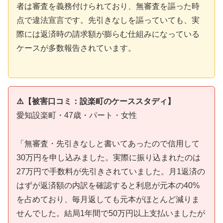
者は審査を義務付けられており、無審査を謳った時
点で違法宣言です。先引きなしを謳っていても、実
際には返済時の請求額が膨らむ仕組みになっている
ケースが多数報告されています。
⚠️【被害口コミ：設楽町のケーススタディ】
愛知設楽町・47歳・パート・女性
「無審査・先引きなしと書いてあったので信用して
30万円を申し込みました。実際に振り込まれたのは
27万円で手数料が先引きされていました。月1返済の
はずが返済額の内訳を確認すると利息が元本の40%
を占めており、毎月返しても元本がほとんど減りま
せんでした。結局1年間で50万円以上支払いましたが