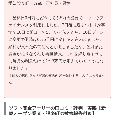
愛知設楽町・39歳・正社員・男性
「給料日3日前にどうしても5万円必要でコウコウフ
ァイナンスを利用しました。7日後に返すつもりが事
情で10日に延ばしてほしいと伝えたら、10日プラン
に変更で返済は6万5千円に変わると言われました。
給料が入ったのでなんとか返しましたが、翌月また
資金が足りなくなり再度借入。これを繰り返すうち
に毎月の利息だけで2〜3万円が消えていくようにな
りました」
※個人の感想であり実際の被害内容を保証するものではありませ
ん
ソフト闇金アーリーの口コミ・評判・実態【新
規オープン業者・設楽町の被害報告付き】