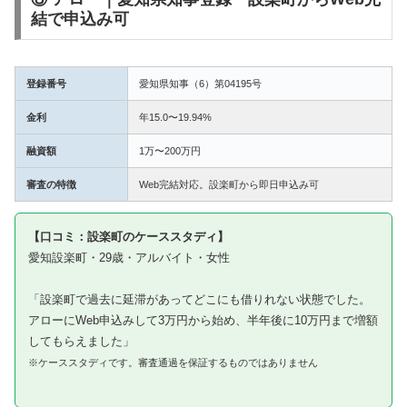
結で申込み可
登録番号
愛知県知事（6）第04195号
金利
年15.0〜19.94%
融資額
1万〜200万円
審査の特徴
Web完結対応。設楽町から即日申込み可
【口コミ：設楽町のケーススタディ】
愛知設楽町・29歳・アルバイト・女性
「設楽町で過去に延滞があってどこにも借りれない状態でした。
アローにWeb申込みして3万円から始め、半年後に10万円まで増額
してもらえました」
※ケーススタディです。審査通過を保証するものではありません