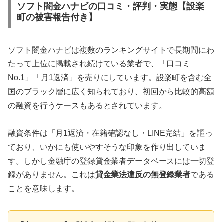
ソフト闇金ハナビの口コミ・評判・実態【設楽
町の被害報告付き】
ソフト闇金ハナビは複数のランキングサイトで長期間にわ
たって上位に掲載され続けている業者で、「口コミ
No.1」「月1返済」を売りにしています。設楽町を含む全
国のブラック層に広く知られており、初回から比較的高額
の融資を行うケースもあるとされています。
融資条件は「月1返済・在籍確認なし・LINE完結」を謳っ
ており、いかにも使いやすそうな印象を作り出していま
す。しかし金融庁の登録貸金業者データベースには一切登
録がありません。これは
貸金業法違反の無登録業者
である
ことを意味します。