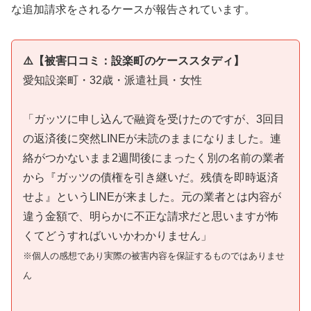
な追加請求をされるケースが報告されています。
⚠️【被害口コミ：設楽町のケーススタディ】
愛知設楽町・32歳・派遣社員・女性
「ガッツに申し込んで融資を受けたのですが、3回目
の返済後に突然LINEが未読のままになりました。連
絡がつかないまま2週間後にまったく別の名前の業者
から『ガッツの債権を引き継いだ。残債を即時返済
せよ』というLINEが来ました。元の業者とは内容が
違う金額で、明らかに不正な請求だと思いますが怖
くてどうすればいいかわかりません」
※個人の感想であり実際の被害内容を保証するものではありませ
ん