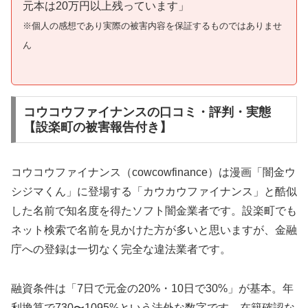
元本は20万円以上残っています」
※個人の感想であり実際の被害内容を保証するものではありませ
ん
コウコウファイナンスの口コミ・評判・実態
【設楽町の被害報告付き】
コウコウファイナンス（cowcowfinance）は漫画「闇金ウ
シジマくん」に登場する「カウカウファイナンス」と酷似
した名前で知名度を得たソフト闇金業者です。設楽町でも
ネット検索で名前を見かけた方が多いと思いますが、金融
庁への登録は一切なく完全な違法業者です。
融資条件は「7日で元金の20%・10日で30%」が基本。年
利換算で730〜1095%という法外な数字です。在籍確認な