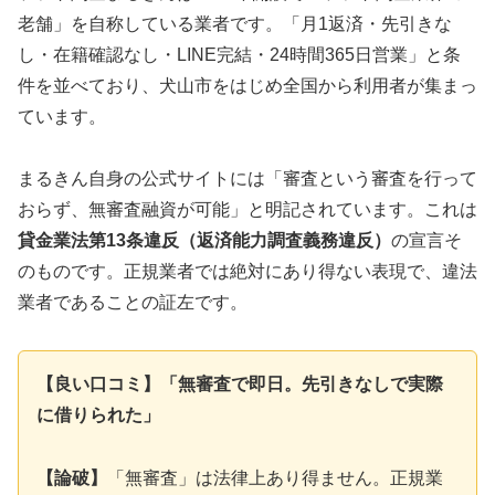
老舗」を自称している業者です。「月1返済・先引きな
し・在籍確認なし・LINE完結・24時間365日営業」と条
件を並べており、犬山市をはじめ全国から利用者が集まっ
ています。
まるきん自身の公式サイトには「審査という審査を行って
おらず、無審査融資が可能」と明記されています。これは
貸金業法第13条違反（返済能力調査義務違反）
の宣言そ
のものです。正規業者では絶対にあり得ない表現で、違法
業者であることの証左です。
【良い口コミ】「無審査で即日。先引きなしで実際
に借りられた」
【論破】
「無審査」は法律上あり得ません。正規業