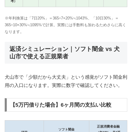
考）
※年利換算は「7日20%」＝365÷7×20%≒1043%、「10日30%」＝
365÷10×30%≒1095%で計算。実際には手数料も加わるためさらに高く
なります。
返済シミュレーション｜ソフト闇金 vs 犬
山市で使える正規業者
犬山市で「少額だから大丈夫」という感覚がソフト闇金利
用の入口になります。実際に数字で確認してください。
【5万円借りた場合】6ヶ月間の支払い比較
正規消費者金融
ソフト闇金