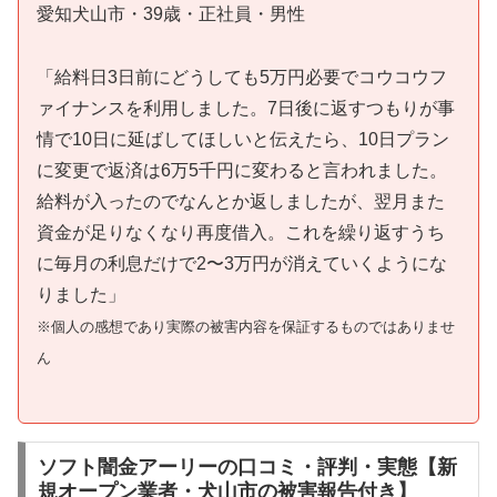
愛知犬山市・39歳・正社員・男性
「給料日3日前にどうしても5万円必要でコウコウフ
ァイナンスを利用しました。7日後に返すつもりが事
情で10日に延ばしてほしいと伝えたら、10日プラン
に変更で返済は6万5千円に変わると言われました。
給料が入ったのでなんとか返しましたが、翌月また
資金が足りなくなり再度借入。これを繰り返すうち
に毎月の利息だけで2〜3万円が消えていくようにな
りました」
※個人の感想であり実際の被害内容を保証するものではありませ
ん
ソフト闇金アーリーの口コミ・評判・実態【新
規オープン業者・犬山市の被害報告付き】