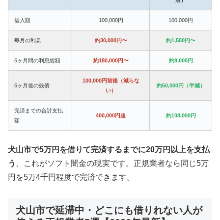
借入額
100,000円
100,000円
毎月の利息
約30,000円〜
約1,500円〜
6ヶ月間の利息総額
約180,000円〜
約9,000円
100,000円前後（減らな
6ヶ月後の残債
約50,000円（半減）
い）
完済までの合計支払
400,000円超
約108,000円
額
犬山市で5万円を借りて完済するまでに20万円以上を支払
う
、これがソフト闇金の現実です。正規業者なら同じ5万
円を5万4千円程度で完済できます。
犬山市で延滞中・どこにも借りれない人が