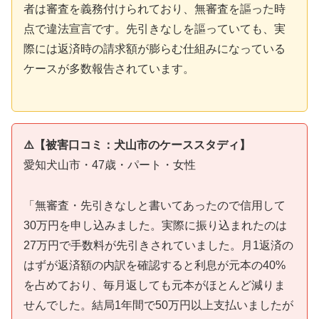
者は審査を義務付けられており、無審査を謳った時
点で違法宣言です。先引きなしを謳っていても、実
際には返済時の請求額が膨らむ仕組みになっている
ケースが多数報告されています。
⚠️【被害口コミ：犬山市のケーススタディ】
愛知犬山市・47歳・パート・女性
「無審査・先引きなしと書いてあったので信用して
30万円を申し込みました。実際に振り込まれたのは
27万円で手数料が先引きされていました。月1返済の
はずが返済額の内訳を確認すると利息が元本の40%
を占めており、毎月返しても元本がほとんど減りま
せんでした。結局1年間で50万円以上支払いましたが