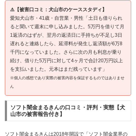
⚠️【被害口コミ：犬山市のケーススタディ】
愛知犬山市・41歳・自営業・男性「土日も借りられ
ると聞いて週末に申し込みました。5万円を借りて月
1返済のはずが、翌月の返済日に手持ちが不足し3日
遅れると連絡したら、延滞料が発生し返済額が6万8
千円になっていました。さらに次の月も利息が乗り
続け、借りた5万円に対して4ヶ月で合計20万円以上
を支払いました。元本はまだ残っています」
※個人の感想であり実際の被害内容を保証するものではありませ
ん
ソフト闇金まるきんの口コミ・評判・実態【犬
山市の被害報告付き】
ソフト闇金まるきんは2018年開設で「ソフト闇金業界の