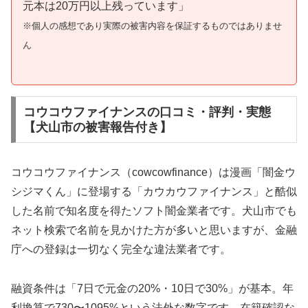
元本は20万円以上残っています」
※個人の感想であり実際の被害内容を保証するものではありませ
ん
コウコウファイナンスの口コミ・評判・実態
【犬山市の被害報告付き】
コウコウファイナンス（cowcowfinance）は漫画「闇金ウ
シジマくん」に登場する「カウカウファイナンス」と酷似
した名前で知名度を得たソフト闇金業者です。犬山市でも
ネット検索で名前を見かけた方が多いと思いますが、金融
庁への登録は一切なく完全な違法業者です。
融資条件は「7日で元金の20%・10日で30%」が基本。年
利換算で730〜1095%という法外な数字です。在籍確認な