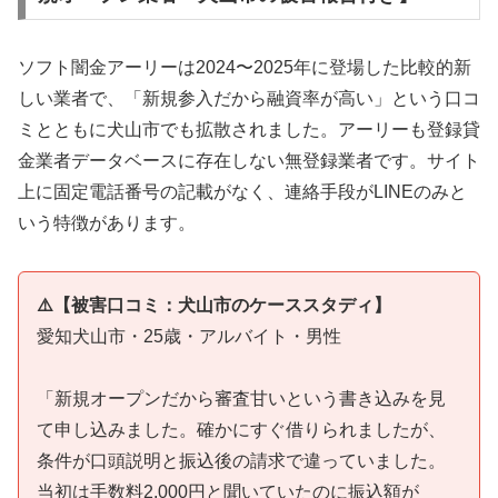
ソフト闇金アーリーは2024〜2025年に登場した比較的新
しい業者で、「新規参入だから融資率が高い」という口コ
ミとともに犬山市でも拡散されました。アーリーも登録貸
金業者データベースに存在しない無登録業者です。サイト
上に固定電話番号の記載がなく、連絡手段がLINEのみと
いう特徴があります。
⚠️【被害口コミ：犬山市のケーススタディ】
愛知犬山市・25歳・アルバイト・男性
「新規オープンだから審査甘いという書き込みを見
て申し込みました。確かにすぐ借りられましたが、
条件が口頭説明と振込後の請求で違っていました。
当初は手数料2,000円と聞いていたのに振込額が