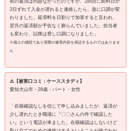
初の返済は問題なかったのですが、2回目に給料日が
2日ずれて入金が遅れると連絡したら、急に口調が変
わりました。延滞料を日割りで加算すると言われ、
翌月の返済額が予告なく膨らんでいました。担当者
も変わり、以降は脅し口調になりました」
※個人の感想であり実際の被害内容を保証するものではありませ
ん
⚠️【被害口コミ：ケーススタディ】
愛知犬山市・28歳・パート・女性
「在籍確認なしを信じて申し込みましたが、返済が
少し遅れたとき職場に『〇〇さんの件で確認した
い』という電話が来ました。在籍確認はしないけど
取り立てのための連絡はするということが後でわか