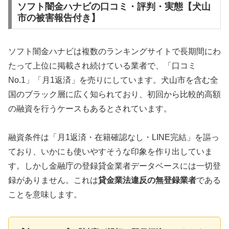
ソフト闇金ハナビの口コミ・評判・実態【犬山
市の被害報告付き】
ソフト闇金ハナビは複数のランキングサイトで長期間にわ
たって上位に掲載され続けている業者で、「口コミ
No.1」「月1返済」を売りにしています。犬山市を含む全
国のブラック層に広く知られており、初回から比較的高額
の融資を行うケースもあるとされています。
融資条件は「月1返済・在籍確認なし・LINE完結」を謳っ
ており、いかにも使いやすそうな印象を作り出していま
す。しかし金融庁の登録貸金業者データベースには一切登
録がありません。これは
貸金業法違反の無登録業者
である
ことを意味します。