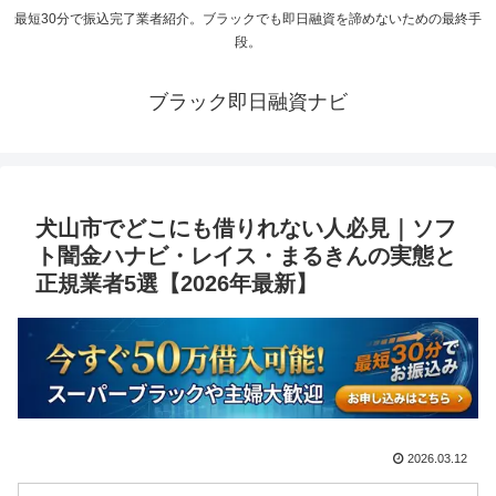
最短30分で振込完了業者紹介。ブラックでも即日融資を諦めないための最終手
段。
ブラック即日融資ナビ
犬山市でどこにも借りれない人必見｜ソフ
ト闇金ハナビ・レイス・まるきんの実態と
正規業者5選【2026年最新】
2026.03.12