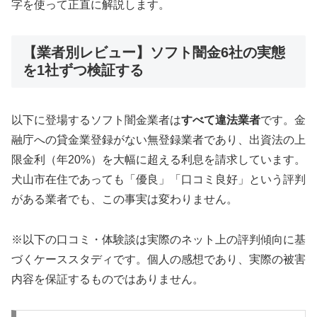
字を使って正直に解説します。
【業者別レビュー】ソフト闇金6社の実態
を1社ずつ検証する
以下に登場するソフト闇金業者は
すべて違法業者
です。金
融庁への貸金業登録がない無登録業者であり、出資法の上
限金利（年20%）を大幅に超える利息を請求しています。
犬山市在住であっても「優良」「口コミ良好」という評判
がある業者でも、この事実は変わりません。
※以下の口コミ・体験談は実際のネット上の評判傾向に基
づくケーススタディです。個人の感想であり、実際の被害
内容を保証するものではありません。