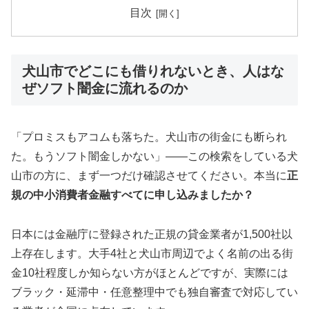
目次
犬山市でどこにも借りれないとき、人はな
ぜソフト闇金に流れるのか
「プロミスもアコムも落ちた。犬山市の街金にも断られ
た。もうソフト闇金しかない」——この検索をしている犬
山市の方に、まず一つだけ確認させてください。本当に
正
規の中小消費者金融すべてに申し込みましたか？
日本には金融庁に登録された正規の貸金業者が1,500社以
上存在します。大手4社と犬山市周辺でよく名前の出る街
金10社程度しか知らない方がほとんどですが、実際には
ブラック・延滞中・任意整理中でも独自審査で対応してい