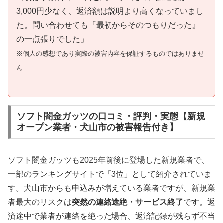
3,000円少なく、返済額は説明より高くなっていまし
た。問い合わせても『最初からそのつもりだった』
の一点張りでした」
※個人の感想であり実際の被害内容を保証するものではありませ
ん
ソフト闇金ガッツの口コミ・評判・実態【新規
オープン業者・犬山市の被害報告付き】
ソフト闇金ガッツも2025年前後に登場した新規業者で、
一部のランキングサイトで「3位」として紹介されていま
す。犬山市からも申込みが増えている業者ですが、新規業
者最大のリスクは
突然の連絡途絶・サービス終了
です。返
済途中で業者が連絡を絶った場合、返済記録が残らず不当