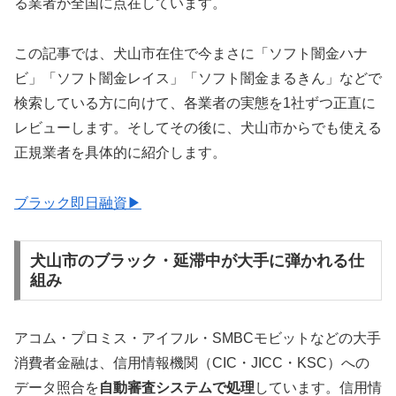
る業者が全国に点在しています。
この記事では、犬山市在住で今まさに「ソフト闇金ハナ
ビ」「ソフト闇金レイス」「ソフト闇金まるきん」などで
検索している方に向けて、各業者の実態を1社ずつ正直に
レビューします。そしてその後に、犬山市からでも使える
正規業者を具体的に紹介します。
ブラック即日融資▶
犬山市のブラック・延滞中が大手に弾かれる仕
組み
アコム・プロミス・アイフル・SMBCモビットなどの大手
消費者金融は、信用情報機関（CIC・JICC・KSC）への
データ照合を
自動審査システムで処理
しています。信用情