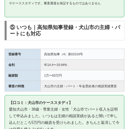
※ケーススタディです。審査通過を保証するものではありません
⑤ いつも｜高知県知事登録・犬山市の主婦・パ
ートにも対応
登録番号
高知県知事（4）第01519号
金利
年14.4〜19.94%
融資額
1万〜50万円
審査の特徴
犬山市の主婦・パート・年金受給者の相談実績豊富
【口コミ：犬山市のケーススタディ】
愛知犬山市・38歳・専業主婦・女性「犬山市でパート収入を証明
して申込みました。いつもは主婦の相談実績があると聞いて申し
込んだところ5万円の融資を受けられました。きちんと返済して今