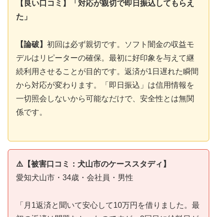
【良い口コミ】「対応が親切で即日振込してもらえ
た」
【論破】
初回は必ず親切です。ソフト闇金の収益モ
デルはリピーターの確保。最初に好印象を与えて継
続利用させることが目的です。返済が1日遅れた瞬間
から対応が変わります。「即日振込」は信用情報を
一切照会しないから可能なだけで、安全性とは無関
係です。
⚠️【被害口コミ：犬山市のケーススタディ】
愛知犬山市・34歳・会社員・男性
「月1返済と聞いて安心して10万円を借りました。最