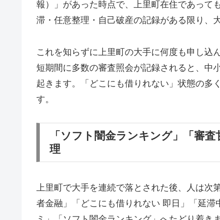
報）」があった時点で、上里町在住であって
滞・任意整理・自己破産の記録がある限り、
これを知らずに上里町の大手に何度も申し込
短期間に多数の審査照会が記録されると、中
起きます。「どこにも借りれない」状態の多
す。
「ソフト闇金ランキング」「審査
理
上里町で大手を連続で落とされた後、人は次
者金融」「どこにも借りれない 即日」「延滞
ミ」「ソフト闇金ランキング」へたどり着き