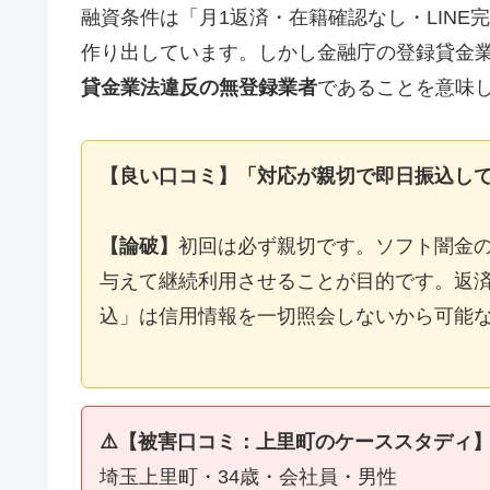
融資条件は「月1返済・在籍確認なし・LIN
作り出しています。しかし金融庁の登録貸金
貸金業法違反の無登録業者
であることを意味
【良い口コミ】「対応が親切で即日振込し
【論破】
初回は必ず親切です。ソフト闇金
与えて継続利用させることが目的です。返済
込」は信用情報を一切照会しないから可能
⚠️【被害口コミ：上里町のケーススタディ
埼玉上里町・34歳・会社員・男性