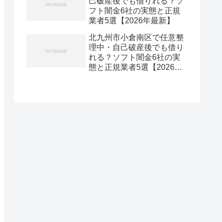
己破産後でも借りれる？ソ
フト闇金6社の実態と正規
業者5選【2026年最新】
北九州市小倉南区で任意整
理中・自己破産後でも借り
れる？ソフト闇金6社の実
態と正規業者5選【2026年
最新】