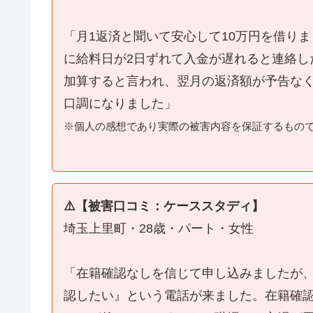
「月1返済と聞いて安心して10万円を借り
に給料日が2日ずれて入金が遅れると連絡し
加算すると言われ、翌月の返済額が予告な
口調になりました」
※個人の感想であり実際の被害内容を保証するもの
⚠️【被害口コミ：ケーススタディ】
埼玉上里町・28歳・パート・女性
「在籍確認なしを信じて申し込みましたが
認したい』という電話が来ました。在籍確