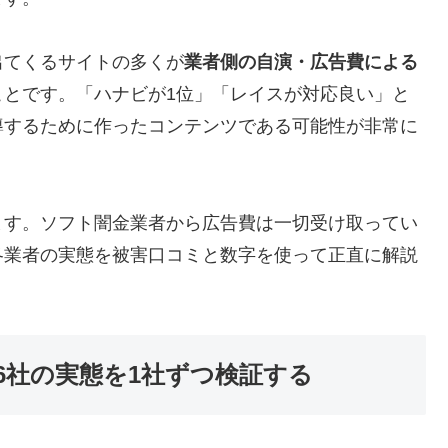
出てくるサイトの多くが
業者側の自演・広告費による
ことです。「ハナビが1位」「レイスが対応良い」と
導するために作ったコンテンツである可能性が非常に
ます。ソフト闇金業者から広告費は一切受け取ってい
各業者の実態を被害口コミと数字を使って正直に解説
6社の実態を1社ずつ検証する