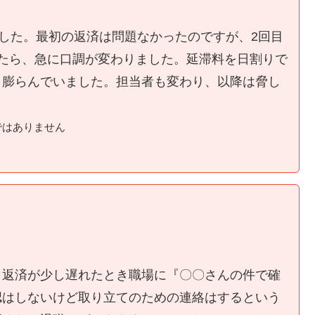
ました。最初の返済は問題なかったのですが、2回目
たら、急に口調が変わりました。延滞料を日割りで
く膨らんでいました。担当者も変わり、以降は脅し
ではありません
、返済が少し遅れたとき職場に『〇〇さんの件で確
認はしないけど取り立てのための連絡はするという