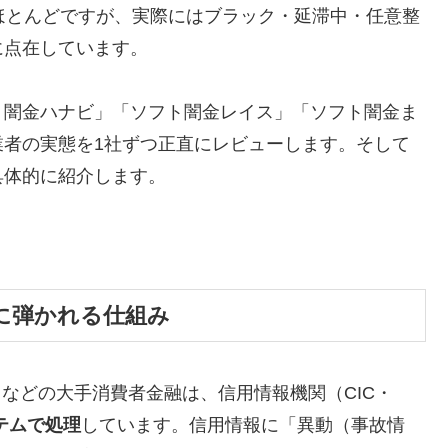
ほとんどですが、実際にはブラック・延滞中・任意整
に点在しています。
ト闇金ハナビ」「ソフト闇金レイス」「ソフト闇金ま
業者の実態を1社ずつ正直にレビューします。そして
具体的に紹介します。
に弾かれる仕組み
トなどの大手消費者金融は、信用情報機関（CIC・
テムで処理
しています。信用情報に「異動（事故情