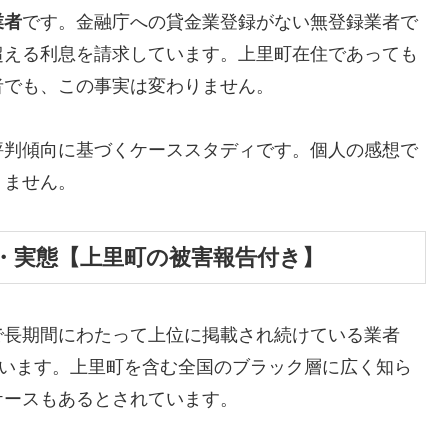
業者
です。金融庁への貸金業登録がない無登録業者で
超える利息を請求しています。上里町在住であっても
者でも、この事実は変わりません。
評判傾向に基づくケーススタディです。個人の感想で
りません。
・実態【上里町の被害報告付き】
で長期間にわたって上位に掲載され続けている業者
しています。上里町を含む全国のブラック層に広く知ら
ケースもあるとされています。