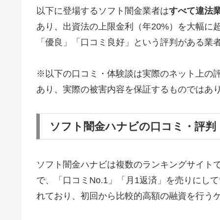
以下に登場するソフト闇金業者は
すべて違法
あり、出資法の上限金利（年20%）を大幅に
「優良」「口コミ良好」という評判がある業
※以下の口コミ・体験談は実際のネット上の
あり、実際の被害内容を保証するものではあ
ソフト闇金ハナビの口コミ・評判
ソフト闇金ハナビは複数のランキングサイト
で、「口コミNo.1」「月1返済」を売りに
れており、初回から比較的高額の融資を行う