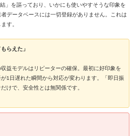
E完結」を謳っており、いかにも使いやすそうな印象を
業者データベースには一切登録がありません。これは
します。
てもらえた」
の収益モデルはリピーターの確保。最初に好印象を
が1日遅れた瞬間から対応が変わります。「即日振
なだけで、安全性とは無関係です。
】