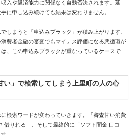
も収入や返済能力に関係なく自動否決されます。延
大手に申し込み続けても結果は変わりません。
んでしまうと「申込みブラック」が積み上がります。
小消費者金融の審査でもマイナス評価になる悪循環が
くは、この申込みブラックが重なっているケースで
甘い」で検索してしまう上里町の人の心
第に検索ワードが変わっていきます。「審査甘い消費
中 借りれる」、そして最終的に「ソフト闇金 口コ
ます。