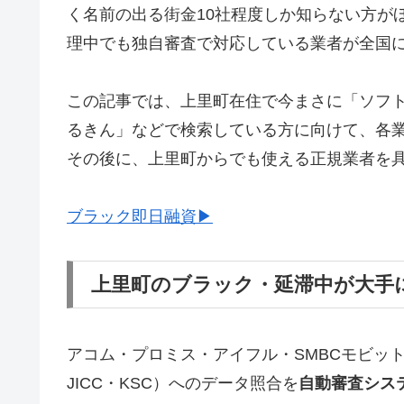
く名前の出る街金10社程度しか知らない方が
理中でも独自審査で対応している業者が全国
この記事では、上里町在住で今まさに「ソフ
るきん」などで検索している方に向けて、各
その後に、上里町からでも使える正規業者を
ブラック即日融資▶
上里町のブラック・延滞中が大手
アコム・プロミス・アイフル・SMBCモビッ
JICC・KSC）へのデータ照合を
自動審査シス