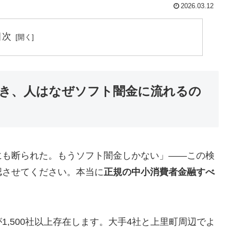
2026.03.12
目次
き、人はなぜソフト闇金に流れるの
にも断られた。もうソフト闇金しかない」——この検
認させてください。本当に
正規の中小消費者金融すべ
,500社以上存在します。大手4社と上里町周辺でよ