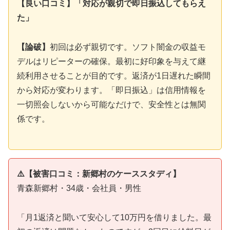
【良い口コミ】「対応が親切で即日振込してもらえ
た」
【論破】
初回は必ず親切です。ソフト闇金の収益モ
デルはリピーターの確保。最初に好印象を与えて継
続利用させることが目的です。返済が1日遅れた瞬間
から対応が変わります。「即日振込」は信用情報を
一切照会しないから可能なだけで、安全性とは無関
係です。
⚠️【被害口コミ：新郷村のケーススタディ】
青森新郷村・34歳・会社員・男性
「月1返済と聞いて安心して10万円を借りました。最