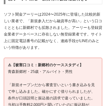
ソフト闇金アーリーは2024〜2025年に登場した比較的新
しい業者で、「新規参入だから融資率が高い」という口コ
ミとともに新郷村でも拡散されました。アーリーも登録貸
金業者データベースに存在しない無登録業者です。サイト
上に固定電話番号の記載がなく、連絡手段がLINEのみと
いう特徴があります。
⚠️【被害口コミ：新郷村のケーススタディ】
青森新郷村・25歳・アルバイト・男性
「新規オープンだから審査甘いという書き込みを見
て申し込みました。確かにすぐ借りられましたが、
条件が口頭説明と振込後の請求で違っていました。
当初は手数料2,000円と聞いていたのに振込額が