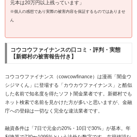
元本は20万円以上残っています」
※個人の感想であり実際の被害内容を保証するものではありませ
ん
コウコウファイナンスの口コミ・評判・実態
【新郷村の被害報告付き】
コウコウファイナンス（cowcowfinance）は漫画「闇金ウ
シジマくん」に登場する「カウカウファイナンス」と酷似
した名前で知名度を得たソフト闇金業者です。新郷村でも
ネット検索で名前を見かけた方が多いと思いますが、金融
庁への登録は一切なく完全な違法業者です。
融資条件は「7日で元金の20%・10日で30%」が基本。年
利換算で730〜1095%という法外な数字です。在籍確認な