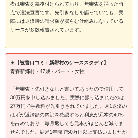
者は審査を義務付けられており、無審査を謳った時
点で違法宣言です。先引きなしを謳っていても、実
際には返済時の請求額が膨らむ仕組みになっている
ケースが多数報告されています。
⚠️【被害口コミ：新郷村のケーススタディ】
青森新郷村・47歳・パート・女性
「無審査・先引きなしと書いてあったので信用して
30万円を申し込みました。実際に振り込まれたのは
27万円で手数料が先引きされていました。月1返済の
はずが返済額の内訳を確認すると利息が元本の40%
を占めており、毎月返しても元本がほとんど減りま
せんでした。結局1年間で50万円以上支払いましたが