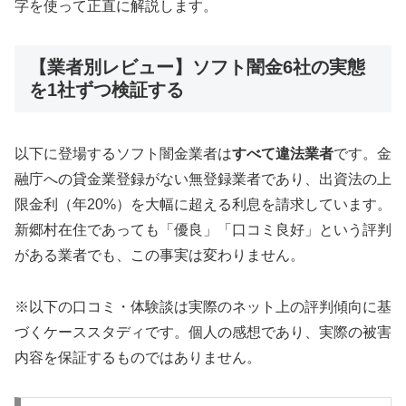
字を使って正直に解説します。
【業者別レビュー】ソフト闇金6社の実態
を1社ずつ検証する
以下に登場するソフト闇金業者は
すべて違法業者
です。金
融庁への貸金業登録がない無登録業者であり、出資法の上
限金利（年20%）を大幅に超える利息を請求しています。
新郷村在住であっても「優良」「口コミ良好」という評判
がある業者でも、この事実は変わりません。
※以下の口コミ・体験談は実際のネット上の評判傾向に基
づくケーススタディです。個人の感想であり、実際の被害
内容を保証するものではありません。