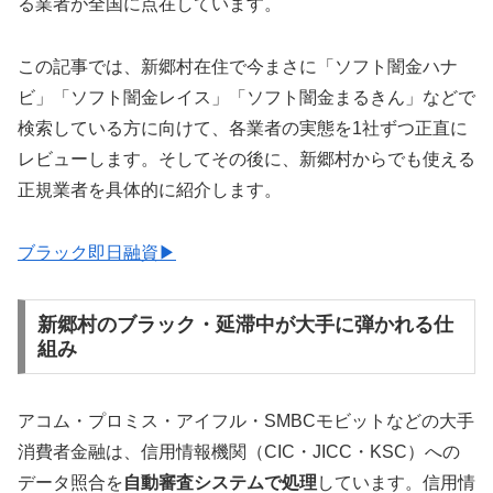
る業者が全国に点在しています。
この記事では、新郷村在住で今まさに「ソフト闇金ハナ
ビ」「ソフト闇金レイス」「ソフト闇金まるきん」などで
検索している方に向けて、各業者の実態を1社ずつ正直に
レビューします。そしてその後に、新郷村からでも使える
正規業者を具体的に紹介します。
ブラック即日融資▶
新郷村のブラック・延滞中が大手に弾かれる仕
組み
アコム・プロミス・アイフル・SMBCモビットなどの大手
消費者金融は、信用情報機関（CIC・JICC・KSC）への
データ照合を
自動審査システムで処理
しています。信用情