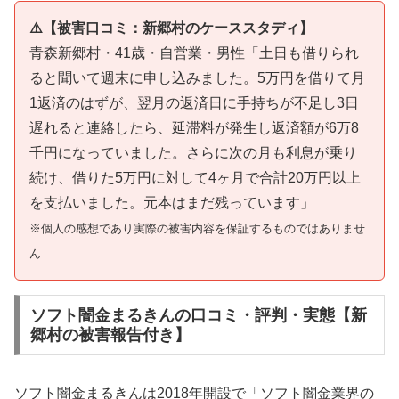
⚠️【被害口コミ：新郷村のケーススタディ】
青森新郷村・41歳・自営業・男性「土日も借りられ
ると聞いて週末に申し込みました。5万円を借りて月
1返済のはずが、翌月の返済日に手持ちが不足し3日
遅れると連絡したら、延滞料が発生し返済額が6万8
千円になっていました。さらに次の月も利息が乗り
続け、借りた5万円に対して4ヶ月で合計20万円以上
を支払いました。元本はまだ残っています」
※個人の感想であり実際の被害内容を保証するものではありませ
ん
ソフト闇金まるきんの口コミ・評判・実態【新
郷村の被害報告付き】
ソフト闇金まるきんは2018年開設で「ソフト闇金業界の