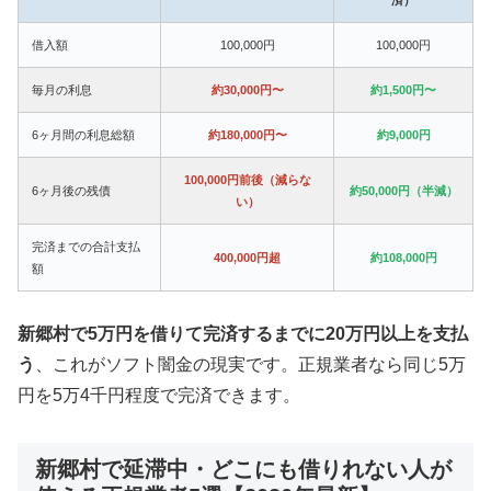
借入額
100,000円
100,000円
毎月の利息
約30,000円〜
約1,500円〜
6ヶ月間の利息総額
約180,000円〜
約9,000円
100,000円前後（減らな
6ヶ月後の残債
約50,000円（半減）
い）
完済までの合計支払
400,000円超
約108,000円
額
新郷村で5万円を借りて完済するまでに20万円以上を支払
う
、これがソフト闇金の現実です。正規業者なら同じ5万
円を5万4千円程度で完済できます。
新郷村で延滞中・どこにも借りれない人が