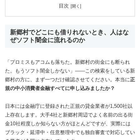
目次
新郷村でどこにも借りれないとき、人はな
ぜソフト闇金に流れるのか
「プロミスもアコムも落ちた。新郷村の街金にも断られ
た。もうソフト闇金しかない」——この検索をしている新
郷村の方に、まず一つだけ確認させてください。本当に
正
規の中小消費者金融すべてに申し込みましたか？
日本には金融庁に登録された正規の貸金業者が1,500社以
上存在します。大手4社と新郷村周辺でよく名前の出る街
金10社程度しか知らない方がほとんどですが、実際には
ブラック・延滞中・任意整理中でも独自審査で対応してい