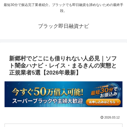
最短30分で振込完了業者紹介。ブラックでも即日融資を諦めないための最終手
段。
ブラック即日融資ナビ
新郷村でどこにも借りれない人必見｜ソフ
ト闇金ハナビ・レイス・まるきんの実態と
正規業者5選【2026年最新】
2026.03.12