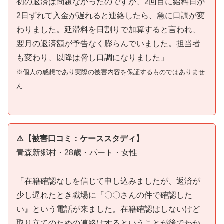
初の返済は問題なかったのですが、2回目に給料日が
2日ずれて入金が遅れると連絡したら、急に口調が変
わりました。延滞料を日割りで加算すると言われ、
翌月の返済額が予告なく膨らんでいました。担当者
も変わり、以降は脅し口調になりました」
※個人の感想であり実際の被害内容を保証するものではありませ
ん
⚠️【被害口コミ：ケーススタディ】
青森新郷村・28歳・パート・女性
「在籍確認なしを信じて申し込みましたが、返済が
少し遅れたとき職場に『〇〇さんの件で確認した
い』という電話が来ました。在籍確認はしないけど
取り立てのための連絡はするということが後でわか