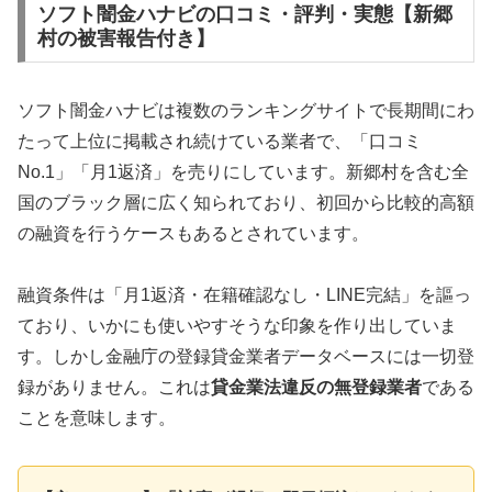
ソフト闇金ハナビの口コミ・評判・実態【新郷
村の被害報告付き】
ソフト闇金ハナビは複数のランキングサイトで長期間にわ
たって上位に掲載され続けている業者で、「口コミ
No.1」「月1返済」を売りにしています。新郷村を含む全
国のブラック層に広く知られており、初回から比較的高額
の融資を行うケースもあるとされています。
融資条件は「月1返済・在籍確認なし・LINE完結」を謳っ
ており、いかにも使いやすそうな印象を作り出していま
す。しかし金融庁の登録貸金業者データベースには一切登
録がありません。これは
貸金業法違反の無登録業者
である
ことを意味します。