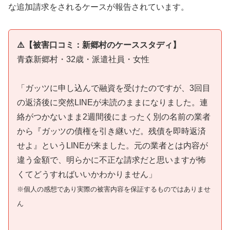
な追加請求をされるケースが報告されています。
⚠️【被害口コミ：新郷村のケーススタディ】
青森新郷村・32歳・派遣社員・女性
「ガッツに申し込んで融資を受けたのですが、3回目
の返済後に突然LINEが未読のままになりました。連
絡がつかないまま2週間後にまったく別の名前の業者
から『ガッツの債権を引き継いだ。残債を即時返済
せよ』というLINEが来ました。元の業者とは内容が
違う金額で、明らかに不正な請求だと思いますが怖
くてどうすればいいかわかりません」
※個人の感想であり実際の被害内容を保証するものではありませ
ん