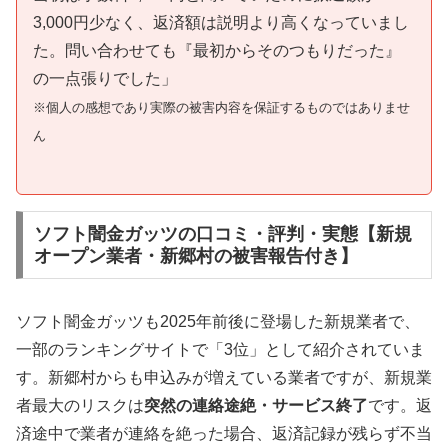
3,000円少なく、返済額は説明より高くなっていまし
た。問い合わせても『最初からそのつもりだった』
の一点張りでした」
※個人の感想であり実際の被害内容を保証するものではありませ
ん
ソフト闇金ガッツの口コミ・評判・実態【新規
オープン業者・新郷村の被害報告付き】
ソフト闇金ガッツも2025年前後に登場した新規業者で、
一部のランキングサイトで「3位」として紹介されていま
す。新郷村からも申込みが増えている業者ですが、新規業
者最大のリスクは
突然の連絡途絶・サービス終了
です。返
済途中で業者が連絡を絶った場合、返済記録が残らず不当