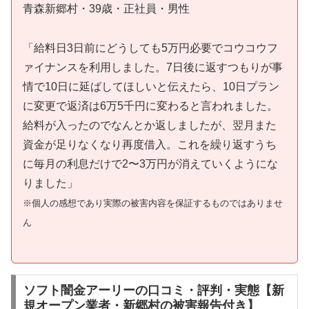
青森新郷村・39歳・正社員・男性
「給料日3日前にどうしても5万円必要でコウコウフ
ァイナンスを利用しました。7日後に返すつもりが事
情で10日に延ばしてほしいと伝えたら、10日プラン
に変更で返済は6万5千円に変わると言われました。
給料が入ったのでなんとか返しましたが、翌月また
資金が足りなくなり再度借入。これを繰り返すうち
に毎月の利息だけで2〜3万円が消えていくようにな
りました」
※個人の感想であり実際の被害内容を保証するものではありませ
ん
ソフト闇金アーリーの口コミ・評判・実態【新
規オープン業者・新郷村の被害報告付き】