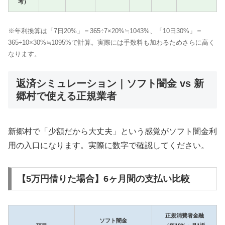
考）
※年利換算は「7日20%」＝365÷7×20%≒1043%、「10日30%」＝
365÷10×30%≒1095%で計算。実際には手数料も加わるためさらに高く
なります。
返済シミュレーション｜ソフト闇金 vs 新
郷村で使える正規業者
新郷村で「少額だから大丈夫」という感覚がソフト闇金利
用の入口になります。実際に数字で確認してください。
【5万円借りた場合】6ヶ月間の支払い比較
正規消費者金融
ソフト闇金