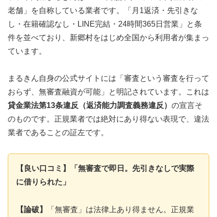
老舗」を自称している業者です。「月1返済・先引きな
し・在籍確認なし・LINE完結・24時間365日営業」と条
件を並べており、新郷村をはじめ全国から利用者が集まっ
ています。
まるきん自身の公式サイトには「審査という審査を行って
おらず、無審査融資が可能」と明記されています。これは
貸金業法第13条違反（返済能力調査義務違反）
の宣言そ
のものです。正規業者では絶対にあり得ない表現で、違法
業者であることの証左です。
【良い口コミ】「無審査で即日。先引きなしで実際
に借りられた」
【論破】
「無審査」は法律上あり得ません。正規業