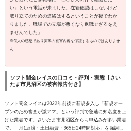
い』という電話が来ました。在籍確認はしないけど
取り立てのための連絡はするということが後でわか
りました。職場での立場が悪くなり退職せざるをえ
ませんでした」
※個人の感想であり実際の被害内容を保証するものではありませ
ん
ソフト闇金レイスの口コミ・評判・実態【さい
たま市見沼区の被害報告付き】
ソフト闇金レイスは2022年前後に新規参入し「新規オー
プンのため審査が激アマ」という評判で急速に知名度を上
げた業者です。さいたま市見沼区からも申込みが多い業者
で、「月1返済・土日融資・365日24時間対応」を強調し