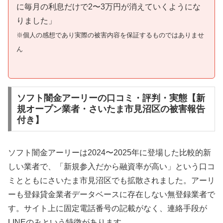
に毎月の利息だけで2〜3万円が消えていくようにな
りました」
※個人の感想であり実際の被害内容を保証するものではありませ
ん
ソフト闇金アーリーの口コミ・評判・実態【新
規オープン業者・さいたま市見沼区の被害報告
付き】
ソフト闇金アーリーは2024〜2025年に登場した比較的新
しい業者で、「新規参入だから融資率が高い」という口コ
ミとともにさいたま市見沼区でも拡散されました。アーリ
ーも登録貸金業者データベースに存在しない無登録業者で
す。サイト上に固定電話番号の記載がなく、連絡手段が
LINEのみという特徴があります。