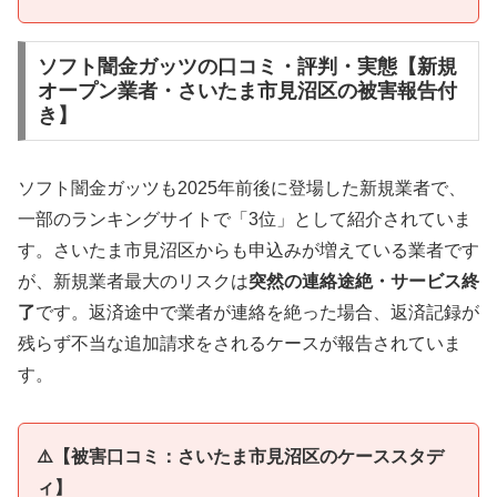
ソフト闇金ガッツの口コミ・評判・実態【新規
オープン業者・さいたま市見沼区の被害報告付
き】
ソフト闇金ガッツも2025年前後に登場した新規業者で、
一部のランキングサイトで「3位」として紹介されていま
す。さいたま市見沼区からも申込みが増えている業者です
が、新規業者最大のリスクは
突然の連絡途絶・サービス終
了
です。返済途中で業者が連絡を絶った場合、返済記録が
残らず不当な追加請求をされるケースが報告されていま
す。
⚠️【被害口コミ：さいたま市見沼区のケーススタデ
ィ】