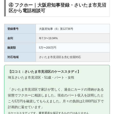
④ フクホー｜大阪府知事登録・さいたま市見沼
区から電話相談可
登録番号
大阪府知事（6）第12736号
金利
年7.3〜19.94%
融資額
5万〜200万円
対応地域
さいたま市見沼区を含む全国対応
【口コミ：さいたま市見沼区のケーススタディ】
埼玉さいたま市見沼区・51歳・パート・女性
「さいたま市見沼区で家計が苦しく、過去にカードの滞納がある
状態でフクホーに相談しました。現在のパート収入を説明したと
ころ5万円を融資してもらえました。月々の負担は2,000円以下で
計画的に返せています」
※ケーススタディです。審査通過を保証するものではありません