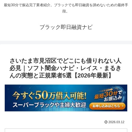
最短30分で振込完了業者紹介。ブラックでも即日融資を諦めないための最終手
段。
ブラック即日融資ナビ
さいたま市見沼区でどこにも借りれない人
必見｜ソフト闇金ハナビ・レイス・まるき
んの実態と正規業者5選【2026年最新】
2026.03.12