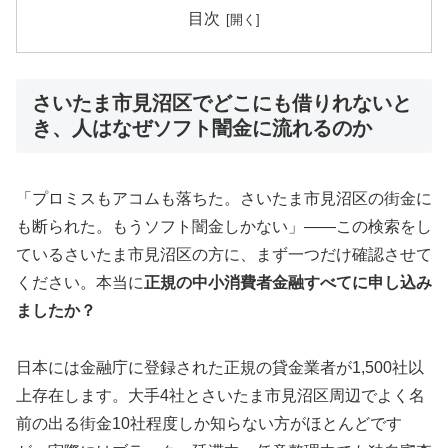
目次
さいたま市見沼区でどこにも借りれないと
き、人はなぜソフト闇金に流れるのか
「プロミスもアコムも落ちた。さいたま市見沼区の街金に
も断られた。もうソフト闇金しかない」——この検索をし
ているさいたま市見沼区の方に、まず一つだけ確認させて
ください。本当に
正規の中小消費者金融すべてに申し込み
ましたか？
日本には金融庁に登録された正規の貸金業者が1,500社以
上存在します。大手4社とさいたま市見沼区周辺でよく名
前の出る街金10社程度しか知らない方がほとんどです