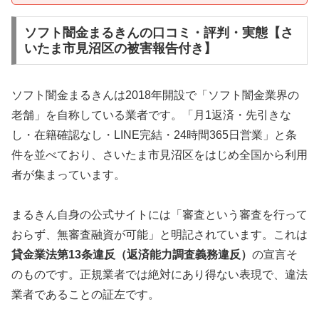
ソフト闇金まるきんの口コミ・評判・実態【さ
いたま市見沼区の被害報告付き】
ソフト闇金まるきんは2018年開設で「ソフト闇金業界の
老舗」を自称している業者です。「月1返済・先引きな
し・在籍確認なし・LINE完結・24時間365日営業」と条
件を並べており、さいたま市見沼区をはじめ全国から利用
者が集まっています。
まるきん自身の公式サイトには「審査という審査を行って
おらず、無審査融資が可能」と明記されています。これは
貸金業法第13条違反（返済能力調査義務違反）
の宣言そ
のものです。正規業者では絶対にあり得ない表現で、違法
業者であることの証左です。