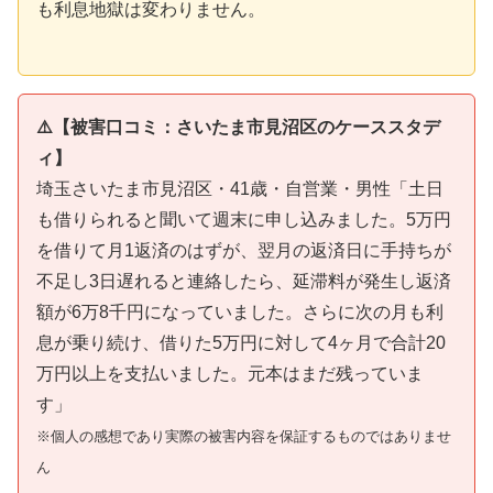
も利息地獄は変わりません。
⚠️【被害口コミ：さいたま市見沼区のケーススタデ
ィ】
埼玉さいたま市見沼区・41歳・自営業・男性「土日
も借りられると聞いて週末に申し込みました。5万円
を借りて月1返済のはずが、翌月の返済日に手持ちが
不足し3日遅れると連絡したら、延滞料が発生し返済
額が6万8千円になっていました。さらに次の月も利
息が乗り続け、借りた5万円に対して4ヶ月で合計20
万円以上を支払いました。元本はまだ残っていま
す」
※個人の感想であり実際の被害内容を保証するものではありませ
ん