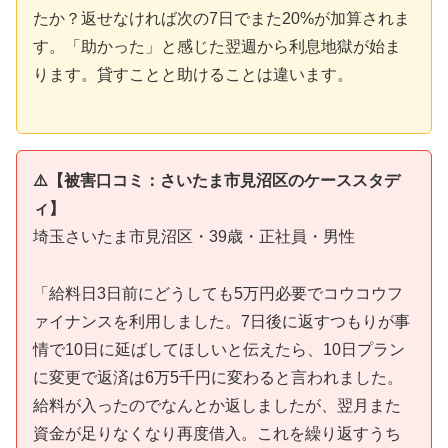
たか？返せなければ次の7日でまた20%が加算されま
す。「助かった」と感じた翌週から利息地獄が始ま
ります。貸すことと助けることは違います。
⚠️【被害口コミ：さいたま市見沼区のケーススタデ
ィ】
埼玉さいたま市見沼区・39歳・正社員・男性
「給料日3日前にどうしても5万円必要でコウコウフ
ァイナンスを利用しました。7日後に返すつもりが事
情で10日に延ばしてほしいと伝えたら、10日プラン
に変更で返済は6万5千円に変わると言われました。
給料が入ったのでなんとか返しましたが、翌月また
資金が足りなくなり再度借入。これを繰り返すうち