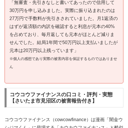
「無審査・先引きなしと書いてあったので信用して
30万円を申し込みました。実際に振り込まれたのは
27万円で手数料が先引きされていました。月1返済の
はずが返済額の内訳を確認すると利息が元本の40%
を占めており、毎月返しても元本がほとんど減りま
せんでした。結局1年間で50万円以上支払いましたが
元本は20万円以上残っています」
※個人の感想であり実際の被害内容を保証するものではありませ
ん
コウコウファイナンスの口コミ・評判・実態
【さいたま市見沼区の被害報告付き】
コウコウファイナンス（cowcowfinance）は漫画「闇金ウ
シジマくん」に登場する「カウカウファイナンス」と酷似