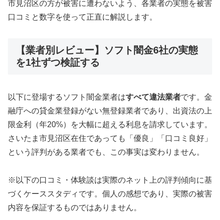
市見沼区の方が被害に遭わないよう、各業者の実態を被害
口コミと数字を使って正直に解説します。
【業者別レビュー】ソフト闇金6社の実態
を1社ずつ検証する
以下に登場するソフト闇金業者は
すべて違法業者
です。金
融庁への貸金業登録がない無登録業者であり、出資法の上
限金利（年20%）を大幅に超える利息を請求しています。
さいたま市見沼区在住であっても「優良」「口コミ良好」
という評判がある業者でも、この事実は変わりません。
※以下の口コミ・体験談は実際のネット上の評判傾向に基
づくケーススタディです。個人の感想であり、実際の被害
内容を保証するものではありません。