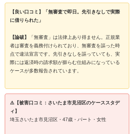
【良い口コミ】「無審査で即日。先引きなしで実際
に借りられた」
【論破】
「無審査」は法律上あり得ません。正規業
者は審査を義務付けられており、無審査を謳った時
点で違法宣言です。先引きなしを謳っていても、実
際には返済時の請求額が膨らむ仕組みになっている
ケースが多数報告されています。
⚠️【被害口コミ：さいたま市見沼区のケーススタデ
ィ】
埼玉さいたま市見沼区・47歳・パート・女性