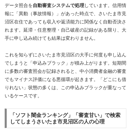
データ照合を
自動審査システムで処理
しています。信用情
報に「異動（事故情報）」があった時点で、さいたま市見
沼区在住であっても収入や返済能力に関係なく自動否決さ
れます。延滞・任意整理・自己破産の記録がある限り、大
手に申し込み続けても結果は変わりません。
これを知らずにさいたま市見沼区の大手に何度も申し込ん
でしまうと「申込みブラック」が積み上がります。短期間
に多数の審査照会が記録されると、中小消費者金融の審査
でもマイナス評価になる悪循環が起きます。「どこにも借
りれない」状態の多くは、この申込みブラックが重なって
いるケースです。
「ソフト闇金ランキング」「審査甘い」で検索
してしまうさいたま市見沼区の人の心理