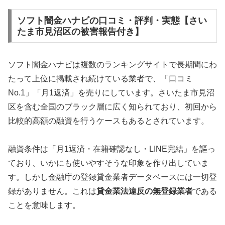
ソフト闇金ハナビの口コミ・評判・実態【さい
たま市見沼区の被害報告付き】
ソフト闇金ハナビは複数のランキングサイトで長期間にわ
たって上位に掲載され続けている業者で、「口コミ
No.1」「月1返済」を売りにしています。さいたま市見沼
区を含む全国のブラック層に広く知られており、初回から
比較的高額の融資を行うケースもあるとされています。
融資条件は「月1返済・在籍確認なし・LINE完結」を謳っ
ており、いかにも使いやすそうな印象を作り出していま
す。しかし金融庁の登録貸金業者データベースには一切登
録がありません。これは
貸金業法違反の無登録業者
である
ことを意味します。