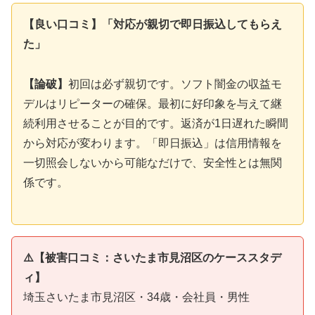
【良い口コミ】「対応が親切で即日振込してもらえ
た」
【論破】
初回は必ず親切です。ソフト闇金の収益モ
デルはリピーターの確保。最初に好印象を与えて継
続利用させることが目的です。返済が1日遅れた瞬間
から対応が変わります。「即日振込」は信用情報を
一切照会しないから可能なだけで、安全性とは無関
係です。
⚠️【被害口コミ：さいたま市見沼区のケーススタデ
ィ】
埼玉さいたま市見沼区・34歳・会社員・男性