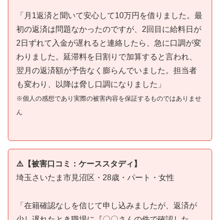
「月1返済と聞いて安心して10万円を借りました。最
初の返済は問題なかったのですが、2回目に給料日が
2日ずれて入金が遅れると連絡したら、急に口調が変
わりました。延滞料を日割りで加算すると言われ、
翌月の返済額が予告なく膨らんでいました。担当者
も変わり、以降は脅し口調になりました」
※個人の感想であり実際の被害内容を保証するものではありませ
ん
⚠️【被害口コミ：ケーススタディ】
埼玉さいたま市見沼区・28歳・パート・女性
「在籍確認なしを信じて申し込みましたが、返済が
少し遅れたとき職場に『〇〇さんの件で確認した