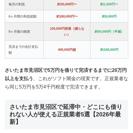
毎月の利息
約30,000円〜
約1,500円〜
6ヶ月間の利息総額
約180,000円〜
約9,000円
100,000円前後（減らな
6ヶ月後の残債
約50,000円（半減）
い）
完済までの合計支払
400,000円超
約108,000円
額
さいたま市見沼区で5万円を借りて完済するまでに20万円
以上を支払う
、これがソフト闇金の現実です。正規業者な
ら同じ5万円を5万4千円程度で完済できます。
さいたま市見沼区で延滞中・どこにも借り
れない人が使える正規業者5選【2026年最
新】