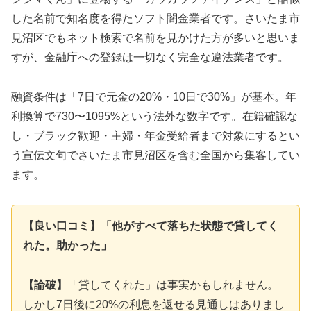
した名前で知名度を得たソフト闇金業者です。さいたま市
見沼区でもネット検索で名前を見かけた方が多いと思いま
すが、金融庁への登録は一切なく完全な違法業者です。
融資条件は「7日で元金の20%・10日で30%」が基本。年
利換算で730〜1095%という法外な数字です。在籍確認な
し・ブラック歓迎・主婦・年金受給者まで対象にするとい
う宣伝文句でさいたま市見沼区を含む全国から集客してい
ます。
【良い口コミ】「他がすべて落ちた状態で貸してく
れた。助かった」
【論破】
「貸してくれた」は事実かもしれません。
しかし7日後に20%の利息を返せる見通しはありまし