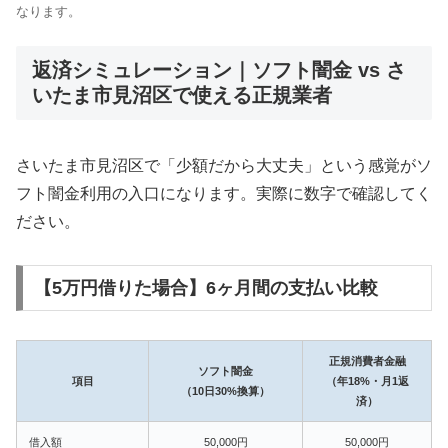
なります。
返済シミュレーション｜ソフト闇金 vs さ
いたま市見沼区で使える正規業者
さいたま市見沼区で「少額だから大丈夫」という感覚がソ
フト闇金利用の入口になります。実際に数字で確認してく
ださい。
【5万円借りた場合】6ヶ月間の支払い比較
正規消費者金融
ソフト闇金
項目
（年18%・月1返
（10日30%換算）
済）
借入額
50,000円
50,000円