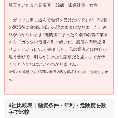
埼玉さいたま市見沼区・32歳・派遣社員・女性
「ガッツに申し込んで融資を受けたのですが、3回目
の返済後に突然LINEが未読のままになりました。連
絡がつかないまま2週間後にまったく別の名前の業者
から『ガッツの債権を引き継いだ。残債を即時返済
せよ』というLINEが来ました。元の業者とは内容が
違う金額で、明らかに不正な請求だと思いますが怖
くてどうすればいいかわかりません」
※個人の感想であり実際の被害内容を保証するものではありませ
ん
6社比較表｜融資条件・年利・危険度を数
字で比較