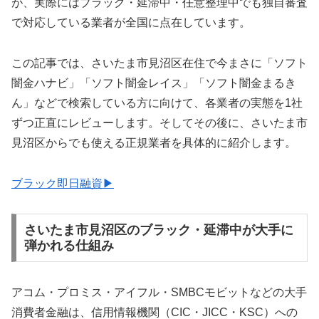
が、実際にはブラック・延滞中・任意整理中でも独自審査
で対応している業者が全国に点在しています。
この記事では、さいたま市見沼区在住で今まさに「ソフト
闇金ハナビ」「ソフト闇金レイス」「ソフト闇金まるき
ん」などで検索している方に向けて、各業者の実態を1社
ずつ正直にレビューします。そしてその後に、さいたま市
見沼区からでも使える正規業者を具体的に紹介します。
ブラック即日融資▶
さいたま市見沼区のブラック・延滞中が大手に
弾かれる仕組み
アコム・プロミス・アイフル・SMBCモビットなどの大手
消費者金融は、信用情報機関（CIC・JICC・KSC）への