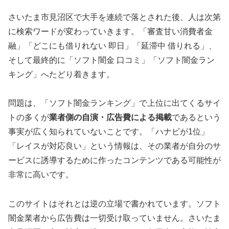
さいたま市見沼区で大手を連続で落とされた後、人は次第
に検索ワードが変わっていきます。「審査甘い消費者金
融」「どこにも借りれない 即日」「延滞中 借りれる」、
そして最終的に「ソフト闇金 口コミ」「ソフト闇金ラン
キング」へたどり着きます。
問題は、「ソフト闇金ランキング」で上位に出てくるサイ
トの多くが
業者側の自演・広告費による掲載
であるという
事実が広く知られていないことです。「ハナビが1位」
「レイスが対応良い」という情報は、その業者が自分のサ
ービスに誘導するために作ったコンテンツである可能性が
非常に高いです。
このサイトはそれとは逆の立場で書かれています。ソフト
闇金業者から広告費は一切受け取っていません。さいたま