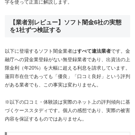
字を使って正直に解説します。
【業者別レビュー】ソフト闇金6社の実態
を1社ずつ検証する
以下に登場するソフト闇金業者は
すべて違法業者
です。金
融庁への貸金業登録がない無登録業者であり、出資法の上
限金利（年20%）を大幅に超える利息を請求しています。
蓮田市在住であっても「優良」「口コミ良好」という評判
がある業者でも、この事実は変わりません。
※以下の口コミ・体験談は実際のネット上の評判傾向に基
づくケーススタディです。個人の感想であり、実際の被害
内容を保証するものではありません。