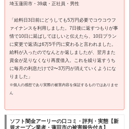
埼玉蓮田市・39歳・正社員・男性
「給料日3日前にどうしても5万円必要でコウコウフ
ァイナンスを利用しました。7日後に返すつもりが事
情で10日に延ばしてほしいと伝えたら、10日プラン
に変更で返済は6万5千円に変わると言われました。
給料が入ったのでなんとか返しましたが、翌月また
資金が足りなくなり再度借入。これを繰り返すうち
に毎月の利息だけで2〜3万円が消えていくようにな
りました」
※個人の感想であり実際の被害内容を保証するものではありませ
ん
ソフト闇金アーリーの口コミ・評判・実態【新
規オープン業者・蓮田市の被害報告付き】