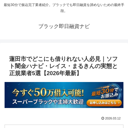
最短30分で振込完了業者紹介。ブラックでも即日融資を諦めないための最終手
段。
ブラック即日融資ナビ
蓮田市でどこにも借りれない人必見｜ソフ
ト闇金ハナビ・レイス・まるきんの実態と
正規業者5選【2026年最新】
2026.03.12