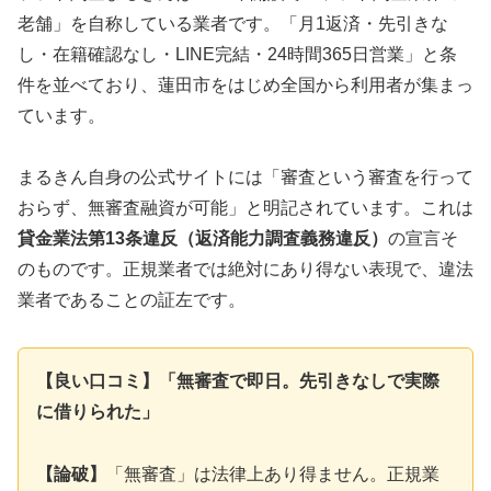
老舗」を自称している業者です。「月1返済・先引きな
し・在籍確認なし・LINE完結・24時間365日営業」と条
件を並べており、蓮田市をはじめ全国から利用者が集まっ
ています。
まるきん自身の公式サイトには「審査という審査を行って
おらず、無審査融資が可能」と明記されています。これは
貸金業法第13条違反（返済能力調査義務違反）
の宣言そ
のものです。正規業者では絶対にあり得ない表現で、違法
業者であることの証左です。
【良い口コミ】「無審査で即日。先引きなしで実際
に借りられた」
【論破】
「無審査」は法律上あり得ません。正規業