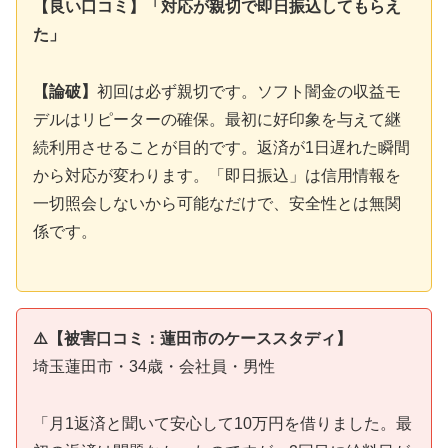
【良い口コミ】「対応が親切で即日振込してもらえ
た」
【論破】
初回は必ず親切です。ソフト闇金の収益モ
デルはリピーターの確保。最初に好印象を与えて継
続利用させることが目的です。返済が1日遅れた瞬間
から対応が変わります。「即日振込」は信用情報を
一切照会しないから可能なだけで、安全性とは無関
係です。
⚠️【被害口コミ：蓮田市のケーススタディ】
埼玉蓮田市・34歳・会社員・男性
「月1返済と聞いて安心して10万円を借りました。最