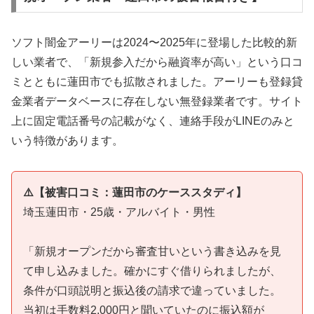
ソフト闇金アーリーは2024〜2025年に登場した比較的新
しい業者で、「新規参入だから融資率が高い」という口コ
ミとともに蓮田市でも拡散されました。アーリーも登録貸
金業者データベースに存在しない無登録業者です。サイト
上に固定電話番号の記載がなく、連絡手段がLINEのみと
いう特徴があります。
⚠️【被害口コミ：蓮田市のケーススタディ】
埼玉蓮田市・25歳・アルバイト・男性
「新規オープンだから審査甘いという書き込みを見
て申し込みました。確かにすぐ借りられましたが、
条件が口頭説明と振込後の請求で違っていました。
当初は手数料2,000円と聞いていたのに振込額が