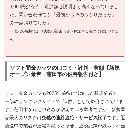
3,000円少なく、返済額は説明より高くなっていまし
た。問い合わせても『最初からそのつもりだった』
の一点張りでした」
※個人の感想であり実際の被害内容を保証するものではありませ
ん
ソフト闇金ガッツの口コミ・評判・実態【新規
オープン業者・蓮田市の被害報告付き】
ソフト闇金ガッツも2025年前後に登場した新規業者で、
一部のランキングサイトで「3位」として紹介されていま
す。蓮田市からも申込みが増えている業者ですが、新規業
者最大のリスクは
突然の連絡途絶・サービス終了
です。返
済途中で業者が連絡を絶った場合、返済記録が残らず不当