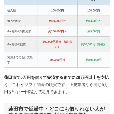
借入額
100,000円
100,000円
毎月の利息
約30,000円〜
約1,500円〜
6ヶ月間の利息総額
約180,000円〜
約9,000円
100,000円前後（減らな
6ヶ月後の残債
約50,000円（半減）
い）
完済までの合計支払
400,000円超
約108,000円
額
蓮田市で5万円を借りて完済するまでに20万円以上を支払
う
、これがソフト闇金の現実です。正規業者なら同じ5万
円を5万4千円程度で完済できます。
蓮田市で延滞中・どこにも借りれない人が