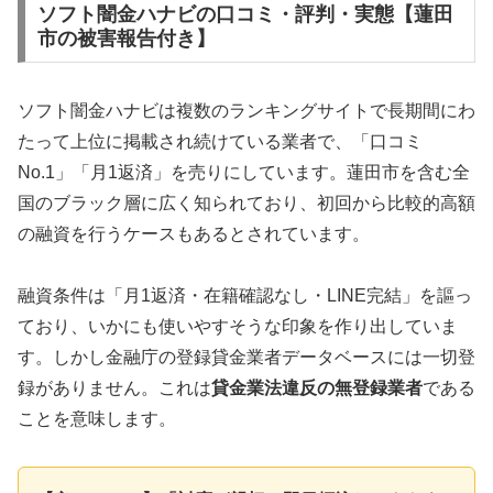
ソフト闇金ハナビの口コミ・評判・実態【蓮田
市の被害報告付き】
ソフト闇金ハナビは複数のランキングサイトで長期間にわ
たって上位に掲載され続けている業者で、「口コミ
No.1」「月1返済」を売りにしています。蓮田市を含む全
国のブラック層に広く知られており、初回から比較的高額
の融資を行うケースもあるとされています。
融資条件は「月1返済・在籍確認なし・LINE完結」を謳っ
ており、いかにも使いやすそうな印象を作り出していま
す。しかし金融庁の登録貸金業者データベースには一切登
録がありません。これは
貸金業法違反の無登録業者
である
ことを意味します。