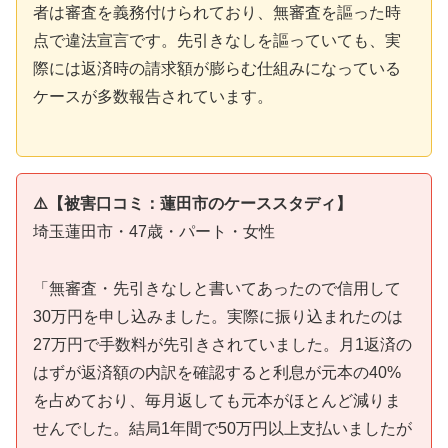
者は審査を義務付けられており、無審査を謳った時
点で違法宣言です。先引きなしを謳っていても、実
際には返済時の請求額が膨らむ仕組みになっている
ケースが多数報告されています。
⚠️【被害口コミ：蓮田市のケーススタディ】
埼玉蓮田市・47歳・パート・女性
「無審査・先引きなしと書いてあったので信用して
30万円を申し込みました。実際に振り込まれたのは
27万円で手数料が先引きされていました。月1返済の
はずが返済額の内訳を確認すると利息が元本の40%
を占めており、毎月返しても元本がほとんど減りま
せんでした。結局1年間で50万円以上支払いましたが