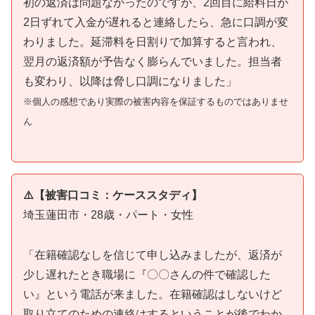
初の返済は問題なかったのですが、2回目に給料日が
2日ずれて入金が遅れると連絡したら、急に口調が変
わりました。延滞料を日割りで加算すると言われ、
翌月の返済額が予告なく膨らんでいました。担当者
も変わり、以降は脅し口調になりました」
※個人の感想であり実際の被害内容を保証するものではありませ
ん
⚠️【被害口コミ：ケーススタディ】
埼玉蓮田市・28歳・パート・女性
「在籍確認なしを信じて申し込みましたが、返済が
少し遅れたとき職場に『〇〇さんの件で確認した
い』という電話が来ました。在籍確認はしないけど
取り立てのための連絡はするということが後でわか