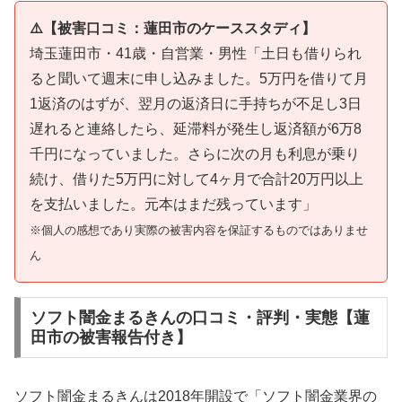
⚠️【被害口コミ：蓮田市のケーススタディ】
埼玉蓮田市・41歳・自営業・男性「土日も借りられ
ると聞いて週末に申し込みました。5万円を借りて月
1返済のはずが、翌月の返済日に手持ちが不足し3日
遅れると連絡したら、延滞料が発生し返済額が6万8
千円になっていました。さらに次の月も利息が乗り
続け、借りた5万円に対して4ヶ月で合計20万円以上
を支払いました。元本はまだ残っています」
※個人の感想であり実際の被害内容を保証するものではありませ
ん
ソフト闇金まるきんの口コミ・評判・実態【蓮
田市の被害報告付き】
ソフト闇金まるきんは2018年開設で「ソフト闇金業界の