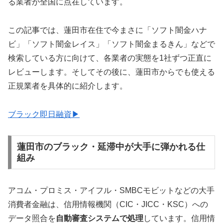
る業者が全国に点在しています。
この記事では、蓮田市在住で今まさに「ソフト闇金ハナ
ビ」「ソフト闇金レイス」「ソフト闇金まるきん」などで
検索している方に向けて、各業者の実態を1社ずつ正直に
レビューします。そしてその後に、蓮田市からでも使える
正規業者を具体的に紹介します。
ブラック即日融資▶
蓮田市のブラック・延滞中が大手に弾かれる仕
組み
アコム・プロミス・アイフル・SMBCモビットなどの大手
消費者金融は、信用情報機関（CIC・JICC・KSC）への
データ照合を
自動審査システムで処理
しています。信用情