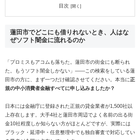
目次
蓮田市でどこにも借りれないとき、人はな
ぜソフト闇金に流れるのか
「プロミスもアコムも落ちた。蓮田市の街金にも断られ
た。もうソフト闇金しかない」——この検索をしている蓮
田市の方に、まず一つだけ確認させてください。本当に
正
規の中小消費者金融すべてに申し込みましたか？
日本には金融庁に登録された正規の貸金業者が1,500社以
上存在します。大手4社と蓮田市周辺でよく名前の出る街
金10社程度しか知らない方がほとんどですが、実際には
ブラック・延滞中・任意整理中でも独自審査で対応してい