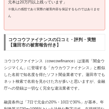
元本は20万円以上残っています」
※個人の感想であり実際の被害内容を保証するものではありませ
ん
コウコウファイナンスの口コミ・評判・実態
【蓮田市の被害報告付き】
コウコウファイナンス（cowcowfinance）は漫画「闇金ウ
シジマくん」に登場する「カウカウファイナンス」と酷似
した名前で知名度を得たソフト闇金業者です。蓮田市でも
ネット検索で名前を見かけた方が多いと思いますが、金融
庁への登録は一切なく完全な違法業者です。
融資条件は「7日で元金の20%・10日で30%」が基本。年
利換算で730〜1095%という法外な数字です。在籍確認な