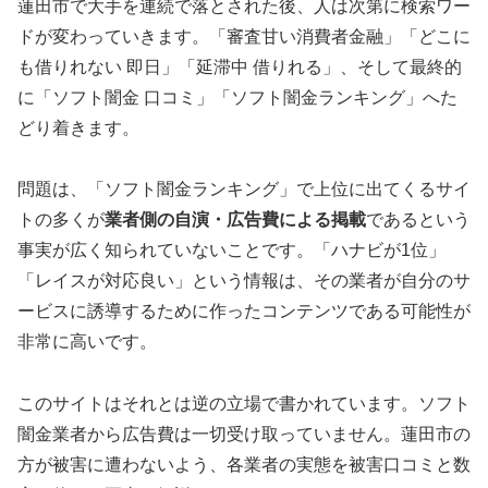
蓮田市で大手を連続で落とされた後、人は次第に検索ワー
ドが変わっていきます。「審査甘い消費者金融」「どこに
も借りれない 即日」「延滞中 借りれる」、そして最終的
に「ソフト闇金 口コミ」「ソフト闇金ランキング」へた
どり着きます。
問題は、「ソフト闇金ランキング」で上位に出てくるサイ
トの多くが
業者側の自演・広告費による掲載
であるという
事実が広く知られていないことです。「ハナビが1位」
「レイスが対応良い」という情報は、その業者が自分のサ
ービスに誘導するために作ったコンテンツである可能性が
非常に高いです。
このサイトはそれとは逆の立場で書かれています。ソフト
闇金業者から広告費は一切受け取っていません。蓮田市の
方が被害に遭わないよう、各業者の実態を被害口コミと数