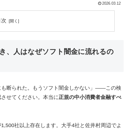
2026.03.12
目次
き、人はなぜソフト闇金に流れるの
にも断られた。もうソフト闇金しかない」——この検
認させてください。本当に
正規の中小消費者金融すべ
,500社以上存在します。大手4社と佐井村周辺でよ