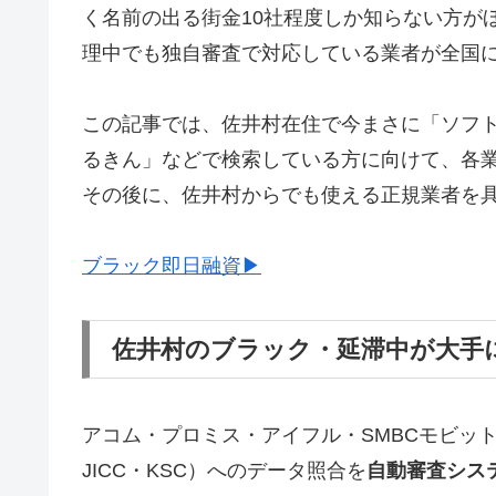
く名前の出る街金10社程度しか知らない方が
理中でも独自審査で対応している業者が全国
この記事では、佐井村在住で今まさに「ソフ
るきん」などで検索している方に向けて、各
その後に、佐井村からでも使える正規業者を
ブラック即日融資▶
佐井村のブラック・延滞中が大手
アコム・プロミス・アイフル・SMBCモビッ
JICC・KSC）へのデータ照合を
自動審査シス