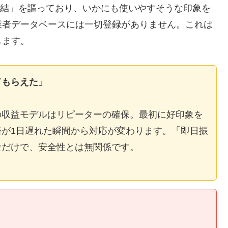
E完結」を謳っており、いかにも使いやすそうな印象を
業者データベースには一切登録がありません。これは
します。
てもらえた」
の収益モデルはリピーターの確保。最初に好印象を
が1日遅れた瞬間から対応が変わります。「即日振
なだけで、安全性とは無関係です。
】