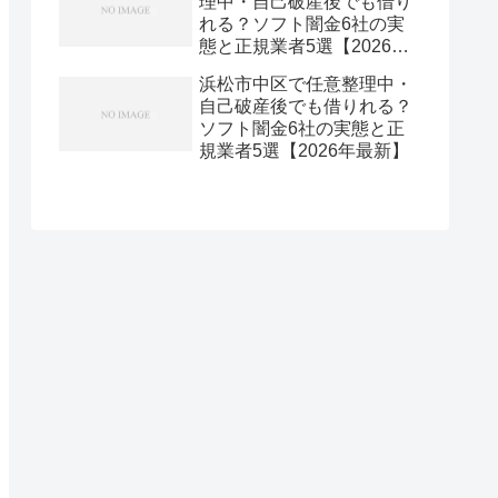
理中・自己破産後でも借り
れる？ソフト闇金6社の実
態と正規業者5選【2026年
最新】
浜松市中区で任意整理中・
自己破産後でも借りれる？
ソフト闇金6社の実態と正
規業者5選【2026年最新】