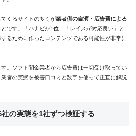
出てくるサイトの多くが
業者側の自演・広告費による
ことです。「ハナビが1位」「レイスが対応良い」と
導するために作ったコンテンツである可能性が非常に
ます。ソフト闇金業者から広告費は一切受け取ってい
各業者の実態を被害口コミと数字を使って正直に解説
6社の実態を1社ずつ検証する