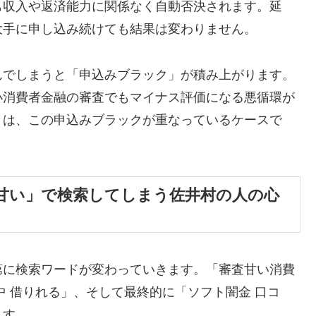
も収入や返済能力に関係なく自動否決されます。延
大手に申し込み続けても結果は変わりません。
んでしまうと「申込みブラック」が積み上がります。
小消費者金融の審査でもマイナス評価になる悪循環が
くは、この申込みブラックが重なっているケースで
甘い」で検索してしまう佐井村の人の心
第に検索ワードが変わっていきます。「審査甘い消費
中 借りれる」、そして最終的に「ソフト闇金 口コ
ます。