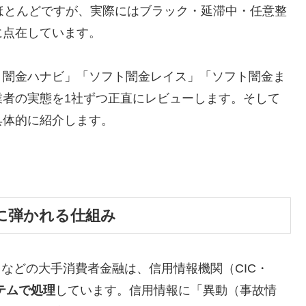
ほとんどですが、実際にはブラック・延滞中・任意整
に点在しています。
ト闇金ハナビ」「ソフト闇金レイス」「ソフト闇金ま
業者の実態を1社ずつ正直にレビューします。そして
具体的に紹介します。
に弾かれる仕組み
トなどの大手消費者金融は、信用情報機関（CIC・
テムで処理
しています。信用情報に「異動（事故情