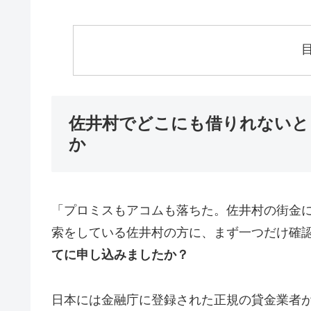
佐井村でどこにも借りれないと
か
「プロミスもアコムも落ちた。佐井村の街金
索をしている佐井村の方に、まず一つだけ確
てに申し込みましたか？
日本には金融庁に登録された正規の貸金業者が1