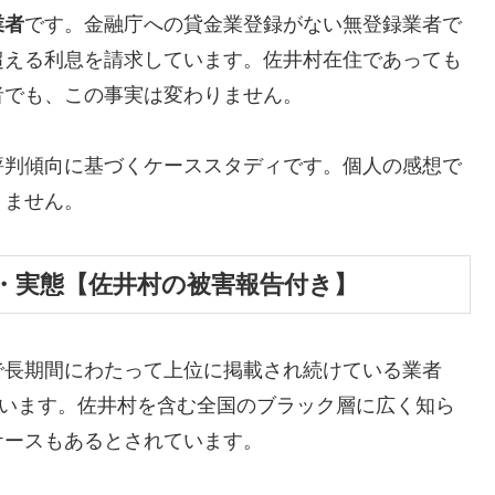
業者
です。金融庁への貸金業登録がない無登録業者で
超える利息を請求しています。佐井村在住であっても
者でも、この事実は変わりません。
評判傾向に基づくケーススタディです。個人の感想で
りません。
・実態【佐井村の被害報告付き】
で長期間にわたって上位に掲載され続けている業者
しています。佐井村を含む全国のブラック層に広く知ら
ケースもあるとされています。