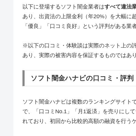
以下に登場するソフト闇金業者は
すべて違法
あり、出資法の上限金利（年20%）を大幅に
「優良」「口コミ良好」という評判がある業
※以下の口コミ・体験談は実際のネット上の
あり、実際の被害内容を保証するものではあ
ソフト闇金ハナビの口コミ・評判
ソフト闇金ハナビは複数のランキングサイト
で、「口コミNo.1」「月1返済」を売りに
れており、初回から比較的高額の融資を行う