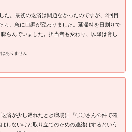
ました。最初の返済は問題なかったのですが、2回目
たら、急に口調が変わりました。延滞料を日割りで
く膨らんでいました。担当者も変わり、以降は脅し
ではありません
、返済が少し遅れたとき職場に『〇〇さんの件で確
認はしないけど取り立てのための連絡はするという