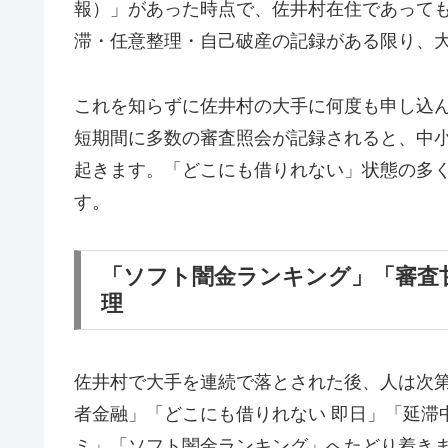
報）」があった時点で、佐井村在住であって
滞・任意整理・自己破産の記録がある限り、
これを知らずに佐井村の大手に何度も申し込
短期間に多数の審査照会が記録されると、中
起きます。「どこにも借りれない」状態の多
す。
「ソフト闇金ランキング」「審査
理
佐井村で大手を連続で落とされた後、人は次
者金融」「どこにも借りれない 即日」「延滞
ミ」「ソフト闇金ランキング」へたどり着き