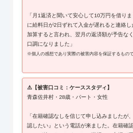
「月1返済と聞いて安心して10万円を借り
に給料日が2日ずれて入金が遅れると連絡し
加算すると言われ、翌月の返済額が予告な
口調になりました」
※個人の感想であり実際の被害内容を保証するもの
⚠️【被害口コミ：ケーススタディ】
青森佐井村・28歳・パート・女性
「在籍確認なしを信じて申し込みましたが
認したい』という電話が来ました。在籍確