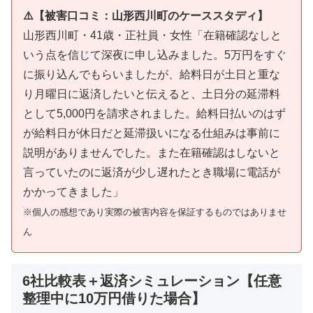
⚠️【被害口コミ：山形西川町のケーススタディ】
山形西川町・41歳・正社員・女性「在籍確認なしと
いう点を信じて深夜に申し込みました。5万円をすぐ
に振り込んでもらいましたが、給料日が土日と重な
り月曜日に返済したいと伝えると、土日分の延滞料
として5,000円を請求されました。給料日払いのはず
が給料日が休日だと延滞扱いになる仕組みは事前に
説明がありませんでした。また在籍確認はしないと
言っていたのに返済が少し遅れたとき職場に電話が
かかってきました」
※個人の感想であり実際の被害内容を保証するものではありませ
ん
6社比較表＋返済シミュレーション【任意
整理中に10万円借りた場合】