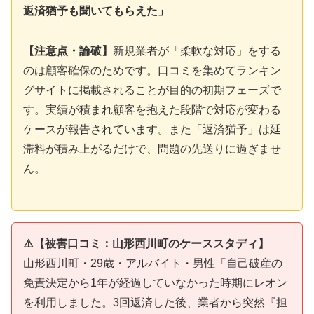
返済猶予も聞いてもらえた」
【注意点・論破】
新規業者が「柔軟な対応」をする
のは顧客確保のためです。口コミを集めてランキン
グサイトに掲載されることが目的の初期フェーズで
す。実績が積まれ顧客を抱えた段階で対応が変わる
ケースが報告されています。また「返済猶予」は延
滞料が積み上がるだけで、問題の先送りに過ぎませ
ん。
⚠️【被害口コミ：山形西川町のケーススタディ】
山形西川町・29歳・アルバイト・男性「自己破産の
免責決定から1年が経過していなかった時期にレオン
を利用しました。3回返済した後、業者から突然『担