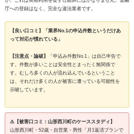
が、これは長期利用を促す仕組みにほかなりません。金融
庁への登録はなく、完全な違法業者です。
【良い口コミ】「業界No.1の申込件数というだけあ
って対応が慣れている」
【注意点・論破】
「申込み件数No.1」は自己申告で
す。件数が多いことは安全性とまったく無関係で
す。むしろ多くの人が流れ込んでいるということ
は、それだけ多くの人が被害に遭っている可能性を
示唆しています。
⚠️【被害口コミ：山形西川町のケーススタディ】
山形西川町・52歳・自営業・男性「月1返済プランで