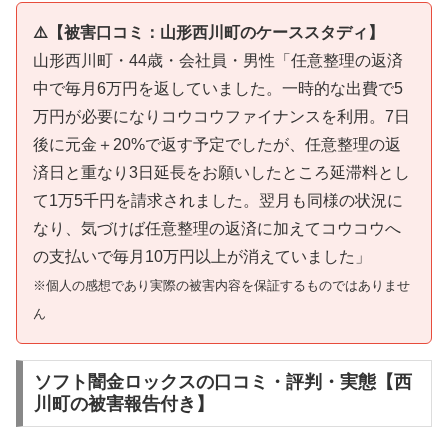
⚠️【被害口コミ：山形西川町のケーススタディ】
山形西川町・44歳・会社員・男性「任意整理の返済
中で毎月6万円を返していました。一時的な出費で5
万円が必要になりコウコウファイナンスを利用。7日
後に元金＋20%で返す予定でしたが、任意整理の返
済日と重なり3日延長をお願いしたところ延滞料とし
て1万5千円を請求されました。翌月も同様の状況に
なり、気づけば任意整理の返済に加えてコウコウへ
の支払いで毎月10万円以上が消えていました」
※個人の感想であり実際の被害内容を保証するものではありませ
ん
ソフト闇金ロックスの口コミ・評判・実態【西
川町の被害報告付き】