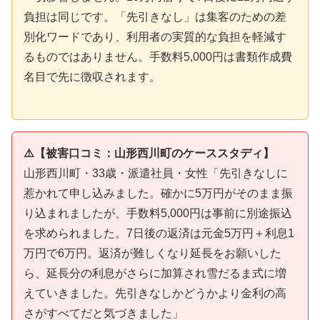
負担は同じです。「先引きなし」は集客のための差
別化ワードであり、利用者の実質的な負担を軽減す
るものではありません。手数料5,000円は書類作成費
名目で先に徴収されます。
⚠️【被害口コミ：山形西川町のケーススタディ】
山形西川町・33歳・派遣社員・女性「先引きなしに
惹かれて申し込みました。確かに5万円がそのまま振
り込まれましたが、手数料5,000円は事前に別途振込
を求められました。7日後の返済は元金5万円＋利息1
万円で6万円。返済が難しくなり延長をお願いした
ら、延長分の利息がさらに加算され雪だるま式に増
えていきました。先引きなしかどうかより金利の高
さがすべてだと気づきました」