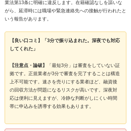
業法第13条に明確に違反します。在籍確認なしを謳いな
がら、延滞時には職場や緊急連絡先への接触が行われたと
いう報告があります。
【良い口コミ】「3分で振り込まれた。深夜でも対応
してくれた」
【注意点・論破】
「最短3分」は審査をしていない証
拠です。正規業者が3分で審査を完了することは構造
上不可能です。速さを売りにする業者ほど、融資後
の回収方法が問題になるリスクが高いです。深夜対
応は便利に見えますが、冷静な判断がしにくい時間
帯に申込みを誘導する効果もあります。