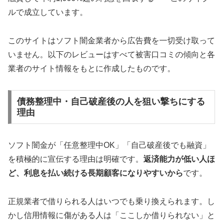
ルで成立しています。
このサイトはソフト闇金業者から広告費を一切受け取って
いません。以下のレビューはすべて被害口コミの傾向と各
業者のサイト情報をもとに作成したものです。
債務整理中・自己破産後の人を狙い撃ちにする
理由
ソフト闇金が「任意整理中OK」「自己破産後でも融資」
を積極的に宣伝する理由は明確です。
返済能力が低い人ほ
ど、利息を払い続ける長期顧客になりやすいから
です。
正規業者で借りられる人はいつでも乗り換えられます。し
かし信用情報に傷がある人は「ここしか借りられない」と