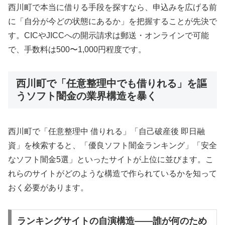
西川町で本当に借りる手段を探すなら、申込みを広げる前
に「自分が今どの状態にあるか」を把握することが先決で
す。CICやJICCへの開示請求は郵送・オンラインで可能
で、手数料は500〜1,000円程度です。
西川町で「任意整理中でも借りれる」を謳
うソフト闇金の業界構造を暴く
西川町で「任意整理中 借りれる」「自己破産後 即日融
資」を検索すると、「優良ソフト闇金ランキング」「安全
なソフト闇金5選」といったサイトが上位に並びます。こ
れらのサイトがどのような構造で作られているかを知って
おく必要があります。
ランキングサイトの自演構造——誰が何のため