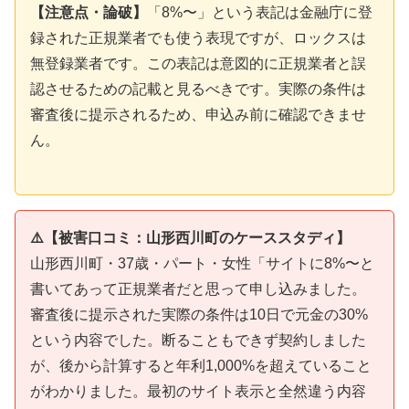
【注意点・論破】
「8%〜」という表記は金融庁に登
録された正規業者でも使う表現ですが、ロックスは
無登録業者です。この表記は意図的に正規業者と誤
認させるための記載と見るべきです。実際の条件は
審査後に提示されるため、申込み前に確認できませ
ん。
⚠️【被害口コミ：山形西川町のケーススタディ】
山形西川町・37歳・パート・女性「サイトに8%〜と
書いてあって正規業者だと思って申し込みました。
審査後に提示された実際の条件は10日で元金の30%
という内容でした。断ることもできず契約しました
が、後から計算すると年利1,000%を超えていること
がわかりました。最初のサイト表示と全然違う内容