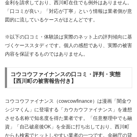
金利を請求しており、西川町在住でも例外はありません。
「口コミが良い」「対応が丁寧」という情報は業者側が意
図的に流しているケースがほとんどです。
※以下の口コミ・体験談は実際のネット上の評判傾向に基
づくケーススタディです。個人の感想であり、実際の被害
内容を保証するものではありません。
コウコウファイナンスの口コミ・評判・実態
【西川町の被害報告付き】
コウコウファイナンス（cowcowfinance）は漫画「闇金ウ
シジマくん」に登場する「カウカウファイナンス」を連想
させる名称で知名度を得た業者です。「任意整理中でも融
資」「自己破産後OK」を全面に打ち出しており、西川町
からも検索でヒットしやすい業者の一つです。金融庁の貸