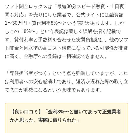
ソフト闇金ロックスは「最短30分スピード融資・土日夜
間も対応」を売りにした業者で、公式サイトには融資額
1〜30万円・貸付利率8%〜という表記があります。しか
しこの「8%〜」という表記は著しく誤解を招く記載で
す。貸付利率と手数料を合わせた実質負担額は、他のソフ
ト闇金と同水準の高コスト構造になっている可能性が非常
に高く、金融庁への登録は一切確認できません。
「専任担当者がつく」という点を強調していますが、これ
は利用者への安心感演出であり、返済が遅れた際の取り立
て窓口が明確になるという意味でもあります。
【良い口コミ】「金利8%〜と書いてあって正規業者
かと思った。実際に借りられた」