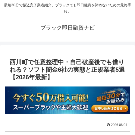
最短30分で振込完了業者紹介。ブラックでも即日融資を諦めないための最終手
段。
ブラック即日融資ナビ
西川町で任意整理中・自己破産後でも借り
れる？ソフト闇金6社の実態と正規業者5選
【2026年最新】
2026.06.04