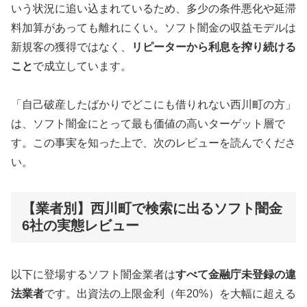
いう状況に追い込まれているため、多少の条件悪化や延滞
料加算があっても離れにくい。ソフト闇金の収益モデルは
新規客の獲得ではなく、
リピーターから利息を搾り続ける
こと
で成立しています。
「自己破産したばかりでどこにも借りれない西川町の方」
は、ソフト闇金にとって最も価値の高いターゲット層で
す。この事実を知った上で、次のレビューを読んでくださ
い。
【業者別】西川町で検索に出るソフト闇金
6社の実態レビュー
以下に登場するソフト闇金業者は
すべて金融庁未登録の違
法業者
です。出資法の上限金利（年20%）を大幅に超える