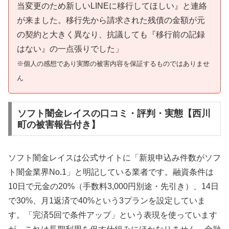
当変更のため新しいLINEに移行してほしい』と連絡
が来ました。移行先から請求された残債の金額が元
の契約と大きく異なり、抗議しても『移行前の記録
はない』の一点張りでした」
※個人の感想であり実際の被害内容を保証するものではありませ
ん
ソフト闇金レイスの口コミ・評判・実態【西川
町の被害報告付き】
ソフト闇金レイスは公式サイトに「新規申込み件数がソフ
ト闇金業界No.1」と明記している業者です。融資条件は
10日で元金の20%（手数料3,000円別途・先引き）、14日
で30%、月1返済で40%という3プランを設定していま
す。「完済5回で条件アップ」という表現を使っています