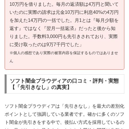
10万円を借りました。毎月の返済額は4万円と聞いて
いたのに実際の請求は元金10万円に利息40%の4万円
を加えた14万円の一括でした。月1とは『毎月少額を
返す』ではなく『翌月一括返済』だったと後から知
りました。手数料3,000円も先引きされており、実際
に受け取ったのは9万7千円でした」
※個人の感想であり実際の被害内容を保証するものではありませ
ん
ソフト闇金プラウディアの口コミ・評判・実態
【「先引きなし」の真実】
ソフト闇金プラウディアは「先引きなし」を最大の差別化
ポイントとして強調している業者です。確かに多くのソフ
ト闇金が先引きをする中で、後払い方式を採用しているの