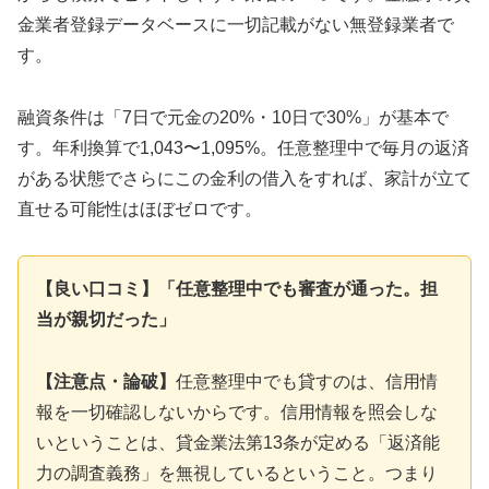
金業者登録データベースに一切記載がない無登録業者で
す。
融資条件は「7日で元金の20%・10日で30%」が基本で
す。年利換算で1,043〜1,095%。任意整理中で毎月の返済
がある状態でさらにこの金利の借入をすれば、家計が立て
直せる可能性はほぼゼロです。
【良い口コミ】「任意整理中でも審査が通った。担
当が親切だった」
【注意点・論破】
任意整理中でも貸すのは、信用情
報を一切確認しないからです。信用情報を照会しな
いということは、貸金業法第13条が定める「返済能
力の調査義務」を無視しているということ。つまり