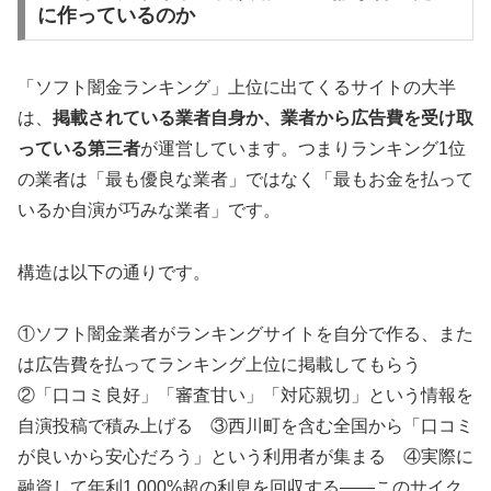
に作っているのか
「ソフト闇金ランキング」上位に出てくるサイトの大半
は、
掲載されている業者自身か、業者から広告費を受け取
っている第三者
が運営しています。つまりランキング1位
の業者は「最も優良な業者」ではなく「最もお金を払って
いるか自演が巧みな業者」です。
構造は以下の通りです。
①ソフト闇金業者がランキングサイトを自分で作る、また
は広告費を払ってランキング上位に掲載してもらう
②「口コミ良好」「審査甘い」「対応親切」という情報を
自演投稿で積み上げる ③西川町を含む全国から「口コミ
が良いから安心だろう」という利用者が集まる ④実際に
融資して年利1,000%超の利息を回収する——このサイク