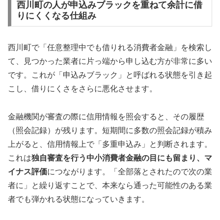
西川町の人が申込みブラックを重ねて余計に借
りにくくなる仕組み
西川町で「任意整理中でも借りれる消費者金融」を検索し
て、見つかった業者に片っ端から申し込む方が非常に多い
です。これが「申込みブラック」と呼ばれる状態を引き起
こし、借りにくさをさらに悪化させます。
金融機関が審査の際に信用情報を照会すると、その履歴
（照会記録）が残ります。短期間に多数の照会記録が積み
上がると、信用情報上で「多重申込み」と判断されます。
これは
独自審査を行う中小消費者金融の目にも留まり、マ
イナス評価
につながります。「全部落とされたので次の業
者に」と繰り返すことで、本来なら通った可能性のある業
者でも弾かれる状態になっていきます。