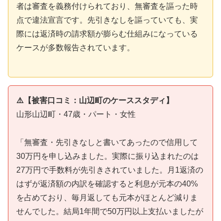
者は審査を義務付けられており、無審査を謳った時
点で違法宣言です。先引きなしを謳っていても、実
際には返済時の請求額が膨らむ仕組みになっている
ケースが多数報告されています。
⚠️【被害口コミ：山辺町のケーススタディ】
山形山辺町・47歳・パート・女性
「無審査・先引きなしと書いてあったので信用して
30万円を申し込みました。実際に振り込まれたのは
27万円で手数料が先引きされていました。月1返済の
はずが返済額の内訳を確認すると利息が元本の40%
を占めており、毎月返しても元本がほとんど減りま
せんでした。結局1年間で50万円以上支払いましたが