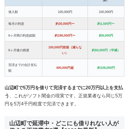
借入額
100,000円
100,000円
毎月の利息
約30,000円〜
約1,500円〜
6ヶ月間の利息総額
約180,000円〜
約9,000円
100,000円前後（減らな
6ヶ月後の残債
約50,000円（半減）
い）
完済までの合計支払
400,000円超
約108,000円
額
山辺町で5万円を借りて完済するまでに20万円以上を支払
う
、これがソフト闇金の現実です。正規業者なら同じ5万
円を5万4千円程度で完済できます。
山辺町で延滞中・どこにも借りれない人が