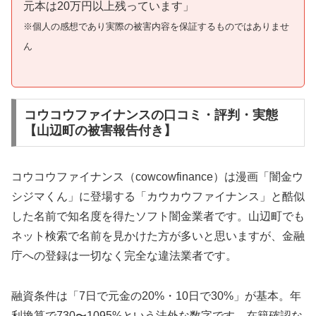
元本は20万円以上残っています」
※個人の感想であり実際の被害内容を保証するものではありませ
ん
コウコウファイナンスの口コミ・評判・実態
【山辺町の被害報告付き】
コウコウファイナンス（cowcowfinance）は漫画「闇金ウ
シジマくん」に登場する「カウカウファイナンス」と酷似
した名前で知名度を得たソフト闇金業者です。山辺町でも
ネット検索で名前を見かけた方が多いと思いますが、金融
庁への登録は一切なく完全な違法業者です。
融資条件は「7日で元金の20%・10日で30%」が基本。年
利換算で730〜1095%という法外な数字です。在籍確認な