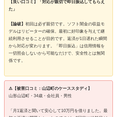
【良い口コミ】「対応が親切で即日振込してもらえ
た」
【論破】
初回は必ず親切です。ソフト闇金の収益モ
デルはリピーターの確保。最初に好印象を与えて継
続利用させることが目的です。返済が1日遅れた瞬間
から対応が変わります。「即日振込」は信用情報を
一切照会しないから可能なだけで、安全性とは無関
係です。
⚠️【被害口コミ：山辺町のケーススタディ】
山形山辺町・34歳・会社員・男性
「月1返済と聞いて安心して10万円を借りました。最