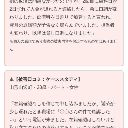
初の返済は問題なかったのですが、2回目に給料日が
2日ずれて入金が遅れると連絡したら、急に口調が変
わりました。延滞料を日割りで加算すると言われ、
翌月の返済額が予告なく膨らんでいました。担当者
も変わり、以降は脅し口調になりました」
※個人の感想であり実際の被害内容を保証するものではありませ
ん
⚠️【被害口コミ：ケーススタディ】
山形山辺町・28歳・パート・女性
「在籍確認なしを信じて申し込みましたが、返済が
少し遅れたとき職場に『〇〇さんの件で確認した
い』という電話が来ました。在籍確認はしないけど
取り立てのための連絡はするということが後でわか