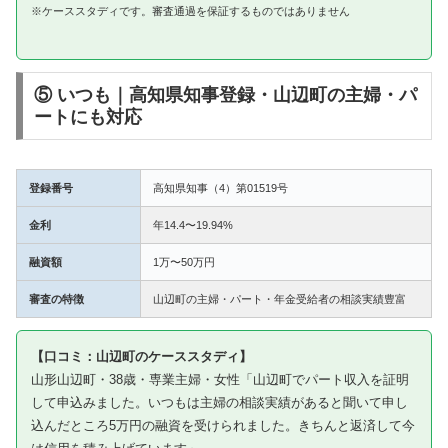
※ケーススタディです。審査通過を保証するものではありません
⑤ いつも｜高知県知事登録・山辺町の主婦・パ
ートにも対応
登録番号
高知県知事（4）第01519号
金利
年14.4〜19.94%
融資額
1万〜50万円
審査の特徴
山辺町の主婦・パート・年金受給者の相談実績豊富
【口コミ：山辺町のケーススタディ】
山形山辺町・38歳・専業主婦・女性「山辺町でパート収入を証明
して申込みました。いつもは主婦の相談実績があると聞いて申し
込んだところ5万円の融資を受けられました。きちんと返済して今