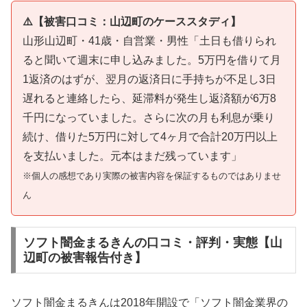
⚠️【被害口コミ：山辺町のケーススタディ】
山形山辺町・41歳・自営業・男性「土日も借りられ
ると聞いて週末に申し込みました。5万円を借りて月
1返済のはずが、翌月の返済日に手持ちが不足し3日
遅れると連絡したら、延滞料が発生し返済額が6万8
千円になっていました。さらに次の月も利息が乗り
続け、借りた5万円に対して4ヶ月で合計20万円以上
を支払いました。元本はまだ残っています」
※個人の感想であり実際の被害内容を保証するものではありませ
ん
ソフト闇金まるきんの口コミ・評判・実態【山
辺町の被害報告付き】
ソフト闇金まるきんは2018年開設で「ソフト闇金業界の