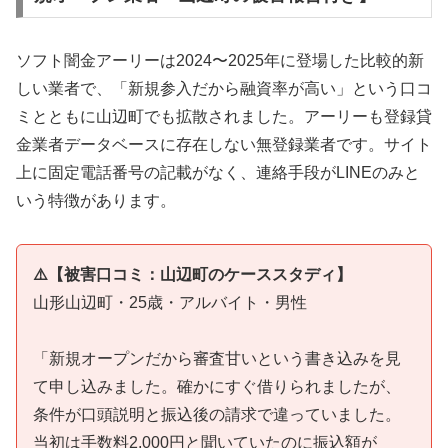
ソフト闇金アーリーは2024〜2025年に登場した比較的新
しい業者で、「新規参入だから融資率が高い」という口コ
ミとともに山辺町でも拡散されました。アーリーも登録貸
金業者データベースに存在しない無登録業者です。サイト
上に固定電話番号の記載がなく、連絡手段がLINEのみと
いう特徴があります。
⚠️【被害口コミ：山辺町のケーススタディ】
山形山辺町・25歳・アルバイト・男性
「新規オープンだから審査甘いという書き込みを見
て申し込みました。確かにすぐ借りられましたが、
条件が口頭説明と振込後の請求で違っていました。
当初は手数料2,000円と聞いていたのに振込額が