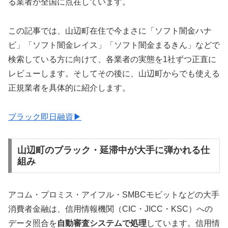
る業者が全国に点在しています。
この記事では、山辺町在住で今まさに「ソフト闇金ハナ
ビ」「ソフト闇金レイス」「ソフト闇金まるきん」などで
検索している方に向けて、各業者の実態を1社ずつ正直に
レビューします。そしてその後に、山辺町からでも使える
正規業者を具体的に紹介します。
ブラック即日融資▶
山辺町のブラック・延滞中が大手に弾かれる仕
組み
アコム・プロミス・アイフル・SMBCモビットなどの大手
消費者金融は、信用情報機関（CIC・JICC・KSC）への
データ照合を
自動審査システムで処理
しています。信用情