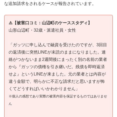
な追加請求をされるケースが報告されています。
⚠️【被害口コミ：山辺町のケーススタディ】
山形山辺町・32歳・派遣社員・女性
「ガッツに申し込んで融資を受けたのですが、3回目
の返済後に突然LINEが未読のままになりました。連
絡がつかないまま2週間後にまったく別の名前の業者
から『ガッツの債権を引き継いだ。残債を即時返済
せよ』というLINEが来ました。元の業者とは内容が
違う金額で、明らかに不正な請求だと思いますが怖
くてどうすればいいかわかりません」
※個人の感想であり実際の被害内容を保証するものではありませ
ん