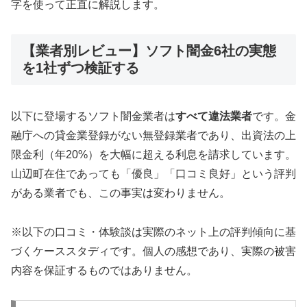
字を使って正直に解説します。
【業者別レビュー】ソフト闇金6社の実態
を1社ずつ検証する
以下に登場するソフト闇金業者は
すべて違法業者
です。金
融庁への貸金業登録がない無登録業者であり、出資法の上
限金利（年20%）を大幅に超える利息を請求しています。
山辺町在住であっても「優良」「口コミ良好」という評判
がある業者でも、この事実は変わりません。
※以下の口コミ・体験談は実際のネット上の評判傾向に基
づくケーススタディです。個人の感想であり、実際の被害
内容を保証するものではありません。