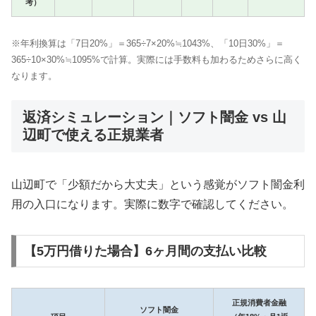
考）
※年利換算は「7日20%」＝365÷7×20%≒1043%、「10日30%」＝
365÷10×30%≒1095%で計算。実際には手数料も加わるためさらに高く
なります。
返済シミュレーション｜ソフト闇金 vs 山
辺町で使える正規業者
山辺町で「少額だから大丈夫」という感覚がソフト闇金利
用の入口になります。実際に数字で確認してください。
【5万円借りた場合】6ヶ月間の支払い比較
正規消費者金融
ソフト闇金