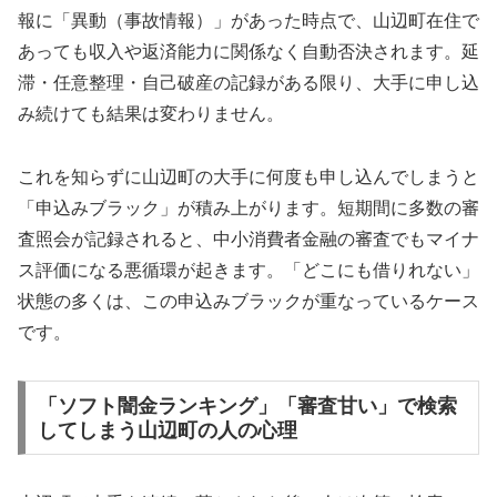
報に「異動（事故情報）」があった時点で、山辺町在住で
あっても収入や返済能力に関係なく自動否決されます。延
滞・任意整理・自己破産の記録がある限り、大手に申し込
み続けても結果は変わりません。
これを知らずに山辺町の大手に何度も申し込んでしまうと
「申込みブラック」が積み上がります。短期間に多数の審
査照会が記録されると、中小消費者金融の審査でもマイナ
ス評価になる悪循環が起きます。「どこにも借りれない」
状態の多くは、この申込みブラックが重なっているケース
です。
「ソフト闇金ランキング」「審査甘い」で検索
してしまう山辺町の人の心理