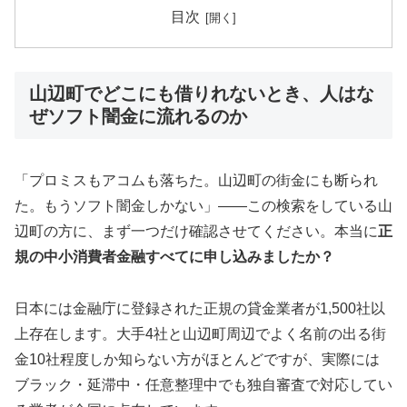
目次
山辺町でどこにも借りれないとき、人はな
ぜソフト闇金に流れるのか
「プロミスもアコムも落ちた。山辺町の街金にも断られ
た。もうソフト闇金しかない」——この検索をしている山
辺町の方に、まず一つだけ確認させてください。本当に
正
規の中小消費者金融すべてに申し込みましたか？
日本には金融庁に登録された正規の貸金業者が1,500社以
上存在します。大手4社と山辺町周辺でよく名前の出る街
金10社程度しか知らない方がほとんどですが、実際には
ブラック・延滞中・任意整理中でも独自審査で対応してい