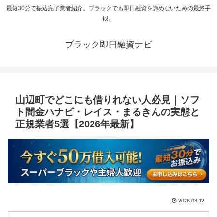
最短30分で振込完了業者紹介。ブラックでも即日融資を諦めないための最終手
段。
ブラック即日融資ナビ
山辺町でどこにも借りれない人必見｜ソフ
ト闇金ハナビ・レイス・まるきんの実態と
正規業者5選【2026年最新】
2026.03.12