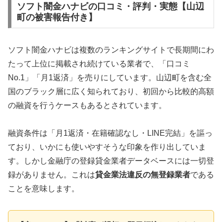
ソフト闇金ハナビの口コミ・評判・実態【山辺
町の被害報告付き】
ソフト闇金ハナビは複数のランキングサイトで長期間にわ
たって上位に掲載され続けている業者で、「口コミ
No.1」「月1返済」を売りにしています。山辺町を含む全
国のブラック層に広く知られており、初回から比較的高額
の融資を行うケースもあるとされています。
融資条件は「月1返済・在籍確認なし・LINE完結」を謳っ
ており、いかにも使いやすそうな印象を作り出していま
す。しかし金融庁の登録貸金業者データベースには一切登
録がありません。これは
貸金業法違反の無登録業者
である
ことを意味します。