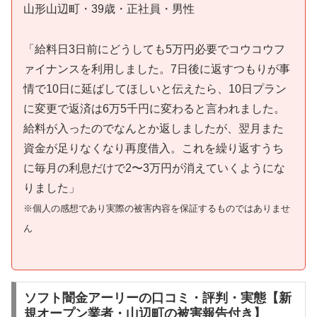
山形山辺町・39歳・正社員・男性
「給料日3日前にどうしても5万円必要でコウコウフ
ァイナンスを利用しました。7日後に返すつもりが事
情で10日に延ばしてほしいと伝えたら、10日プラン
に変更で返済は6万5千円に変わると言われました。
給料が入ったのでなんとか返しましたが、翌月また
資金が足りなくなり再度借入。これを繰り返すうち
に毎月の利息だけで2〜3万円が消えていくようにな
りました」
※個人の感想であり実際の被害内容を保証するものではありませ
ん
ソフト闇金アーリーの口コミ・評判・実態【新
規オープン業者・山辺町の被害報告付き】