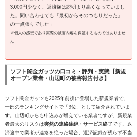
3,000円少なく、返済額は説明より高くなっていまし
た。問い合わせても『最初からそのつもりだった』
の一点張りでした」
※個人の感想であり実際の被害内容を保証するものではありませ
ん
ソフト闇金ガッツの口コミ・評判・実態【新規
オープン業者・山辺町の被害報告付き】
ソフト闇金ガッツも2025年前後に登場した新規業者で、
一部のランキングサイトで「3位」として紹介されていま
す。山辺町からも申込みが増えている業者ですが、新規業
者最大のリスクは
突然の連絡途絶・サービス終了
です。返
済途中で業者が連絡を絶った場合、返済記録が残らず不当