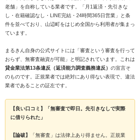
老舗」を自称している業者です。「月1返済・先引きな
し・在籍確認なし・LINE完結・24時間365日営業」と条
件を並べており、山辺町をはじめ全国から利用者が集まっ
ています。
まるきん自身の公式サイトには「審査という審査を行って
おらず、無審査融資が可能」と明記されています。これは
貸金業法第13条違反（返済能力調査義務違反）
の宣言そ
のものです。正規業者では絶対にあり得ない表現で、違法
業者であることの証左です。
【良い口コミ】「無審査で即日。先引きなしで実際
に借りられた」
【論破】
「無審査」は法律上あり得ません。正規業