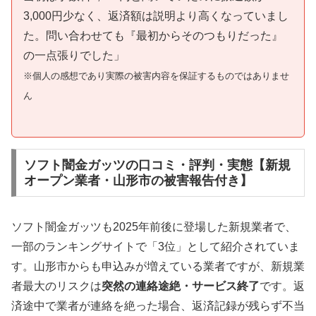
3,000円少なく、返済額は説明より高くなっていまし
た。問い合わせても『最初からそのつもりだった』
の一点張りでした」
※個人の感想であり実際の被害内容を保証するものではありませ
ん
ソフト闇金ガッツの口コミ・評判・実態【新規
オープン業者・山形市の被害報告付き】
ソフト闇金ガッツも2025年前後に登場した新規業者で、
一部のランキングサイトで「3位」として紹介されていま
す。山形市からも申込みが増えている業者ですが、新規業
者最大のリスクは
突然の連絡途絶・サービス終了
です。返
済途中で業者が連絡を絶った場合、返済記録が残らず不当