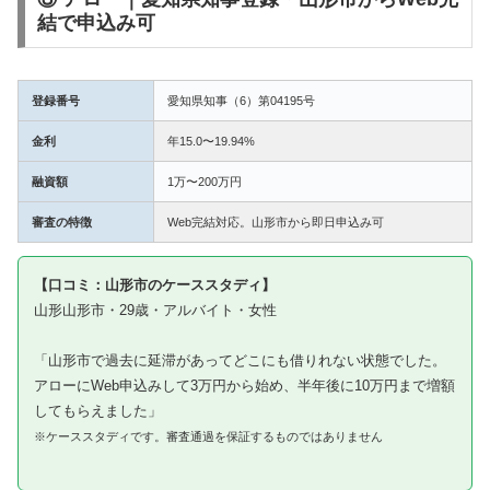
結で申込み可
登録番号
愛知県知事（6）第04195号
金利
年15.0〜19.94%
融資額
1万〜200万円
審査の特徴
Web完結対応。山形市から即日申込み可
【口コミ：山形市のケーススタディ】
山形山形市・29歳・アルバイト・女性
「山形市で過去に延滞があってどこにも借りれない状態でした。
アローにWeb申込みして3万円から始め、半年後に10万円まで増額
してもらえました」
※ケーススタディです。審査通過を保証するものではありません