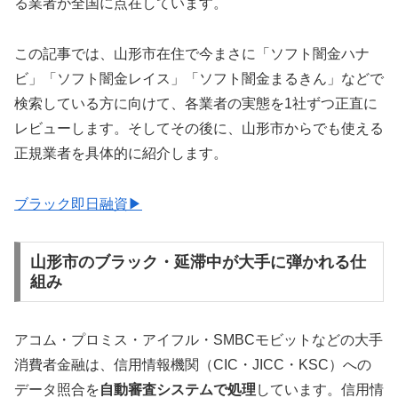
る業者が全国に点在しています。
この記事では、山形市在住で今まさに「ソフト闇金ハナ
ビ」「ソフト闇金レイス」「ソフト闇金まるきん」などで
検索している方に向けて、各業者の実態を1社ずつ正直に
レビューします。そしてその後に、山形市からでも使える
正規業者を具体的に紹介します。
ブラック即日融資▶
山形市のブラック・延滞中が大手に弾かれる仕
組み
アコム・プロミス・アイフル・SMBCモビットなどの大手
消費者金融は、信用情報機関（CIC・JICC・KSC）への
データ照合を
自動審査システムで処理
しています。信用情