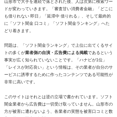
山形市で大手を連続で落とされた後、人は次第に検索ワー
ドが変わっていきます。「審査甘い消費者金融」「どこに
も借りれない 即日」「延滞中 借りれる」、そして最終的
に「ソフト闇金 口コミ」「ソフト闇金ランキング」へた
どり着きます。
問題は、「ソフト闇金ランキング」で上位に出てくるサイ
トの多くが
業者側の自演・広告費による掲載
であるという
事実が広く知られていないことです。「ハナビが1位」
「レイスが対応良い」という情報は、その業者が自分のサ
ービスに誘導するために作ったコンテンツである可能性が
非常に高いです。
このサイトはそれとは逆の立場で書かれています。ソフト
闇金業者から広告費は一切受け取っていません。山形市の
方が被害に遭わないよう、各業者の実態を被害口コミと数