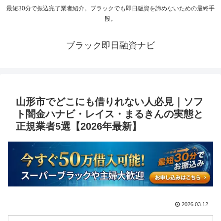
最短30分で振込完了業者紹介。ブラックでも即日融資を諦めないための最終手
段。
ブラック即日融資ナビ
山形市でどこにも借りれない人必見｜ソフ
ト闇金ハナビ・レイス・まるきんの実態と
正規業者5選【2026年最新】
2026.03.12