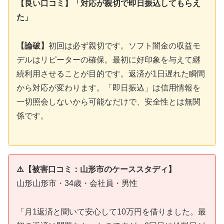
【良い口コミ】「対応が親切で即日振込してもらえ
た」
【論破】
初回は必ず親切です。ソフト闇金の収益モ
デルはリピーターの確保。最初に好印象を与えて継
続利用させることが目的です。返済が1日遅れた瞬間
から対応が変わります。「即日振込」は信用情報を
一切照会しないから可能なだけで、安全性とは無関
係です。
⚠️【被害口コミ：山形市のケーススタディ】
山形山形市・34歳・会社員・男性
「月1返済と聞いて安心して10万円を借りました。最