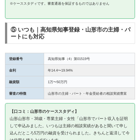
※ケーススタディです。審査通過を保証するものではありません
⑤ いつも｜高知県知事登録・山形市の主婦・パ
ートにも対応
登録番号
高知県知事（4）第01519号
金利
年14.4〜19.94%
融資額
1万〜50万円
審査の特徴
山形市の主婦・パート・年金受給者の相談実績豊富
【口コミ：山形市のケーススタディ】
山形山形市・38歳・専業主婦・女性「山形市でパート収入を証明
して申込みました。いつもは主婦の相談実績があると聞いて申し
込んだところ5万円の融資を受けられました。きちんと返済して今