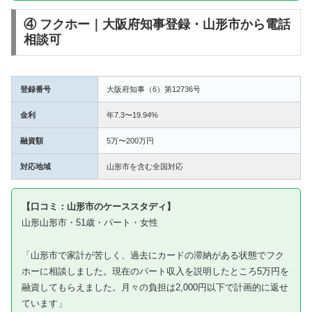
④ フクホー｜大阪府知事登録・山形市から電話
相談可
登録番号
大阪府知事（6）第12736号
金利
年7.3〜19.94%
融資額
5万〜200万円
対応地域
山形市を含む全国対応
【口コミ：山形市のケーススタディ】
山形山形市・51歳・パート・女性
「山形市で家計が苦しく、過去にカードの滞納がある状態でフク
ホーに相談しました。現在のパート収入を説明したところ5万円を
融資してもらえました。月々の負担は2,000円以下で計画的に返せ
ています」