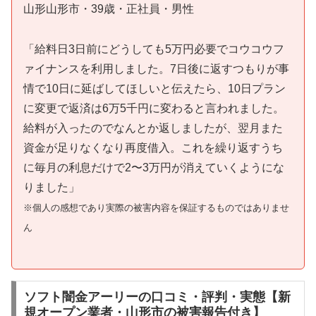
山形山形市・39歳・正社員・男性
「給料日3日前にどうしても5万円必要でコウコウフ
ァイナンスを利用しました。7日後に返すつもりが事
情で10日に延ばしてほしいと伝えたら、10日プラン
に変更で返済は6万5千円に変わると言われました。
給料が入ったのでなんとか返しましたが、翌月また
資金が足りなくなり再度借入。これを繰り返すうち
に毎月の利息だけで2〜3万円が消えていくようにな
りました」
※個人の感想であり実際の被害内容を保証するものではありませ
ん
ソフト闇金アーリーの口コミ・評判・実態【新
規オープン業者・山形市の被害報告付き】