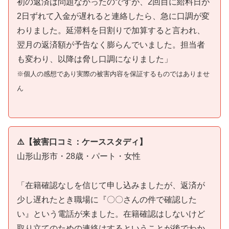
初の返済は問題なかったのですが、2回目に給料日が
2日ずれて入金が遅れると連絡したら、急に口調が変
わりました。延滞料を日割りで加算すると言われ、
翌月の返済額が予告なく膨らんでいました。担当者
も変わり、以降は脅し口調になりました」
※個人の感想であり実際の被害内容を保証するものではありませ
ん
⚠️【被害口コミ：ケーススタディ】
山形山形市・28歳・パート・女性
「在籍確認なしを信じて申し込みましたが、返済が
少し遅れたとき職場に『〇〇さんの件で確認した
い』という電話が来ました。在籍確認はしないけど
取り立てのための連絡はするということが後でわか