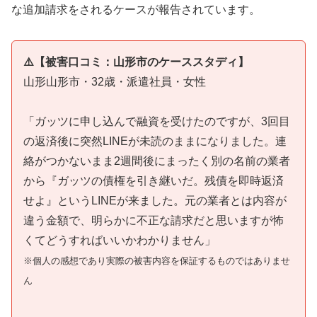
な追加請求をされるケースが報告されています。
⚠️【被害口コミ：山形市のケーススタディ】
山形山形市・32歳・派遣社員・女性
「ガッツに申し込んで融資を受けたのですが、3回目
の返済後に突然LINEが未読のままになりました。連
絡がつかないまま2週間後にまったく別の名前の業者
から『ガッツの債権を引き継いだ。残債を即時返済
せよ』というLINEが来ました。元の業者とは内容が
違う金額で、明らかに不正な請求だと思いますが怖
くてどうすればいいかわかりません」
※個人の感想であり実際の被害内容を保証するものではありませ
ん