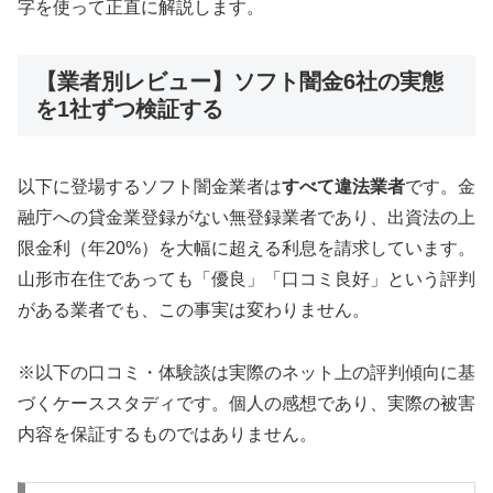
字を使って正直に解説します。
【業者別レビュー】ソフト闇金6社の実態
を1社ずつ検証する
以下に登場するソフト闇金業者は
すべて違法業者
です。金
融庁への貸金業登録がない無登録業者であり、出資法の上
限金利（年20%）を大幅に超える利息を請求しています。
山形市在住であっても「優良」「口コミ良好」という評判
がある業者でも、この事実は変わりません。
※以下の口コミ・体験談は実際のネット上の評判傾向に基
づくケーススタディです。個人の感想であり、実際の被害
内容を保証するものではありません。