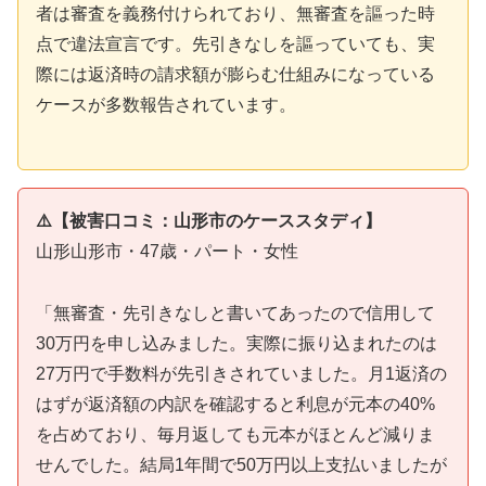
者は審査を義務付けられており、無審査を謳った時
点で違法宣言です。先引きなしを謳っていても、実
際には返済時の請求額が膨らむ仕組みになっている
ケースが多数報告されています。
⚠️【被害口コミ：山形市のケーススタディ】
山形山形市・47歳・パート・女性
「無審査・先引きなしと書いてあったので信用して
30万円を申し込みました。実際に振り込まれたのは
27万円で手数料が先引きされていました。月1返済の
はずが返済額の内訳を確認すると利息が元本の40%
を占めており、毎月返しても元本がほとんど減りま
せんでした。結局1年間で50万円以上支払いましたが