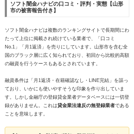
ソフト闇金ハナビの口コミ・評判・実態【山形
市の被害報告付き】
ソフト闇金ハナビは複数のランキングサイトで長期間にわ
たって上位に掲載され続けている業者で、「口コミ
No.1」「月1返済」を売りにしています。山形市を含む全
国のブラック層に広く知られており、初回から比較的高額
の融資を行うケースもあるとされています。
融資条件は「月1返済・在籍確認なし・LINE完結」を謳っ
ており、いかにも使いやすそうな印象を作り出していま
す。しかし金融庁の登録貸金業者データベースには一切登
録がありません。これは
貸金業法違反の無登録業者
である
ことを意味します。