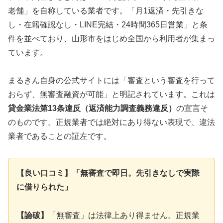
老舗」を自称している業者です。「月1返済・先引きな
し・在籍確認なし・LINE完結・24時間365日営業」と条
件を並べており、山形市をはじめ全国から利用者が集まっ
ています。
まるきん自身の公式サイトには「審査という審査を行って
おらず、無審査融資が可能」と明記されています。これは
貸金業法第13条違反（返済能力調査義務違反）
の宣言そ
のものです。正規業者では絶対にあり得ない表現で、違法
業者であることの証左です。
【良い口コミ】「無審査で即日。先引きなしで実際
に借りられた」
【論破】
「無審査」は法律上あり得ません。正規業