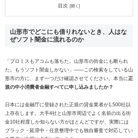
目次
山形市でどこにも借りれないとき、人はな
ぜソフト闇金に流れるのか
「プロミスもアコムも落ちた。山形市の街金にも断られ
た。もうソフト闇金しかない」——この検索をしている山
形市の方に、まず一つだけ確認させてください。本当に
正
規の中小消費者金融すべてに申し込みましたか？
日本には金融庁に登録された正規の貸金業者が1,500社以
上存在します。大手4社と山形市周辺でよく名前の出る街
金10社程度しか知らない方がほとんどですが、実際には
ブラック・延滞中・任意整理中でも独自審査で対応してい