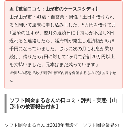
⚠️【被害口コミ：山形市のケーススタディ】
山形山形市・41歳・自営業・男性「土日も借りられ
ると聞いて週末に申し込みました。5万円を借りて月
1返済のはずが、翌月の返済日に手持ちが不足し3日
遅れると連絡したら、延滞料が発生し返済額が6万8
千円になっていました。さらに次の月も利息が乗り
続け、借りた5万円に対して4ヶ月で合計20万円以上
を支払いました。元本はまだ残っています」
※個人の感想であり実際の被害内容を保証するものではありませ
ん
ソフト闇金まるきんの口コミ・評判・実態【山
形市の被害報告付き】
ソフト闇金まるきんは2018年開設で「ソフト闇金業界の