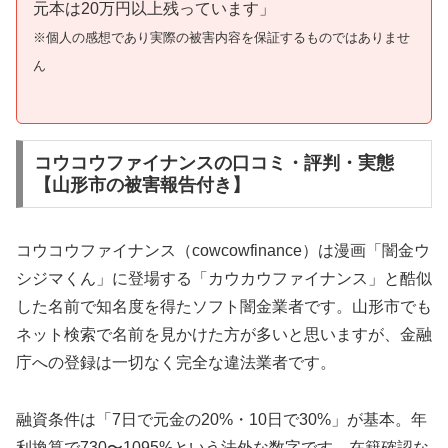
元本は20万円以上残っています」
※個人の感想であり実際の被害内容を保証するものではありませ
ん
コウコウファイナンスの口コミ・評判・実態
【山形市の被害報告付き】
コウコウファイナンス（cowcowfinance）は漫画「闇金ウ
シジマくん」に登場する「カウカウファイナンス」と酷似
した名前で知名度を得たソフト闇金業者です。山形市でも
ネット検索で名前を見かけた方が多いと思いますが、金融
庁への登録は一切なく完全な違法業者です。
融資条件は「7日で元金の20%・10日で30%」が基本。年
利換算で730〜1095%という法外な数字です。在籍確認な