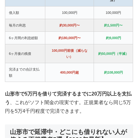
借入額
100,000円
100,000円
毎月の利息
約30,000円〜
約1,500円〜
6ヶ月間の利息総額
約180,000円〜
約9,000円
100,000円前後（減らな
6ヶ月後の残債
約50,000円（半減）
い）
完済までの合計支払
400,000円超
約108,000円
額
山形市で5万円を借りて完済するまでに20万円以上を支払
う
、これがソフト闇金の現実です。正規業者なら同じ5万
円を5万4千円程度で完済できます。
山形市で延滞中・どこにも借りれない人が